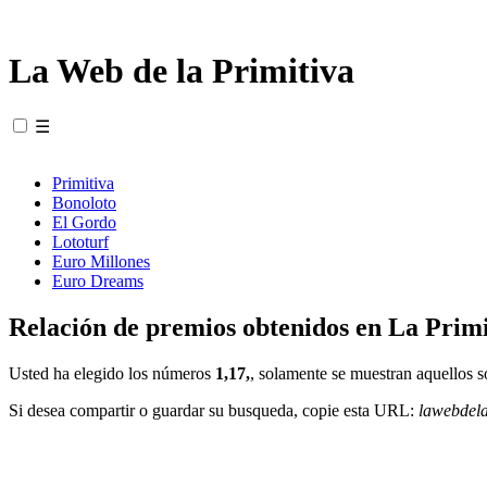
La Web de la Primitiva
☰
Primitiva
Bonoloto
El Gordo
Lototurf
Euro Millones
Euro Dreams
Relación de premios obtenidos en La Primi
Usted ha elegido los números
1,17,
, solamente se muestran aquellos s
Si desea compartir o guardar su busqueda, copie esta URL:
lawebdel