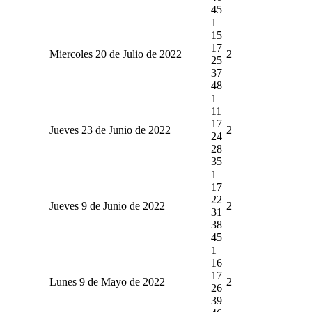
45
1
15
17
Miercoles 20 de Julio de 2022
2
25
37
48
1
11
17
Jueves 23 de Junio de 2022
2
24
28
35
1
17
22
Jueves 9 de Junio de 2022
2
31
38
45
1
16
17
Lunes 9 de Mayo de 2022
2
26
39