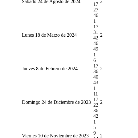
Sabado 24 de Agosto de 2024
2
17
27
46
1
17
31
Lunes 18 de Marzo de 2024
2
42
46
49
1
6
17
Jueves 8 de Febrero de 2024
2
36
40
43
1
11
17
Domingo 24 de Diciembre de 2023
2
22
36
42
1
5
9
Viernes 10 de Noviembre de 2023
2