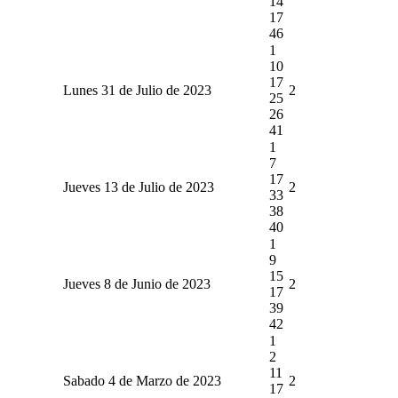
14
17
46
1
10
17
Lunes 31 de Julio de 2023
2
25
26
41
1
7
17
Jueves 13 de Julio de 2023
2
33
38
40
1
9
15
Jueves 8 de Junio de 2023
2
17
39
42
1
2
11
Sabado 4 de Marzo de 2023
2
17