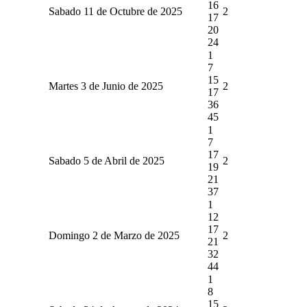
16
Sabado 11 de Octubre de 2025
2
17
20
24
1
7
15
Martes 3 de Junio de 2025
2
17
36
45
1
7
17
Sabado 5 de Abril de 2025
2
19
21
37
1
12
17
Domingo 2 de Marzo de 2025
2
21
32
44
1
8
15