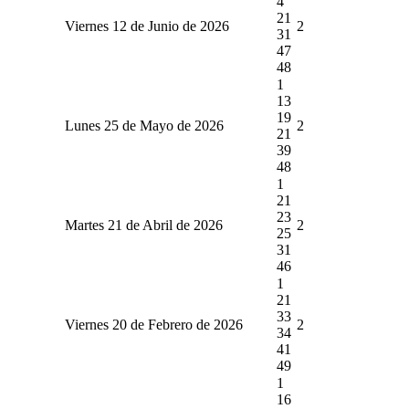
4
21
Viernes 12 de Junio de 2026
2
31
47
48
1
13
19
Lunes 25 de Mayo de 2026
2
21
39
48
1
21
23
Martes 21 de Abril de 2026
2
25
31
46
1
21
33
Viernes 20 de Febrero de 2026
2
34
41
49
1
16