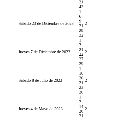
21
42
1
6
9
Sabado 23 de Diciembre de 2023
2
21
29
32
1
3
21
Jueves 7 de Diciembre de 2023
2
22
27
29
1
16
20
Sabado 8 de Julio de 2023
2
21
23
26
1
2
14
Jueves 4 de Mayo de 2023
2
20
21