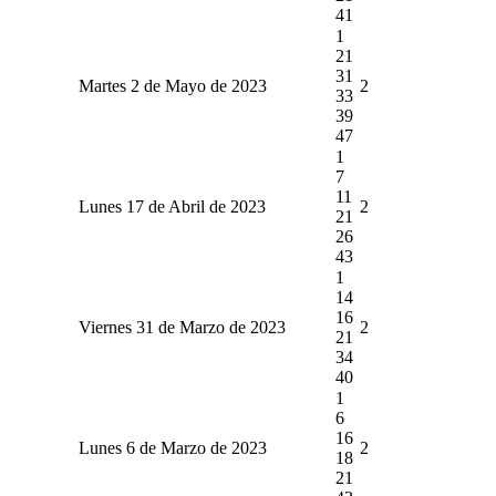
41
1
21
31
Martes 2 de Mayo de 2023
2
33
39
47
1
7
11
Lunes 17 de Abril de 2023
2
21
26
43
1
14
16
Viernes 31 de Marzo de 2023
2
21
34
40
1
6
16
Lunes 6 de Marzo de 2023
2
18
21