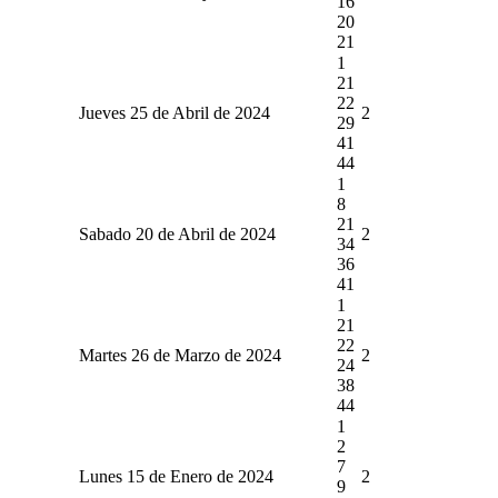
16
20
21
1
21
22
Jueves 25 de Abril de 2024
2
29
41
44
1
8
21
Sabado 20 de Abril de 2024
2
34
36
41
1
21
22
Martes 26 de Marzo de 2024
2
24
38
44
1
2
7
Lunes 15 de Enero de 2024
2
9