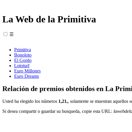
La Web de la Primitiva
☰
Primitiva
Bonoloto
El Gordo
Lototurf
Euro Millones
Euro Dreams
Relación de premios obtenidos en La Primi
Usted ha elegido los números
1,21,
, solamente se muestran aquellos s
Si desea compartir o guardar su busqueda, copie esta URL:
lawebdel