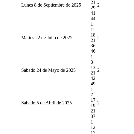
21
Lunes 8 de Septiembre de 2025
2
29
41
44
1
11
18
Martes 22 de Julio de 2025
2
21
36
46
1
3
13
Sabado 24 de Mayo de 2025
2
21
42
49
1
7
17
Sabado 5 de Abril de 2025
2
19
21
37
1
12
17