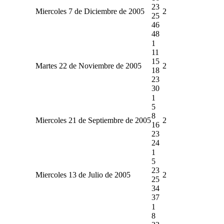
23
Miercoles 7 de Diciembre de 2005
2
25
46
48
1
11
15
Martes 22 de Noviembre de 2005
2
18
23
30
1
5
8
Miercoles 21 de Septiembre de 2005
2
16
23
24
1
5
23
Miercoles 13 de Julio de 2005
2
25
34
37
1
8