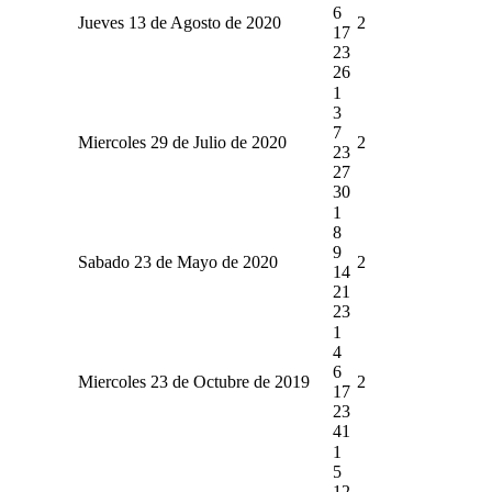
6
Jueves 13 de Agosto de 2020
2
17
23
26
1
3
7
Miercoles 29 de Julio de 2020
2
23
27
30
1
8
9
Sabado 23 de Mayo de 2020
2
14
21
23
1
4
6
Miercoles 23 de Octubre de 2019
2
17
23
41
1
5
12