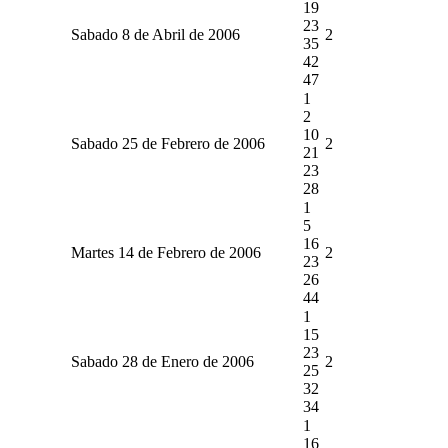
19
23
Sabado 8 de Abril de 2006
2
35
42
47
1
2
10
Sabado 25 de Febrero de 2006
2
21
23
28
1
5
16
Martes 14 de Febrero de 2006
2
23
26
44
1
15
23
Sabado 28 de Enero de 2006
2
25
32
34
1
16