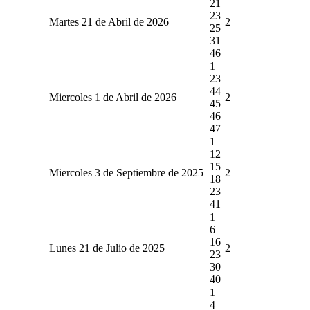
21
23
Martes 21 de Abril de 2026
2
25
31
46
1
23
44
Miercoles 1 de Abril de 2026
2
45
46
47
1
12
15
Miercoles 3 de Septiembre de 2025
2
18
23
41
1
6
16
Lunes 21 de Julio de 2025
2
23
30
40
1
4