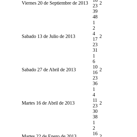
16
Viernes 20 de Septiembre de 2013
2
23
39
48
1
2
4
Sabado 13 de Julio de 2013
2
17
23
31
1
6
10
Sabado 27 de Abril de 2013
2
16
23
36
1
4
11
Martes 16 de Abril de 2013
2
23
30
38
1
2
16
Martes 22 de Enero de 2013
2