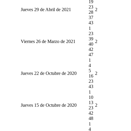
19
23
Jueves 29 de Abril de 2021
2
28
37
43
1
23
39
Viernes 26 de Marzo de 2021
2
40
42
47
1
4
5
Jueves 22 de Octubre de 2020
2
16
23
43
1
10
13
Jueves 15 de Octubre de 2020
2
23
42
48
1
4