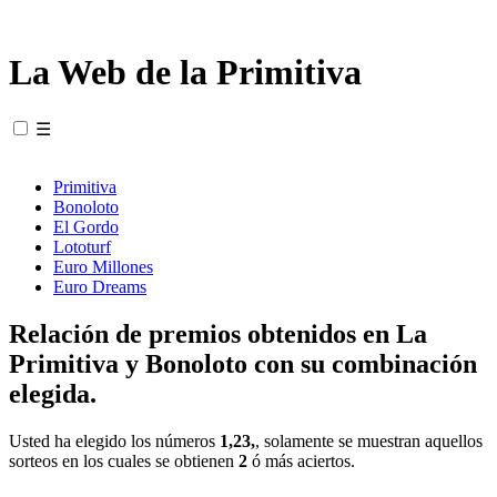
La Web de la Primitiva
☰
Primitiva
Bonoloto
El Gordo
Lototurf
Euro Millones
Euro Dreams
Relación de premios obtenidos en La
Primitiva y Bonoloto con su combinación
elegida.
Usted ha elegido los números
1,23,
, solamente se muestran aquellos
sorteos en los cuales se obtienen
2
ó más aciertos.