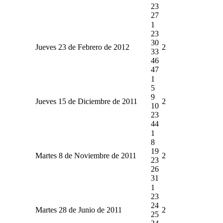
23
27
1
23
30
Jueves 23 de Febrero de 2012
2
33
46
47
1
5
9
Jueves 15 de Diciembre de 2011
2
10
23
44
1
8
19
Martes 8 de Noviembre de 2011
2
23
26
31
1
23
24
Martes 28 de Junio de 2011
2
25