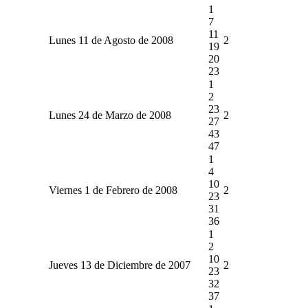
1
7
11
Lunes 11 de Agosto de 2008
2
19
20
23
1
2
23
Lunes 24 de Marzo de 2008
2
27
43
47
1
4
10
Viernes 1 de Febrero de 2008
2
23
31
36
1
2
10
Jueves 13 de Diciembre de 2007
2
23
32
37