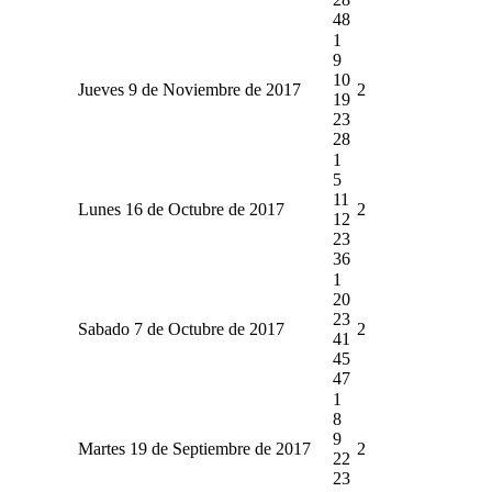
48
1
9
10
Jueves 9 de Noviembre de 2017
2
19
23
28
1
5
11
Lunes 16 de Octubre de 2017
2
12
23
36
1
20
23
Sabado 7 de Octubre de 2017
2
41
45
47
1
8
9
Martes 19 de Septiembre de 2017
2
22
23