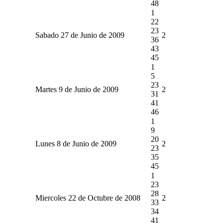
48
1
22
23
Sabado 27 de Junio de 2009
2
36
43
45
1
5
23
Martes 9 de Junio de 2009
2
31
41
46
1
9
20
Lunes 8 de Junio de 2009
2
23
35
45
1
23
28
Miercoles 22 de Octubre de 2008
2
33
34
41