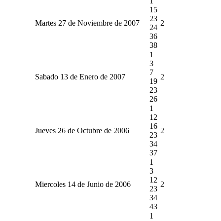
1
15
23
Martes 27 de Noviembre de 2007
2
24
36
38
1
3
7
Sabado 13 de Enero de 2007
2
19
23
26
1
12
16
Jueves 26 de Octubre de 2006
2
23
34
37
1
3
12
Miercoles 14 de Junio de 2006
2
23
34
43
1