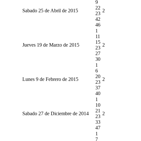
9
22
Sabado 25 de Abril de 2015
2
23
42
46
1
11
15
Jueves 19 de Marzo de 2015
2
23
27
30
1
6
20
Lunes 9 de Febrero de 2015
2
23
37
40
1
10
21
Sabado 27 de Diciembre de 2014
2
23
33
47
1
7