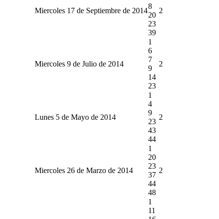
8
Miercoles 17 de Septiembre de 2014
2
20
23
39
1
6
7
Miercoles 9 de Julio de 2014
2
9
14
23
1
4
9
Lunes 5 de Mayo de 2014
2
23
43
44
1
20
23
Miercoles 26 de Marzo de 2014
2
37
44
48
1
11