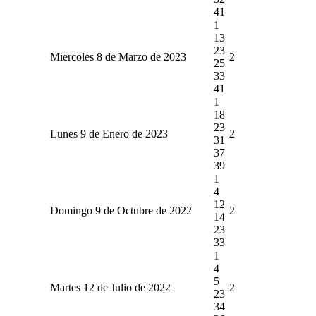
41
1
13
23
Miercoles 8 de Marzo de 2023
2
25
33
41
1
18
23
Lunes 9 de Enero de 2023
2
31
37
39
1
4
12
Domingo 9 de Octubre de 2022
2
14
23
33
1
4
5
Martes 12 de Julio de 2022
2
23
34