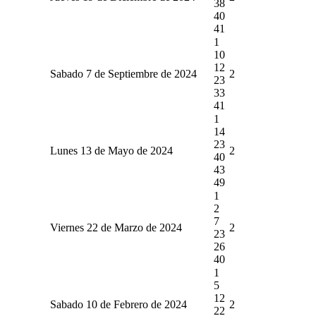
38
40
41
1
10
12
Sabado 7 de Septiembre de 2024
2
23
33
41
1
14
23
Lunes 13 de Mayo de 2024
2
40
43
49
1
2
7
Viernes 22 de Marzo de 2024
2
23
26
40
1
5
12
Sabado 10 de Febrero de 2024
2
22