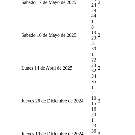
Sabado 17 de Mayo de 2025
2
24
29
44
1
8
13
Sabado 10 de Mayo de 2025
2
23
31
39
1
22
23
Lunes 14 de Abril de 2025
2
32
34
35
1
2
10
Jueves 26 de Diciembre de 2024
2
15
16
23
1
23
36
Jueves 19 de Diciembre de 2024
2