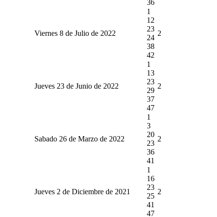
36
1
12
23
Viernes 8 de Julio de 2022
2
24
38
42
1
13
23
Jueves 23 de Junio de 2022
2
29
37
47
1
3
20
Sabado 26 de Marzo de 2022
2
23
36
41
1
16
23
Jueves 2 de Diciembre de 2021
2
25
41
47