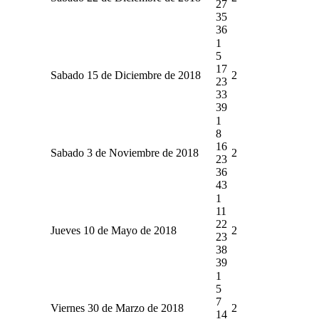
27
35
36
1
5
17
Sabado 15 de Diciembre de 2018
2
23
33
39
1
8
16
Sabado 3 de Noviembre de 2018
2
23
36
43
1
11
22
Jueves 10 de Mayo de 2018
2
23
38
39
1
5
7
Viernes 30 de Marzo de 2018
2
14