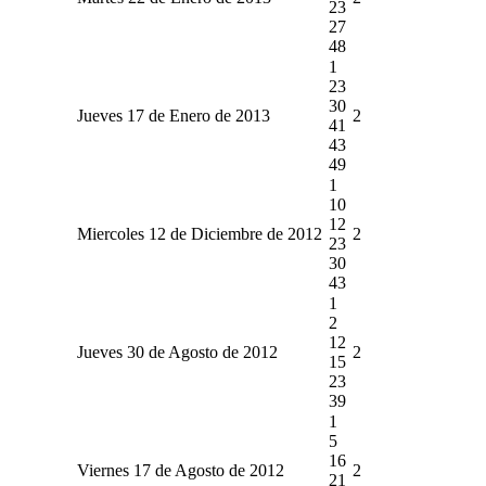
23
27
48
1
23
30
Jueves 17 de Enero de 2013
2
41
43
49
1
10
12
Miercoles 12 de Diciembre de 2012
2
23
30
43
1
2
12
Jueves 30 de Agosto de 2012
2
15
23
39
1
5
16
Viernes 17 de Agosto de 2012
2
21