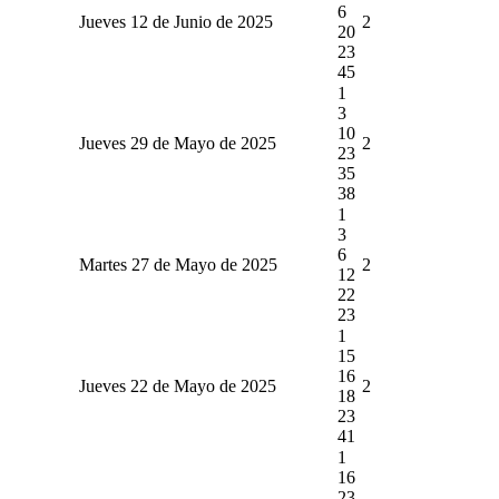
6
Jueves 12 de Junio de 2025
2
20
23
45
1
3
10
Jueves 29 de Mayo de 2025
2
23
35
38
1
3
6
Martes 27 de Mayo de 2025
2
12
22
23
1
15
16
Jueves 22 de Mayo de 2025
2
18
23
41
1
16
23