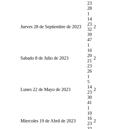
23
28
1
14
23
Jueves 28 de Septiembre de 2023
2
32
39
47
1
16
20
Sabado 8 de Julio de 2023
2
21
23
26
1
5
14
Lunes 22 de Mayo de 2023
2
23
30
41
1
10
16
Miercoles 19 de Abril de 2023
2
23
32