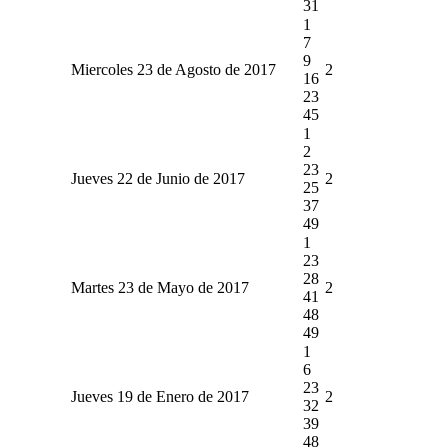
31
1
7
9
Miercoles 23 de Agosto de 2017
2
16
23
45
1
2
23
Jueves 22 de Junio de 2017
2
25
37
49
1
23
28
Martes 23 de Mayo de 2017
2
41
48
49
1
6
23
Jueves 19 de Enero de 2017
2
32
39
48