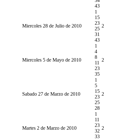
34
43
1
15
23
Miercoles 28 de Julio de 2010
2
25
31
43
1
4
8
Miercoles 5 de Mayo de 2010
2
11
23
35
1
5
15
Sabado 27 de Marzo de 2010
2
23
25
28
1
11
23
Martes 2 de Marzo de 2010
2
32
33