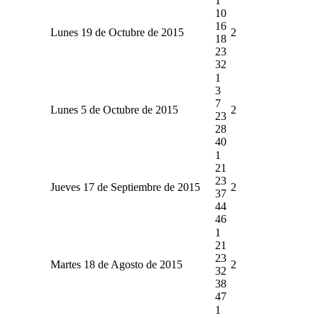
1
10
16
Lunes 19 de Octubre de 2015
2
18
23
32
1
3
7
Lunes 5 de Octubre de 2015
2
23
28
40
1
21
23
Jueves 17 de Septiembre de 2015
2
37
44
46
1
21
23
Martes 18 de Agosto de 2015
2
32
38
47
1