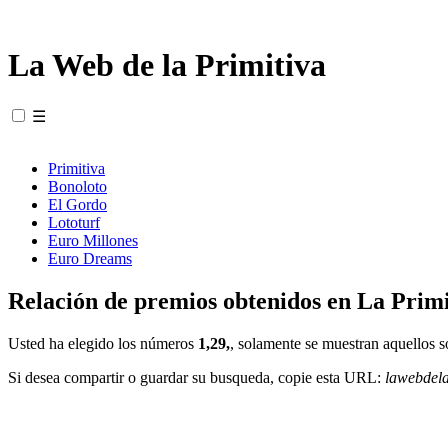
La Web de la Primitiva
☰
Primitiva
Bonoloto
El Gordo
Lototurf
Euro Millones
Euro Dreams
Relación de premios obtenidos en La Primi
Usted ha elegido los números
1,29,
, solamente se muestran aquellos s
Si desea compartir o guardar su busqueda, copie esta URL:
lawebdel