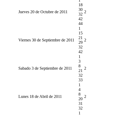
1
18
30
Jueves 20 de Octubre de 2011
2
32
42
44
1
15
21
Viernes 30 de Septiembre de 2011
2
29
32
42
1
3
8
Sabado 3 de Septiembre de 2011
2
21
32
33
1
4
8
Lunes 18 de Abril de 2011
2
20
31
32
1