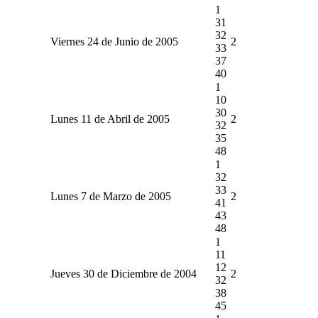
1
31
32
Viernes 24 de Junio de 2005
2
33
37
40
1
10
30
Lunes 11 de Abril de 2005
2
32
35
48
1
32
33
Lunes 7 de Marzo de 2005
2
41
43
48
1
11
12
Jueves 30 de Diciembre de 2004
2
32
38
45