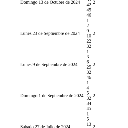
Domingo 13 de Octubre de 2024
2
42
45
46
1
2
9
Lunes 23 de Septiembre de 2024
2
10
22
32
1
3
6
Lunes 9 de Septiembre de 2024
2
25
32
46
1
4
5
Domingo 1 de Septiembre de 2024
2
32
34
45
1
5
13
Sabado 27 de Julio de 2024
2