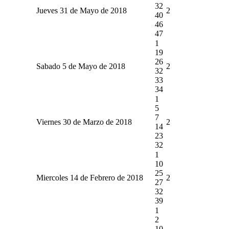
32
Jueves 31 de Mayo de 2018
2
40
46
47
1
19
26
Sabado 5 de Mayo de 2018
2
32
33
34
1
5
7
Viernes 30 de Marzo de 2018
2
14
23
32
1
10
25
Miercoles 14 de Febrero de 2018
2
27
32
39
1
2
10