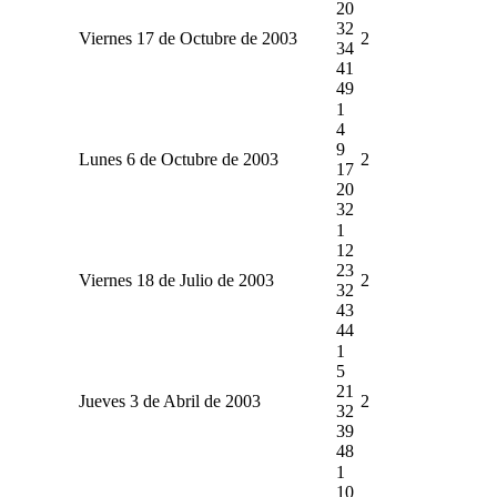
20
32
Viernes 17 de Octubre de 2003
2
34
41
49
1
4
9
Lunes 6 de Octubre de 2003
2
17
20
32
1
12
23
Viernes 18 de Julio de 2003
2
32
43
44
1
5
21
Jueves 3 de Abril de 2003
2
32
39
48
1
10