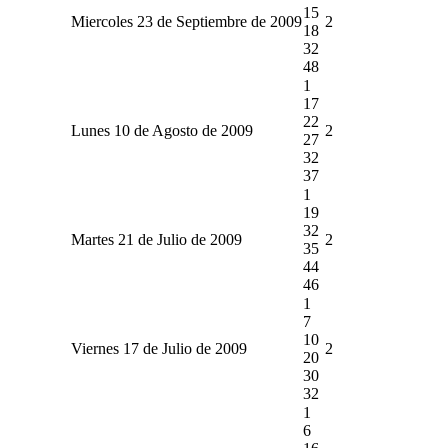
15
Miercoles 23 de Septiembre de 2009
2
18
32
48
1
17
22
Lunes 10 de Agosto de 2009
2
27
32
37
1
19
32
Martes 21 de Julio de 2009
2
35
44
46
1
7
10
Viernes 17 de Julio de 2009
2
20
30
32
1
6