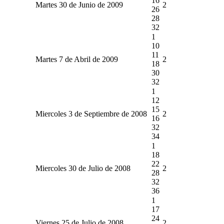
16
Martes 30 de Junio de 2009
2
26
28
32
1
10
11
Martes 7 de Abril de 2009
2
18
30
32
1
12
15
Miercoles 3 de Septiembre de 2008
2
16
32
34
1
18
22
Miercoles 30 de Julio de 2008
2
28
32
36
1
17
24
Viernes 25 de Julio de 2008
2