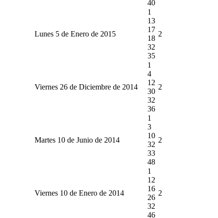
40
1
13
17
Lunes 5 de Enero de 2015
2
18
32
35
1
4
12
Viernes 26 de Diciembre de 2014
2
30
32
36
1
3
10
Martes 10 de Junio de 2014
2
32
33
48
1
12
16
Viernes 10 de Enero de 2014
2
26
32
46