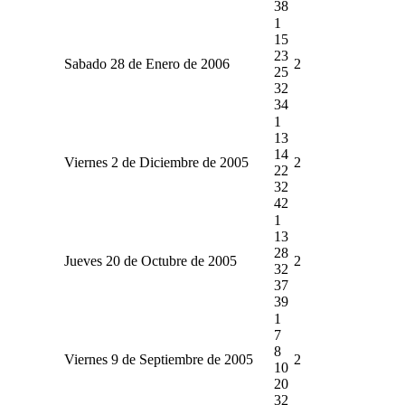
38
1
15
23
Sabado 28 de Enero de 2006
2
25
32
34
1
13
14
Viernes 2 de Diciembre de 2005
2
22
32
42
1
13
28
Jueves 20 de Octubre de 2005
2
32
37
39
1
7
8
Viernes 9 de Septiembre de 2005
2
10
20
32