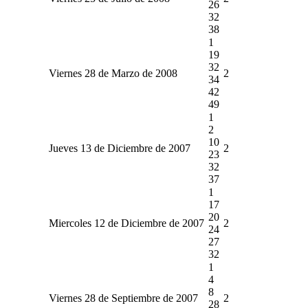
26
32
38
1
19
32
Viernes 28 de Marzo de 2008
2
34
42
49
1
2
10
Jueves 13 de Diciembre de 2007
2
23
32
37
1
17
20
Miercoles 12 de Diciembre de 2007
2
24
27
32
1
4
8
Viernes 28 de Septiembre de 2007
2
28