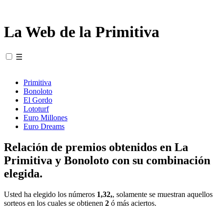
La Web de la Primitiva
☰
Primitiva
Bonoloto
El Gordo
Lototurf
Euro Millones
Euro Dreams
Relación de premios obtenidos en La
Primitiva y Bonoloto con su combinación
elegida.
Usted ha elegido los números
1,32,
, solamente se muestran aquellos
sorteos en los cuales se obtienen
2
ó más aciertos.