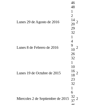
46
48
1
2
14
Lunes 29 de Agosto de 2016
2
20
29
32
1
4
9
Lunes 8 de Febrero de 2016
2
10
26
32
1
10
16
Lunes 19 de Octubre de 2015
2
18
23
32
1
6
32
Miercoles 2 de Septiembre de 2015
2
37
46