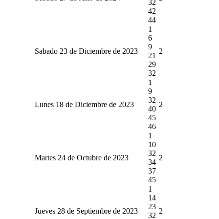
32
42
44
1
6
9
Sabado 23 de Diciembre de 2023
2
21
29
32
1
9
32
Lunes 18 de Diciembre de 2023
2
40
45
46
1
10
32
Martes 24 de Octubre de 2023
2
34
37
45
1
14
23
Jueves 28 de Septiembre de 2023
2
32