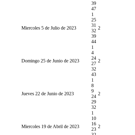
39
47
1
25
31
Miercoles 5 de Julio de 2023
2
32
39
44
1
4
24
Domingo 25 de Junio de 2023
2
27
32
43
1
8
9
Jueves 22 de Junio de 2023
2
24
29
32
1
10
16
Miercoles 19 de Abril de 2023
2
23
32