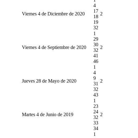
4
17
Viernes 4 de Diciembre de 2020
2
18
19
32
1
29
30
Viernes 4 de Septiembre de 2020
2
32
41
46
1
4
9
Jueves 28 de Mayo de 2020
2
31
32
43
1
23
24
Martes 4 de Junio de 2019
2
32
33
34
1