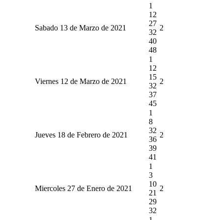
1
12
27
Sabado 13 de Marzo de 2021
2
32
40
48
1
12
15
Viernes 12 de Marzo de 2021
2
32
37
45
1
8
32
Jueves 18 de Febrero de 2021
2
36
39
41
1
3
10
Miercoles 27 de Enero de 2021
2
21
29
32
1