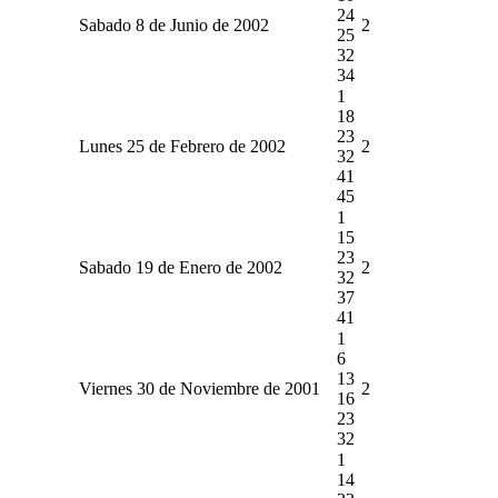
24
Sabado 8 de Junio de 2002
2
25
32
34
1
18
23
Lunes 25 de Febrero de 2002
2
32
41
45
1
15
23
Sabado 19 de Enero de 2002
2
32
37
41
1
6
13
Viernes 30 de Noviembre de 2001
2
16
23
32
1
14