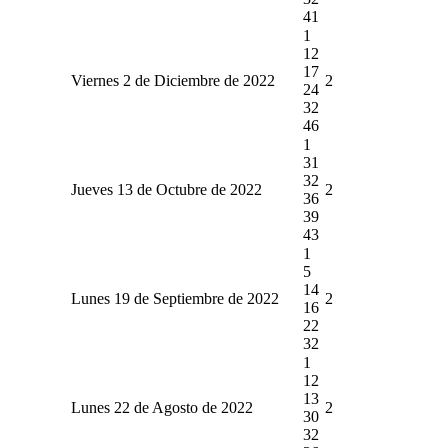
41
1
12
17
Viernes 2 de Diciembre de 2022
2
24
32
46
1
31
32
Jueves 13 de Octubre de 2022
2
36
39
43
1
5
14
Lunes 19 de Septiembre de 2022
2
16
22
32
1
12
13
Lunes 22 de Agosto de 2022
2
30
32