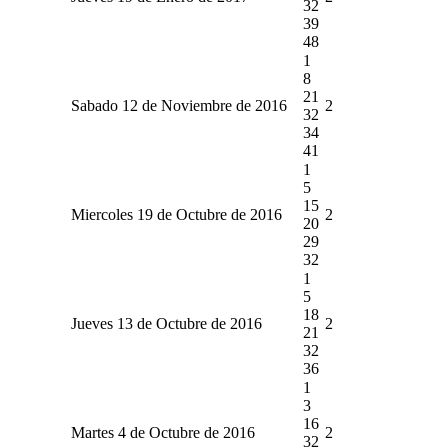
32
39
48
1
8
21
Sabado 12 de Noviembre de 2016
2
32
34
41
1
5
15
Miercoles 19 de Octubre de 2016
2
20
29
32
1
5
18
Jueves 13 de Octubre de 2016
2
21
32
36
1
3
16
Martes 4 de Octubre de 2016
2
32