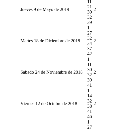
11
21
Jueves 9 de Mayo de 2019
2
30
32
39
1
27
32
Martes 18 de Diciembre de 2018
2
34
37
42
1
11
30
Sabado 24 de Noviembre de 2018
2
32
39
41
1
14
32
Viernes 12 de Octubre de 2018
2
38
41
46
1
27