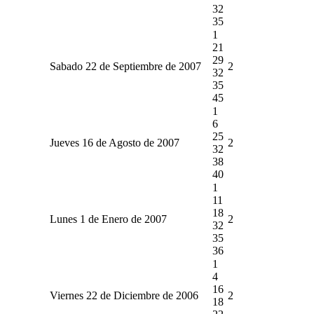
32
35
1
21
29
Sabado 22 de Septiembre de 2007
2
32
35
45
1
6
25
Jueves 16 de Agosto de 2007
2
32
38
40
1
11
18
Lunes 1 de Enero de 2007
2
32
35
36
1
4
16
Viernes 22 de Diciembre de 2006
2
18