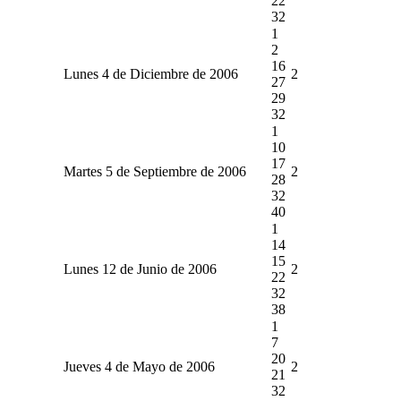
22
32
1
2
16
Lunes 4 de Diciembre de 2006
2
27
29
32
1
10
17
Martes 5 de Septiembre de 2006
2
28
32
40
1
14
15
Lunes 12 de Junio de 2006
2
22
32
38
1
7
20
Jueves 4 de Mayo de 2006
2
21
32