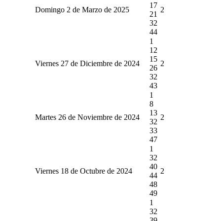
17
Domingo 2 de Marzo de 2025
2
21
32
44
1
12
15
Viernes 27 de Diciembre de 2024
2
26
32
43
1
8
13
Martes 26 de Noviembre de 2024
2
32
33
47
1
32
40
Viernes 18 de Octubre de 2024
2
44
48
49
1
32
39