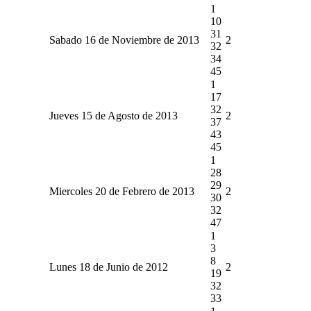
1
10
31
Sabado 16 de Noviembre de 2013
2
32
34
45
1
17
32
Jueves 15 de Agosto de 2013
2
37
43
45
1
28
29
Miercoles 20 de Febrero de 2013
2
30
32
47
1
3
8
Lunes 18 de Junio de 2012
2
19
32
33