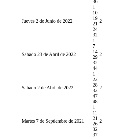
36
1
10
19
Jueves 2 de Junio de 2022
2
21
24
32
1
7
14
Sabado 23 de Abril de 2022
2
29
32
44
1
22
28
Sabado 2 de Abril de 2022
2
32
47
48
1
11
21
Martes 7 de Septiembre de 2021
2
26
32
37