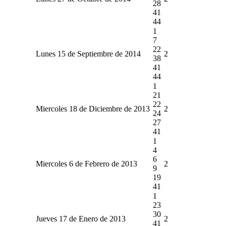
28
41
44
1
7
22
Lunes 15 de Septiembre de 2014
2
38
41
44
1
21
22
Miercoles 18 de Diciembre de 2013
2
24
27
41
1
4
6
Miercoles 6 de Febrero de 2013
2
9
19
41
1
23
30
Jueves 17 de Enero de 2013
2
41