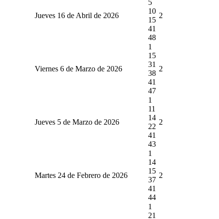
5
10
Jueves 16 de Abril de 2026
2
15
41
48
1
15
31
Viernes 6 de Marzo de 2026
2
38
41
47
1
11
14
Jueves 5 de Marzo de 2026
2
22
41
43
1
14
15
Martes 24 de Febrero de 2026
2
37
41
44
1
21