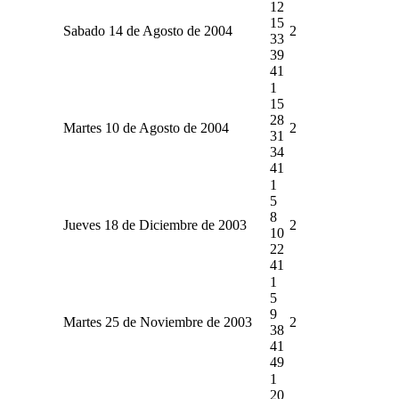
12
15
Sabado 14 de Agosto de 2004
2
33
39
41
1
15
28
Martes 10 de Agosto de 2004
2
31
34
41
1
5
8
Jueves 18 de Diciembre de 2003
2
10
22
41
1
5
9
Martes 25 de Noviembre de 2003
2
38
41
49
1
20