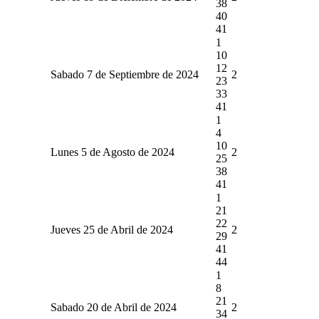
38
40
41
1
10
12
Sabado 7 de Septiembre de 2024
2
23
33
41
1
4
10
Lunes 5 de Agosto de 2024
2
25
38
41
1
21
22
Jueves 25 de Abril de 2024
2
29
41
44
1
8
21
Sabado 20 de Abril de 2024
2
34