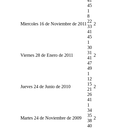
41
45
1
8
22
Miercoles 16 de Noviembre de 2011
2
33
41
45
1
30
31
Viernes 28 de Enero de 2011
2
41
47
49
1
12
15
Jueves 24 de Junio de 2010
2
21
26
41
1
34
35
Martes 24 de Noviembre de 2009
2
38
40