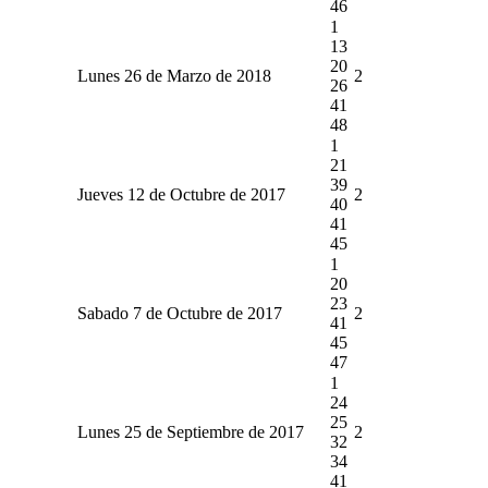
46
1
13
20
Lunes 26 de Marzo de 2018
2
26
41
48
1
21
39
Jueves 12 de Octubre de 2017
2
40
41
45
1
20
23
Sabado 7 de Octubre de 2017
2
41
45
47
1
24
25
Lunes 25 de Septiembre de 2017
2
32
34
41