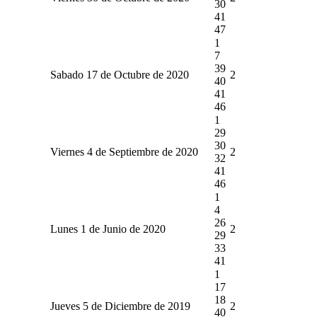
30
41
47
1
7
39
Sabado 17 de Octubre de 2020
2
40
41
46
1
29
30
Viernes 4 de Septiembre de 2020
2
32
41
46
1
4
26
Lunes 1 de Junio de 2020
2
29
33
41
1
17
18
Jueves 5 de Diciembre de 2019
2
40