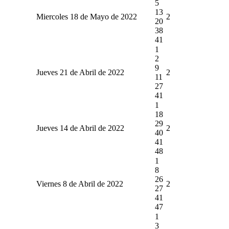
5
13
Miercoles 18 de Mayo de 2022
2
20
38
41
1
2
9
Jueves 21 de Abril de 2022
2
11
27
41
1
18
29
Jueves 14 de Abril de 2022
2
40
41
48
1
8
26
Viernes 8 de Abril de 2022
2
27
41
47
1
3