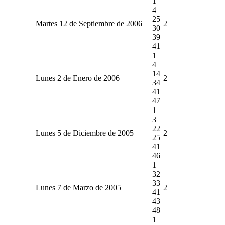
1
4
25
Martes 12 de Septiembre de 2006
2
30
39
41
1
4
14
Lunes 2 de Enero de 2006
2
34
41
47
1
3
22
Lunes 5 de Diciembre de 2005
2
25
41
46
1
32
33
Lunes 7 de Marzo de 2005
2
41
43
48
1