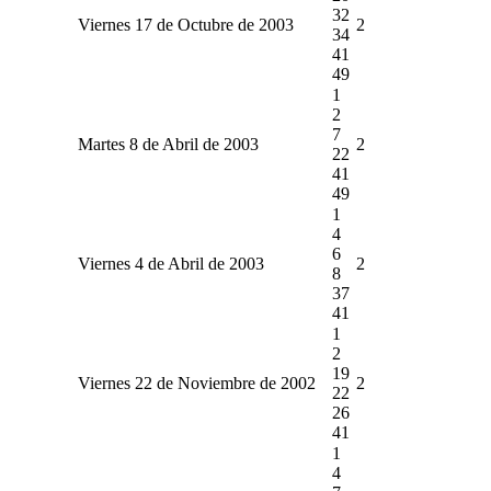
32
Viernes 17 de Octubre de 2003
2
34
41
49
1
2
7
Martes 8 de Abril de 2003
2
22
41
49
1
4
6
Viernes 4 de Abril de 2003
2
8
37
41
1
2
19
Viernes 22 de Noviembre de 2002
2
22
26
41
1
4