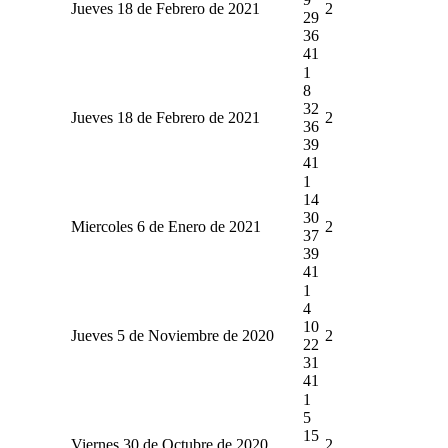
Jueves 18 de Febrero de 2021
2
29
36
41
1
8
32
Jueves 18 de Febrero de 2021
2
36
39
41
1
14
30
Miercoles 6 de Enero de 2021
2
37
39
41
1
4
10
Jueves 5 de Noviembre de 2020
2
22
31
41
1
5
15
Viernes 30 de Octubre de 2020
2