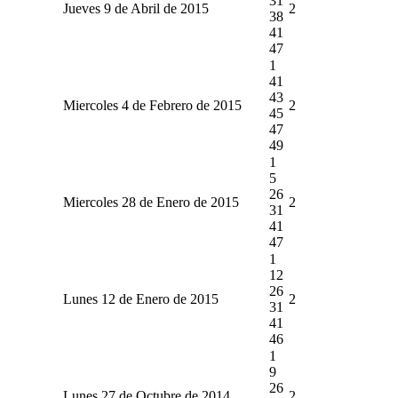
31
Jueves 9 de Abril de 2015
2
38
41
47
1
41
43
Miercoles 4 de Febrero de 2015
2
45
47
49
1
5
26
Miercoles 28 de Enero de 2015
2
31
41
47
1
12
26
Lunes 12 de Enero de 2015
2
31
41
46
1
9
26
Lunes 27 de Octubre de 2014
2