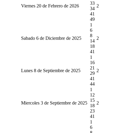
33
Viernes 20 de Febrero de 2026
2
34
41
49
1
6
8
Sabado 6 de Diciembre de 2025
2
14
18
41
1
16
21
Lunes 8 de Septiembre de 2025
2
29
41
44
1
12
15
Miercoles 3 de Septiembre de 2025
2
18
23
41
1
6
8