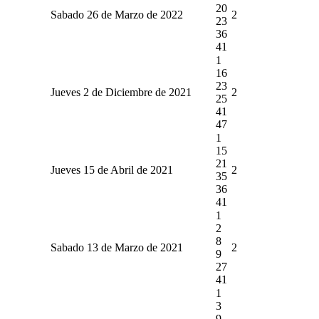
20
Sabado 26 de Marzo de 2022
2
23
36
41
1
16
23
Jueves 2 de Diciembre de 2021
2
25
41
47
1
15
21
Jueves 15 de Abril de 2021
2
35
36
41
1
2
8
Sabado 13 de Marzo de 2021
2
9
27
41
1
3
9