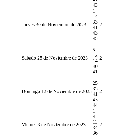
43
1
14
33
Jueves 30 de Noviembre de 2023
2
41
43
45
1
5
12
Sabado 25 de Noviembre de 2023
2
14
40
41
1
25
35
Domingo 12 de Noviembre de 2023
2
41
43
44
1
4
11
Viernes 3 de Noviembre de 2023
2
34
36