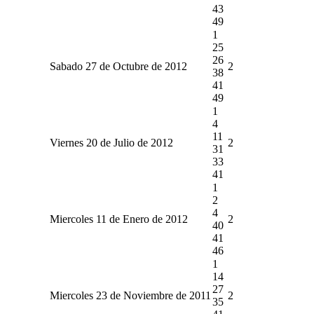
43
49
1
25
26
Sabado 27 de Octubre de 2012
2
38
41
49
1
4
11
Viernes 20 de Julio de 2012
2
31
33
41
1
2
4
Miercoles 11 de Enero de 2012
2
40
41
46
1
14
27
Miercoles 23 de Noviembre de 2011
2
35