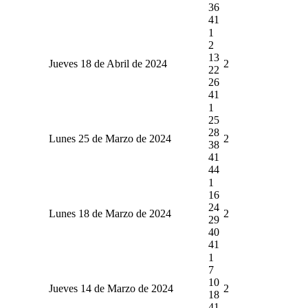
36
41
1
2
13
Jueves 18 de Abril de 2024
2
22
26
41
1
25
28
Lunes 25 de Marzo de 2024
2
38
41
44
1
16
24
Lunes 18 de Marzo de 2024
2
29
40
41
1
7
10
Jueves 14 de Marzo de 2024
2
18
41