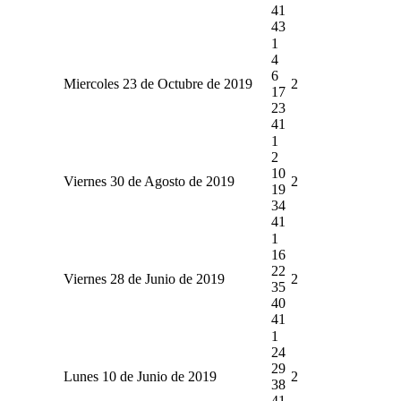
41
43
1
4
6
Miercoles 23 de Octubre de 2019
2
17
23
41
1
2
10
Viernes 30 de Agosto de 2019
2
19
34
41
1
16
22
Viernes 28 de Junio de 2019
2
35
40
41
1
24
29
Lunes 10 de Junio de 2019
2
38
41