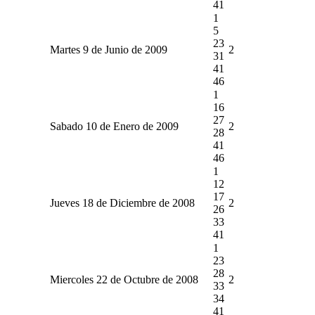
41
1
5
23
Martes 9 de Junio de 2009
2
31
41
46
1
16
27
Sabado 10 de Enero de 2009
2
28
41
46
1
12
17
Jueves 18 de Diciembre de 2008
2
26
33
41
1
23
28
Miercoles 22 de Octubre de 2008
2
33
34
41