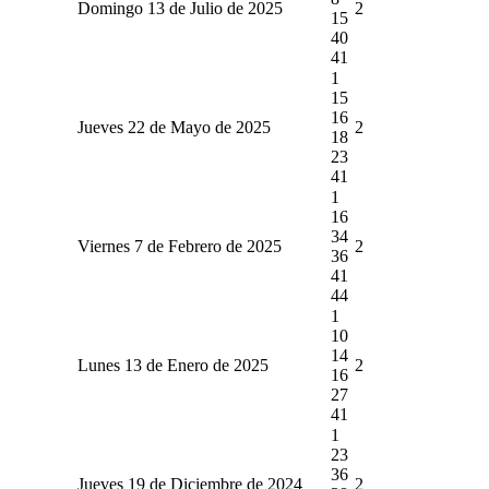
Domingo 13 de Julio de 2025
2
15
40
41
1
15
16
Jueves 22 de Mayo de 2025
2
18
23
41
1
16
34
Viernes 7 de Febrero de 2025
2
36
41
44
1
10
14
Lunes 13 de Enero de 2025
2
16
27
41
1
23
36
Jueves 19 de Diciembre de 2024
2