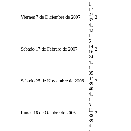
1
17
27
Viernes 7 de Diciembre de 2007
2
37
41
42
1
5
14
Sabado 17 de Febrero de 2007
2
16
24
41
1
35
37
Sabado 25 de Noviembre de 2006
2
39
40
41
1
3
11
Lunes 16 de Octubre de 2006
2
38
39
41