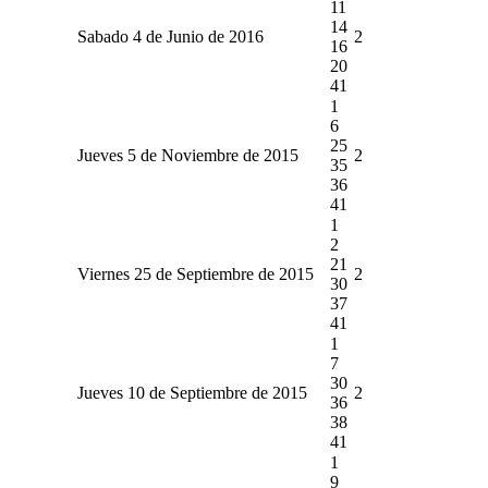
11
14
Sabado 4 de Junio de 2016
2
16
20
41
1
6
25
Jueves 5 de Noviembre de 2015
2
35
36
41
1
2
21
Viernes 25 de Septiembre de 2015
2
30
37
41
1
7
30
Jueves 10 de Septiembre de 2015
2
36
38
41
1
9