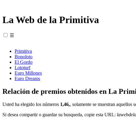
La Web de la Primitiva
☰
Primitiva
Bonoloto
El Gordo
Lototurf
Euro Millones
Euro Dreams
Relación de premios obtenidos en La Primi
Usted ha elegido los números
1,46,
, solamente se muestran aquellos s
Si desea compartir o guardar su busqueda, copie esta URL:
lawebdel