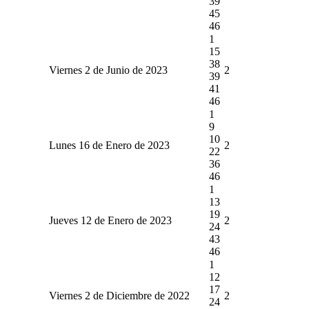
39
45
46
1
15
38
Viernes 2 de Junio de 2023
2
39
41
46
1
9
10
Lunes 16 de Enero de 2023
2
22
36
46
1
13
19
Jueves 12 de Enero de 2023
2
24
43
46
1
12
17
Viernes 2 de Diciembre de 2022
2
24