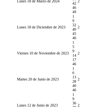
Lunes 18 de Marzo de 2024
2
42
46
49
1
9
32
Lunes 18 de Diciembre de 2023
2
40
45
46
1
5
9
Viernes 10 de Noviembre de 2023
2
14
17
46
1
6
13
Martes 20 de Junio de 2023
2
28
40
46
1
9
36
Lunes 12 de Junio de 2023
2