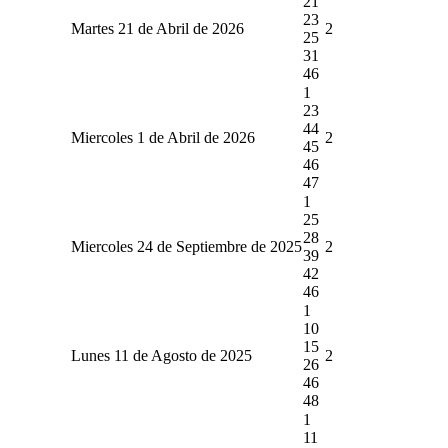
21
23
Martes 21 de Abril de 2026
2
25
31
46
1
23
44
Miercoles 1 de Abril de 2026
2
45
46
47
1
25
28
Miercoles 24 de Septiembre de 2025
2
39
42
46
1
10
15
Lunes 11 de Agosto de 2025
2
26
46
48
1
11