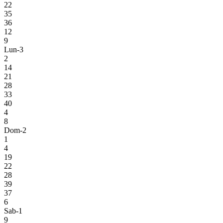
22
35
36
12
9
Lun-3
2
14
21
28
33
40
4
8
Dom-2
1
4
19
22
28
39
37
6
Sab-1
9