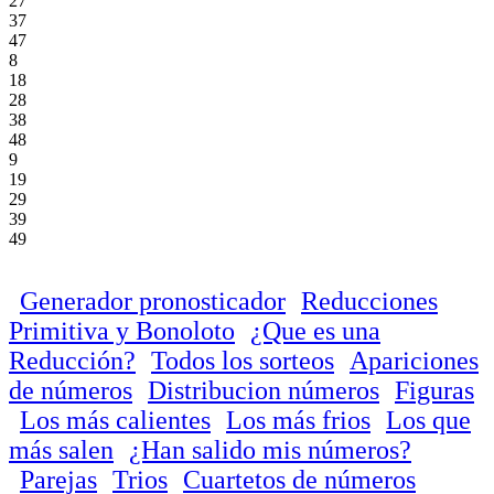
27
37
47
8
18
28
38
48
9
19
29
39
49
Generador pronosticador
Reducciones
Primitiva y Bonoloto
¿Que es una
Reducción?
Todos los sorteos
Apariciones
de números
Distribucion números
Figuras
Los más calientes
Los más frios
Los que
más salen
¿Han salido mis números?
Parejas
Trios
Cuartetos de números