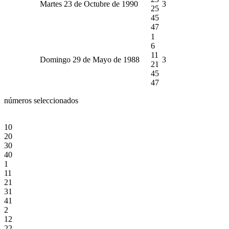
Martes 23 de Octubre de 1990
3
25
45
47
1
6
11
Domingo 29 de Mayo de 1988
3
21
45
47
números seleccionados
10
20
30
40
1
11
21
31
41
2
12
22