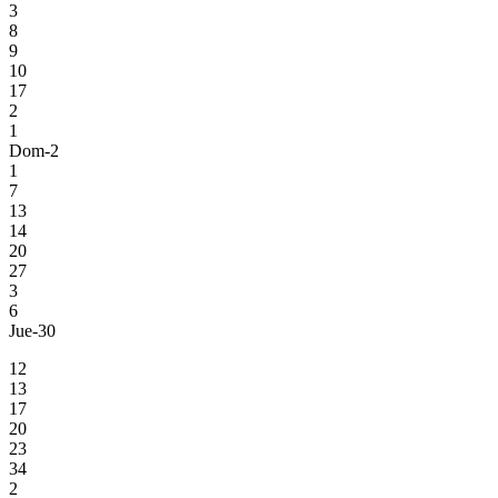
3
8
9
10
17
2
1
Dom-2
1
7
13
14
20
27
3
6
Jue-30
12
13
17
20
23
34
2