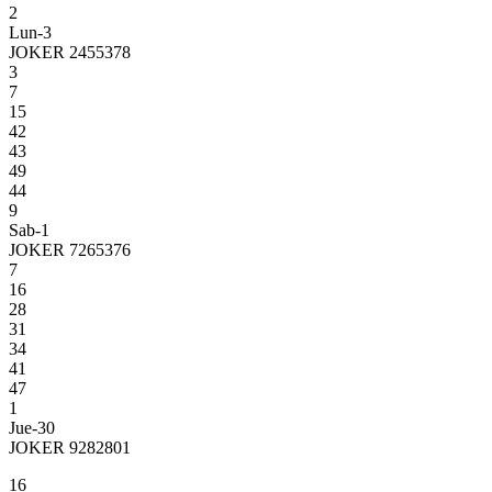
2
Lun-3
JOKER 2455378
3
7
15
42
43
49
44
9
Sab-1
JOKER 7265376
7
16
28
31
34
41
47
1
Jue-30
JOKER 9282801
16