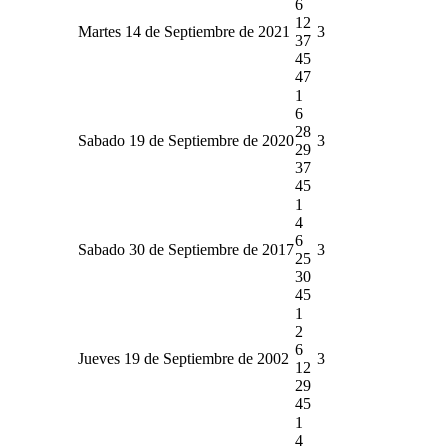
6
12
Martes 14 de Septiembre de 2021
3
37
45
47
1
6
28
Sabado 19 de Septiembre de 2020
3
29
37
45
1
4
6
Sabado 30 de Septiembre de 2017
3
25
30
45
1
2
6
Jueves 19 de Septiembre de 2002
3
12
29
45
1
4