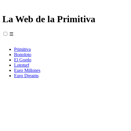
La Web de la Primitiva
☰
Primitiva
Bonoloto
El Gordo
Lototurf
Euro Millones
Euro Dreams