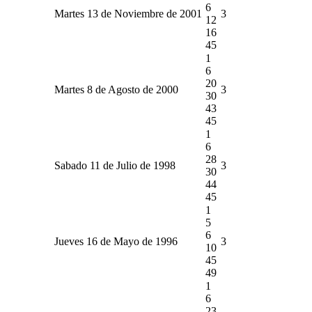
6
Martes 13 de Noviembre de 2001
3
12
16
45
1
6
20
Martes 8 de Agosto de 2000
3
30
43
45
1
6
28
Sabado 11 de Julio de 1998
3
30
44
45
1
5
6
Jueves 16 de Mayo de 1996
3
10
45
49
1
6
23