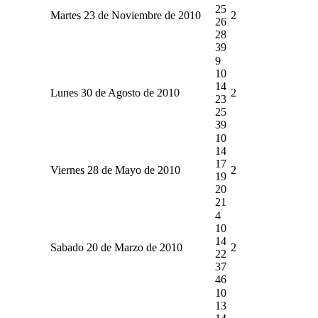
25
Martes 23 de Noviembre de 2010
2
26
28
39
9
10
14
Lunes 30 de Agosto de 2010
2
23
25
39
10
14
17
Viernes 28 de Mayo de 2010
2
19
20
21
4
10
14
Sabado 20 de Marzo de 2010
2
22
37
46
10
13