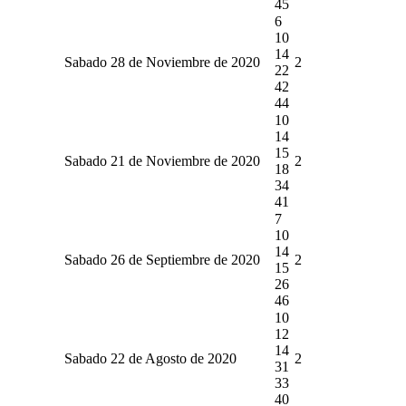
45
6
10
14
Sabado 28 de Noviembre de 2020
2
22
42
44
10
14
15
Sabado 21 de Noviembre de 2020
2
18
34
41
7
10
14
Sabado 26 de Septiembre de 2020
2
15
26
46
10
12
14
Sabado 22 de Agosto de 2020
2
31
33
40