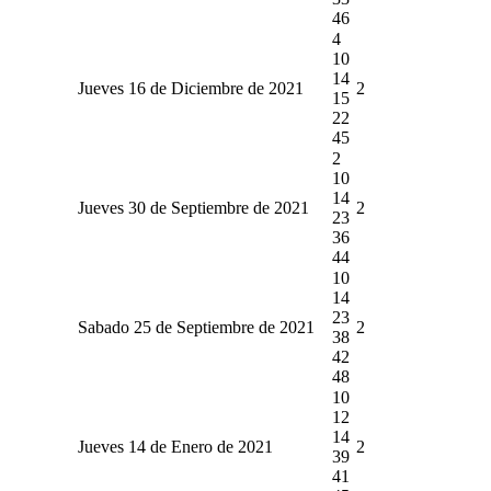
46
4
10
14
Jueves 16 de Diciembre de 2021
2
15
22
45
2
10
14
Jueves 30 de Septiembre de 2021
2
23
36
44
10
14
23
Sabado 25 de Septiembre de 2021
2
38
42
48
10
12
14
Jueves 14 de Enero de 2021
2
39
41