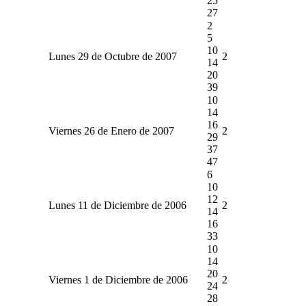
25
27
2
5
10
Lunes 29 de Octubre de 2007
2
14
20
39
10
14
16
Viernes 26 de Enero de 2007
2
29
37
47
6
10
12
Lunes 11 de Diciembre de 2006
2
14
16
33
10
14
20
Viernes 1 de Diciembre de 2006
2
24
28