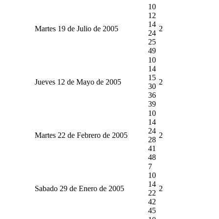
10
12
14
Martes 19 de Julio de 2005
2
24
25
49
10
14
15
Jueves 12 de Mayo de 2005
2
30
36
39
10
14
24
Martes 22 de Febrero de 2005
2
28
41
48
7
10
14
Sabado 29 de Enero de 2005
2
22
42
45