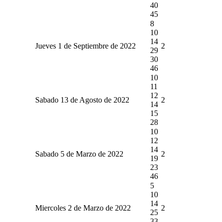
40
45
8
10
14
Jueves 1 de Septiembre de 2022
2
29
30
46
10
11
12
Sabado 13 de Agosto de 2022
2
14
15
28
10
12
14
Sabado 5 de Marzo de 2022
2
19
23
46
5
10
14
Miercoles 2 de Marzo de 2022
2
25
33