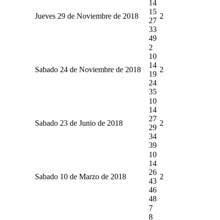
14
15
Jueves 29 de Noviembre de 2018
2
27
33
49
2
10
14
Sabado 24 de Noviembre de 2018
2
19
24
35
10
14
27
Sabado 23 de Junio de 2018
2
29
34
39
10
14
26
Sabado 10 de Marzo de 2018
2
43
46
48
7
8