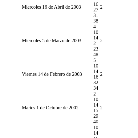
16
Miercoles 16 de Abril de 2003
2
27
31
38
4
10
14
Miercoles 5 de Marzo de 2003
2
21
23
48
5
10
14
Viernes 14 de Febrero de 2003
2
16
32
34
2
10
14
Martes 1 de Octubre de 2002
2
15
29
40
10
14