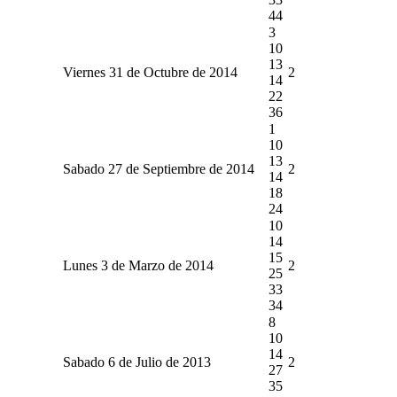
44
3
10
13
Viernes 31 de Octubre de 2014
2
14
22
36
1
10
13
Sabado 27 de Septiembre de 2014
2
14
18
24
10
14
15
Lunes 3 de Marzo de 2014
2
25
33
34
8
10
14
Sabado 6 de Julio de 2013
2
27
35