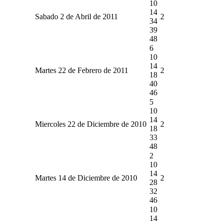
10
14
Sabado 2 de Abril de 2011
2
34
39
48
6
10
14
Martes 22 de Febrero de 2011
2
18
40
46
5
10
14
Miercoles 22 de Diciembre de 2010
2
18
33
48
2
10
14
Martes 14 de Diciembre de 2010
2
28
32
46
10
14