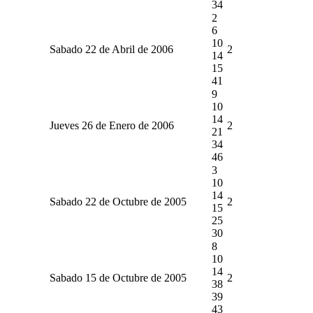
34
2
6
10
Sabado 22 de Abril de 2006
2
14
15
41
9
10
14
Jueves 26 de Enero de 2006
2
21
34
46
3
10
14
Sabado 22 de Octubre de 2005
2
15
25
30
8
10
14
Sabado 15 de Octubre de 2005
2
38
39
43