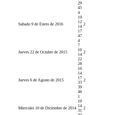
29
45
4
10
12
Sabado 9 de Enero de 2016
2
14
17
47
4
7
10
Jueves 22 de Octubre de 2015
2
14
22
28
10
14
17
Jueves 6 de Agosto de 2015
2
33
39
46
1
10
14
Miercoles 10 de Diciembre de 2014
2
31
33