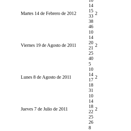
10
14
15
Martes 14 de Febrero de 2012
2
33
38
46
10
14
20
Viernes 19 de Agosto de 2011
2
21
25
40
5
10
14
Lunes 8 de Agosto de 2011
2
17
18
31
10
14
18
Jueves 7 de Julio de 2011
2
22
25
26
8