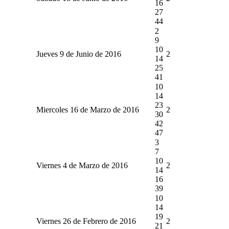
16
27
44
2
9
10
Jueves 9 de Junio de 2016
2
14
25
41
10
14
23
Miercoles 16 de Marzo de 2016
2
30
42
47
3
7
10
Viernes 4 de Marzo de 2016
2
14
16
39
10
14
19
Viernes 26 de Febrero de 2016
2
21