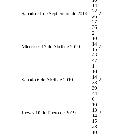
14
22
Sabado 21 de Septiembre de 2019
2
26
27
36
2
10
14
Miercoles 17 de Abril de 2019
2
15
43
47
1
10
14
Sabado 6 de Abril de 2019
2
33
39
44
6
10
13
Jueves 10 de Enero de 2019
2
14
15
28
10