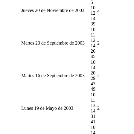
5
10
Jueves 20 de Noviembre de 2003
2
12
14
39
10
11
12
Martes 23 de Septiembre de 2003
2
14
20
45
10
14
20
Martes 16 de Septiembre de 2003
2
29
43
49
10
11
13
Lunes 19 de Mayo de 2003
2
14
31
41
10
14