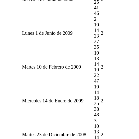
25
41
46
2
10
14
Lunes 1 de Junio de 2009
2
23
27
35
10
13
14
Martes 10 de Febrero de 2009
2
19
22
47
10
14
18
Miercoles 14 de Enero de 2009
2
25
38
48
3
10
13
Martes 23 de Diciembre de 2008
2
14