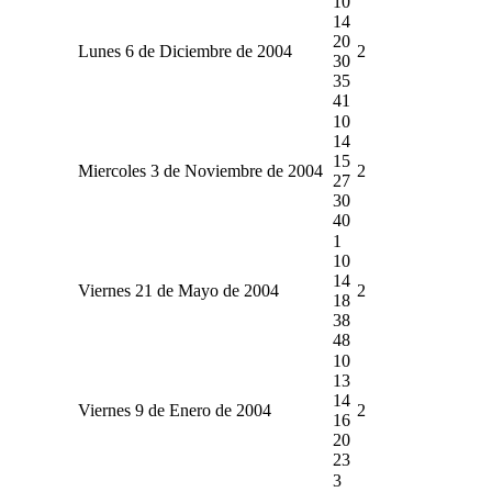
10
14
20
Lunes 6 de Diciembre de 2004
2
30
35
41
10
14
15
Miercoles 3 de Noviembre de 2004
2
27
30
40
1
10
14
Viernes 21 de Mayo de 2004
2
18
38
48
10
13
14
Viernes 9 de Enero de 2004
2
16
20
23
3