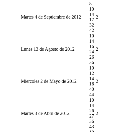
8
10
14
Martes 4 de Septiembre de 2012
2
17
32
42
10
14
16
Lunes 13 de Agosto de 2012
2
24
26
36
10
12
14
Miercoles 2 de Mayo de 2012
2
16
40
44
10
14
26
Martes 3 de Abril de 2012
2
27
36
43