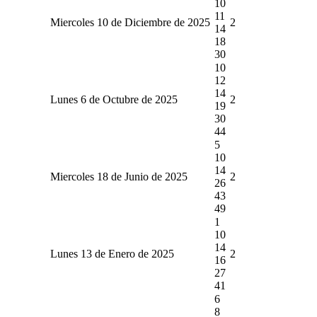
10
11
Miercoles 10 de Diciembre de 2025
2
14
18
30
10
12
14
Lunes 6 de Octubre de 2025
2
19
30
44
5
10
14
Miercoles 18 de Junio de 2025
2
26
43
49
1
10
14
Lunes 13 de Enero de 2025
2
16
27
41
6
8