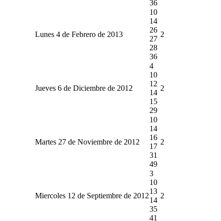
36
10
14
26
Lunes 4 de Febrero de 2013
2
27
28
36
4
10
12
Jueves 6 de Diciembre de 2012
2
14
15
29
10
14
16
Martes 27 de Noviembre de 2012
2
17
31
49
3
10
13
Miercoles 12 de Septiembre de 2012
2
14
35
41