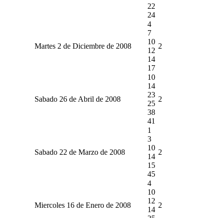
22
24
4
7
10
Martes 2 de Diciembre de 2008
2
12
14
17
10
14
23
Sabado 26 de Abril de 2008
2
25
38
41
1
3
10
Sabado 22 de Marzo de 2008
2
14
15
45
4
10
12
Miercoles 16 de Enero de 2008
2
14