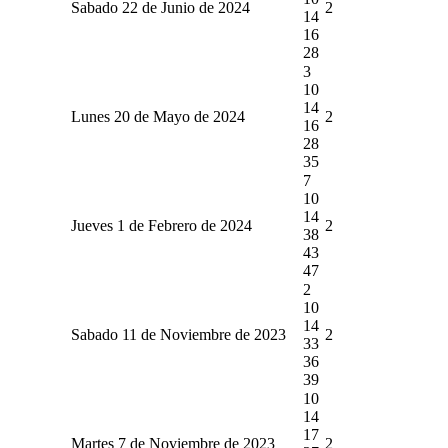
Sabado 22 de Junio de 2024
2
14
16
28
3
10
14
Lunes 20 de Mayo de 2024
2
16
28
35
7
10
14
Jueves 1 de Febrero de 2024
2
38
43
47
2
10
14
Sabado 11 de Noviembre de 2023
2
33
36
39
10
14
17
Martes 7 de Noviembre de 2023
2