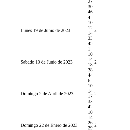
27
30
46
4
10
12
Lunes 19 de Junio de 2023
2
14
33
45
1
10
14
Sabado 10 de Junio de 2023
2
18
38
44
6
10
14
Domingo 2 de Abril de 2023
2
17
33
42
10
14
26
Domingo 22 de Enero de 2023
2
29