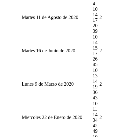
4
10
14
Martes 11 de Agosto de 2020
2
17
20
39
10
14
15
Martes 16 de Junio de 2020
2
17
26
45
10
13
14
Lunes 9 de Marzo de 2020
2
19
36
43
10
11
14
Miercoles 22 de Enero de 2020
2
34
42
49
10