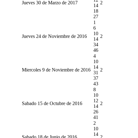
Jueves 30 de Marzo de 2017
2
14
18
27
1
6
10
Jueves 24 de Noviembre de 2016
2
14
34
46
4
10
14
Miercoles 9 de Noviembre de 2016
2
31
37
43
8
10
12
Sabado 15 de Octubre de 2016
2
14
26
41
2
10
14
Sabado 18 de Junio de 2016
2