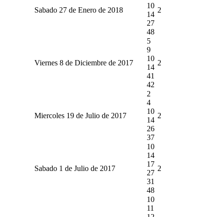
10
Sabado 27 de Enero de 2018
2
14
27
48
5
9
10
Viernes 8 de Diciembre de 2017
2
14
41
42
2
4
10
Miercoles 19 de Julio de 2017
2
14
26
37
10
14
17
Sabado 1 de Julio de 2017
2
27
31
48
10
11
12