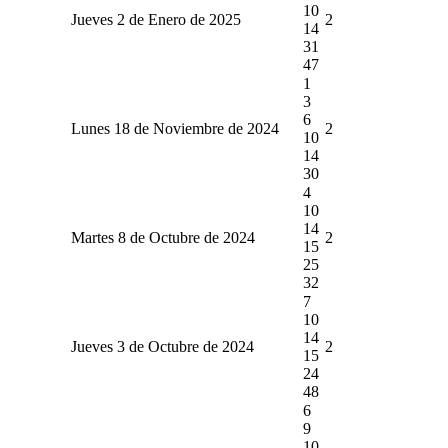
10
Jueves 2 de Enero de 2025
2
14
31
47
1
3
6
Lunes 18 de Noviembre de 2024
2
10
14
30
4
10
14
Martes 8 de Octubre de 2024
2
15
25
32
7
10
14
Jueves 3 de Octubre de 2024
2
15
24
48
6
9
10