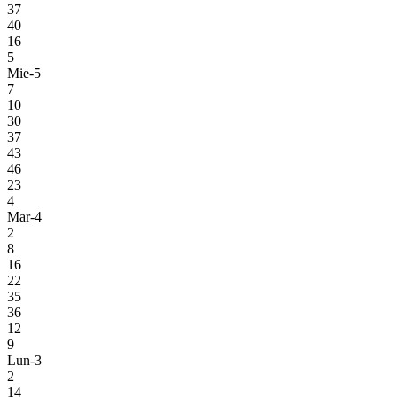
37
40
16
5
Mie-5
7
10
30
37
43
46
23
4
Mar-4
2
8
16
22
35
36
12
9
Lun-3
2
14