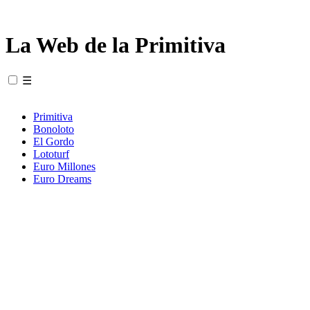
La Web de la Primitiva
☰
Primitiva
Bonoloto
El Gordo
Lototurf
Euro Millones
Euro Dreams