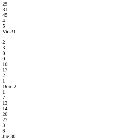
25
31
45
4
5
Vie-31
2
3
8
9
10
17
2
1
Dom-2
1
7
13
14
20
27
3
6
Jue-30