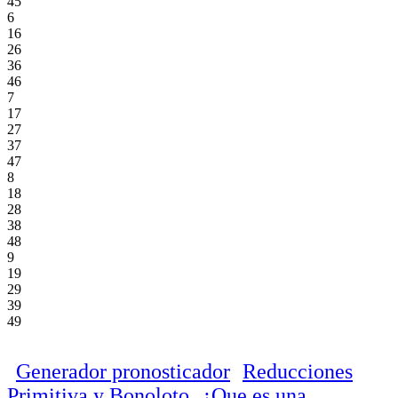
45
6
16
26
36
46
7
17
27
37
47
8
18
28
38
48
9
19
29
39
49
Generador pronosticador
Reducciones
Primitiva y Bonoloto
¿Que es una