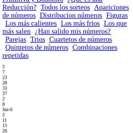
Reducción?
Todos los sorteos
Apariciones
de números
Distribucion números
Figuras
Los más calientes
Los más frios
Los que
más salen
¿Han salido mis números?
Parejas
Trios
Cuartetos de números
Quintetos de números
Combinaciones
repetidas
5
7
23
28
33
37
2
8
Jue-6
2
11
15
28