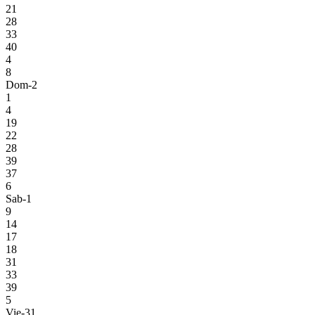
21
28
33
40
4
8
Dom-2
1
4
19
22
28
39
37
6
Sab-1
9
14
17
18
31
33
39
5
Vie-31