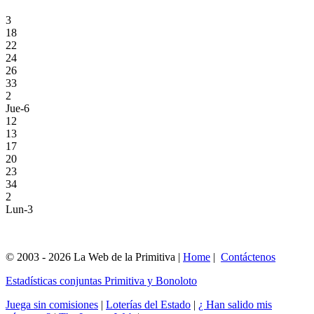
3
18
22
24
26
33
2
Jue-6
12
13
17
20
23
34
2
Lun-3
© 2003 - 2026 La Web de la Primitiva |
Home
|
Contáctenos
Estadísticas conjuntas Primitiva y Bonoloto
Juega sin comisiones
|
Loterías del Estado
|
¿ Han salido mis