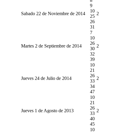
8
9
10
Sabado 22 de Noviembre de 2014
2
25
26
31
7
10
26
Martes 2 de Septiembre de 2014
2
30
32
39
10
21
26
Jueves 24 de Julio de 2014
2
33
34
47
10
21
26
Jueves 1 de Agosto de 2013
2
33
40
45
10