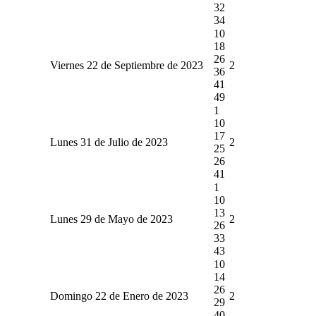
32
34
10
18
26
Viernes 22 de Septiembre de 2023
2
36
41
49
1
10
17
Lunes 31 de Julio de 2023
2
25
26
41
1
10
13
Lunes 29 de Mayo de 2023
2
26
33
43
10
14
26
Domingo 22 de Enero de 2023
2
29
40