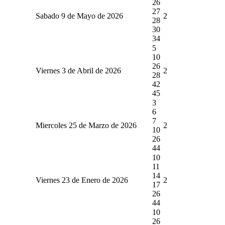
26
27
Sabado 9 de Mayo de 2026
2
28
30
34
5
10
26
Viernes 3 de Abril de 2026
2
28
42
45
3
6
7
Miercoles 25 de Marzo de 2026
2
10
26
44
10
11
14
Viernes 23 de Enero de 2026
2
17
26
44
10
26