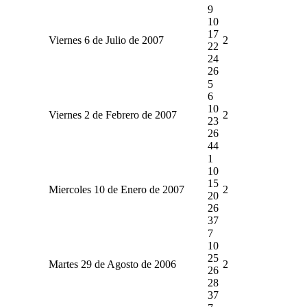
9
10
17
Viernes 6 de Julio de 2007
2
22
24
26
5
6
10
Viernes 2 de Febrero de 2007
2
23
26
44
1
10
15
Miercoles 10 de Enero de 2007
2
20
26
37
7
10
25
Martes 29 de Agosto de 2006
2
26
28
37