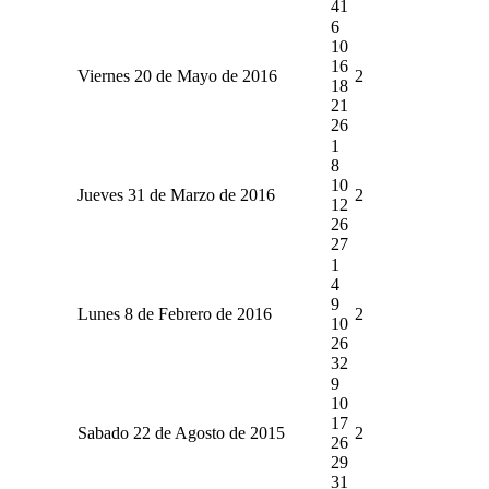
41
6
10
16
Viernes 20 de Mayo de 2016
2
18
21
26
1
8
10
Jueves 31 de Marzo de 2016
2
12
26
27
1
4
9
Lunes 8 de Febrero de 2016
2
10
26
32
9
10
17
Sabado 22 de Agosto de 2015
2
26
29
31