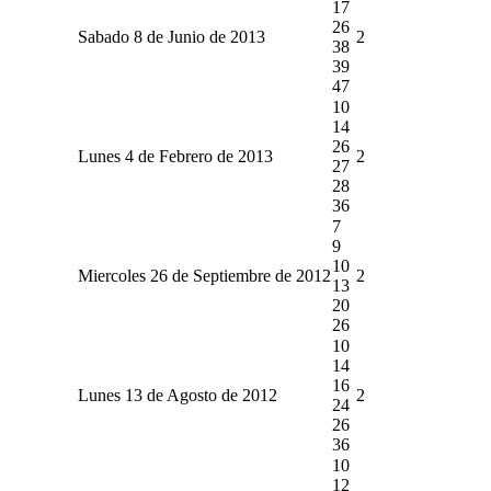
17
26
Sabado 8 de Junio de 2013
2
38
39
47
10
14
26
Lunes 4 de Febrero de 2013
2
27
28
36
7
9
10
Miercoles 26 de Septiembre de 2012
2
13
20
26
10
14
16
Lunes 13 de Agosto de 2012
2
24
26
36
10
12