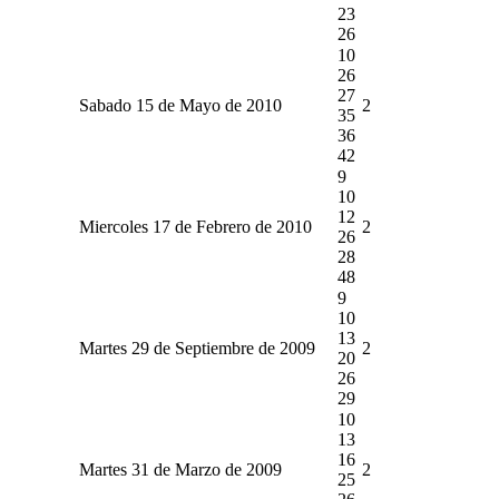
23
26
10
26
27
Sabado 15 de Mayo de 2010
2
35
36
42
9
10
12
Miercoles 17 de Febrero de 2010
2
26
28
48
9
10
13
Martes 29 de Septiembre de 2009
2
20
26
29
10
13
16
Martes 31 de Marzo de 2009
2
25