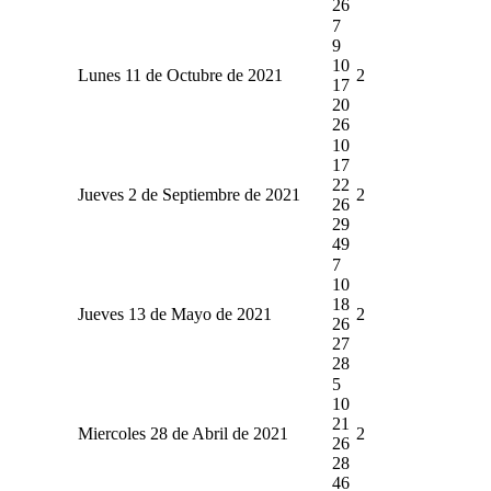
26
7
9
10
Lunes 11 de Octubre de 2021
2
17
20
26
10
17
22
Jueves 2 de Septiembre de 2021
2
26
29
49
7
10
18
Jueves 13 de Mayo de 2021
2
26
27
28
5
10
21
Miercoles 28 de Abril de 2021
2
26
28
46