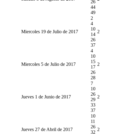
26
44
49
2
4
10
Miercoles 19 de Julio de 2017
2
14
26
37
4
10
15
Miercoles 5 de Julio de 2017
2
17
26
28
7
10
26
Jueves 1 de Junio de 2017
2
29
33
37
10
11
26
Jueves 27 de Abril de 2017
2
32