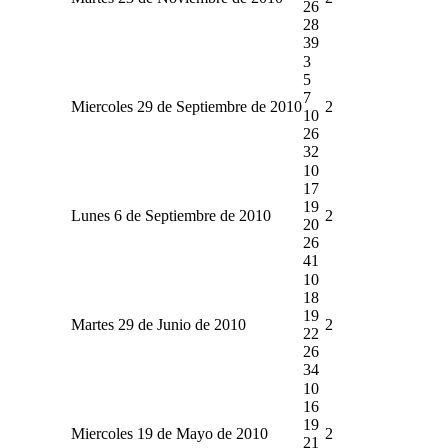
26
28
39
3
5
7
Miercoles 29 de Septiembre de 2010
2
10
26
32
10
17
19
Lunes 6 de Septiembre de 2010
2
20
26
41
10
18
19
Martes 29 de Junio de 2010
2
22
26
34
10
16
19
Miercoles 19 de Mayo de 2010
2
21