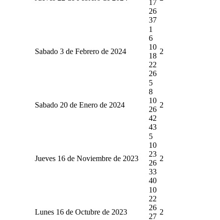
17
26
37
1
6
10
Sabado 3 de Febrero de 2024
2
18
22
26
5
8
10
Sabado 20 de Enero de 2024
2
26
42
43
5
10
23
Jueves 16 de Noviembre de 2023
2
26
33
40
10
22
26
Lunes 16 de Octubre de 2023
2
27