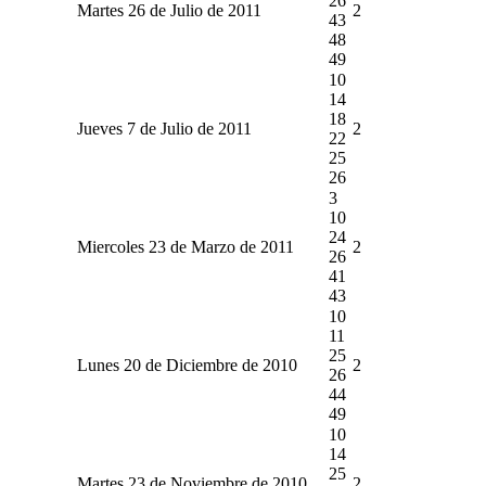
26
Martes 26 de Julio de 2011
2
43
48
49
10
14
18
Jueves 7 de Julio de 2011
2
22
25
26
3
10
24
Miercoles 23 de Marzo de 2011
2
26
41
43
10
11
25
Lunes 20 de Diciembre de 2010
2
26
44
49
10
14
25
Martes 23 de Noviembre de 2010
2