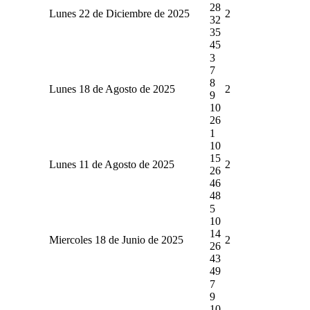
28
Lunes 22 de Diciembre de 2025
2
32
35
45
3
7
8
Lunes 18 de Agosto de 2025
2
9
10
26
1
10
15
Lunes 11 de Agosto de 2025
2
26
46
48
5
10
14
Miercoles 18 de Junio de 2025
2
26
43
49
7
9
10