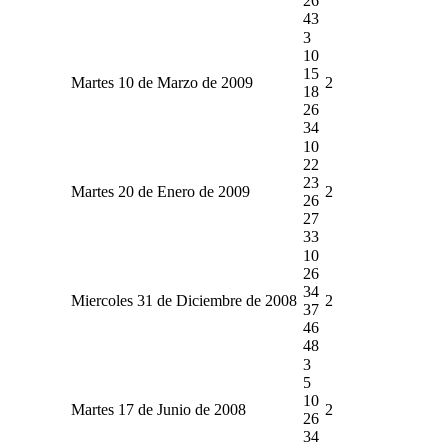
26
43
3
10
15
Martes 10 de Marzo de 2009
2
18
26
34
10
22
23
Martes 20 de Enero de 2009
2
26
27
33
10
26
34
Miercoles 31 de Diciembre de 2008
2
37
46
48
3
5
10
Martes 17 de Junio de 2008
2
26
34