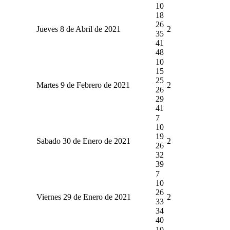
10
18
26
Jueves 8 de Abril de 2021
2
35
41
48
10
15
25
Martes 9 de Febrero de 2021
2
26
29
41
7
10
19
Sabado 30 de Enero de 2021
2
26
32
39
7
10
26
Viernes 29 de Enero de 2021
2
33
34
40
10