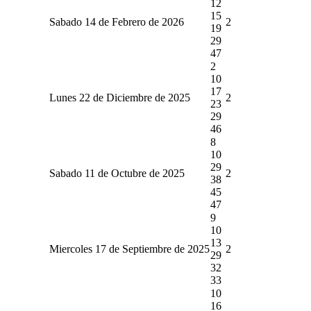
12
15
Sabado 14 de Febrero de 2026
2
19
29
47
2
10
17
Lunes 22 de Diciembre de 2025
2
23
29
46
8
10
29
Sabado 11 de Octubre de 2025
2
38
45
47
9
10
13
Miercoles 17 de Septiembre de 2025
2
29
32
33
10
16