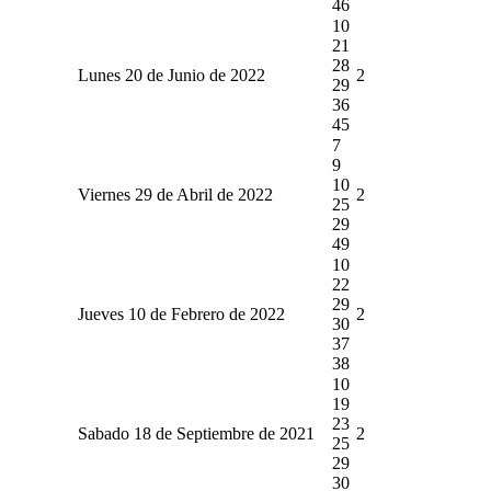
46
10
21
28
Lunes 20 de Junio de 2022
2
29
36
45
7
9
10
Viernes 29 de Abril de 2022
2
25
29
49
10
22
29
Jueves 10 de Febrero de 2022
2
30
37
38
10
19
23
Sabado 18 de Septiembre de 2021
2
25
29
30