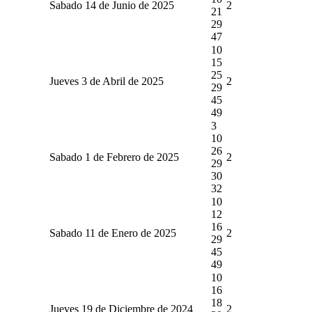
Sabado 14 de Junio de 2025
2
21
29
47
10
15
25
Jueves 3 de Abril de 2025
2
29
45
49
3
10
26
Sabado 1 de Febrero de 2025
2
29
30
32
10
12
16
Sabado 11 de Enero de 2025
2
29
45
49
10
16
18
Jueves 19 de Diciembre de 2024
2