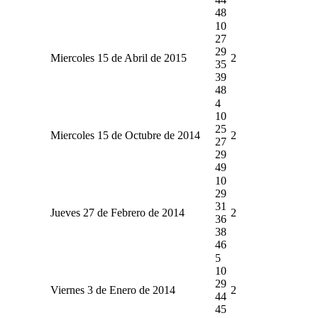
48
10
27
29
Miercoles 15 de Abril de 2015
2
35
39
48
4
10
25
Miercoles 15 de Octubre de 2014
2
27
29
49
10
29
31
Jueves 27 de Febrero de 2014
2
36
38
46
5
10
29
Viernes 3 de Enero de 2014
2
44
45