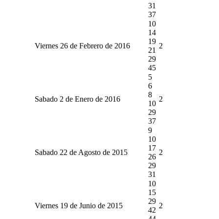
31
37
10
14
19
Viernes 26 de Febrero de 2016
2
21
29
45
5
6
8
Sabado 2 de Enero de 2016
2
10
29
37
9
10
17
Sabado 22 de Agosto de 2015
2
26
29
31
10
15
29
Viernes 19 de Junio de 2015
2
42
44