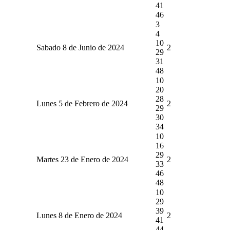
41
46
3
4
10
Sabado 8 de Junio de 2024
2
29
31
48
10
20
28
Lunes 5 de Febrero de 2024
2
29
30
34
10
16
29
Martes 23 de Enero de 2024
2
33
46
48
10
29
39
Lunes 8 de Enero de 2024
2
41
44