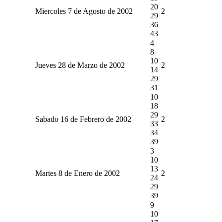
20
Miercoles 7 de Agosto de 2002
2
29
36
43
4
8
10
Jueves 28 de Marzo de 2002
2
14
29
31
10
18
29
Sabado 16 de Febrero de 2002
2
33
34
39
3
10
13
Martes 8 de Enero de 2002
2
24
29
39
9
10