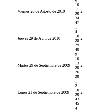
8
10
11
Viernes 20 de Agosto de 2010
2
29
34
47
1
4
10
Jueves 29 de Abril de 2010
2
28
29
40
9
10
13
Martes 29 de Septiembre de 2009
2
20
26
29
1
2
10
Lunes 21 de Septiembre de 2009
2
29
43
45
4