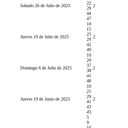
22
Sabado 26 de Julio de 2025
2
29
44
47
10
15
25
Jueves 10 de Julio de 2025
2
29
42
49
10
29
37
Domingo 6 de Julio de 2025
2
38
41
48
10
21
29
Jueves 19 de Junio de 2025
2
41
43
45
5
9
10