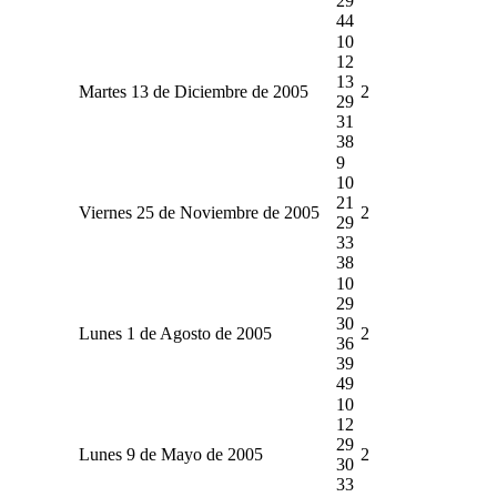
29
44
10
12
13
Martes 13 de Diciembre de 2005
2
29
31
38
9
10
21
Viernes 25 de Noviembre de 2005
2
29
33
38
10
29
30
Lunes 1 de Agosto de 2005
2
36
39
49
10
12
29
Lunes 9 de Mayo de 2005
2
30
33