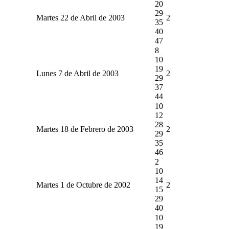
20
29
Martes 22 de Abril de 2003
2
35
40
47
8
10
19
Lunes 7 de Abril de 2003
2
29
37
44
10
12
28
Martes 18 de Febrero de 2003
2
29
35
46
2
10
14
Martes 1 de Octubre de 2002
2
15
29
40
10
19