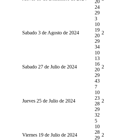
20
24
29
3
10
19
Sabado 3 de Agosto de 2024
2
20
29
34
10
13
16
Sabado 27 de Julio de 2024
2
20
29
43
7
10
23
Jueves 25 de Julio de 2024
2
28
29
32
5
10
28
Viernes 19 de Julio de 2024
2
29