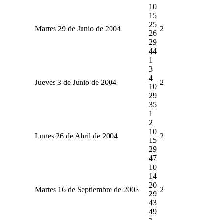
10
15
25
Martes 29 de Junio de 2004
2
26
29
44
1
3
4
Jueves 3 de Junio de 2004
2
10
29
35
1
2
10
Lunes 26 de Abril de 2004
2
15
29
47
10
14
20
Martes 16 de Septiembre de 2003
2
29
43
49