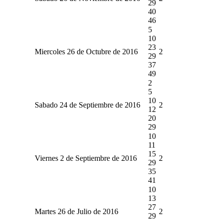
29
40
46
5
10
23
Miercoles 26 de Octubre de 2016
2
29
37
49
2
5
10
Sabado 24 de Septiembre de 2016
2
12
20
29
10
11
15
Viernes 2 de Septiembre de 2016
2
29
35
41
10
13
27
Martes 26 de Julio de 2016
2
29