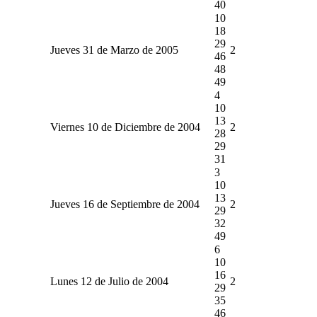
40
10
18
29
Jueves 31 de Marzo de 2005
2
46
48
49
4
10
13
Viernes 10 de Diciembre de 2004
2
28
29
31
3
10
13
Jueves 16 de Septiembre de 2004
2
29
32
49
6
10
16
Lunes 12 de Julio de 2004
2
29
35
46