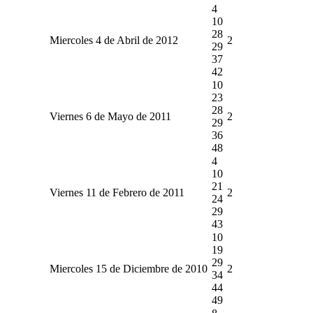
4
10
28
Miercoles 4 de Abril de 2012
2
29
37
42
10
23
28
Viernes 6 de Mayo de 2011
2
29
36
48
4
10
21
Viernes 11 de Febrero de 2011
2
24
29
43
10
19
29
Miercoles 15 de Diciembre de 2010
2
34
44
49