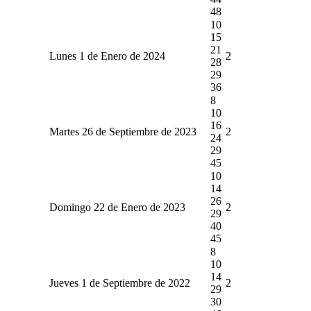
48
10
15
21
Lunes 1 de Enero de 2024
2
28
29
36
8
10
16
Martes 26 de Septiembre de 2023
2
24
29
45
10
14
26
Domingo 22 de Enero de 2023
2
29
40
45
8
10
14
Jueves 1 de Septiembre de 2022
2
29
30