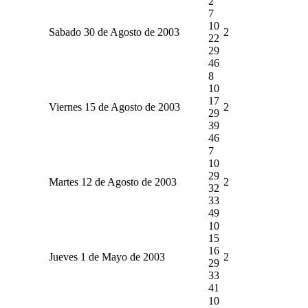
2
7
10
Sabado 30 de Agosto de 2003
2
22
29
46
8
10
17
Viernes 15 de Agosto de 2003
2
29
39
46
7
10
29
Martes 12 de Agosto de 2003
2
32
33
49
10
15
16
Jueves 1 de Mayo de 2003
2
29
33
41
10