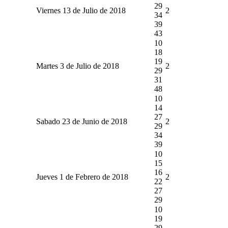
29
Viernes 13 de Julio de 2018
2
34
39
43
10
18
19
Martes 3 de Julio de 2018
2
29
31
48
10
14
27
Sabado 23 de Junio de 2018
2
29
34
39
10
15
16
Jueves 1 de Febrero de 2018
2
22
27
29
10
19
29