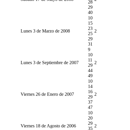
28
29
40
10
15
23
Lunes 3 de Marzo de 2008
2
25
29
31
9
10
11
Lunes 3 de Septiembre de 2007
2
29
44
49
10
14
16
Viernes 26 de Enero de 2007
2
29
37
47
10
20
29
Viernes 18 de Agosto de 2006
2
35