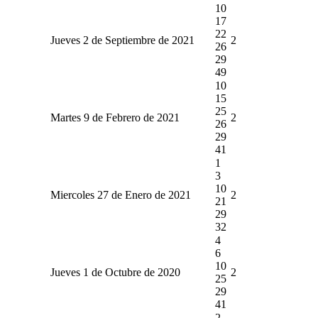
10
17
22
Jueves 2 de Septiembre de 2021
2
26
29
49
10
15
25
Martes 9 de Febrero de 2021
2
26
29
41
1
3
10
Miercoles 27 de Enero de 2021
2
21
29
32
4
6
10
Jueves 1 de Octubre de 2020
2
25
29
41
2