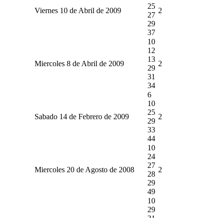
25
Viernes 10 de Abril de 2009
2
27
29
37
10
12
13
Miercoles 8 de Abril de 2009
2
29
31
34
6
10
25
Sabado 14 de Febrero de 2009
2
29
33
44
10
24
27
Miercoles 20 de Agosto de 2008
2
28
29
49
10
29