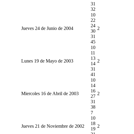
31
32
10
22
24
Jueves 24 de Junio de 2004
2
30
31
45
10
11
13
Lunes 19 de Mayo de 2003
2
14
31
41
10
14
16
Miercoles 16 de Abril de 2003
2
27
31
38
7
10
18
Jueves 21 de Noviembre de 2002
2
19