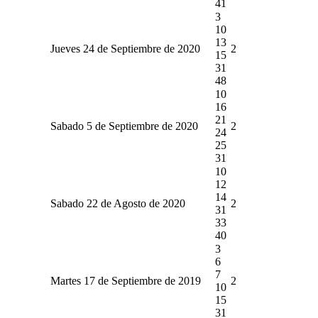
41
3
10
13
Jueves 24 de Septiembre de 2020
2
15
31
48
10
16
21
Sabado 5 de Septiembre de 2020
2
24
25
31
10
12
14
Sabado 22 de Agosto de 2020
2
31
33
40
3
6
7
Martes 17 de Septiembre de 2019
2
10
15
31