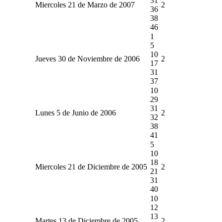
31
Miercoles 21 de Marzo de 2007
2
36
38
46
1
5
10
Jueves 30 de Noviembre de 2006
2
17
31
37
10
29
31
Lunes 5 de Junio de 2006
2
32
38
41
5
10
18
Miercoles 21 de Diciembre de 2005
2
21
31
40
10
12
13
Martes 13 de Diciembre de 2005
2