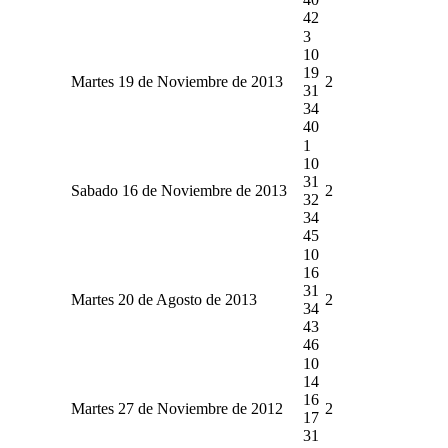
42
3
10
19
Martes 19 de Noviembre de 2013
2
31
34
40
1
10
31
Sabado 16 de Noviembre de 2013
2
32
34
45
10
16
31
Martes 20 de Agosto de 2013
2
34
43
46
10
14
16
Martes 27 de Noviembre de 2012
2
17
31