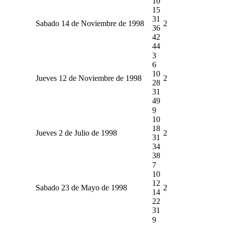
10
15
31
Sabado 14 de Noviembre de 1998
2
36
42
44
3
6
10
Jueves 12 de Noviembre de 1998
2
28
31
49
9
10
18
Jueves 2 de Julio de 1998
2
31
34
38
7
10
12
Sabado 23 de Mayo de 1998
2
14
22
31
9