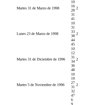
10
16
Martes 31 de Marzo de 1998
2
28
31
41
10
31
33
Lunes 23 de Marzo de 1998
2
38
44
45
10
12
31
Martes 31 de Diciembre de 1996
2
34
36
48
10
19
27
Martes 5 de Noviembre de 1996
2
31
32
47
6
9