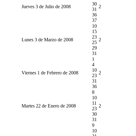
30
Jueves 3 de Julio de 2008
2
31
36
37
10
15
23
Lunes 3 de Marzo de 2008
2
25
29
31
1
4
10
Viernes 1 de Febrero de 2008
2
23
31
36
8
10
11
Martes 22 de Enero de 2008
2
23
30
31
9
10