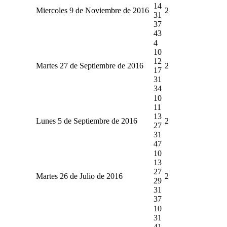
14
Miercoles 9 de Noviembre de 2016
2
31
37
43
4
10
12
Martes 27 de Septiembre de 2016
2
17
31
34
10
11
13
Lunes 5 de Septiembre de 2016
2
27
31
47
10
13
27
Martes 26 de Julio de 2016
2
29
31
37
10
31
41