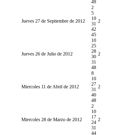
49
2
5
10
Jueves 27 de Septiembre de 2012
2
31
42
45
10
25
28
Jueves 26 de Julio de 2012
2
30
31
48
8
10
27
Miercoles 11 de Abril de 2012
2
31
40
48
2
10
17
Miercoles 28 de Marzo de 2012
2
24
31
44