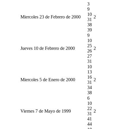
3
9
10
Miercoles 23 de Febrero de 2000
2
31
38
39
9
10
25
Jueves 10 de Febrero de 2000
2
26
27
31
10
13
16
Miercoles 5 de Enero de 2000
2
31
34
38
6
10
22
Viernes 7 de Mayo de 1999
2
31
41
44