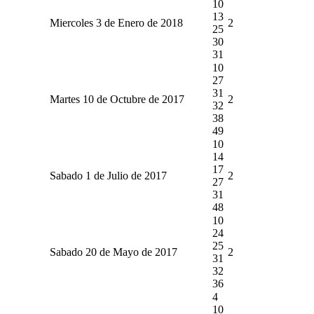
10
13
Miercoles 3 de Enero de 2018
2
25
30
31
10
27
31
Martes 10 de Octubre de 2017
2
32
38
49
10
14
17
Sabado 1 de Julio de 2017
2
27
31
48
10
24
25
Sabado 20 de Mayo de 2017
2
31
32
36
4
10