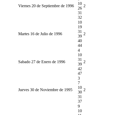
10
Viernes 20 de Septiembre de 1996
2
26
31
32
10
19
31
Martes 16 de Julio de 1996
2
39
40
44
4
10
31
Sabado 27 de Enero de 1996
2
39
42
47
3
7
10
Jueves 30 de Noviembre de 1995
2
30
31
37
9
10