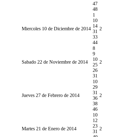
47
48
1
10
14
Miercoles 10 de Diciembre de 2014
2
31
33
44
8
9
10
Sabado 22 de Noviembre de 2014
2
25
26
31
10
29
31
Jueves 27 de Febrero de 2014
2
36
38
46
10
12
23
Martes 21 de Enero de 2014
2
31
40