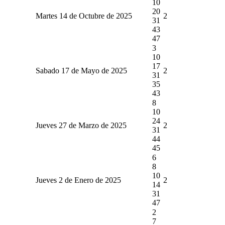
10
20
Martes 14 de Octubre de 2025
2
31
43
47
3
10
17
Sabado 17 de Mayo de 2025
2
31
35
43
8
10
24
Jueves 27 de Marzo de 2025
2
31
44
45
6
8
10
Jueves 2 de Enero de 2025
2
14
31
47
2
7