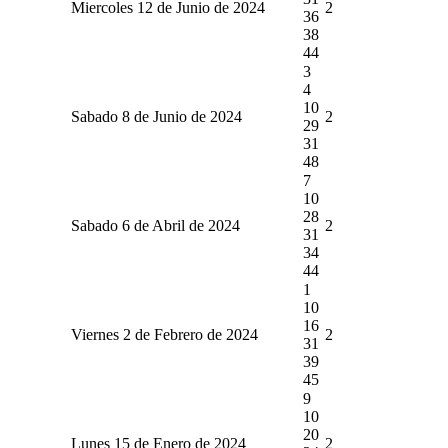
Miercoles 12 de Junio de 2024
2
36
38
44
3
4
10
Sabado 8 de Junio de 2024
2
29
31
48
7
10
28
Sabado 6 de Abril de 2024
2
31
34
44
1
10
16
Viernes 2 de Febrero de 2024
2
31
39
45
9
10
20
Lunes 15 de Enero de 2024
2