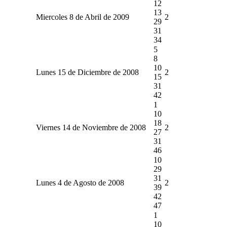
12
13
Miercoles 8 de Abril de 2009
2
29
31
34
5
8
10
Lunes 15 de Diciembre de 2008
2
15
31
42
1
10
18
Viernes 14 de Noviembre de 2008
2
27
31
46
10
29
31
Lunes 4 de Agosto de 2008
2
39
42
47
1
10