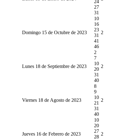
24
27
31
10
16
23
Domingo 15 de Octubre de 2023
2
31
41
46
2
7
10
Lunes 18 de Septiembre de 2023
2
20
31
40
8
9
10
Viernes 18 de Agosto de 2023
2
21
31
40
10
20
27
Jueves 16 de Febrero de 2023
2
28