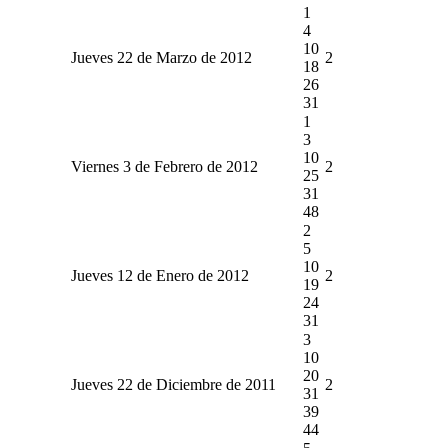
1
4
10
Jueves 22 de Marzo de 2012
2
18
26
31
1
3
10
Viernes 3 de Febrero de 2012
2
25
31
48
2
5
10
Jueves 12 de Enero de 2012
2
19
24
31
3
10
20
Jueves 22 de Diciembre de 2011
2
31
39
44