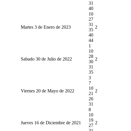
31
40
10
27
31
Martes 3 de Enero de 2023
2
35
40
44
1
10
28
Sabado 30 de Julio de 2022
2
30
31
35
3
7
10
Viernes 20 de Mayo de 2022
2
21
26
31
8
10
19
Jueves 16 de Diciembre de 2021
2
27
31