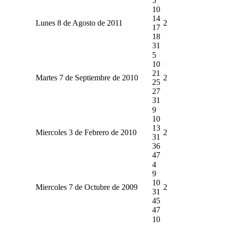
5
10
14
Lunes 8 de Agosto de 2011
2
17
18
31
5
10
21
Martes 7 de Septiembre de 2010
2
25
27
31
9
10
13
Miercoles 3 de Febrero de 2010
2
31
36
47
4
9
10
Miercoles 7 de Octubre de 2009
2
31
45
47
10