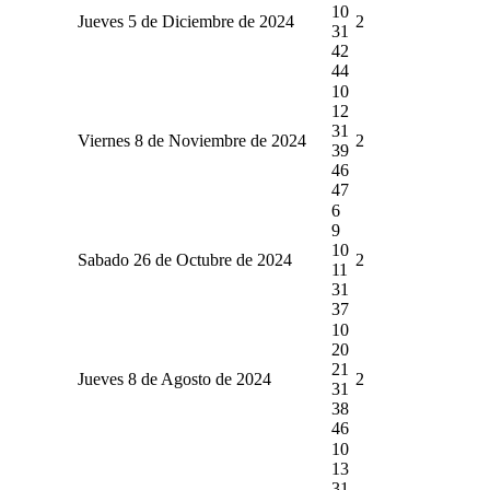
10
Jueves 5 de Diciembre de 2024
2
31
42
44
10
12
31
Viernes 8 de Noviembre de 2024
2
39
46
47
6
9
10
Sabado 26 de Octubre de 2024
2
11
31
37
10
20
21
Jueves 8 de Agosto de 2024
2
31
38
46
10
13
31