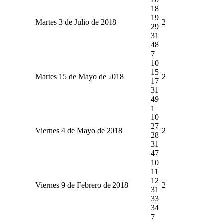
18
19
Martes 3 de Julio de 2018
2
29
31
48
7
10
15
Martes 15 de Mayo de 2018
2
17
31
49
1
10
27
Viernes 4 de Mayo de 2018
2
28
31
47
10
11
12
Viernes 9 de Febrero de 2018
2
31
33
34
7