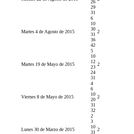
26
29
31
6
10
30
Martes 4 de Agosto de 2015
2
31
36
42
5
10
12
Martes 19 de Mayo de 2015
2
23
24
31
4
6
10
Viernes 8 de Mayo de 2015
2
20
31
32
2
3
10
Lunes 30 de Marzo de 2015
2
31