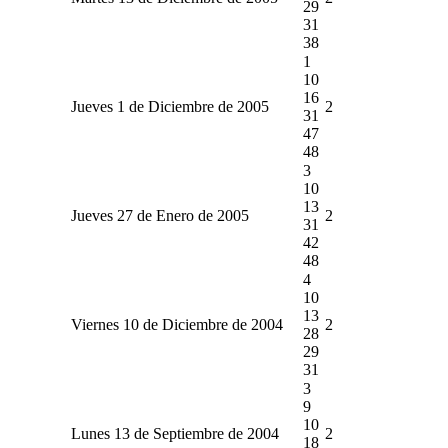
29
31
38
1
10
16
Jueves 1 de Diciembre de 2005
2
31
47
48
3
10
13
Jueves 27 de Enero de 2005
2
31
42
48
4
10
13
Viernes 10 de Diciembre de 2004
2
28
29
31
3
9
10
Lunes 13 de Septiembre de 2004
2
18