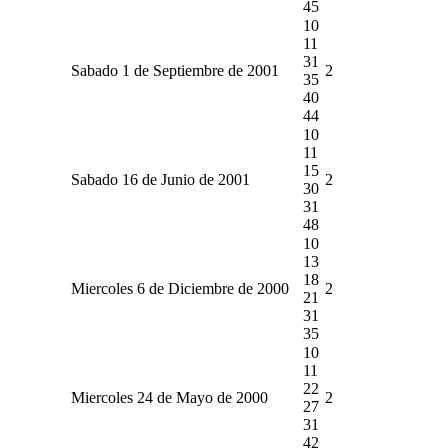
45
10
11
31
Sabado 1 de Septiembre de 2001
2
35
40
44
10
11
15
Sabado 16 de Junio de 2001
2
30
31
48
10
13
18
Miercoles 6 de Diciembre de 2000
2
21
31
35
10
11
22
Miercoles 24 de Mayo de 2000
2
27
31
42