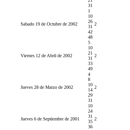
21
31
1
10
26
Sabado 19 de Octubre de 2002
2
31
42
48
5
10
21
Viernes 12 de Abril de 2002
2
31
33
49
4
8
10
Jueves 28 de Marzo de 2002
2
14
29
31
10
24
31
Jueves 6 de Septiembre de 2001
2
35
36