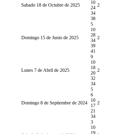
10
Sabado 18 de Octubre de 2025
2
24
34
38
5
10
28
Domingo 15 de Junio de 2025
2
34
39
41
9
10
18
Lunes 7 de Abril de 2025
2
20
32
34
5
6
10
Domingo 8 de Septiembre de 2024
2
17
21
34
3
10
19