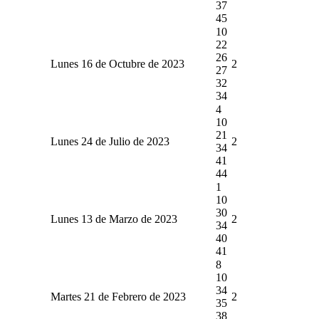
37
45
10
22
26
Lunes 16 de Octubre de 2023
2
27
32
34
4
10
21
Lunes 24 de Julio de 2023
2
34
41
44
1
10
30
Lunes 13 de Marzo de 2023
2
34
40
41
8
10
34
Martes 21 de Febrero de 2023
2
35
38