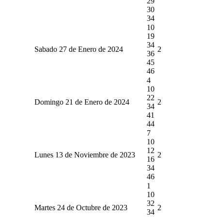
29
30
34
10
19
34
Sabado 27 de Enero de 2024
2
36
45
46
4
10
22
Domingo 21 de Enero de 2024
2
34
41
44
7
10
12
Lunes 13 de Noviembre de 2023
2
16
34
46
1
10
32
Martes 24 de Octubre de 2023
2
34