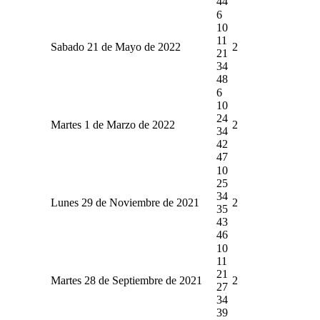
44
6
10
11
Sabado 21 de Mayo de 2022
2
21
34
48
6
10
24
Martes 1 de Marzo de 2022
2
34
42
47
10
25
34
Lunes 29 de Noviembre de 2021
2
35
43
46
10
11
21
Martes 28 de Septiembre de 2021
2
27
34
39