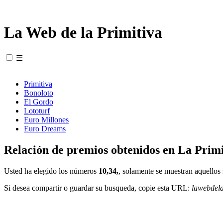
La Web de la Primitiva
☰
Primitiva
Bonoloto
El Gordo
Lototurf
Euro Millones
Euro Dreams
Relación de premios obtenidos en La Primi
Usted ha elegido los números
10,34,
, solamente se muestran aquellos 
Si desea compartir o guardar su busqueda, copie esta URL:
lawebdel