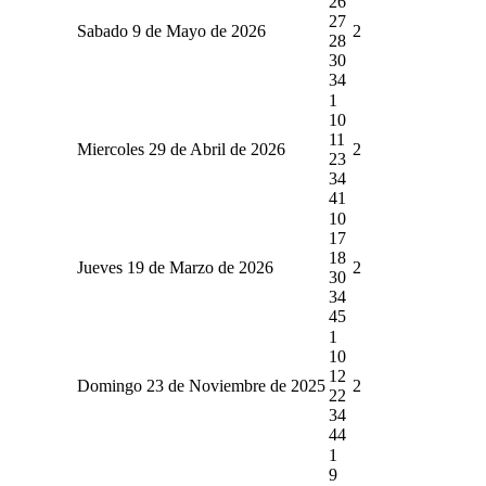
26
27
Sabado 9 de Mayo de 2026
2
28
30
34
1
10
11
Miercoles 29 de Abril de 2026
2
23
34
41
10
17
18
Jueves 19 de Marzo de 2026
2
30
34
45
1
10
12
Domingo 23 de Noviembre de 2025
2
22
34
44
1
9