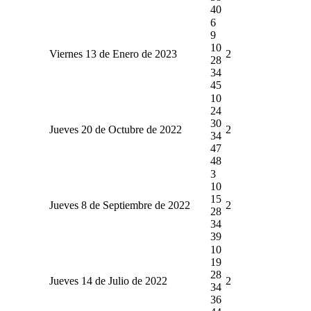
40
6
9
10
Viernes 13 de Enero de 2023
2
28
34
45
10
24
30
Jueves 20 de Octubre de 2022
2
34
47
48
3
10
15
Jueves 8 de Septiembre de 2022
2
28
34
39
10
19
28
Jueves 14 de Julio de 2022
2
34
36