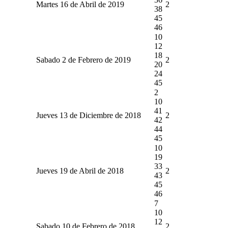
Martes 16 de Abril de 2019
2
38
45
46
10
12
18
Sabado 2 de Febrero de 2019
2
20
24
45
2
10
41
Jueves 13 de Diciembre de 2018
2
42
44
45
10
19
33
Jueves 19 de Abril de 2018
2
43
45
46
7
10
12
Sabado 10 de Febrero de 2018
2