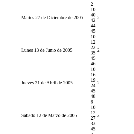
2
10
40
Martes 27 de Diciembre de 2005
2
42
44
45
10
12
22
Lunes 13 de Junio de 2005
2
35
45
46
10
16
19
Jueves 21 de Abril de 2005
2
24
45
48
6
10
12
Sabado 12 de Marzo de 2005
2
27
33
45