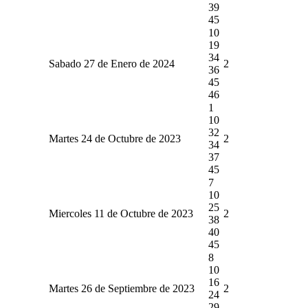
39
45
10
19
34
Sabado 27 de Enero de 2024
2
36
45
46
1
10
32
Martes 24 de Octubre de 2023
2
34
37
45
7
10
25
Miercoles 11 de Octubre de 2023
2
38
40
45
8
10
16
Martes 26 de Septiembre de 2023
2
24
29