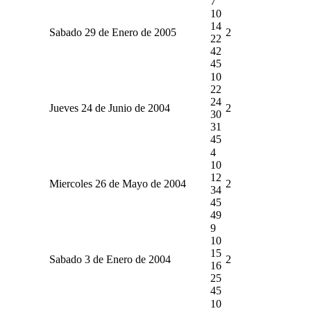
7
10
14
Sabado 29 de Enero de 2005
2
22
42
45
10
22
24
Jueves 24 de Junio de 2004
2
30
31
45
4
10
12
Miercoles 26 de Mayo de 2004
2
34
45
49
9
10
15
Sabado 3 de Enero de 2004
2
16
25
45
10