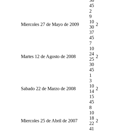
36
45
2
9
10
Miercoles 27 de Mayo de 2009
2
30
37
45
7
10
24
Martes 12 de Agosto de 2008
2
25
30
45
1
3
10
Sabado 22 de Marzo de 2008
2
14
15
45
8
10
18
Miercoles 25 de Abril de 2007
2
22
41