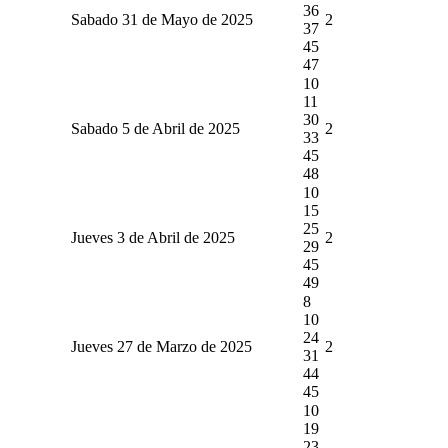
36
Sabado 31 de Mayo de 2025
2
37
45
47
10
11
30
Sabado 5 de Abril de 2025
2
33
45
48
10
15
25
Jueves 3 de Abril de 2025
2
29
45
49
8
10
24
Jueves 27 de Marzo de 2025
2
31
44
45
10
19
23