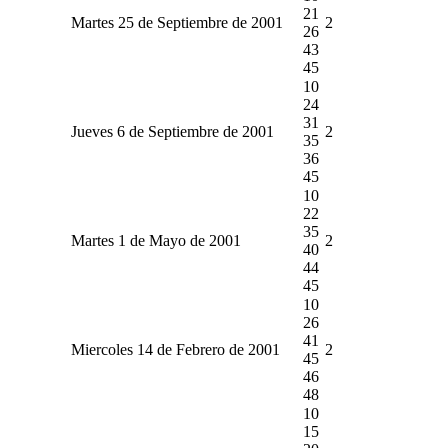
21
Martes 25 de Septiembre de 2001
2
26
43
45
10
24
31
Jueves 6 de Septiembre de 2001
2
35
36
45
10
22
35
Martes 1 de Mayo de 2001
2
40
44
45
10
26
41
Miercoles 14 de Febrero de 2001
2
45
46
48
10
15