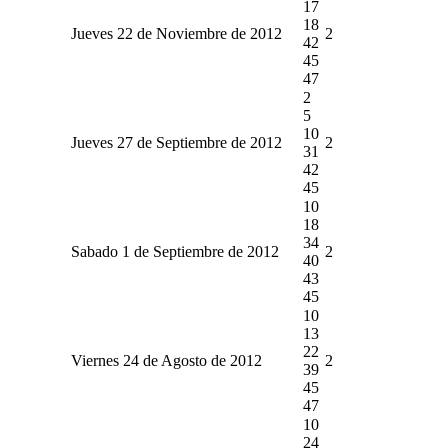
17
18
Jueves 22 de Noviembre de 2012
2
42
45
47
2
5
10
Jueves 27 de Septiembre de 2012
2
31
42
45
10
18
34
Sabado 1 de Septiembre de 2012
2
40
43
45
10
13
22
Viernes 24 de Agosto de 2012
2
39
45
47
10
24