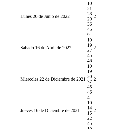
10
21
28
Lunes 20 de Junio de 2022
2
29
36
45
9
10
19
Sabado 16 de Abril de 2022
2
27
45
46
10
19
20
Miercoles 22 de Diciembre de 2021
2
37
45
46
4
10
14
Jueves 16 de Diciembre de 2021
2
15
22
45
10