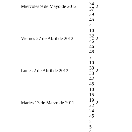
34
Miercoles 9 de Mayo de 2012
2
37
39
45
4
10
32
Viernes 27 de Abril de 2012
2
45
46
48
7
10
30
Lunes 2 de Abril de 2012
2
33
42
45
10
15
19
Martes 13 de Marzo de 2012
2
22
24
45
2
5