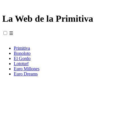
La Web de la Primitiva
☰
Primitiva
Bonoloto
El Gordo
Lototurf
Euro Millones
Euro Dreams