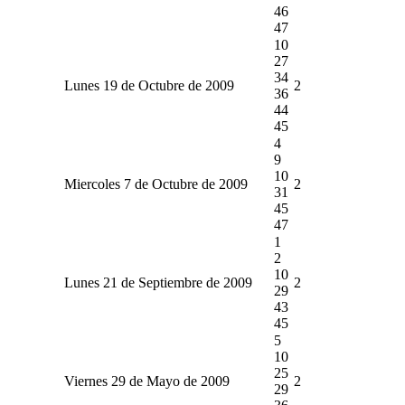
46
47
10
27
34
Lunes 19 de Octubre de 2009
2
36
44
45
4
9
10
Miercoles 7 de Octubre de 2009
2
31
45
47
1
2
10
Lunes 21 de Septiembre de 2009
2
29
43
45
5
10
25
Viernes 29 de Mayo de 2009
2
29