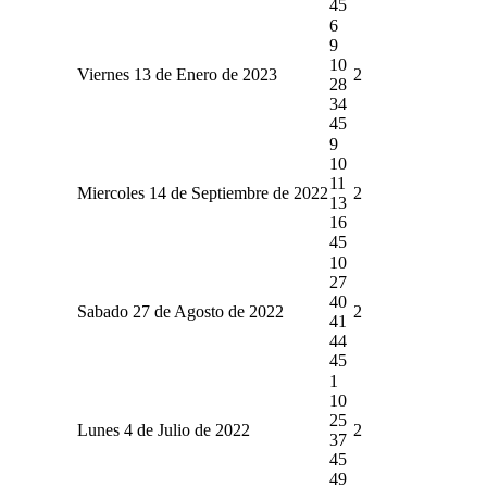
45
6
9
10
Viernes 13 de Enero de 2023
2
28
34
45
9
10
11
Miercoles 14 de Septiembre de 2022
2
13
16
45
10
27
40
Sabado 27 de Agosto de 2022
2
41
44
45
1
10
25
Lunes 4 de Julio de 2022
2
37
45
49