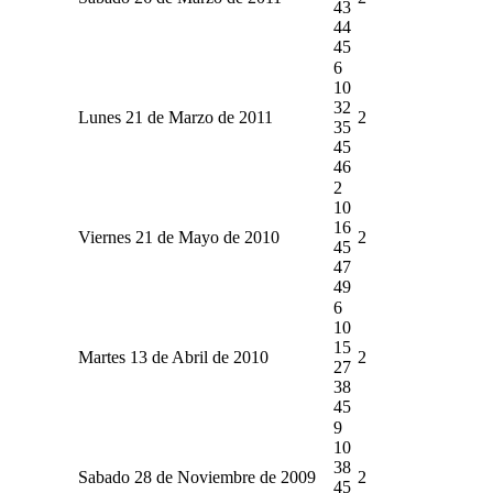
43
44
45
6
10
32
Lunes 21 de Marzo de 2011
2
35
45
46
2
10
16
Viernes 21 de Mayo de 2010
2
45
47
49
6
10
15
Martes 13 de Abril de 2010
2
27
38
45
9
10
38
Sabado 28 de Noviembre de 2009
2
45