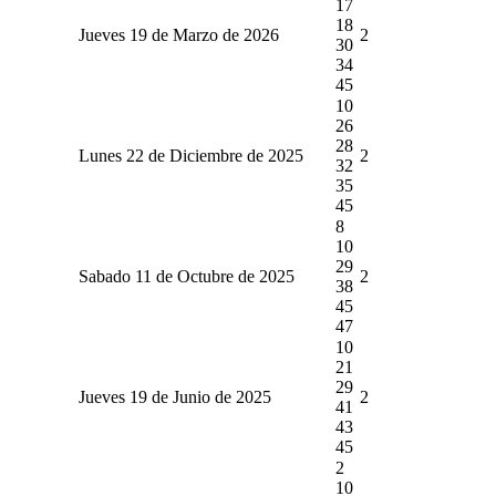
17
18
Jueves 19 de Marzo de 2026
2
30
34
45
10
26
28
Lunes 22 de Diciembre de 2025
2
32
35
45
8
10
29
Sabado 11 de Octubre de 2025
2
38
45
47
10
21
29
Jueves 19 de Junio de 2025
2
41
43
45
2
10