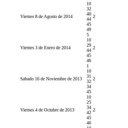
10
32
40
Viernes 8 de Agosto de 2014
2
44
45
49
5
10
29
Viernes 3 de Enero de 2014
2
44
45
46
1
10
31
Sabado 16 de Noviembre de 2013
2
32
34
45
10
25
34
Viernes 4 de Octubre de 2013
2
42
45
46