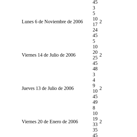
45
3
5
10
Lunes 6 de Noviembre de 2006
2
17
24
45
5
10
20
Viernes 14 de Julio de 2006
2
25
45
48
3
4
9
Jueves 13 de Julio de 2006
2
10
45
49
8
10
19
Viernes 20 de Enero de 2006
2
33
35
45