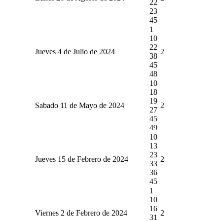
22
23
45
1
10
22
Jueves 4 de Julio de 2024
2
38
45
48
10
18
19
Sabado 11 de Mayo de 2024
2
27
45
49
10
13
23
Jueves 15 de Febrero de 2024
2
33
36
45
1
10
16
Viernes 2 de Febrero de 2024
2
31