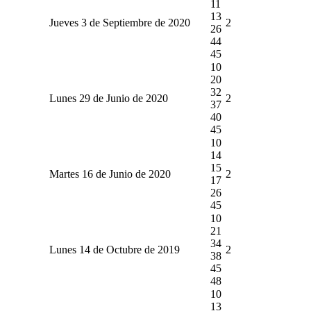
11
13
Jueves 3 de Septiembre de 2020
2
26
44
45
10
20
32
Lunes 29 de Junio de 2020
2
37
40
45
10
14
15
Martes 16 de Junio de 2020
2
17
26
45
10
21
34
Lunes 14 de Octubre de 2019
2
38
45
48
10
13