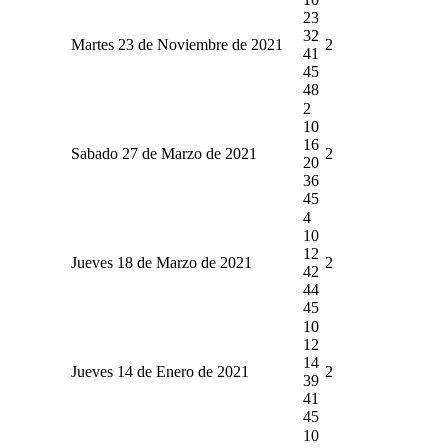
23
32
Martes 23 de Noviembre de 2021
2
41
45
48
2
10
16
Sabado 27 de Marzo de 2021
2
20
36
45
4
10
12
Jueves 18 de Marzo de 2021
2
42
44
45
10
12
14
Jueves 14 de Enero de 2021
2
39
41
45
10