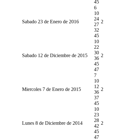
45
6
10
24
Sabado 23 de Enero de 2016
2
27
32
45
10
22
30
Sabado 12 de Diciembre de 2015
2
36
45
47
7
10
12
Miercoles 7 de Enero de 2015
2
36
37
45
10
23
28
Lunes 8 de Diciembre de 2014
2
42
45
47