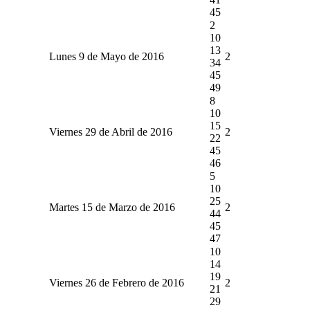
45
2
10
13
Lunes 9 de Mayo de 2016
2
34
45
49
8
10
15
Viernes 29 de Abril de 2016
2
22
45
46
5
10
25
Martes 15 de Marzo de 2016
2
44
45
47
10
14
19
Viernes 26 de Febrero de 2016
2
21
29