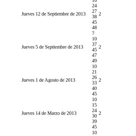
10
24
27
Jueves 12 de Septiembre de 2013
2
38
45
48
7
10
37
Jueves 5 de Septiembre de 2013
2
45
47
49
10
21
26
Jueves 1 de Agosto de 2013
2
33
40
45
10
15
24
Jueves 14 de Marzo de 2013
2
30
39
45
10