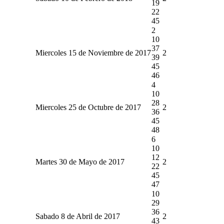
19
22
45
2
10
37
Miercoles 15 de Noviembre de 2017
2
39
45
46
4
10
28
Miercoles 25 de Octubre de 2017
2
36
45
48
6
10
12
Martes 30 de Mayo de 2017
2
22
45
47
10
29
36
Sabado 8 de Abril de 2017
2
43