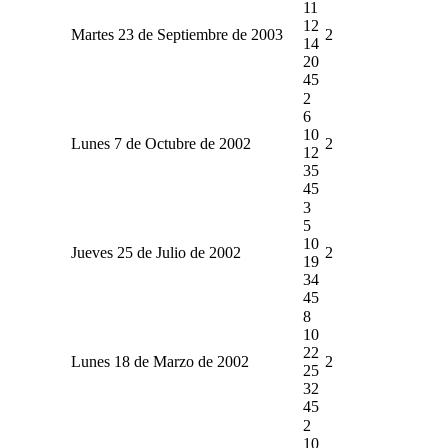
11
12
Martes 23 de Septiembre de 2003
2
14
20
45
2
6
10
Lunes 7 de Octubre de 2002
2
12
35
45
3
5
10
Jueves 25 de Julio de 2002
2
19
34
45
8
10
22
Lunes 18 de Marzo de 2002
2
25
32
45
2
10