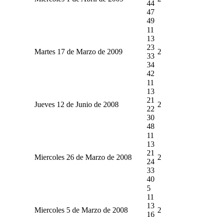
44
47
49
11
13
23
Martes 17 de Marzo de 2009
2
33
34
42
11
13
21
Jueves 12 de Junio de 2008
2
22
30
48
11
13
21
Miercoles 26 de Marzo de 2008
2
24
33
40
5
11
13
Miercoles 5 de Marzo de 2008
2
16