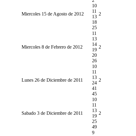
2
10
11
Miercoles 15 de Agosto de 2012
2
13
18
25
11
13
14
Miercoles 8 de Febrero de 2012
2
19
20
26
10
11
13
Lunes 26 de Diciembre de 2011
2
24
41
45
10
11
13
Sabado 3 de Diciembre de 2011
2
19
25
49
9