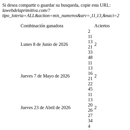
Si desea compartir o guardar su busqueda, copie esta URL:
lawebdelaprimitiva.com/?
tipo_loteria=ALL&action=mis_numeros&arv=,11,13,&naci=2
Combinación ganadora
Aciertos
2
11
13
Lunes 8 de Junio de 2026
2
21
33
48
11
13
16
Jueves 7 de Mayo de 2026
2
21
22
45
11
13
20
Jueves 23 de Abril de 2026
2
26
27
34
4