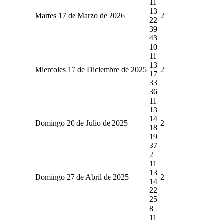
11
13
Martes 17 de Marzo de 2026
2
22
39
43
10
11
13
Miercoles 17 de Diciembre de 2025
2
17
33
36
11
13
14
Domingo 20 de Julio de 2025
2
18
19
37
2
11
13
Domingo 27 de Abril de 2025
2
14
22
25
8
11