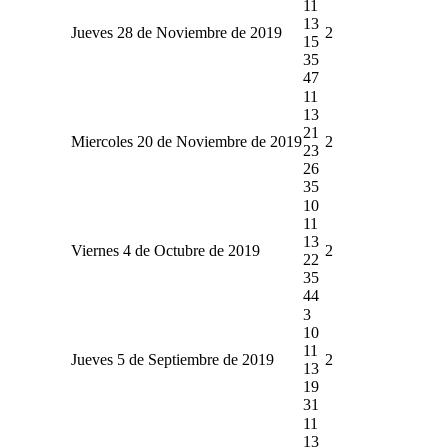
11
13
Jueves 28 de Noviembre de 2019
2
15
35
47
11
13
21
Miercoles 20 de Noviembre de 2019
2
23
26
35
10
11
13
Viernes 4 de Octubre de 2019
2
22
35
44
3
10
11
Jueves 5 de Septiembre de 2019
2
13
19
31
11
13