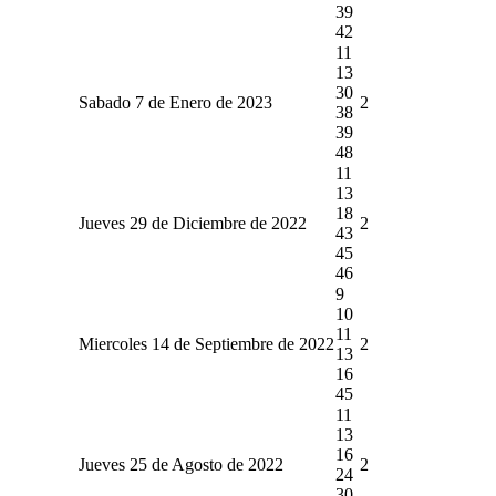
39
42
11
13
30
Sabado 7 de Enero de 2023
2
38
39
48
11
13
18
Jueves 29 de Diciembre de 2022
2
43
45
46
9
10
11
Miercoles 14 de Septiembre de 2022
2
13
16
45
11
13
16
Jueves 25 de Agosto de 2022
2
24
30