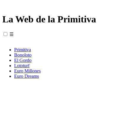
La Web de la Primitiva
☰
Primitiva
Bonoloto
El Gordo
Lototurf
Euro Millones
Euro Dreams