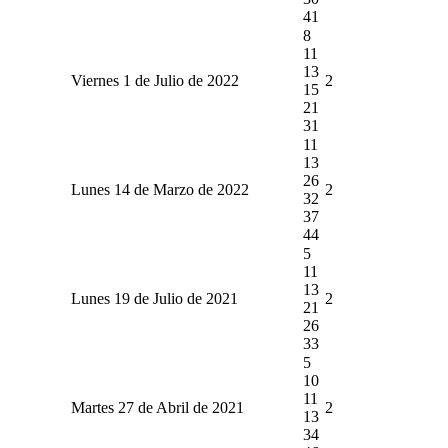
41
8
11
13
Viernes 1 de Julio de 2022
2
15
21
31
11
13
26
Lunes 14 de Marzo de 2022
2
32
37
44
5
11
13
Lunes 19 de Julio de 2021
2
21
26
33
5
10
11
Martes 27 de Abril de 2021
2
13
34