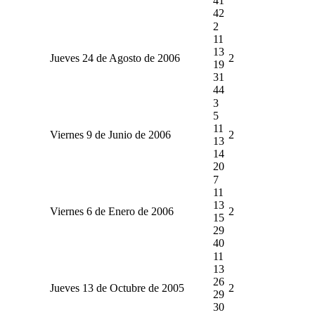
41
42
2
11
13
Jueves 24 de Agosto de 2006
2
19
31
44
3
5
11
Viernes 9 de Junio de 2006
2
13
14
20
7
11
13
Viernes 6 de Enero de 2006
2
15
29
40
11
13
26
Jueves 13 de Octubre de 2005
2
29
30