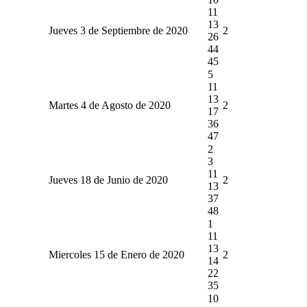
11
13
Jueves 3 de Septiembre de 2020
2
26
44
45
5
11
13
Martes 4 de Agosto de 2020
2
17
36
47
2
3
11
Jueves 18 de Junio de 2020
2
13
37
48
1
11
13
Miercoles 15 de Enero de 2020
2
14
22
35
10