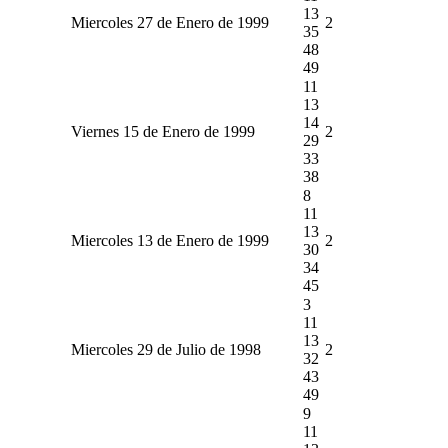
13
Miercoles 27 de Enero de 1999
2
35
48
49
11
13
14
Viernes 15 de Enero de 1999
2
29
33
38
8
11
13
Miercoles 13 de Enero de 1999
2
30
34
45
3
11
13
Miercoles 29 de Julio de 1998
2
32
43
49
9
11