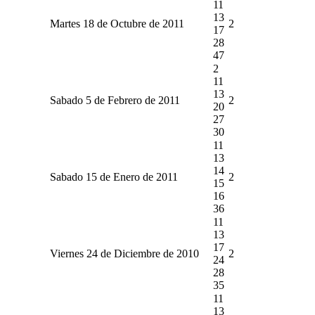
11
13
Martes 18 de Octubre de 2011
2
17
28
47
2
11
13
Sabado 5 de Febrero de 2011
2
20
27
30
11
13
14
Sabado 15 de Enero de 2011
2
15
16
36
11
13
17
Viernes 24 de Diciembre de 2010
2
24
28
35
11
13