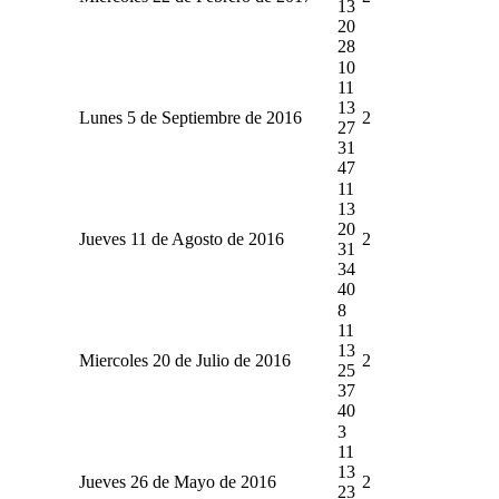
13
20
28
10
11
13
Lunes 5 de Septiembre de 2016
2
27
31
47
11
13
20
Jueves 11 de Agosto de 2016
2
31
34
40
8
11
13
Miercoles 20 de Julio de 2016
2
25
37
40
3
11
13
Jueves 26 de Mayo de 2016
2
23