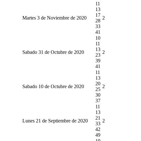
11
13
17
Martes 3 de Noviembre de 2020
2
28
33
41
10
11
13
Sabado 31 de Octubre de 2020
2
23
39
41
11
13
20
Sabado 10 de Octubre de 2020
2
25
30
37
11
13
21
Lunes 21 de Septiembre de 2020
2
33
42
49
10