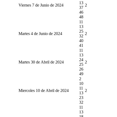
13
Viernes 7 de Junio de 2024
2
37
46
48
11
13
25
Martes 4 de Junio de 2024
2
32
40
41
11
13
24
Martes 30 de Abril de 2024
2
25
26
49
2
10
11
Miercoles 10 de Abril de 2024
2
13
23
32
11
13
18