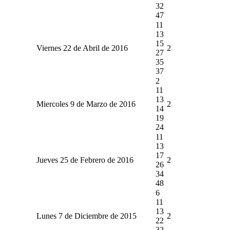
32
47
11
13
15
Viernes 22 de Abril de 2016
2
27
35
37
2
11
13
Miercoles 9 de Marzo de 2016
2
14
19
24
11
13
17
Jueves 25 de Febrero de 2016
2
26
34
48
6
11
13
Lunes 7 de Diciembre de 2015
2
22
32