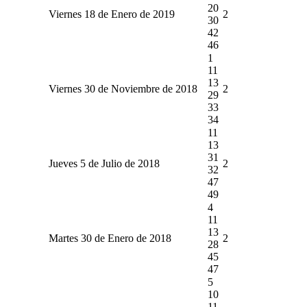
20
Viernes 18 de Enero de 2019
2
30
42
46
1
11
13
Viernes 30 de Noviembre de 2018
2
29
33
34
11
13
31
Jueves 5 de Julio de 2018
2
32
47
49
4
11
13
Martes 30 de Enero de 2018
2
28
45
47
5
10
11