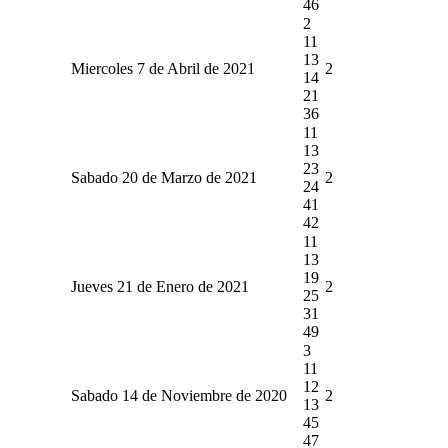
46
2
11
13
Miercoles 7 de Abril de 2021
2
14
21
36
11
13
23
Sabado 20 de Marzo de 2021
2
24
41
42
11
13
19
Jueves 21 de Enero de 2021
2
25
31
49
3
11
12
Sabado 14 de Noviembre de 2020
2
13
45
47