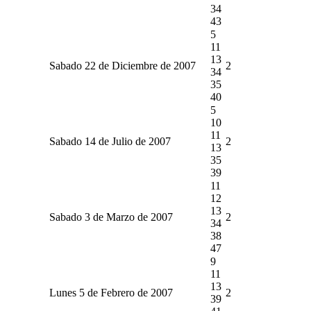
34
43
5
11
13
Sabado 22 de Diciembre de 2007
2
34
35
40
5
10
11
Sabado 14 de Julio de 2007
2
13
35
39
11
12
13
Sabado 3 de Marzo de 2007
2
34
38
47
9
11
13
Lunes 5 de Febrero de 2007
2
39