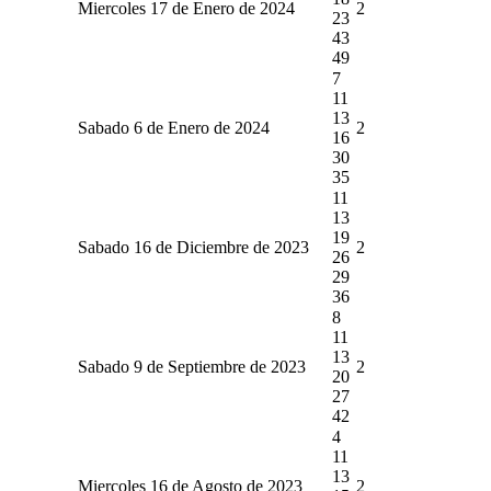
Miercoles 17 de Enero de 2024
2
23
43
49
7
11
13
Sabado 6 de Enero de 2024
2
16
30
35
11
13
19
Sabado 16 de Diciembre de 2023
2
26
29
36
8
11
13
Sabado 9 de Septiembre de 2023
2
20
27
42
4
11
13
Miercoles 16 de Agosto de 2023
2