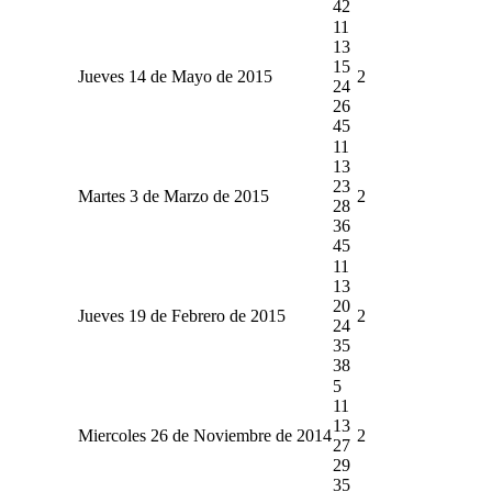
42
11
13
15
Jueves 14 de Mayo de 2015
2
24
26
45
11
13
23
Martes 3 de Marzo de 2015
2
28
36
45
11
13
20
Jueves 19 de Febrero de 2015
2
24
35
38
5
11
13
Miercoles 26 de Noviembre de 2014
2
27
29
35