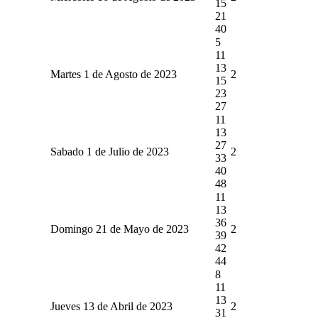
15
21
40
5
11
13
Martes 1 de Agosto de 2023
2
15
23
27
11
13
27
Sabado 1 de Julio de 2023
2
33
40
48
11
13
36
Domingo 21 de Mayo de 2023
2
39
42
44
8
11
13
Jueves 13 de Abril de 2023
2
31