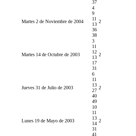
37
4
9
11
Martes 2 de Noviembre de 2004
2
13
36
38
3
11
12
Martes 14 de Octubre de 2003
2
13
17
31
6
11
13
Jueves 31 de Julio de 2003
2
27
40
49
10
11
13
Lunes 19 de Mayo de 2003
2
14
31
41