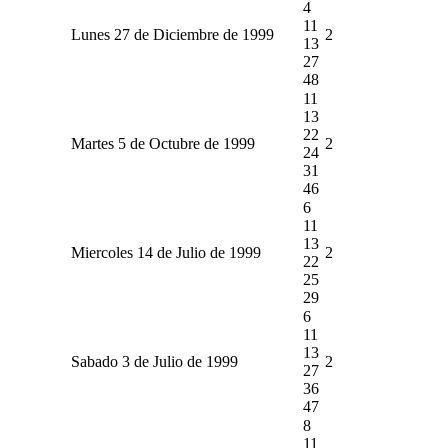
4
11
Lunes 27 de Diciembre de 1999
2
13
27
48
11
13
22
Martes 5 de Octubre de 1999
2
24
31
46
6
11
13
Miercoles 14 de Julio de 1999
2
22
25
29
6
11
13
Sabado 3 de Julio de 1999
2
27
36
47
8
11