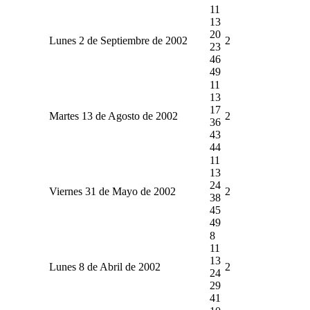
11
13
20
Lunes 2 de Septiembre de 2002
2
23
46
49
11
13
17
Martes 13 de Agosto de 2002
2
36
43
44
11
13
24
Viernes 31 de Mayo de 2002
2
38
45
49
8
11
13
Lunes 8 de Abril de 2002
2
24
29
41