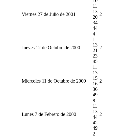
10
11
13
Viernes 27 de Julio de 2001
2
20
34
44
4
11
13
Jueves 12 de Octubre de 2000
2
21
23
45
11
13
15
Miercoles 11 de Octubre de 2000
2
16
36
49
8
11
13
Lunes 7 de Febrero de 2000
2
44
45
49
2