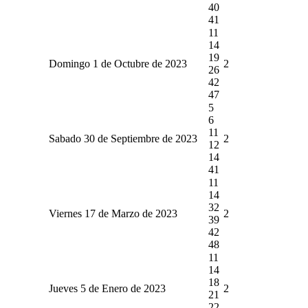
40
41
11
14
19
Domingo 1 de Octubre de 2023
2
26
42
47
5
6
11
Sabado 30 de Septiembre de 2023
2
12
14
41
11
14
32
Viernes 17 de Marzo de 2023
2
39
42
48
11
14
18
Jueves 5 de Enero de 2023
2
21
22