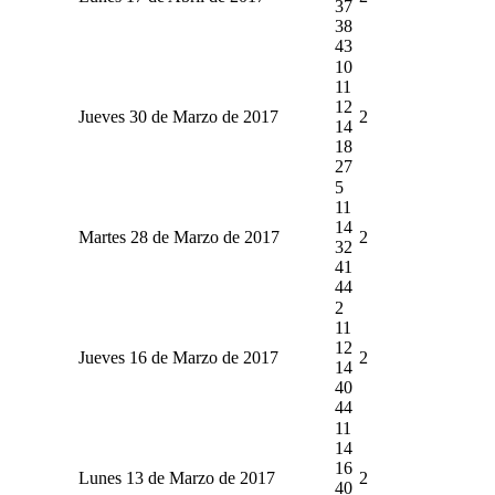
37
38
43
10
11
12
Jueves 30 de Marzo de 2017
2
14
18
27
5
11
14
Martes 28 de Marzo de 2017
2
32
41
44
2
11
12
Jueves 16 de Marzo de 2017
2
14
40
44
11
14
16
Lunes 13 de Marzo de 2017
2
40