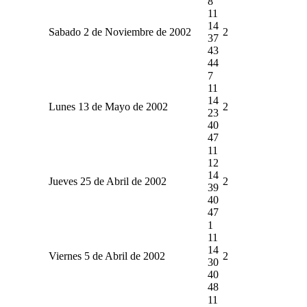
8
11
14
Sabado 2 de Noviembre de 2002
2
37
43
44
7
11
14
Lunes 13 de Mayo de 2002
2
23
40
47
11
12
14
Jueves 25 de Abril de 2002
2
39
40
47
1
11
14
Viernes 5 de Abril de 2002
2
30
40
48
11