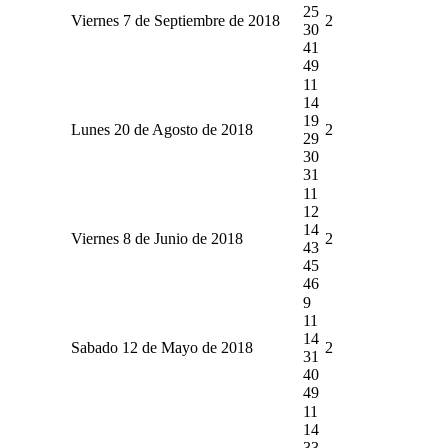
25
Viernes 7 de Septiembre de 2018
2
30
41
49
11
14
19
Lunes 20 de Agosto de 2018
2
29
30
31
11
12
14
Viernes 8 de Junio de 2018
2
43
45
46
9
11
14
Sabado 12 de Mayo de 2018
2
31
40
49
11
14
33