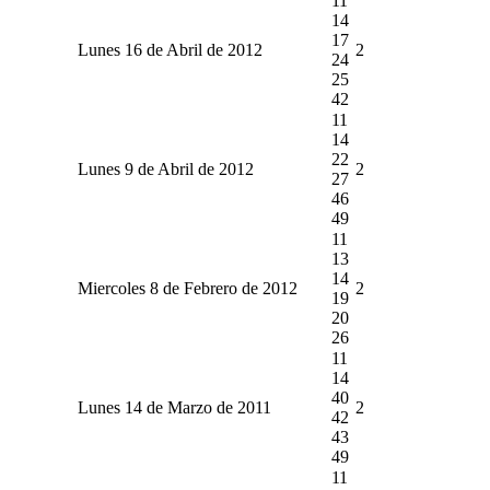
11
14
17
Lunes 16 de Abril de 2012
2
24
25
42
11
14
22
Lunes 9 de Abril de 2012
2
27
46
49
11
13
14
Miercoles 8 de Febrero de 2012
2
19
20
26
11
14
40
Lunes 14 de Marzo de 2011
2
42
43
49
11