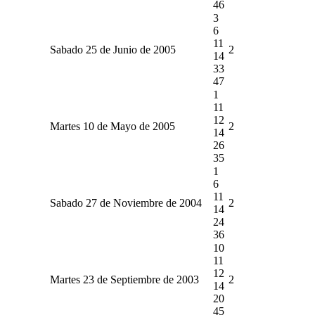
46
3
6
11
Sabado 25 de Junio de 2005
2
14
33
47
1
11
12
Martes 10 de Mayo de 2005
2
14
26
35
1
6
11
Sabado 27 de Noviembre de 2004
2
14
24
36
10
11
12
Martes 23 de Septiembre de 2003
2
14
20
45