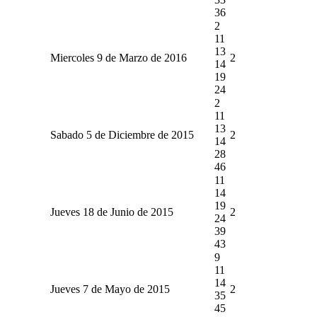
36
2
11
13
Miercoles 9 de Marzo de 2016
2
14
19
24
2
11
13
Sabado 5 de Diciembre de 2015
2
14
28
46
11
14
19
Jueves 18 de Junio de 2015
2
24
39
43
9
11
14
Jueves 7 de Mayo de 2015
2
35
45