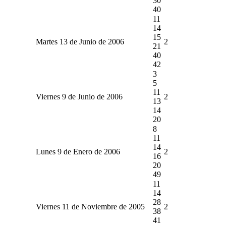
30
40
11
14
15
Martes 13 de Junio de 2006
2
21
40
42
3
5
11
Viernes 9 de Junio de 2006
2
13
14
20
8
11
14
Lunes 9 de Enero de 2006
2
16
20
49
11
14
28
Viernes 11 de Noviembre de 2005
2
38
41