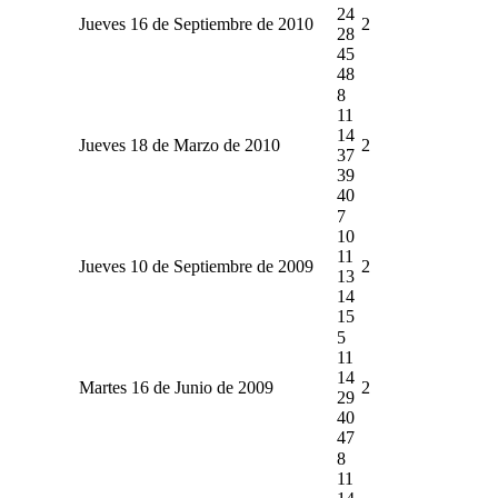
24
Jueves 16 de Septiembre de 2010
2
28
45
48
8
11
14
Jueves 18 de Marzo de 2010
2
37
39
40
7
10
11
Jueves 10 de Septiembre de 2009
2
13
14
15
5
11
14
Martes 16 de Junio de 2009
2
29
40
47
8
11