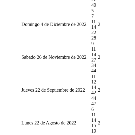
40
5
7
11
Domingo 4 de Diciembre de 2022
2
14
22
28
9
11
14
Sabado 26 de Noviembre de 2022
2
27
34
44
11
12
14
Jueves 22 de Septiembre de 2022
2
42
44
47
6
11
14
Lunes 22 de Agosto de 2022
2
15
19