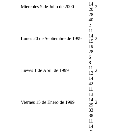
14
Miercoles 5 de Julio de 2000
2
20
28
40
2
11
14
Lunes 20 de Septiembre de 1999
2
15
19
28
6
8
11
Jueves 1 de Abril de 1999
2
12
14
42
11
13
14
Viernes 15 de Enero de 1999
2
29
33
38
11
14