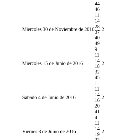
44
46
11
14
28
Miercoles 30 de Noviembre de 2016
2
37
40
49
9
11
14
Miercoles 15 de Junio de 2016
2
18
32
45
1
11
14
Sabado 4 de Junio de 2016
2
16
20
41
4
11
14
Viernes 3 de Junio de 2016
2
19
33