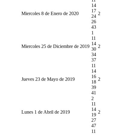
14
17
Miercoles 8 de Enero de 2020
2
24
26
43
1
11
14
Miercoles 25 de Diciembre de 2019
2
30
34
37
11
14
16
Jueves 23 de Mayo de 2019
2
18
39
41
2
11
14
Lunes 1 de Abril de 2019
2
19
27
47
11