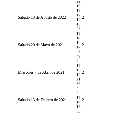
22
10
11
12
Sabado 13 de Agosto de 2022
2
14
15
28
11
14
16
Sabado 29 de Mayo de 2021
2
17
28
49
2
11
13
Miercoles 7 de Abril de 2021
2
14
21
36
4
6
11
Sabado 13 de Febrero de 2021
2
14
17
35