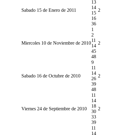
13
14
Sabado 15 de Enero de 2011
2
15
16
36
1
2
11
Miercoles 10 de Noviembre de 2010
2
14
45
48
9
11
14
Sabado 16 de Octubre de 2010
2
26
39
48
11
14
18
Viernes 24 de Septiembre de 2010
2
30
33
39
11
14