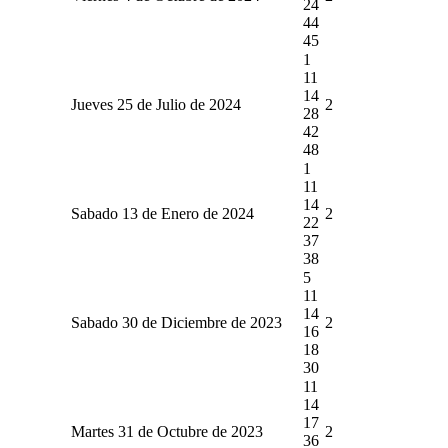
24
44
45
1
11
14
Jueves 25 de Julio de 2024
2
28
42
48
1
11
14
Sabado 13 de Enero de 2024
2
22
37
38
5
11
14
Sabado 30 de Diciembre de 2023
2
16
18
30
11
14
17
Martes 31 de Octubre de 2023
2
36