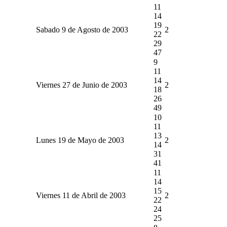
11
14
19
Sabado 9 de Agosto de 2003
2
22
29
47
9
11
14
Viernes 27 de Junio de 2003
2
18
26
49
10
11
13
Lunes 19 de Mayo de 2003
2
14
31
41
11
14
15
Viernes 11 de Abril de 2003
2
22
24
25