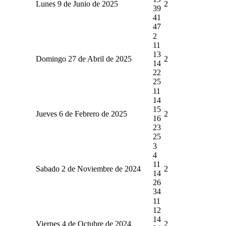
Lunes 9 de Junio de 2025
2
39
41
47
2
11
13
Domingo 27 de Abril de 2025
2
14
22
25
11
14
15
Jueves 6 de Febrero de 2025
2
16
23
25
3
4
11
Sabado 2 de Noviembre de 2024
2
14
26
34
11
12
14
Viernes 4 de Octubre de 2024
2