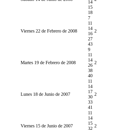
14
15
18
7
11
14
Viernes 22 de Febrero de 2008
2
16
27
43
9
11
14
Martes 19 de Febrero de 2008
2
26
38
40
11
14
17
Lunes 18 de Junio de 2007
2
30
33
41
11
14
15
Viernes 15 de Junio de 2007
2
32