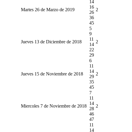
14
16
Martes 26 de Marzo de 2019
2
26
36
45
5
9
11
Jueves 13 de Diciembre de 2018
2
14
22
29
6
11
14
Jueves 15 de Noviembre de 2018
2
29
35
45
7
11
14
Miercoles 7 de Noviembre de 2018
2
28
46
47
11
14