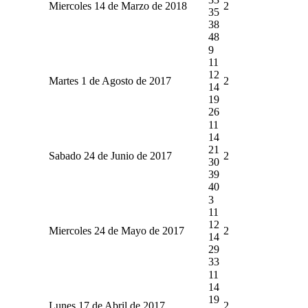
Miercoles 14 de Marzo de 2018
2
35
38
48
9
11
12
Martes 1 de Agosto de 2017
2
14
19
26
11
14
21
Sabado 24 de Junio de 2017
2
30
39
40
3
11
12
Miercoles 24 de Mayo de 2017
2
14
29
33
11
14
19
Lunes 17 de Abril de 2017
2