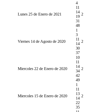
4
11
14
Lunes 25 de Enero de 2021
2
19
31
48
1
3
11
Viernes 14 de Agosto de 2020
2
14
30
37
10
11
14
Miercoles 22 de Enero de 2020
2
34
42
49
1
11
13
Miercoles 15 de Enero de 2020
2
14
22
35
11