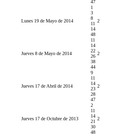
47
1
3
8
Lunes 19 de Mayo de 2014
2
11
14
48
11
14
22
Jueves 8 de Mayo de 2014
2
26
38
44
9
11
14
Jueves 17 de Abril de 2014
2
23
28
47
2
11
14
Jueves 17 de Octubre de 2013
2
21
30
48