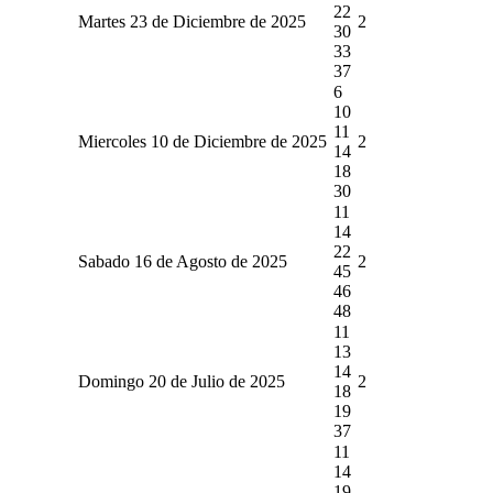
22
Martes 23 de Diciembre de 2025
2
30
33
37
6
10
11
Miercoles 10 de Diciembre de 2025
2
14
18
30
11
14
22
Sabado 16 de Agosto de 2025
2
45
46
48
11
13
14
Domingo 20 de Julio de 2025
2
18
19
37
11
14
19