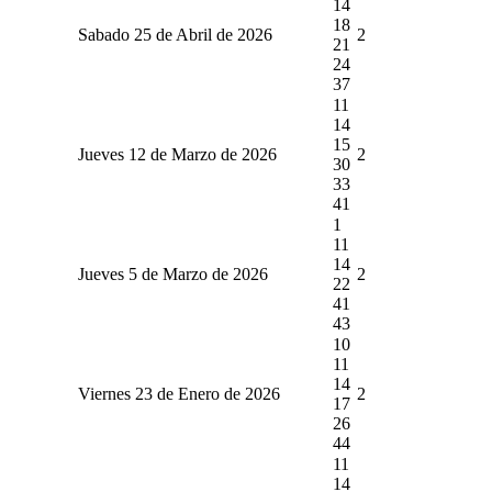
14
18
Sabado 25 de Abril de 2026
2
21
24
37
11
14
15
Jueves 12 de Marzo de 2026
2
30
33
41
1
11
14
Jueves 5 de Marzo de 2026
2
22
41
43
10
11
14
Viernes 23 de Enero de 2026
2
17
26
44
11
14