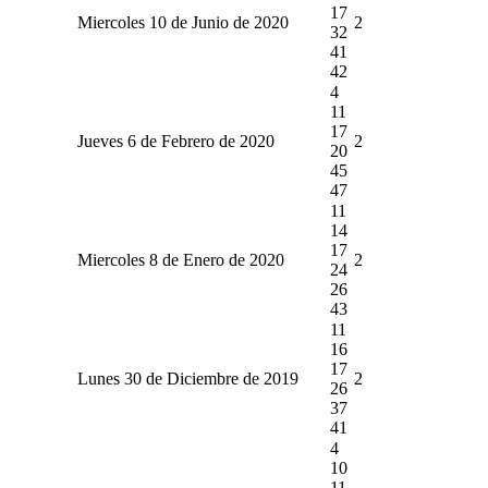
17
Miercoles 10 de Junio de 2020
2
32
41
42
4
11
17
Jueves 6 de Febrero de 2020
2
20
45
47
11
14
17
Miercoles 8 de Enero de 2020
2
24
26
43
11
16
17
Lunes 30 de Diciembre de 2019
2
26
37
41
4
10
11