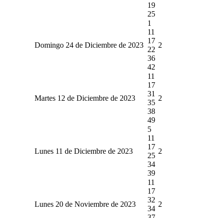
19
25
1
11
17
Domingo 24 de Diciembre de 2023
2
22
36
42
11
17
31
Martes 12 de Diciembre de 2023
2
35
38
49
5
11
17
Lunes 11 de Diciembre de 2023
2
25
34
39
11
17
32
Lunes 20 de Noviembre de 2023
2
34
37