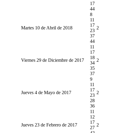
17
44
8
11
17
Martes 10 de Abril de 2018
2
23
37
44
11
17
18
Viernes 29 de Diciembre de 2017
2
34
35
37
9
11
17
Jueves 4 de Mayo de 2017
2
23
28
36
11
12
17
Jueves 23 de Febrero de 2017
2
27
42