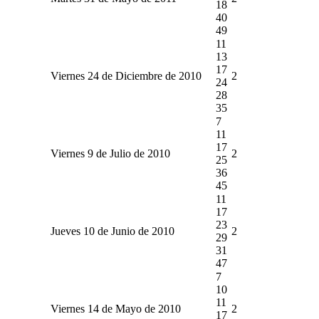
18
40
49
11
13
17
Viernes 24 de Diciembre de 2010
2
24
28
35
7
11
17
Viernes 9 de Julio de 2010
2
25
36
45
11
17
23
Jueves 10 de Junio de 2010
2
29
31
47
7
10
11
Viernes 14 de Mayo de 2010
2
17