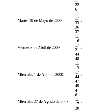
17
22
6
11
17
Martes 19 de Mayo de 2009
2
33
36
37
11
16
17
Viernes 3 de Abril de 2009
2
21
44
48
11
13
17
Miercoles 1 de Abril de 2009
2
44
47
49
4
8
11
Miercoles 27 de Agosto de 2008
2
17
28