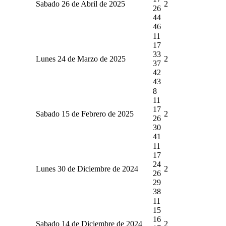
Sabado 26 de Abril de 2025
2
26
44
46
11
17
33
Lunes 24 de Marzo de 2025
2
37
42
43
8
11
17
Sabado 15 de Febrero de 2025
2
26
30
41
11
17
24
Lunes 30 de Diciembre de 2024
2
26
29
38
11
15
16
Sabado 14 de Diciembre de 2024
2