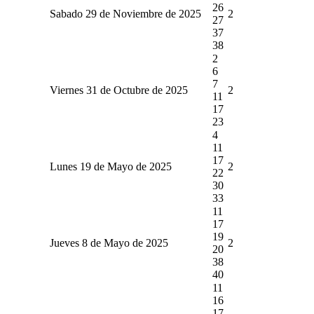
26
Sabado 29 de Noviembre de 2025
2
27
37
38
2
6
7
Viernes 31 de Octubre de 2025
2
11
17
23
4
11
17
Lunes 19 de Mayo de 2025
2
22
30
33
11
17
19
Jueves 8 de Mayo de 2025
2
20
38
40
11
16
17