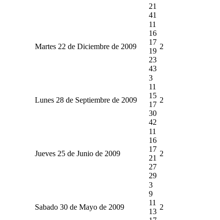
21
41
11
16
17
Martes 22 de Diciembre de 2009
2
19
23
43
3
11
15
Lunes 28 de Septiembre de 2009
2
17
30
42
11
16
17
Jueves 25 de Junio de 2009
2
21
27
29
3
9
11
Sabado 30 de Mayo de 2009
2
13