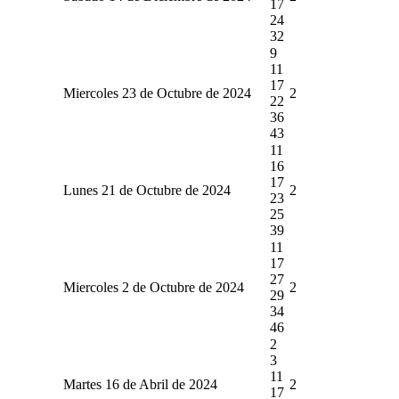
17
24
32
9
11
17
Miercoles 23 de Octubre de 2024
2
22
36
43
11
16
17
Lunes 21 de Octubre de 2024
2
23
25
39
11
17
27
Miercoles 2 de Octubre de 2024
2
29
34
46
2
3
11
Martes 16 de Abril de 2024
2
17