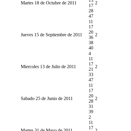
13
Martes 18 de Octubre de 2011
2
17
28
47
11
17
20
Jueves 15 de Septiembre de 2011
2
36
38
40
4
11
17
Miercoles 13 de Julio de 2011
2
21
33
47
11
17
20
Sabado 25 de Junio de 2011
2
28
31
39
2
11
17
Martes 31 de Mayo de 2011
2