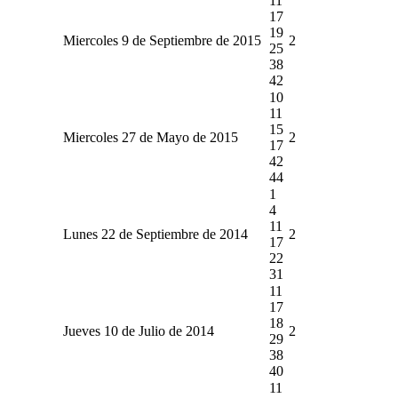
11
17
19
Miercoles 9 de Septiembre de 2015
2
25
38
42
10
11
15
Miercoles 27 de Mayo de 2015
2
17
42
44
1
4
11
Lunes 22 de Septiembre de 2014
2
17
22
31
11
17
18
Jueves 10 de Julio de 2014
2
29
38
40
11