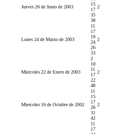
15
Jueves 26 de Junio de 2003
2
17
35
38
11
17
19
Lunes 24 de Marzo de 2003
2
24
26
33
2
10
11
Miercoles 22 de Enero de 2003
2
17
22
48
11
15
17
Miercoles 16 de Octubre de 2002
2
26
31
42
11
17