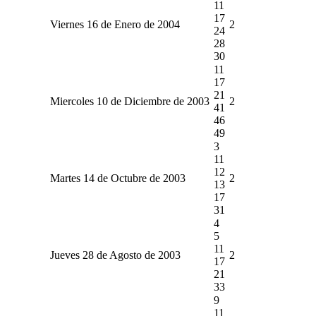
11
17
Viernes 16 de Enero de 2004
2
24
28
30
11
17
21
Miercoles 10 de Diciembre de 2003
2
41
46
49
3
11
12
Martes 14 de Octubre de 2003
2
13
17
31
4
5
11
Jueves 28 de Agosto de 2003
2
17
21
33
9
11