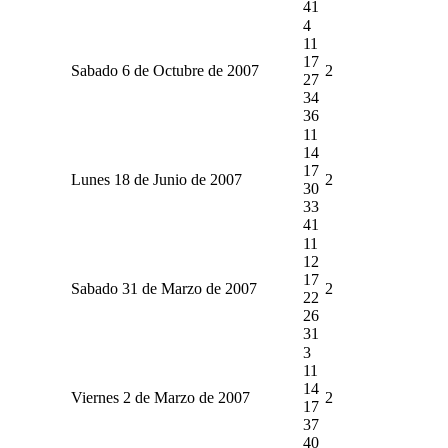
41
4
11
17
Sabado 6 de Octubre de 2007
2
27
34
36
11
14
17
Lunes 18 de Junio de 2007
2
30
33
41
11
12
17
Sabado 31 de Marzo de 2007
2
22
26
31
3
11
14
Viernes 2 de Marzo de 2007
2
17
37
40