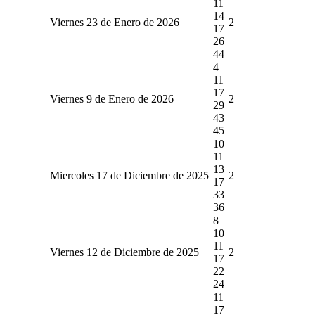
11
14
Viernes 23 de Enero de 2026
2
17
26
44
4
11
17
Viernes 9 de Enero de 2026
2
29
43
45
10
11
13
Miercoles 17 de Diciembre de 2025
2
17
33
36
8
10
11
Viernes 12 de Diciembre de 2025
2
17
22
24
11
17