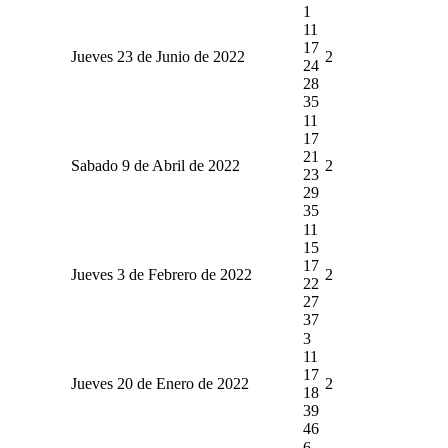
1
11
17
Jueves 23 de Junio de 2022
2
24
28
35
11
17
21
Sabado 9 de Abril de 2022
2
23
29
35
11
15
17
Jueves 3 de Febrero de 2022
2
22
27
37
3
11
17
Jueves 20 de Enero de 2022
2
18
39
46
6