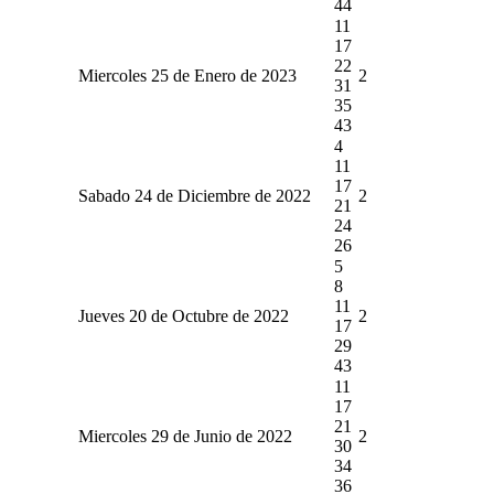
44
11
17
22
Miercoles 25 de Enero de 2023
2
31
35
43
4
11
17
Sabado 24 de Diciembre de 2022
2
21
24
26
5
8
11
Jueves 20 de Octubre de 2022
2
17
29
43
11
17
21
Miercoles 29 de Junio de 2022
2
30
34
36