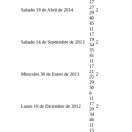
17
27
Sabado 19 de Abril de 2014
2
29
40
45
11
17
19
Sabado 14 de Septiembre de 2013
2
34
35
41
11
17
21
Miercoles 30 de Enero de 2013
2
25
29
30
6
11
17
Lunes 10 de Diciembre de 2012
2
20
34
46
11
15