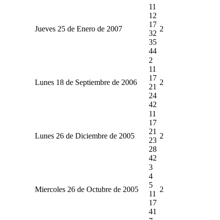
11
12
17
Jueves 25 de Enero de 2007
2
32
35
44
2
11
17
Lunes 18 de Septiembre de 2006
2
21
24
42
11
17
21
Lunes 26 de Diciembre de 2005
2
23
28
42
3
4
5
Miercoles 26 de Octubre de 2005
2
11
17
41