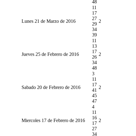
48
11
17
27
Lunes 21 de Marzo de 2016
2
29
34
39
11
13
17
Jueves 25 de Febrero de 2016
2
26
34
48
3
11
17
Sabado 20 de Febrero de 2016
2
41
45
47
4
11
16
Miercoles 17 de Febrero de 2016
2
17
27
34