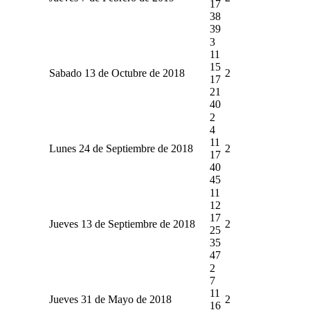
17
38
39
3
11
15
Sabado 13 de Octubre de 2018
2
17
21
40
2
4
11
Lunes 24 de Septiembre de 2018
2
17
40
45
11
12
17
Jueves 13 de Septiembre de 2018
2
25
35
47
2
7
11
Jueves 31 de Mayo de 2018
2
16