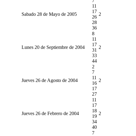
7
11
17
Sabado 28 de Mayo de 2005
2
26
28
36
8
11
17
Lunes 20 de Septiembre de 2004
2
31
33
44
2
7
11
Jueves 26 de Agosto de 2004
2
16
17
27
11
17
18
Jueves 26 de Febrero de 2004
2
19
34
40
7