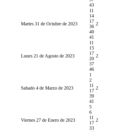
43
11
14
17
Martes 31 de Octubre de 2023
2
36
40
41
11
15
17
Lunes 21 de Agosto de 2023
2
20
37
46
1
2
11
Sabado 4 de Marzo de 2023
2
17
39
41
5
6
11
Viernes 27 de Enero de 2023
2
17
33