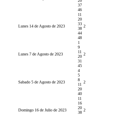
20
37
46
11
20
33
Lunes 14 de Agosto de 2023
2
38
44
48
1
9
11
Lunes 7 de Agosto de 2023
2
20
31
45
4
5
8
Sabado 5 de Agosto de 2023
2
11
20
40
11
16
20
Domingo 16 de Julio de 2023
2
38