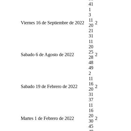
41
1
3
11
Viernes 16 de Septiembre de 2022
2
20
21
31
11
20
25
Sabado 6 de Agosto de 2022
2
28
48
49
2
11
16
Sabado 19 de Febrero de 2022
2
20
31
37
11
16
20
Martes 1 de Febrero de 2022
2
30
45