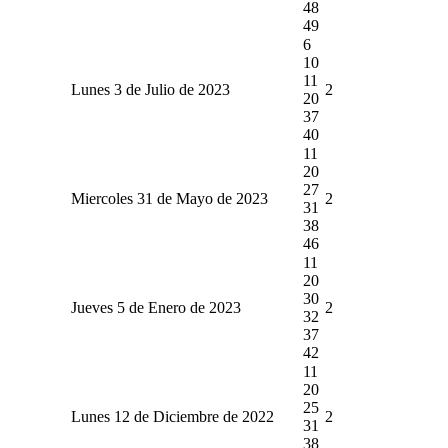
48
49
6
10
11
Lunes 3 de Julio de 2023
2
20
37
40
11
20
27
Miercoles 31 de Mayo de 2023
2
31
38
46
11
20
30
Jueves 5 de Enero de 2023
2
32
37
42
11
20
25
Lunes 12 de Diciembre de 2022
2
31
38