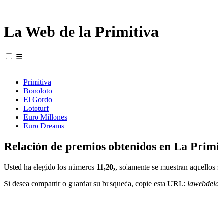
La Web de la Primitiva
☰
Primitiva
Bonoloto
El Gordo
Lototurf
Euro Millones
Euro Dreams
Relación de premios obtenidos en La Primi
Usted ha elegido los números
11,20,
, solamente se muestran aquellos 
Si desea compartir o guardar su busqueda, copie esta URL:
lawebdel