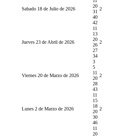
11
20
Sabado 18 de Julio de 2026
2
31
40
42
11
13
20
Jueves 23 de Abril de 2026
2
26
27
34
3
5
11
Viernes 20 de Marzo de 2026
2
20
28
43
11
15
18
Lunes 2 de Marzo de 2026
2
20
30
46
11
20