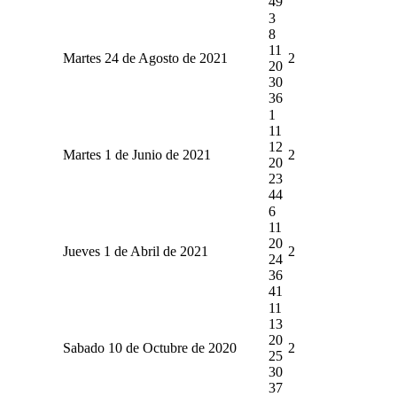
49
3
8
11
Martes 24 de Agosto de 2021
2
20
30
36
1
11
12
Martes 1 de Junio de 2021
2
20
23
44
6
11
20
Jueves 1 de Abril de 2021
2
24
36
41
11
13
20
Sabado 10 de Octubre de 2020
2
25
30
37