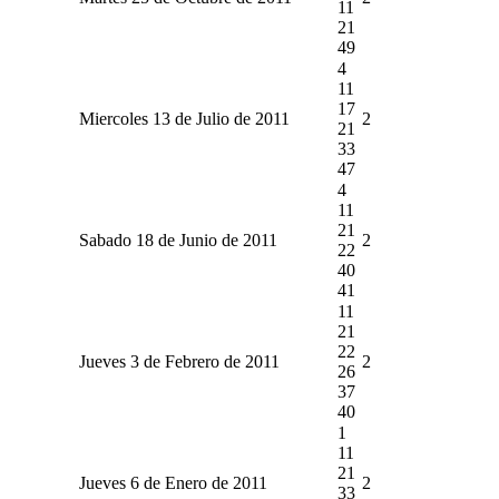
11
21
49
4
11
17
Miercoles 13 de Julio de 2011
2
21
33
47
4
11
21
Sabado 18 de Junio de 2011
2
22
40
41
11
21
22
Jueves 3 de Febrero de 2011
2
26
37
40
1
11
21
Jueves 6 de Enero de 2011
2
33