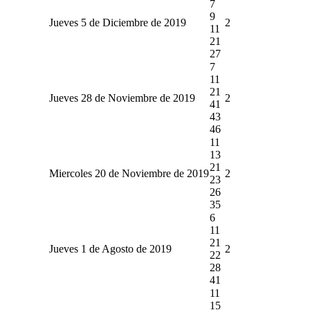
7
9
Jueves 5 de Diciembre de 2019
2
11
21
27
7
11
21
Jueves 28 de Noviembre de 2019
2
41
43
46
11
13
21
Miercoles 20 de Noviembre de 2019
2
23
26
35
6
11
21
Jueves 1 de Agosto de 2019
2
22
28
41
11
15