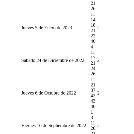
21
26
11
14
18
Jueves 5 de Enero de 2023
2
21
22
40
4
11
17
Sabado 24 de Diciembre de 2022
2
21
24
26
11
21
37
Jueves 6 de Octubre de 2022
2
42
43
46
1
3
11
Viernes 16 de Septiembre de 2022
2
20
21