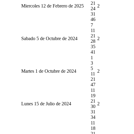
21
Miercoles 12 de Febrero de 2025
2
24
31
46
7
11
21
Sabado 5 de Octubre de 2024
2
28
35
41
1
3
5
Martes 1 de Octubre de 2024
2
11
21
47
11
19
21
Lunes 15 de Julio de 2024
2
30
31
34
11
18
21