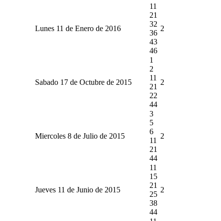
11
21
32
Lunes 11 de Enero de 2016
2
36
43
46
1
2
11
Sabado 17 de Octubre de 2015
2
21
22
44
3
5
6
Miercoles 8 de Julio de 2015
2
11
21
44
11
15
21
Jueves 11 de Junio de 2015
2
25
38
44