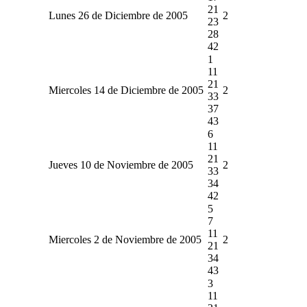
21
Lunes 26 de Diciembre de 2005
2
23
28
42
1
11
21
Miercoles 14 de Diciembre de 2005
2
33
37
43
6
11
21
Jueves 10 de Noviembre de 2005
2
33
34
42
5
7
11
Miercoles 2 de Noviembre de 2005
2
21
34
43
3
11