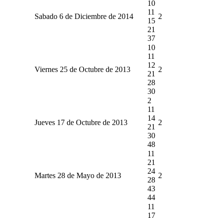
10
11
Sabado 6 de Diciembre de 2014
2
15
21
37
10
11
12
Viernes 25 de Octubre de 2013
2
21
28
30
2
11
14
Jueves 17 de Octubre de 2013
2
21
30
48
11
21
24
Martes 28 de Mayo de 2013
2
28
43
44
11
17