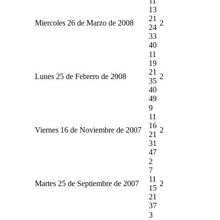
11
13
21
Miercoles 26 de Marzo de 2008
2
24
33
40
11
19
21
Lunes 25 de Febrero de 2008
2
35
40
49
9
11
16
Viernes 16 de Noviembre de 2007
2
21
31
47
2
7
11
Martes 25 de Septiembre de 2007
2
15
21
37
3