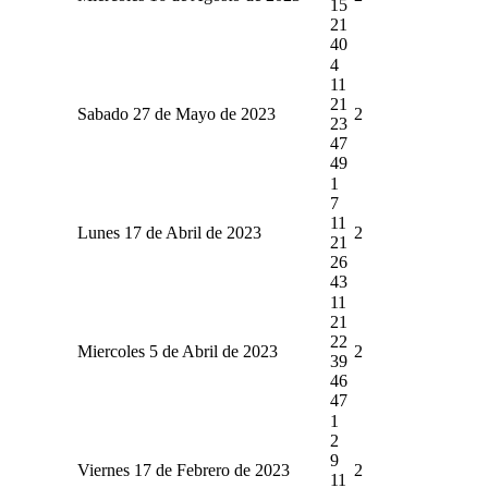
15
21
40
4
11
21
Sabado 27 de Mayo de 2023
2
23
47
49
1
7
11
Lunes 17 de Abril de 2023
2
21
26
43
11
21
22
Miercoles 5 de Abril de 2023
2
39
46
47
1
2
9
Viernes 17 de Febrero de 2023
2
11