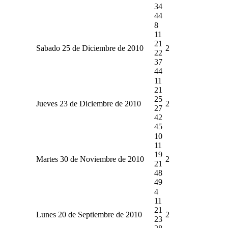
34
44
8
11
21
Sabado 25 de Diciembre de 2010
2
22
37
44
11
21
25
Jueves 23 de Diciembre de 2010
2
27
42
45
10
11
19
Martes 30 de Noviembre de 2010
2
21
48
49
4
11
21
Lunes 20 de Septiembre de 2010
2
23