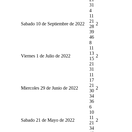
31
4
11
21
Sabado 10 de Septiembre de 2022
2
28
39
46
8
11
13
Viernes 1 de Julio de 2022
2
15
21
31
11
17
21
Miercoles 29 de Junio de 2022
2
30
34
36
6
10
11
Sabado 21 de Mayo de 2022
2
21
34