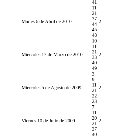
41
11
21
37
Martes 6 de Abril de 2010
2
44
45
48
10
11
21
Miercoles 17 de Marzo de 2010
2
33
40
49
3
9
11
Miercoles 5 de Agosto de 2009
2
21
22
23
7
11
20
Viernes 10 de Julio de 2009
2
21
27
40