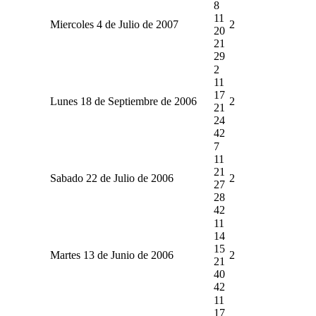
8
11
Miercoles 4 de Julio de 2007
2
20
21
29
2
11
17
Lunes 18 de Septiembre de 2006
2
21
24
42
7
11
21
Sabado 22 de Julio de 2006
2
27
28
42
11
14
15
Martes 13 de Junio de 2006
2
21
40
42
11
17