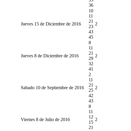
36
10
11
21
Jueves 15 de Diciembre de 2016
2
23
43
45
8
11
21
Jueves 8 de Diciembre de 2016
2
29
32
41
2
11
21
Sabado 10 de Septiembre de 2016
2
25
42
43
8
11
12
Viernes 8 de Julio de 2016
2
15
21