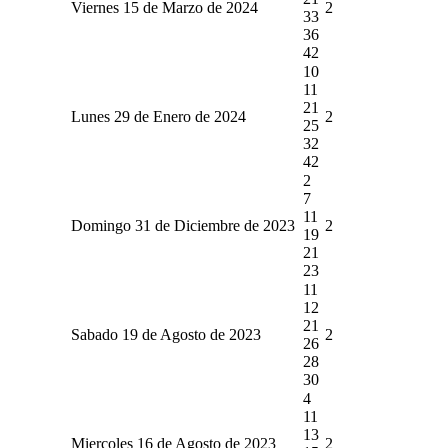
Viernes 15 de Marzo de 2024
2
33
36
42
10
11
21
Lunes 29 de Enero de 2024
2
25
32
42
2
7
11
Domingo 31 de Diciembre de 2023
2
19
21
23
11
12
21
Sabado 19 de Agosto de 2023
2
26
28
30
4
11
13
Miercoles 16 de Agosto de 2023
2