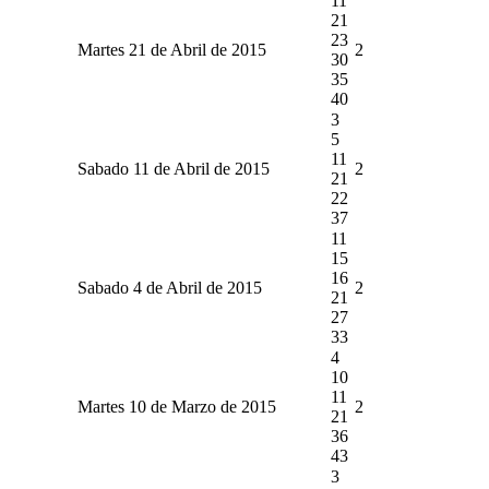
11
21
23
Martes 21 de Abril de 2015
2
30
35
40
3
5
11
Sabado 11 de Abril de 2015
2
21
22
37
11
15
16
Sabado 4 de Abril de 2015
2
21
27
33
4
10
11
Martes 10 de Marzo de 2015
2
21
36
43
3