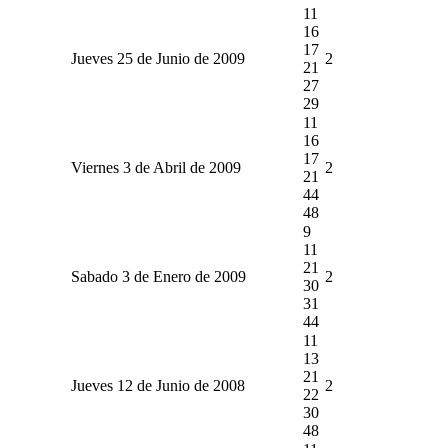
11
16
17
Jueves 25 de Junio de 2009
2
21
27
29
11
16
17
Viernes 3 de Abril de 2009
2
21
44
48
9
11
21
Sabado 3 de Enero de 2009
2
30
31
44
11
13
21
Jueves 12 de Junio de 2008
2
22
30
48