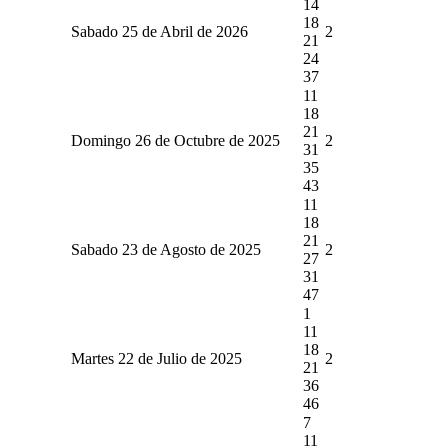
14
18
Sabado 25 de Abril de 2026
2
21
24
37
11
18
21
Domingo 26 de Octubre de 2025
2
31
35
43
11
18
21
Sabado 23 de Agosto de 2025
2
27
31
47
1
11
18
Martes 22 de Julio de 2025
2
21
36
46
7
11