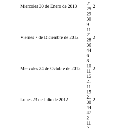
21
Miercoles 30 de Enero de 2013
2
25
29
30
9
11
21
Viernes 7 de Diciembre de 2012
2
28
36
44
6
8
10
Miercoles 24 de Octubre de 2012
2
11
15
21
11
15
21
Lunes 23 de Julio de 2012
2
30
44
47
2
11