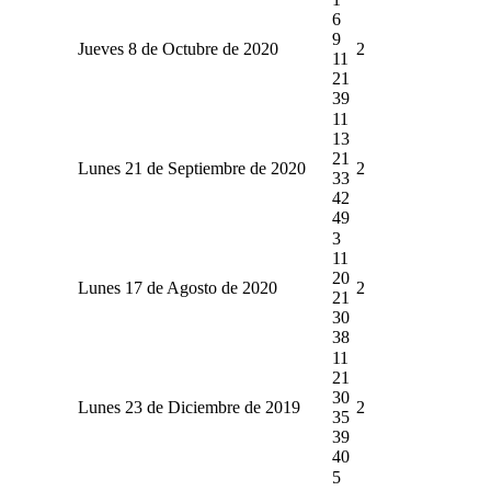
6
9
Jueves 8 de Octubre de 2020
2
11
21
39
11
13
21
Lunes 21 de Septiembre de 2020
2
33
42
49
3
11
20
Lunes 17 de Agosto de 2020
2
21
30
38
11
21
30
Lunes 23 de Diciembre de 2019
2
35
39
40
5