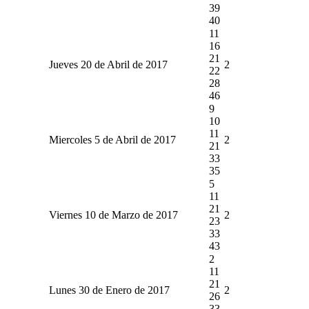
39
40
11
16
21
Jueves 20 de Abril de 2017
2
22
28
46
9
10
11
Miercoles 5 de Abril de 2017
2
21
33
35
5
11
21
Viernes 10 de Marzo de 2017
2
23
33
43
2
11
21
Lunes 30 de Enero de 2017
2
26
33