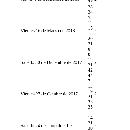
27
28
34
5
11
15
Viernes 16 de Marzo de 2018
2
18
20
21
8
9
11
Sabado 30 de Diciembre de 2017
2
21
42
44
7
11
19
Viernes 27 de Octubre de 2017
2
21
33
35
11
14
21
Sabado 24 de Junio de 2017
2
30