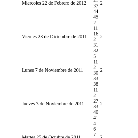
21
Miercoles 22 de Febrero de 2012
2
37
44
45
2
11
16
Viernes 23 de Diciembre de 2011
2
21
31
32
5
11
21
Lunes 7 de Noviembre de 2011
2
30
33
38
11
21
27
Jueves 3 de Noviembre de 2011
2
33
40
41
4
6
7
Martes 25 de Octubre de 2011
2