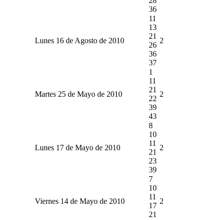
28
36
11
13
21
Lunes 16 de Agosto de 2010
2
26
36
37
1
11
21
Martes 25 de Mayo de 2010
2
22
39
43
8
10
11
Lunes 17 de Mayo de 2010
2
21
23
39
7
10
11
Viernes 14 de Mayo de 2010
2
17
21