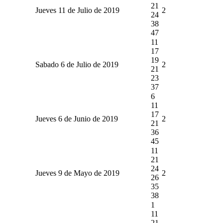
21
Jueves 11 de Julio de 2019
2
24
38
47
11
17
19
Sabado 6 de Julio de 2019
2
21
23
37
6
11
17
Jueves 6 de Junio de 2019
2
21
36
45
11
21
24
Jueves 9 de Mayo de 2019
2
26
35
38
1
11
21