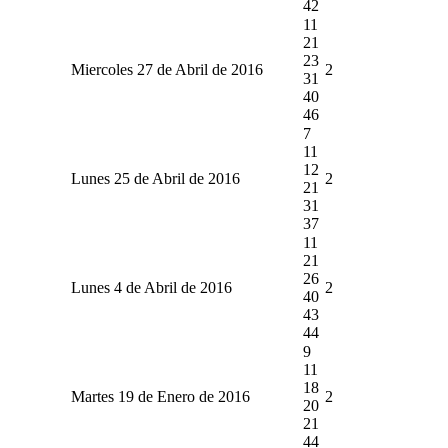
42
11
21
23
Miercoles 27 de Abril de 2016
2
31
40
46
7
11
12
Lunes 25 de Abril de 2016
2
21
31
37
11
21
26
Lunes 4 de Abril de 2016
2
40
43
44
9
11
18
Martes 19 de Enero de 2016
2
20
21
44