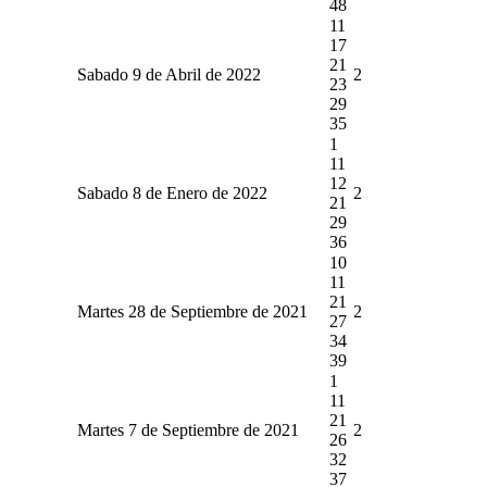
48
11
17
21
Sabado 9 de Abril de 2022
2
23
29
35
1
11
12
Sabado 8 de Enero de 2022
2
21
29
36
10
11
21
Martes 28 de Septiembre de 2021
2
27
34
39
1
11
21
Martes 7 de Septiembre de 2021
2
26
32
37