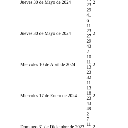
Jueves 30 de Mayo de 2024
2
23
29
41
6
11
23
Jueves 30 de Mayo de 2024
2
27
29
43
2
10
11
Miercoles 10 de Abril de 2024
2
13
23
32
11
13
18
Miercoles 17 de Enero de 2024
2
23
43
49
2
7
11
Domingo 31 de Diciembre de 2023
2