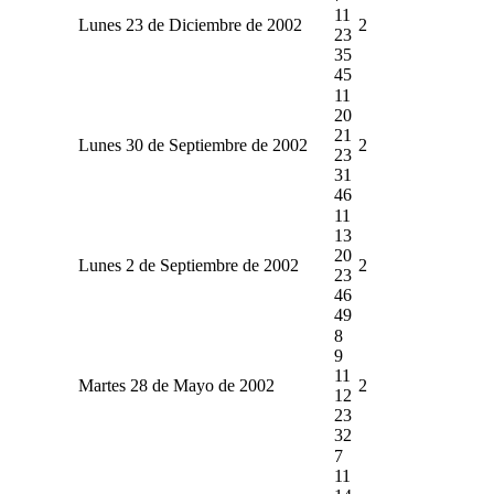
11
Lunes 23 de Diciembre de 2002
2
23
35
45
11
20
21
Lunes 30 de Septiembre de 2002
2
23
31
46
11
13
20
Lunes 2 de Septiembre de 2002
2
23
46
49
8
9
11
Martes 28 de Mayo de 2002
2
12
23
32
7
11