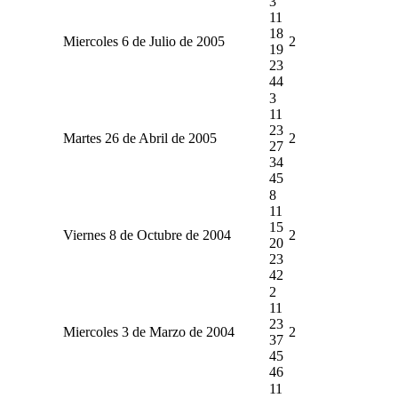
3
11
18
Miercoles 6 de Julio de 2005
2
19
23
44
3
11
23
Martes 26 de Abril de 2005
2
27
34
45
8
11
15
Viernes 8 de Octubre de 2004
2
20
23
42
2
11
23
Miercoles 3 de Marzo de 2004
2
37
45
46
11