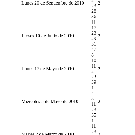
21
Lunes 20 de Septiembre de 2010
2
23
28
36
11
17
23
Jueves 10 de Junio de 2010
2
29
31
47
8
10
11
Lunes 17 de Mayo de 2010
2
21
23
39
1
4
8
Miercoles 5 de Mayo de 2010
2
11
23
35
1
11
23
Martes 2 de Marzo de 2010
2