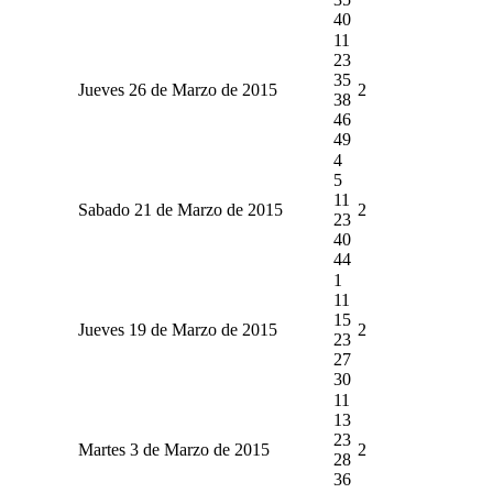
40
11
23
35
Jueves 26 de Marzo de 2015
2
38
46
49
4
5
11
Sabado 21 de Marzo de 2015
2
23
40
44
1
11
15
Jueves 19 de Marzo de 2015
2
23
27
30
11
13
23
Martes 3 de Marzo de 2015
2
28
36