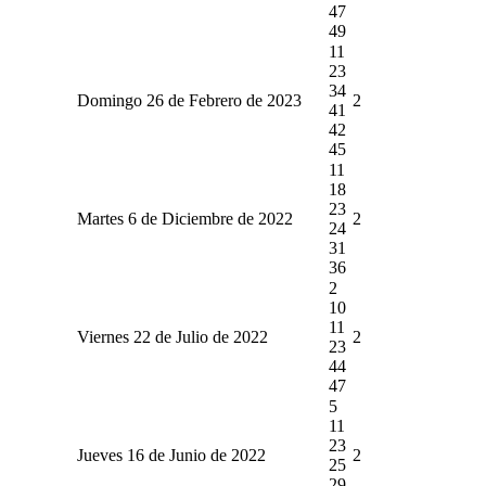
47
49
11
23
34
Domingo 26 de Febrero de 2023
2
41
42
45
11
18
23
Martes 6 de Diciembre de 2022
2
24
31
36
2
10
11
Viernes 22 de Julio de 2022
2
23
44
47
5
11
23
Jueves 16 de Junio de 2022
2
25
29