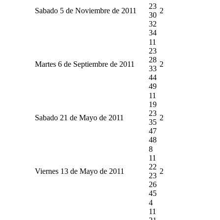
23
Sabado 5 de Noviembre de 2011
2
30
32
34
11
23
28
Martes 6 de Septiembre de 2011
2
33
44
49
11
19
23
Sabado 21 de Mayo de 2011
2
35
47
48
8
11
22
Viernes 13 de Mayo de 2011
2
23
26
45
4
11