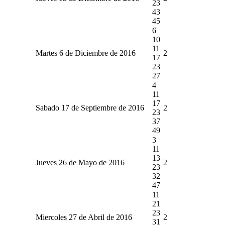
23
43
45
6
10
11
Martes 6 de Diciembre de 2016
2
17
23
27
4
11
17
Sabado 17 de Septiembre de 2016
2
23
37
49
3
11
13
Jueves 26 de Mayo de 2016
2
23
32
47
11
21
23
Miercoles 27 de Abril de 2016
2
31