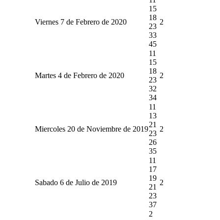
15
18
Viernes 7 de Febrero de 2020
2
23
33
45
11
15
18
Martes 4 de Febrero de 2020
2
23
32
34
11
13
21
Miercoles 20 de Noviembre de 2019
2
23
26
35
11
17
19
Sabado 6 de Julio de 2019
2
21
23
37
2