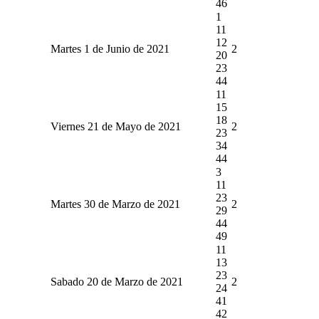
46
1
11
12
Martes 1 de Junio de 2021
2
20
23
44
11
15
18
Viernes 21 de Mayo de 2021
2
23
34
44
3
11
23
Martes 30 de Marzo de 2021
2
29
44
49
11
13
23
Sabado 20 de Marzo de 2021
2
24
41
42