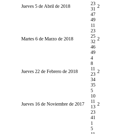
23
Jueves 5 de Abril de 2018
2
31
47
49
11
23
25
Martes 6 de Marzo de 2018
2
32
46
49
4
8
11
Jueves 22 de Febrero de 2018
2
23
34
35
5
10
11
Jueves 16 de Noviembre de 2017
2
13
23
41
1
5
11