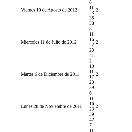
8
11
Viernes 10 de Agosto de 2012
2
23
35
38
8
11
16
Miercoles 11 de Julio de 2012
2
22
23
41
2
10
11
Martes 6 de Diciembre de 2011
2
17
23
39
6
11
16
Lunes 28 de Noviembre de 2011
2
23
39
42
7
11