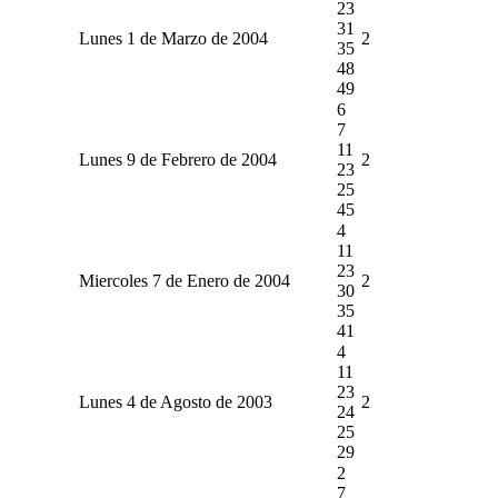
23
31
Lunes 1 de Marzo de 2004
2
35
48
49
6
7
11
Lunes 9 de Febrero de 2004
2
23
25
45
4
11
23
Miercoles 7 de Enero de 2004
2
30
35
41
4
11
23
Lunes 4 de Agosto de 2003
2
24
25
29
2
7