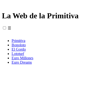
La Web de la Primitiva
☰
Primitiva
Bonoloto
El Gordo
Lototurf
Euro Millones
Euro Dreams