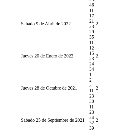
46
11
17
21
Sabado 9 de Abril de 2022
2
23
29
35
11
12
15
Jueves 20 de Enero de 2022
2
23
24
34
1
2
3
Jueves 28 de Octubre de 2021
2
11
23
30
11
23
24
Sabado 25 de Septiembre de 2021
2
32
39