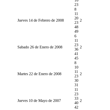
16
23
8
11
20
Jueves 14 de Febrero de 2008
2
23
48
49
6
11
23
Sabado 26 de Enero de 2008
2
36
41
45
8
10
11
Martes 22 de Enero de 2008
2
23
30
31
11
23
33
Jueves 10 de Mayo de 2007
2
40
42