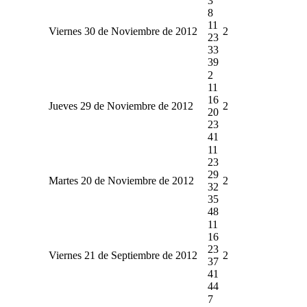
3
8
11
Viernes 30 de Noviembre de 2012
2
23
33
39
2
11
16
Jueves 29 de Noviembre de 2012
2
20
23
41
11
23
29
Martes 20 de Noviembre de 2012
2
32
35
48
11
16
23
Viernes 21 de Septiembre de 2012
2
37
41
44
7