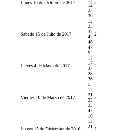
Lunes 16 de Octubre de 2017
2
12
23
36
11
23
32
Sabado 15 de Julio de 2017
2
42
46
47
9
11
17
Jueves 4 de Mayo de 2017
2
23
28
36
5
11
21
Viernes 10 de Marzo de 2017
2
23
33
43
10
11
21
Jueves 15 de Diciembre de 2016
2