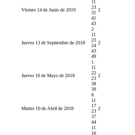
11
23
Viernes 14 de Junio de 2019
2
31
41
43
2
11
23
Jueves 13 de Septiembre de 2018
2
24
43
49
1
11
22
Jueves 10 de Mayo de 2018
2
23
38
39
8
11
17
Martes 10 de Abril de 2018
2
23
37
44
11
16