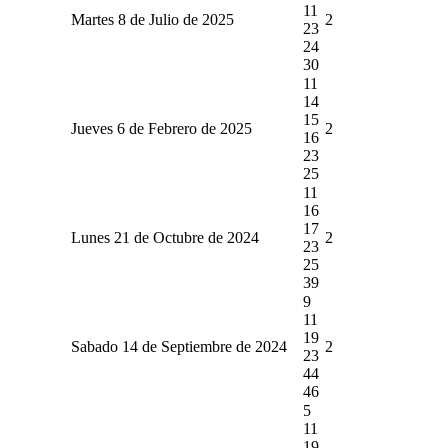
11
Martes 8 de Julio de 2025
2
23
24
30
11
14
15
Jueves 6 de Febrero de 2025
2
16
23
25
11
16
17
Lunes 21 de Octubre de 2024
2
23
25
39
9
11
19
Sabado 14 de Septiembre de 2024
2
23
44
46
5
11
19