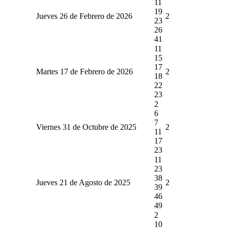
11
19
Jueves 26 de Febrero de 2026
2
23
26
41
11
15
17
Martes 17 de Febrero de 2026
2
18
22
23
2
6
7
Viernes 31 de Octubre de 2025
2
11
17
23
11
23
38
Jueves 21 de Agosto de 2025
2
39
46
49
2
10