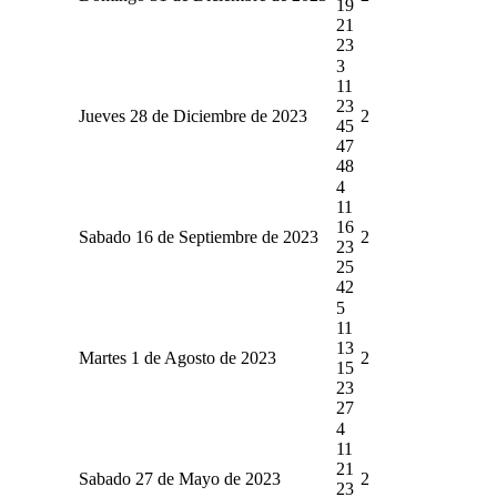
19
21
23
3
11
23
Jueves 28 de Diciembre de 2023
2
45
47
48
4
11
16
Sabado 16 de Septiembre de 2023
2
23
25
42
5
11
13
Martes 1 de Agosto de 2023
2
15
23
27
4
11
21
Sabado 27 de Mayo de 2023
2
23