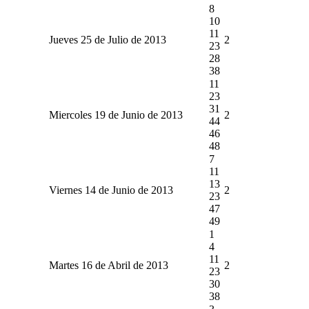
8
10
11
Jueves 25 de Julio de 2013
2
23
28
38
11
23
31
Miercoles 19 de Junio de 2013
2
44
46
48
7
11
13
Viernes 14 de Junio de 2013
2
23
47
49
1
4
11
Martes 16 de Abril de 2013
2
23
30
38