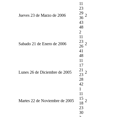
11
23
29
Jueves 23 de Marzo de 2006
2
36
43
48
2
11
23
Sabado 21 de Enero de 2006
2
26
41
48
11
17
21
Lunes 26 de Diciembre de 2005
2
23
28
42
1
11
15
Martes 22 de Noviembre de 2005
2
18
23
30