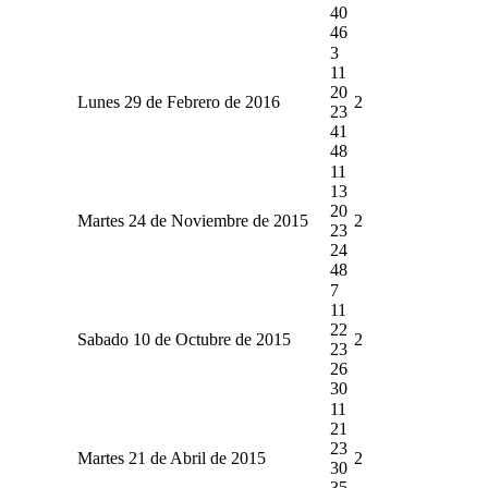
40
46
3
11
20
Lunes 29 de Febrero de 2016
2
23
41
48
11
13
20
Martes 24 de Noviembre de 2015
2
23
24
48
7
11
22
Sabado 10 de Octubre de 2015
2
23
26
30
11
21
23
Martes 21 de Abril de 2015
2
30
35