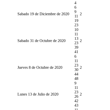
4
6
9
Sabado 19 de Diciembre de 2020
2
11
19
23
10
11
13
Sabado 31 de Octubre de 2020
2
23
39
41
6
11
23
Jueves 8 de Octubre de 2020
2
30
44
48
9
11
23
Lunes 13 de Julio de 2020
2
26
42
43
11