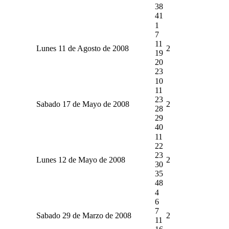
38
41
1
7
11
Lunes 11 de Agosto de 2008
2
19
20
23
10
11
23
Sabado 17 de Mayo de 2008
2
28
29
40
11
22
23
Lunes 12 de Mayo de 2008
2
30
35
48
4
6
7
Sabado 29 de Marzo de 2008
2
11