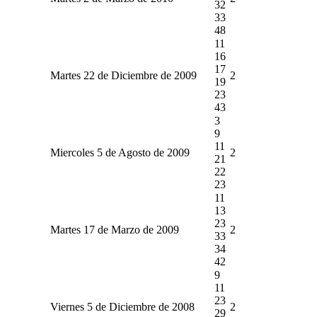
32
33
48
11
16
17
Martes 22 de Diciembre de 2009
2
19
23
43
3
9
11
Miercoles 5 de Agosto de 2009
2
21
22
23
11
13
23
Martes 17 de Marzo de 2009
2
33
34
42
9
11
23
Viernes 5 de Diciembre de 2008
2
29