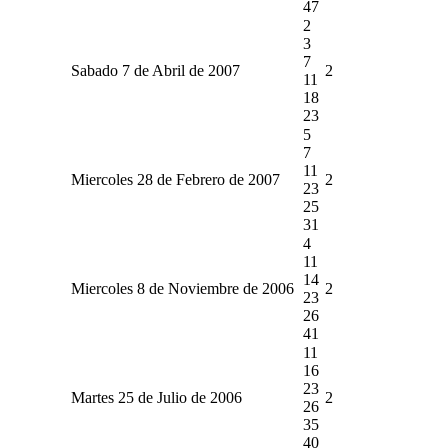
47
2
3
7
Sabado 7 de Abril de 2007
2
11
18
23
5
7
11
Miercoles 28 de Febrero de 2007
2
23
25
31
4
11
14
Miercoles 8 de Noviembre de 2006
2
23
26
41
11
16
23
Martes 25 de Julio de 2006
2
26
35
40