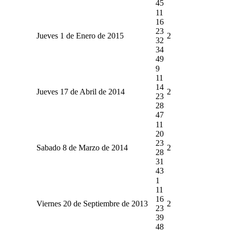
45
11
16
23
Jueves 1 de Enero de 2015
2
32
34
49
9
11
14
Jueves 17 de Abril de 2014
2
23
28
47
11
20
23
Sabado 8 de Marzo de 2014
2
28
31
43
1
11
16
Viernes 20 de Septiembre de 2013
2
23
39
48