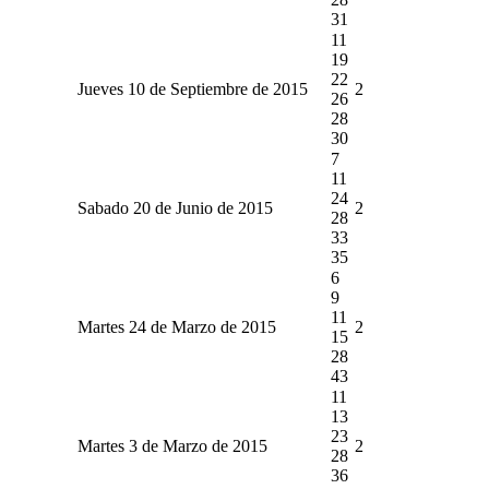
31
11
19
22
Jueves 10 de Septiembre de 2015
2
26
28
30
7
11
24
Sabado 20 de Junio de 2015
2
28
33
35
6
9
11
Martes 24 de Marzo de 2015
2
15
28
43
11
13
23
Martes 3 de Marzo de 2015
2
28
36