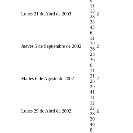
9
11
15
Lunes 21 de Abril de 2003
2
28
38
43
6
11
19
Jueves 5 de Septiembre de 2002
2
26
28
36
6
11
21
Martes 6 de Agosto de 2002
2
28
29
41
11
12
22
Lunes 29 de Abril de 2002
2
28
30
40
8