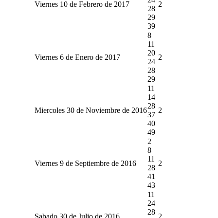
Viernes 10 de Febrero de 2017
2
28
29
39
8
11
20
Viernes 6 de Enero de 2017
2
24
28
29
11
14
28
Miercoles 30 de Noviembre de 2016
2
37
40
49
2
8
11
Viernes 9 de Septiembre de 2016
2
28
41
43
11
24
28
Sabado 30 de Julio de 2016
2