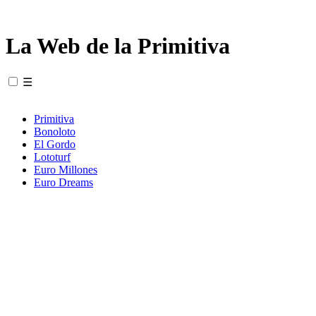
La Web de la Primitiva
☰
Primitiva
Bonoloto
El Gordo
Lototurf
Euro Millones
Euro Dreams