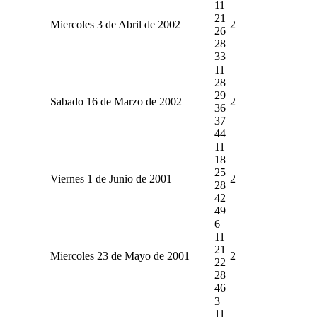
11
21
Miercoles 3 de Abril de 2002
2
26
28
33
11
28
29
Sabado 16 de Marzo de 2002
2
36
37
44
11
18
25
Viernes 1 de Junio de 2001
2
28
42
49
6
11
21
Miercoles 23 de Mayo de 2001
2
22
28
46
3
11