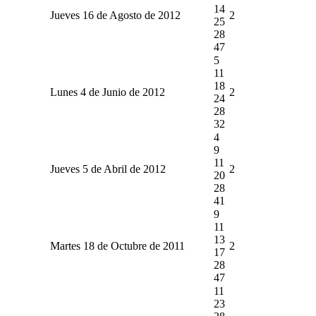
14
Jueves 16 de Agosto de 2012
2
25
28
47
5
11
18
Lunes 4 de Junio de 2012
2
24
28
32
4
9
11
Jueves 5 de Abril de 2012
2
20
28
41
9
11
13
Martes 18 de Octubre de 2011
2
17
28
47
11
23