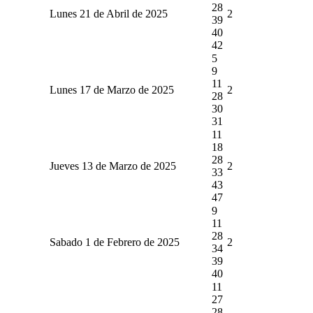
28
Lunes 21 de Abril de 2025
2
39
40
42
5
9
11
Lunes 17 de Marzo de 2025
2
28
30
31
11
18
28
Jueves 13 de Marzo de 2025
2
33
43
47
9
11
28
Sabado 1 de Febrero de 2025
2
34
39
40
11
27
28