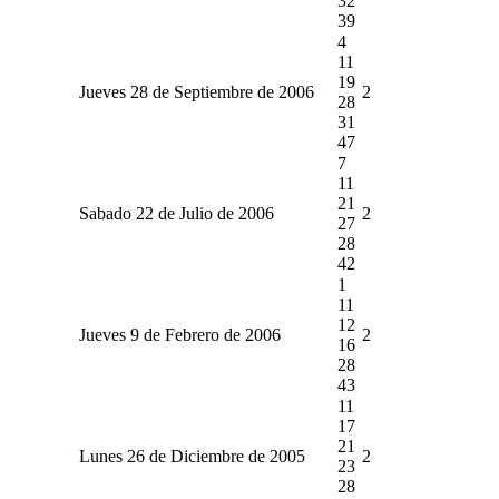
32
39
4
11
19
Jueves 28 de Septiembre de 2006
2
28
31
47
7
11
21
Sabado 22 de Julio de 2006
2
27
28
42
1
11
12
Jueves 9 de Febrero de 2006
2
16
28
43
11
17
21
Lunes 26 de Diciembre de 2005
2
23
28