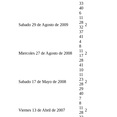
33
40
6
11
28
Sabado 29 de Agosto de 2009
2
32
37
41
4
8
11
Miercoles 27 de Agosto de 2008
2
17
28
41
10
11
23
Sabado 17 de Mayo de 2008
2
28
29
40
7
8
11
Viernes 13 de Abril de 2007
2
28