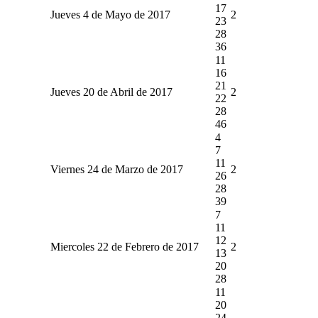
17
Jueves 4 de Mayo de 2017
2
23
28
36
11
16
21
Jueves 20 de Abril de 2017
2
22
28
46
4
7
11
Viernes 24 de Marzo de 2017
2
26
28
39
7
11
12
Miercoles 22 de Febrero de 2017
2
13
20
28
11
20
24