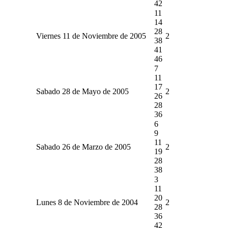
42
11
14
28
Viernes 11 de Noviembre de 2005
2
38
41
46
7
11
17
Sabado 28 de Mayo de 2005
2
26
28
36
6
9
11
Sabado 26 de Marzo de 2005
2
19
28
38
3
11
20
Lunes 8 de Noviembre de 2004
2
28
36
42