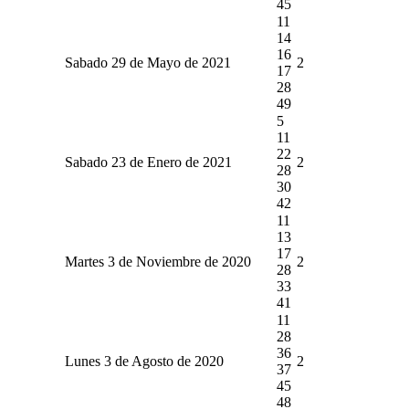
45
11
14
16
Sabado 29 de Mayo de 2021
2
17
28
49
5
11
22
Sabado 23 de Enero de 2021
2
28
30
42
11
13
17
Martes 3 de Noviembre de 2020
2
28
33
41
11
28
36
Lunes 3 de Agosto de 2020
2
37
45
48