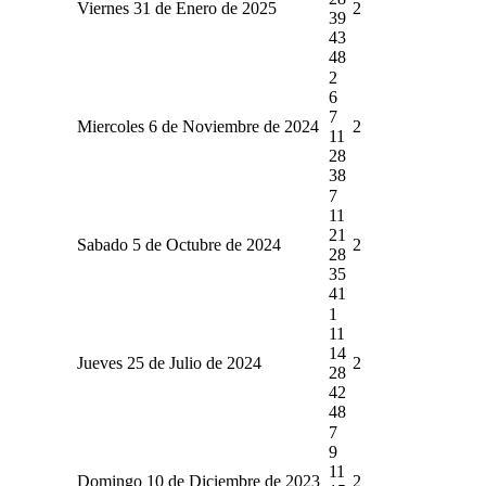
Viernes 31 de Enero de 2025
2
39
43
48
2
6
7
Miercoles 6 de Noviembre de 2024
2
11
28
38
7
11
21
Sabado 5 de Octubre de 2024
2
28
35
41
1
11
14
Jueves 25 de Julio de 2024
2
28
42
48
7
9
11
Domingo 10 de Diciembre de 2023
2