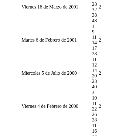
28
Viernes 16 de Marzo de 2001
2
32
38
48
1
9
11
Martes 6 de Febrero de 2001
2
14
17
28
11
12
14
Miercoles 5 de Julio de 2000
2
20
28
40
3
10
11
Viernes 4 de Febrero de 2000
2
22
26
28
11
16