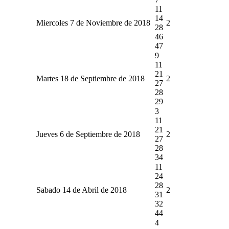
11
14
Miercoles 7 de Noviembre de 2018
2
28
46
47
9
11
21
Martes 18 de Septiembre de 2018
2
27
28
29
3
11
21
Jueves 6 de Septiembre de 2018
2
27
28
34
11
24
28
Sabado 14 de Abril de 2018
2
31
32
44
4