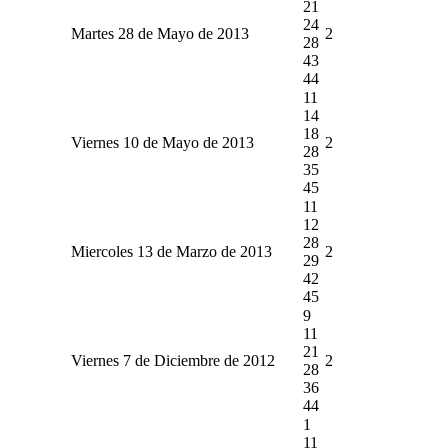
21
24
Martes 28 de Mayo de 2013
2
28
43
44
11
14
18
Viernes 10 de Mayo de 2013
2
28
35
45
11
12
28
Miercoles 13 de Marzo de 2013
2
29
42
45
9
11
21
Viernes 7 de Diciembre de 2012
2
28
36
44
1
11