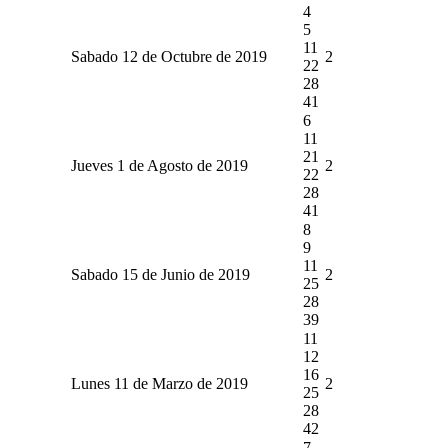
4
5
11
Sabado 12 de Octubre de 2019
2
22
28
41
6
11
21
Jueves 1 de Agosto de 2019
2
22
28
41
8
9
11
Sabado 15 de Junio de 2019
2
25
28
39
11
12
16
Lunes 11 de Marzo de 2019
2
25
28
42
7