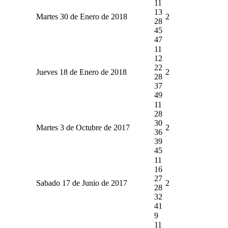
11
13
Martes 30 de Enero de 2018
2
28
45
47
11
12
22
Jueves 18 de Enero de 2018
2
28
37
49
11
28
30
Martes 3 de Octubre de 2017
2
36
39
45
11
16
27
Sabado 17 de Junio de 2017
2
28
32
41
9
11