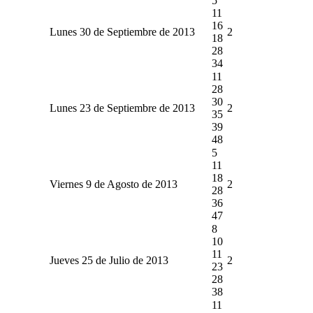
5
11
16
Lunes 30 de Septiembre de 2013
2
18
28
34
11
28
30
Lunes 23 de Septiembre de 2013
2
35
39
48
5
11
18
Viernes 9 de Agosto de 2013
2
28
36
47
8
10
11
Jueves 25 de Julio de 2013
2
23
28
38
11