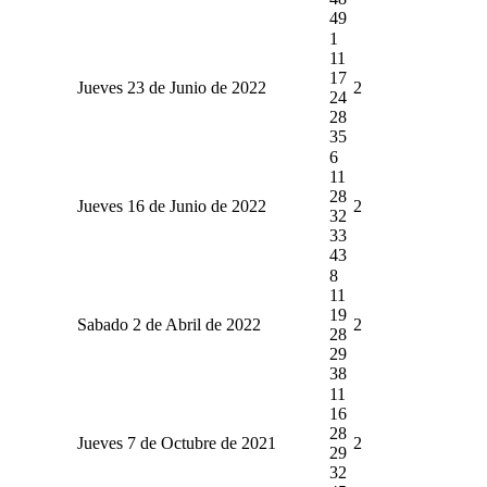
49
1
11
17
Jueves 23 de Junio de 2022
2
24
28
35
6
11
28
Jueves 16 de Junio de 2022
2
32
33
43
8
11
19
Sabado 2 de Abril de 2022
2
28
29
38
11
16
28
Jueves 7 de Octubre de 2021
2
29
32