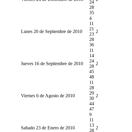
24
28
35
4
11
21
Lunes 20 de Septiembre de 2010
2
23
28
36
11
14
24
Jueves 16 de Septiembre de 2010
2
28
45
48
11
28
29
Viernes 6 de Agosto de 2010
2
30
44
47
9
11
13
Sabado 23 de Enero de 2010
2
28