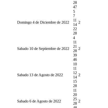
28
47
5
7
11
Domingo 4 de Diciembre de 2022
2
14
22
28
4
11
21
Sabado 10 de Septiembre de 2022
2
28
39
46
10
11
12
Sabado 13 de Agosto de 2022
2
14
15
28
11
20
25
Sabado 6 de Agosto de 2022
2
28
48