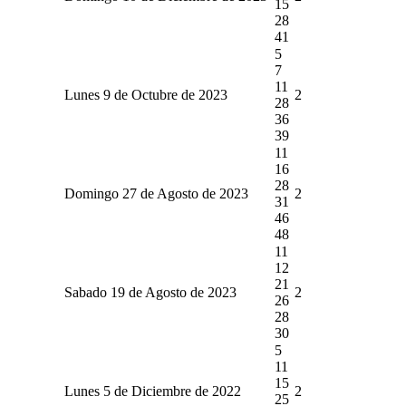
15
28
41
5
7
11
Lunes 9 de Octubre de 2023
2
28
36
39
11
16
28
Domingo 27 de Agosto de 2023
2
31
46
48
11
12
21
Sabado 19 de Agosto de 2023
2
26
28
30
5
11
15
Lunes 5 de Diciembre de 2022
2
25