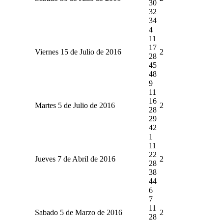
30
32
34
4
11
17
Viernes 15 de Julio de 2016
2
28
45
48
9
11
16
Martes 5 de Julio de 2016
2
28
29
42
1
11
22
Jueves 7 de Abril de 2016
2
28
38
44
6
7
11
Sabado 5 de Marzo de 2016
2
28