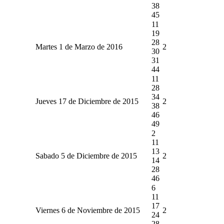
38
45
11
19
28
Martes 1 de Marzo de 2016
2
30
31
44
11
28
34
Jueves 17 de Diciembre de 2015
2
38
46
49
2
11
13
Sabado 5 de Diciembre de 2015
2
14
28
46
6
11
17
Viernes 6 de Noviembre de 2015
2
24
28