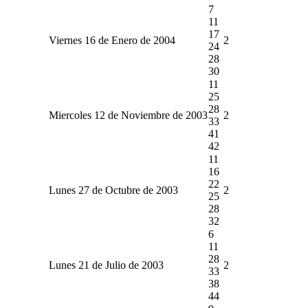
7
11
17
Viernes 16 de Enero de 2004
2
24
28
30
11
25
28
Miercoles 12 de Noviembre de 2003
2
33
41
42
11
16
22
Lunes 27 de Octubre de 2003
2
25
28
32
6
11
28
Lunes 21 de Julio de 2003
2
33
38
44