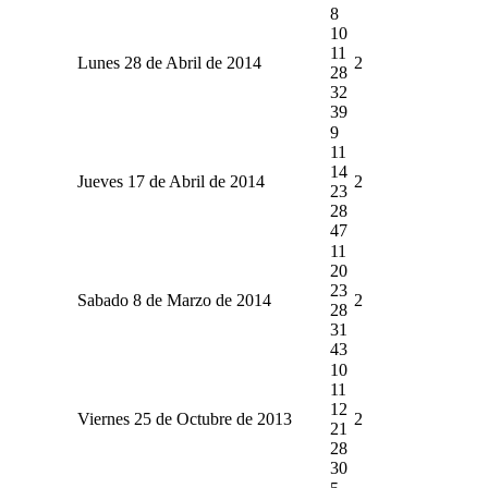
8
10
11
Lunes 28 de Abril de 2014
2
28
32
39
9
11
14
Jueves 17 de Abril de 2014
2
23
28
47
11
20
23
Sabado 8 de Marzo de 2014
2
28
31
43
10
11
12
Viernes 25 de Octubre de 2013
2
21
28
30