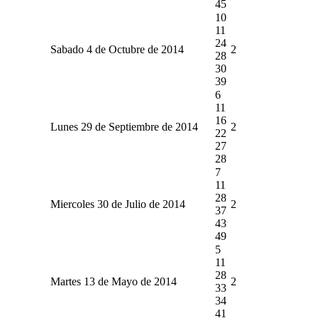
45
10
11
24
Sabado 4 de Octubre de 2014
2
28
30
39
6
11
16
Lunes 29 de Septiembre de 2014
2
22
27
28
7
11
28
Miercoles 30 de Julio de 2014
2
37
43
49
5
11
28
Martes 13 de Mayo de 2014
2
33
34
41