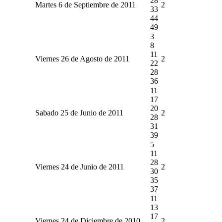
28
Martes 6 de Septiembre de 2011
2
33
44
49
3
8
11
Viernes 26 de Agosto de 2011
2
22
28
36
11
17
20
Sabado 25 de Junio de 2011
2
28
31
39
5
11
28
Viernes 24 de Junio de 2011
2
30
35
37
11
13
17
Viernes 24 de Diciembre de 2010
2