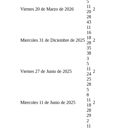
5
11
Viernes 20 de Marzo de 2026
2
20
28
43
11
16
18
Miercoles 31 de Diciembre de 2025
2
28
35
38
3
5
11
Viernes 27 de Junio de 2025
2
24
25
28
5
8
11
Miercoles 11 de Junio de 2025
2
18
28
29
2
11