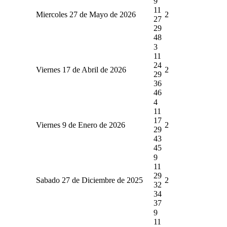
9
11
Miercoles 27 de Mayo de 2026
2
27
29
48
3
11
24
Viernes 17 de Abril de 2026
2
29
36
46
4
11
17
Viernes 9 de Enero de 2026
2
29
43
45
9
11
29
Sabado 27 de Diciembre de 2025
2
32
34
37
9
11