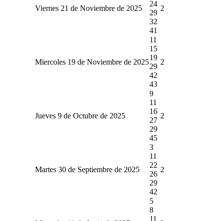
24
Viernes 21 de Noviembre de 2025
2
29
32
41
11
15
19
Miercoles 19 de Noviembre de 2025
2
29
42
43
9
11
16
Jueves 9 de Octubre de 2025
2
27
29
45
3
11
22
Martes 30 de Septiembre de 2025
2
26
29
42
5
8
11