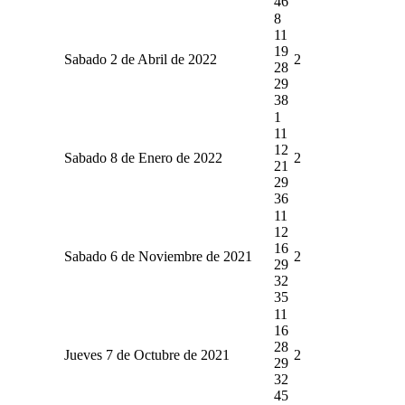
46
8
11
19
Sabado 2 de Abril de 2022
2
28
29
38
1
11
12
Sabado 8 de Enero de 2022
2
21
29
36
11
12
16
Sabado 6 de Noviembre de 2021
2
29
32
35
11
16
28
Jueves 7 de Octubre de 2021
2
29
32
45