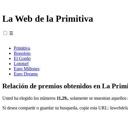
La Web de la Primitiva
☰
Primitiva
Bonoloto
El Gordo
Lototurf
Euro Millones
Euro Dreams
Relación de premios obtenidos en La Primi
Usted ha elegido los números
11,29,
, solamente se muestran aquellos 
Si desea compartir o guardar su busqueda, copie esta URL:
lawebdel