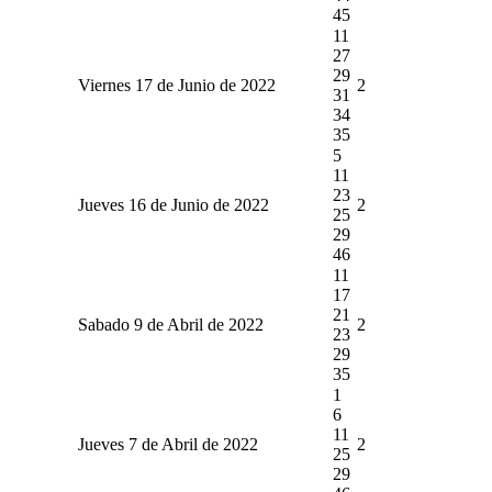
45
11
27
29
Viernes 17 de Junio de 2022
2
31
34
35
5
11
23
Jueves 16 de Junio de 2022
2
25
29
46
11
17
21
Sabado 9 de Abril de 2022
2
23
29
35
1
6
11
Jueves 7 de Abril de 2022
2
25
29