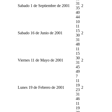
31
Sabado 1 de Septiembre de 2001
2
35
40
44
10
11
15
Sabado 16 de Junio de 2001
2
30
31
48
11
15
30
Viernes 11 de Mayo de 2001
2
31
45
49
7
11
19
Lunes 19 de Febrero de 2001
2
23
31
46
11
19