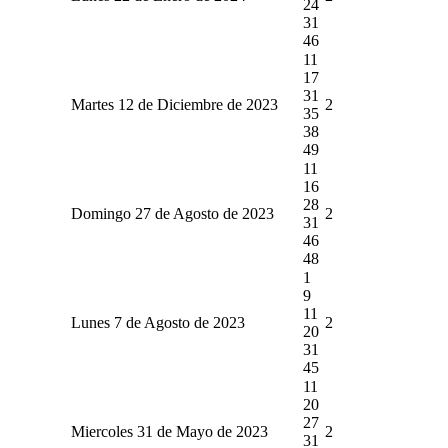
24
31
46
11
17
31
Martes 12 de Diciembre de 2023
2
35
38
49
11
16
28
Domingo 27 de Agosto de 2023
2
31
46
48
1
9
11
Lunes 7 de Agosto de 2023
2
20
31
45
11
20
27
Miercoles 31 de Mayo de 2023
2
31