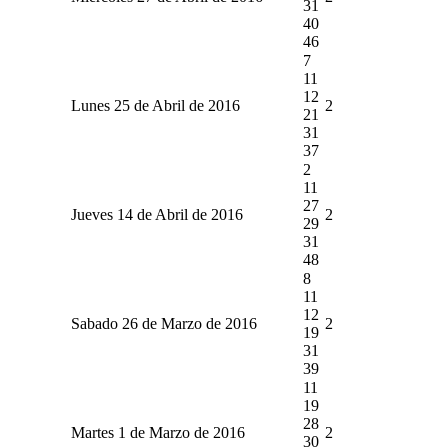
31
40
46
7
11
12
Lunes 25 de Abril de 2016
2
21
31
37
2
11
27
Jueves 14 de Abril de 2016
2
29
31
48
8
11
12
Sabado 26 de Marzo de 2016
2
19
31
39
11
19
28
Martes 1 de Marzo de 2016
2
30