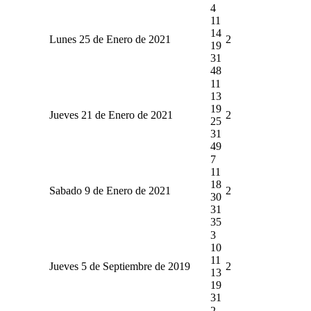
4
11
14
Lunes 25 de Enero de 2021
2
19
31
48
11
13
19
Jueves 21 de Enero de 2021
2
25
31
49
7
11
18
Sabado 9 de Enero de 2021
2
30
31
35
3
10
11
Jueves 5 de Septiembre de 2019
2
13
19
31
2