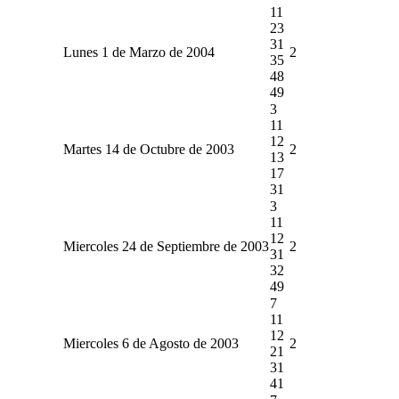
11
23
31
Lunes 1 de Marzo de 2004
2
35
48
49
3
11
12
Martes 14 de Octubre de 2003
2
13
17
31
3
11
12
Miercoles 24 de Septiembre de 2003
2
31
32
49
7
11
12
Miercoles 6 de Agosto de 2003
2
21
31
41