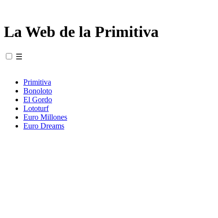
La Web de la Primitiva
☰
Primitiva
Bonoloto
El Gordo
Lototurf
Euro Millones
Euro Dreams