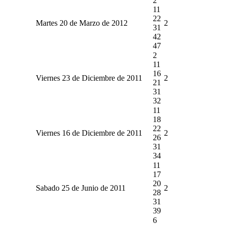
2
11
22
Martes 20 de Marzo de 2012
2
31
42
47
2
11
16
Viernes 23 de Diciembre de 2011
2
21
31
32
11
18
22
Viernes 16 de Diciembre de 2011
2
26
31
34
11
17
20
Sabado 25 de Junio de 2011
2
28
31
39
6