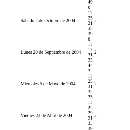
49
9
11
25
Sabado 2 de Octubre de 2004
2
31
35
39
8
11
17
Lunes 20 de Septiembre de 2004
2
31
33
44
3
11
25
Miercoles 5 de Mayo de 2004
2
31
32
35
11
25
29
Viernes 23 de Abril de 2004
2
31
33
39