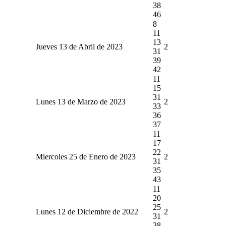
38
46
8
11
13
Jueves 13 de Abril de 2023
2
31
39
42
11
15
31
Lunes 13 de Marzo de 2023
2
33
36
37
11
17
22
Miercoles 25 de Enero de 2023
2
31
35
43
11
20
25
Lunes 12 de Diciembre de 2022
2
31
38