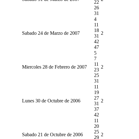
22
26
31
4
11
18
Sabado 24 de Marzo de 2007
2
31
42
47
5
7
11
Miercoles 28 de Febrero de 2007
2
23
25
31
11
19
27
Lunes 30 de Octubre de 2006
2
31
37
42
11
20
25
Sabado 21 de Octubre de 2006
2
29