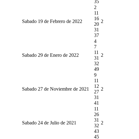
35
2
11
16
Sabado 19 de Febrero de 2022
2
20
31
37
4
7
11
Sabado 29 de Enero de 2022
2
31
32
49
9
11
12
Sabado 27 de Noviembre de 2021
2
27
31
41
11
26
31
Sabado 24 de Julio de 2021
2
32
43
45