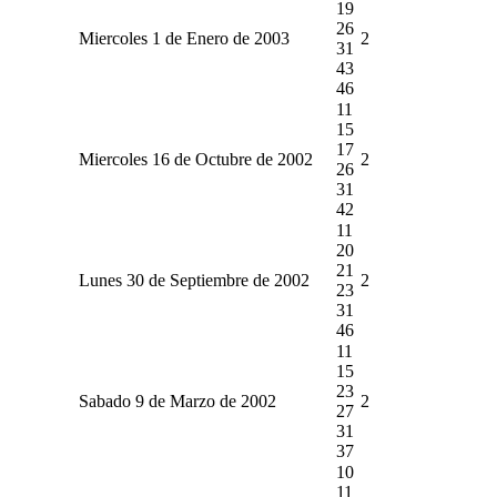
19
26
Miercoles 1 de Enero de 2003
2
31
43
46
11
15
17
Miercoles 16 de Octubre de 2002
2
26
31
42
11
20
21
Lunes 30 de Septiembre de 2002
2
23
31
46
11
15
23
Sabado 9 de Marzo de 2002
2
27
31
37
10
11