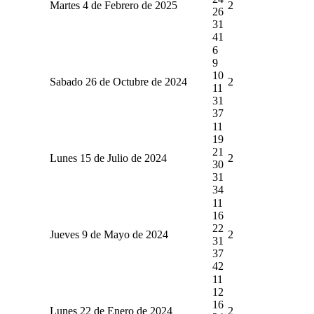
Martes 4 de Febrero de 2025
2
26
31
41
6
9
10
Sabado 26 de Octubre de 2024
2
11
31
37
11
19
21
Lunes 15 de Julio de 2024
2
30
31
34
11
16
22
Jueves 9 de Mayo de 2024
2
31
37
42
11
12
16
Lunes 22 de Enero de 2024
2