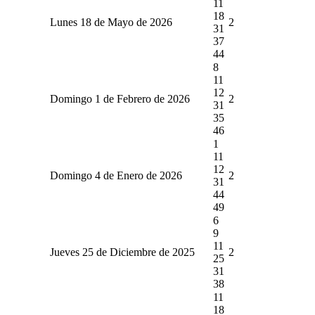
11
18
Lunes 18 de Mayo de 2026
2
31
37
44
8
11
12
Domingo 1 de Febrero de 2026
2
31
35
46
1
11
12
Domingo 4 de Enero de 2026
2
31
44
49
6
9
11
Jueves 25 de Diciembre de 2025
2
25
31
38
11
18