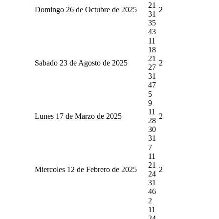
21
Domingo 26 de Octubre de 2025
2
31
35
43
11
18
21
Sabado 23 de Agosto de 2025
2
27
31
47
5
9
11
Lunes 17 de Marzo de 2025
2
28
30
31
7
11
21
Miercoles 12 de Febrero de 2025
2
24
31
46
2
11
24