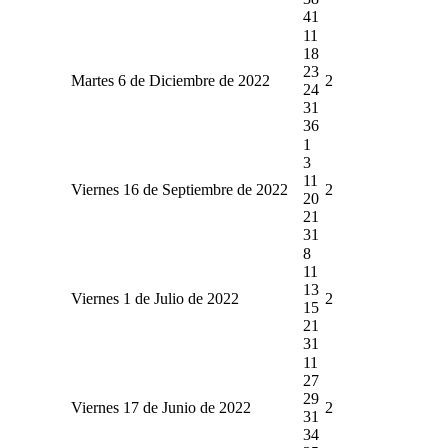
41
11
18
23
Martes 6 de Diciembre de 2022
2
24
31
36
1
3
11
Viernes 16 de Septiembre de 2022
2
20
21
31
8
11
13
Viernes 1 de Julio de 2022
2
15
21
31
11
27
29
Viernes 17 de Junio de 2022
2
31
34