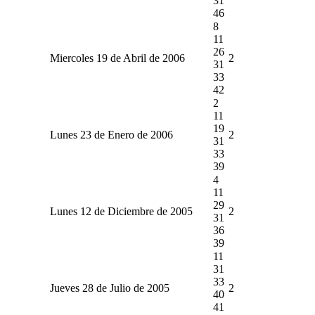
31
46
8
11
26
Miercoles 19 de Abril de 2006
2
31
33
42
2
11
19
Lunes 23 de Enero de 2006
2
31
33
39
4
11
29
Lunes 12 de Diciembre de 2005
2
31
36
39
11
31
33
Jueves 28 de Julio de 2005
2
40
41