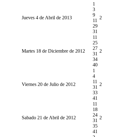
1
3
9
Jueves 4 de Abril de 2013
2
11
29
31
11
25
27
Martes 18 de Diciembre de 2012
2
31
34
40
1
4
11
Viernes 20 de Julio de 2012
2
31
33
41
11
18
24
Sabado 21 de Abril de 2012
2
31
35
41