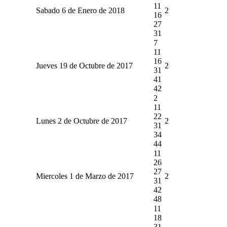
11
Sabado 6 de Enero de 2018
2
16
27
31
7
11
16
Jueves 19 de Octubre de 2017
2
31
41
42
2
11
22
Lunes 2 de Octubre de 2017
2
31
34
44
11
26
27
Miercoles 1 de Marzo de 2017
2
31
42
48
11
18
31