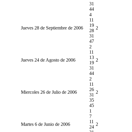
31
44
4
11
19
Jueves 28 de Septiembre de 2006
2
28
31
47
2
11
13
Jueves 24 de Agosto de 2006
2
19
31
44
2
11
26
Miercoles 26 de Julio de 2006
2
31
35
45
1
7
11
Martes 6 de Junio de 2006
2
24