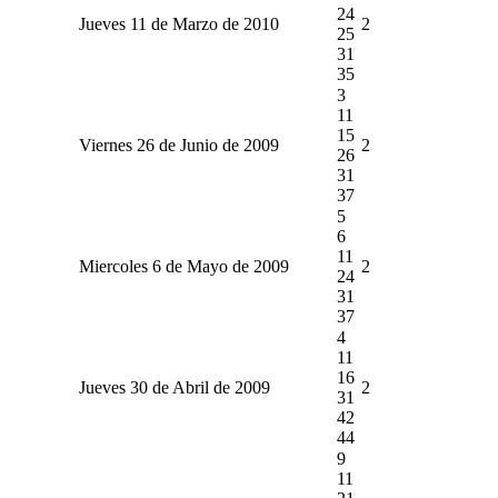
24
Jueves 11 de Marzo de 2010
2
25
31
35
3
11
15
Viernes 26 de Junio de 2009
2
26
31
37
5
6
11
Miercoles 6 de Mayo de 2009
2
24
31
37
4
11
16
Jueves 30 de Abril de 2009
2
31
42
44
9
11