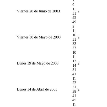
7
9
11
Viernes 20 de Junio de 2003
2
31
45
49
8
11
16
Viernes 30 de Mayo de 2003
2
31
32
33
10
11
13
Lunes 19 de Mayo de 2003
2
14
31
41
11
22
31
Lunes 14 de Abril de 2003
2
38
41
45
11