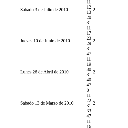
11
12
Sabado 3 de Julio de 2010
2
13
20
31
11
17
23
Jueves 10 de Junio de 2010
2
29
31
47
11
19
30
Lunes 26 de Abril de 2010
2
31
40
47
8
11
22
Sabado 13 de Marzo de 2010
2
31
33
47
11
16