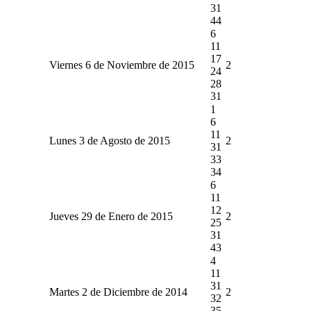
31
44
6
11
17
Viernes 6 de Noviembre de 2015
2
24
28
31
1
6
11
Lunes 3 de Agosto de 2015
2
31
33
34
6
11
12
Jueves 29 de Enero de 2015
2
25
31
43
4
11
31
Martes 2 de Diciembre de 2014
2
32
35