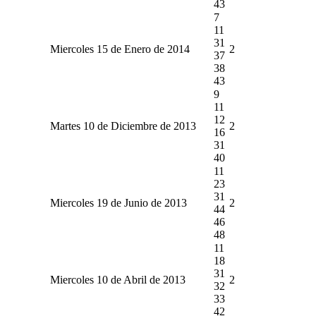
43
7
11
31
Miercoles 15 de Enero de 2014
2
37
38
43
9
11
12
Martes 10 de Diciembre de 2013
2
16
31
40
11
23
31
Miercoles 19 de Junio de 2013
2
44
46
48
11
18
31
Miercoles 10 de Abril de 2013
2
32
33
42