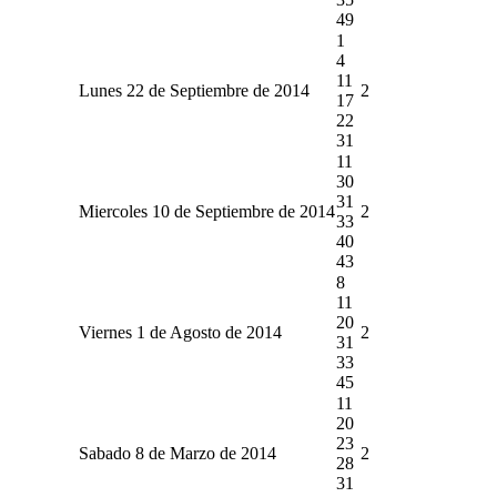
49
1
4
11
Lunes 22 de Septiembre de 2014
2
17
22
31
11
30
31
Miercoles 10 de Septiembre de 2014
2
33
40
43
8
11
20
Viernes 1 de Agosto de 2014
2
31
33
45
11
20
23
Sabado 8 de Marzo de 2014
2
28
31