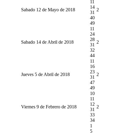
11
14
Sabado 12 de Mayo de 2018
2
31
40
49
11
24
28
Sabado 14 de Abril de 2018
2
31
32
44
11
16
23
Jueves 5 de Abril de 2018
2
31
47
49
10
11
12
Viernes 9 de Febrero de 2018
2
31
33
34
1
5