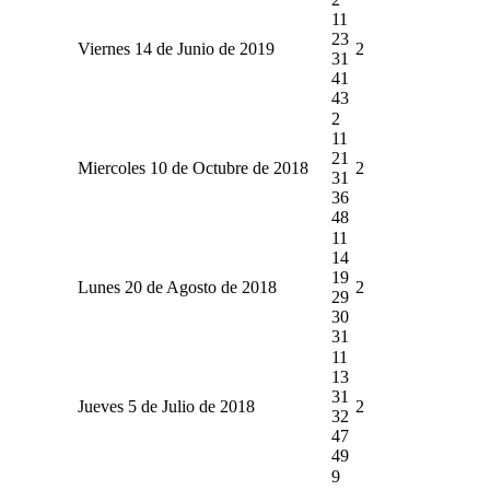
11
23
Viernes 14 de Junio de 2019
2
31
41
43
2
11
21
Miercoles 10 de Octubre de 2018
2
31
36
48
11
14
19
Lunes 20 de Agosto de 2018
2
29
30
31
11
13
31
Jueves 5 de Julio de 2018
2
32
47
49
9