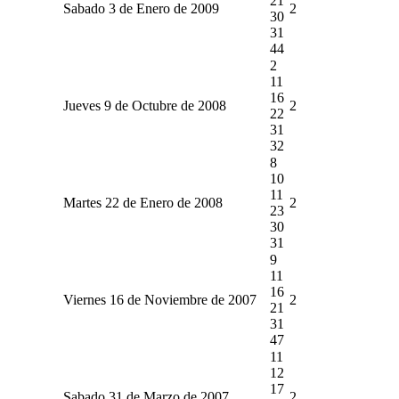
21
Sabado 3 de Enero de 2009
2
30
31
44
2
11
16
Jueves 9 de Octubre de 2008
2
22
31
32
8
10
11
Martes 22 de Enero de 2008
2
23
30
31
9
11
16
Viernes 16 de Noviembre de 2007
2
21
31
47
11
12
17
Sabado 31 de Marzo de 2007
2