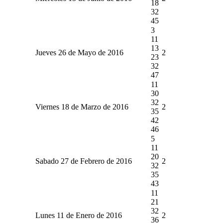
18
32
45
3
11
13
Jueves 26 de Mayo de 2016
2
23
32
47
11
30
32
Viernes 18 de Marzo de 2016
2
35
42
46
5
11
20
Sabado 27 de Febrero de 2016
2
32
35
43
11
21
32
Lunes 11 de Enero de 2016
2
36