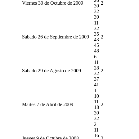
26
Viernes 30 de Octubre de 2009
2
30
32
39
11
32
35
Sabado 26 de Septiembre de 2009
2
43
45
48
6
11
28
Sabado 29 de Agosto de 2009
2
32
37
41
1
10
11
Martes 7 de Abril de 2009
2
18
30
32
2
11
16
Jueves 9 de Octubre de 2008
2