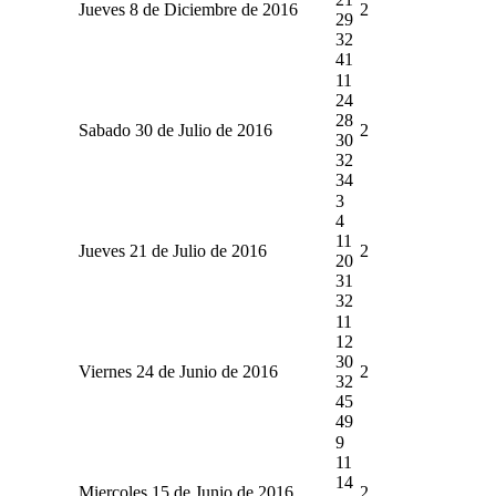
Jueves 8 de Diciembre de 2016
2
29
32
41
11
24
28
Sabado 30 de Julio de 2016
2
30
32
34
3
4
11
Jueves 21 de Julio de 2016
2
20
31
32
11
12
30
Viernes 24 de Junio de 2016
2
32
45
49
9
11
14
Miercoles 15 de Junio de 2016
2