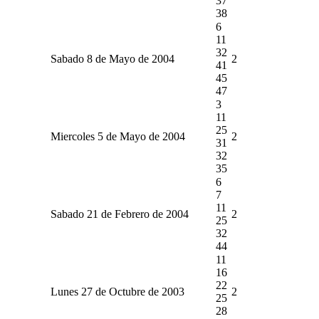
37
38
6
11
32
Sabado 8 de Mayo de 2004
2
41
45
47
3
11
25
Miercoles 5 de Mayo de 2004
2
31
32
35
6
7
11
Sabado 21 de Febrero de 2004
2
25
32
44
11
16
22
Lunes 27 de Octubre de 2003
2
25
28