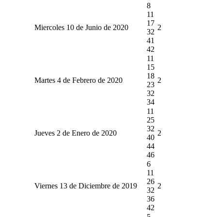
8
11
17
Miercoles 10 de Junio de 2020
2
32
41
42
11
15
18
Martes 4 de Febrero de 2020
2
23
32
34
11
25
32
Jueves 2 de Enero de 2020
2
40
44
46
6
11
26
Viernes 13 de Diciembre de 2019
2
32
36
42
5