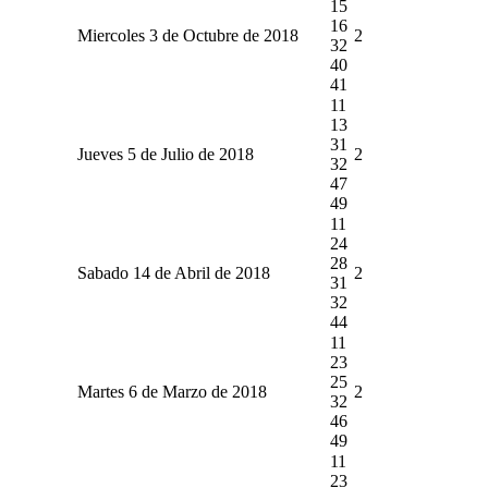
15
16
Miercoles 3 de Octubre de 2018
2
32
40
41
11
13
31
Jueves 5 de Julio de 2018
2
32
47
49
11
24
28
Sabado 14 de Abril de 2018
2
31
32
44
11
23
25
Martes 6 de Marzo de 2018
2
32
46
49
11
23