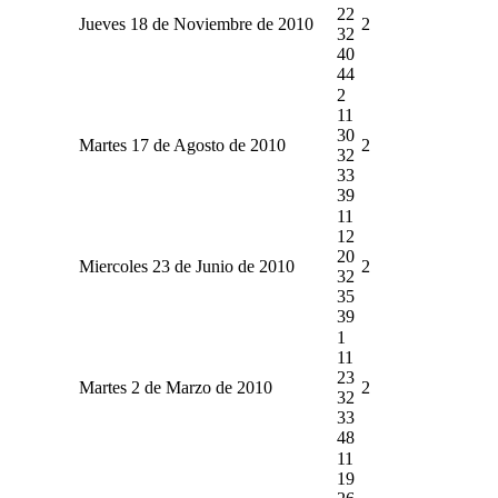
22
Jueves 18 de Noviembre de 2010
2
32
40
44
2
11
30
Martes 17 de Agosto de 2010
2
32
33
39
11
12
20
Miercoles 23 de Junio de 2010
2
32
35
39
1
11
23
Martes 2 de Marzo de 2010
2
32
33
48
11
19