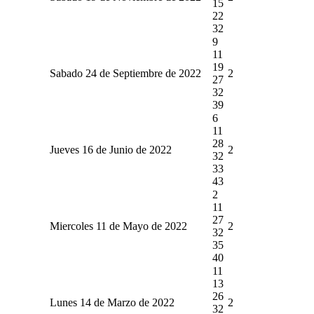
15
22
32
9
11
19
Sabado 24 de Septiembre de 2022
2
27
32
39
6
11
28
Jueves 16 de Junio de 2022
2
32
33
43
2
11
27
Miercoles 11 de Mayo de 2022
2
32
35
40
11
13
26
Lunes 14 de Marzo de 2022
2
32