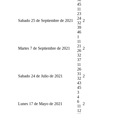
45
11
23
24
Sabado 25 de Septiembre de 2021
2
32
39
46
1
11
21
Martes 7 de Septiembre de 2021
2
26
32
37
11
26
31
Sabado 24 de Julio de 2021
2
32
43
45
3
4
6
Lunes 17 de Mayo de 2021
2
11
12