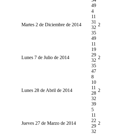
49
4
11
31
Martes 2 de Diciembre de 2014
2
32
35
49
11
19
29
Lunes 7 de Julio de 2014
2
32
35
47
8
10
11
Lunes 28 de Abril de 2014
2
28
32
39
5
11
22
Jueves 27 de Marzo de 2014
2
29
32