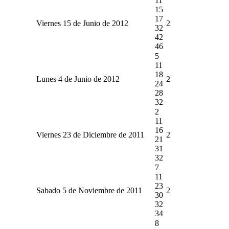
11
15
17
Viernes 15 de Junio de 2012
2
32
42
46
5
11
18
Lunes 4 de Junio de 2012
2
24
28
32
2
11
16
Viernes 23 de Diciembre de 2011
2
21
31
32
7
11
23
Sabado 5 de Noviembre de 2011
2
30
32
34
8