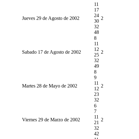
11
17
24
Jueves 29 de Agosto de 2002
2
30
32
48
8
11
12
Sabado 17 de Agosto de 2002
2
25
32
49
8
9
11
Martes 28 de Mayo de 2002
2
12
23
32
6
7
11
Viernes 29 de Marzo de 2002
2
21
32
42