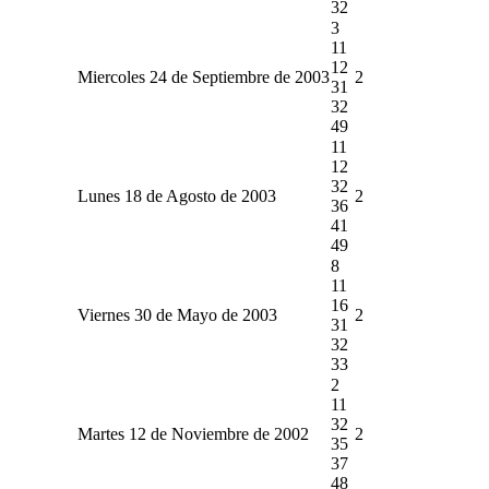
32
3
11
12
Miercoles 24 de Septiembre de 2003
2
31
32
49
11
12
32
Lunes 18 de Agosto de 2003
2
36
41
49
8
11
16
Viernes 30 de Mayo de 2003
2
31
32
33
2
11
32
Martes 12 de Noviembre de 2002
2
35
37
48