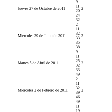
9
11
Jueves 27 de Octubre de 2011
2
20
24
32
2
11
32
Miercoles 29 de Junio de 2011
2
33
35
38
9
11
25
Martes 5 de Abril de 2011
2
32
33
49
2
11
32
Miercoles 2 de Febrero de 2011
2
39
46
49
11
19