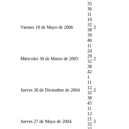
35
36
11
19
32
Viernes 19 de Mayo de 2006
2
38
39
46
11
24
29
Miercoles 30 de Marzo de 2005
2
32
38
42
1
11
12
Jueves 30 de Diciembre de 2004
2
32
38
45
11
12
21
Jueves 27 de Mayo de 2004
2
32