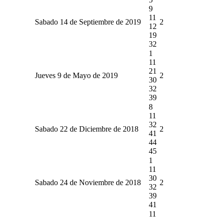
9
11
Sabado 14 de Septiembre de 2019
2
12
19
32
1
11
21
Jueves 9 de Mayo de 2019
2
30
32
39
8
11
32
Sabado 22 de Diciembre de 2018
2
41
44
45
1
11
30
Sabado 24 de Noviembre de 2018
2
32
39
41
11