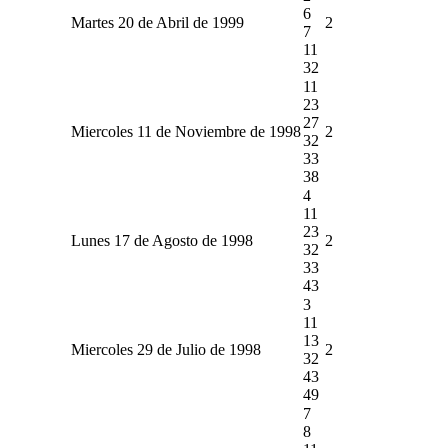
6
Martes 20 de Abril de 1999
2
7
11
32
11
23
27
Miercoles 11 de Noviembre de 1998
2
32
33
38
4
11
23
Lunes 17 de Agosto de 1998
2
32
33
43
3
11
13
Miercoles 29 de Julio de 1998
2
32
43
49
7
8