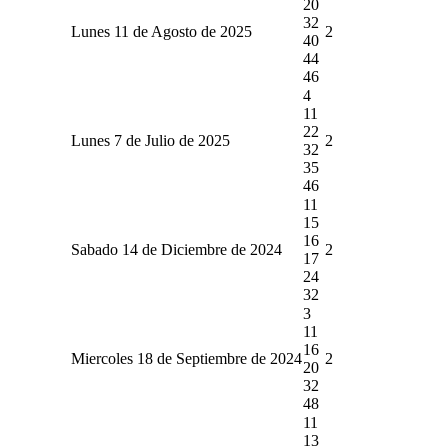
20
32
Lunes 11 de Agosto de 2025
2
40
44
46
4
11
22
Lunes 7 de Julio de 2025
2
32
35
46
11
15
16
Sabado 14 de Diciembre de 2024
2
17
24
32
3
11
16
Miercoles 18 de Septiembre de 2024
2
20
32
48
11
13