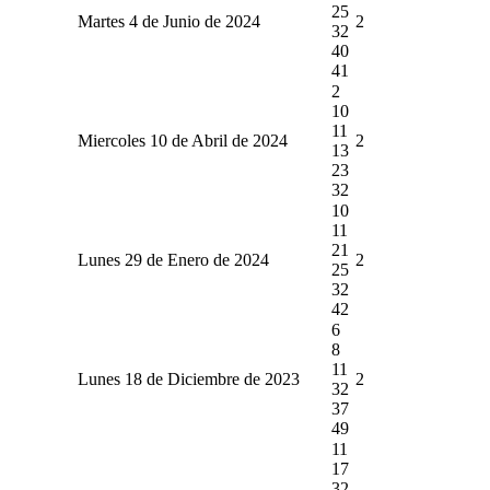
25
Martes 4 de Junio de 2024
2
32
40
41
2
10
11
Miercoles 10 de Abril de 2024
2
13
23
32
10
11
21
Lunes 29 de Enero de 2024
2
25
32
42
6
8
11
Lunes 18 de Diciembre de 2023
2
32
37
49
11
17
32