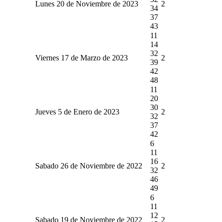
Lunes 20 de Noviembre de 2023
2
34
37
43
11
14
32
Viernes 17 de Marzo de 2023
2
39
42
48
11
20
30
Jueves 5 de Enero de 2023
2
32
37
42
6
11
16
Sabado 26 de Noviembre de 2022
2
32
46
49
6
11
12
Sabado 19 de Noviembre de 2022
2