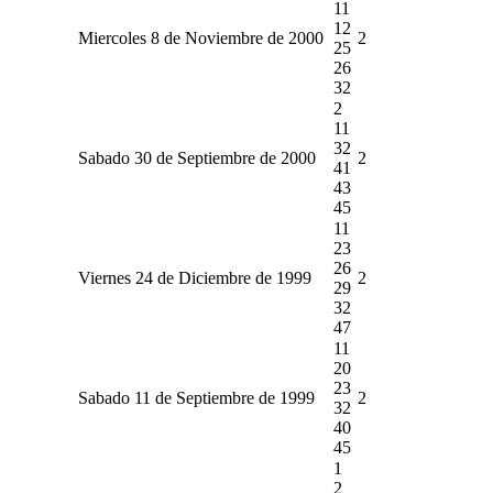
11
12
Miercoles 8 de Noviembre de 2000
2
25
26
32
2
11
32
Sabado 30 de Septiembre de 2000
2
41
43
45
11
23
26
Viernes 24 de Diciembre de 1999
2
29
32
47
11
20
23
Sabado 11 de Septiembre de 1999
2
32
40
45
1
2