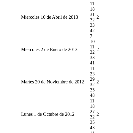
11
18
31
Miercoles 10 de Abril de 2013
2
32
33
42
7
10
11
Miercoles 2 de Enero de 2013
2
32
33
41
11
23
29
Martes 20 de Noviembre de 2012
2
32
35
48
11
18
27
Lunes 1 de Octubre de 2012
2
32
35
43