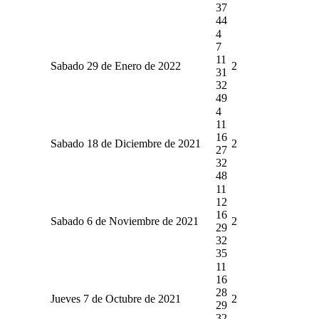
37
44
4
7
11
Sabado 29 de Enero de 2022
2
31
32
49
4
11
16
Sabado 18 de Diciembre de 2021
2
27
32
48
11
12
16
Sabado 6 de Noviembre de 2021
2
29
32
35
11
16
28
Jueves 7 de Octubre de 2021
2
29
32