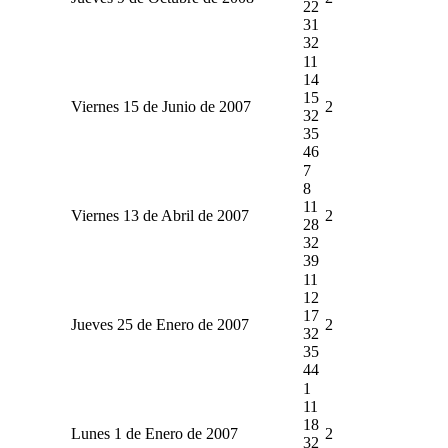
22
31
32
11
14
15
Viernes 15 de Junio de 2007
2
32
35
46
7
8
11
Viernes 13 de Abril de 2007
2
28
32
39
11
12
17
Jueves 25 de Enero de 2007
2
32
35
44
1
11
18
Lunes 1 de Enero de 2007
2
32