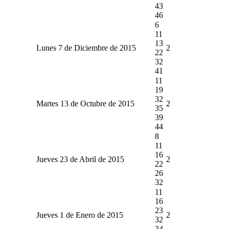
43
46
6
11
13
Lunes 7 de Diciembre de 2015
2
22
32
41
11
19
32
Martes 13 de Octubre de 2015
2
35
39
44
8
11
16
Jueves 23 de Abril de 2015
2
22
26
32
11
16
23
Jueves 1 de Enero de 2015
2
32
34