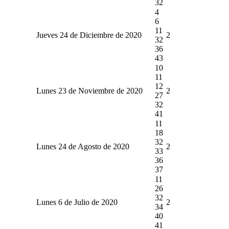
32
4
6
11
Jueves 24 de Diciembre de 2020
2
32
36
43
10
11
12
Lunes 23 de Noviembre de 2020
2
27
32
41
11
18
32
Lunes 24 de Agosto de 2020
2
33
36
37
11
26
32
Lunes 6 de Julio de 2020
2
34
40
41