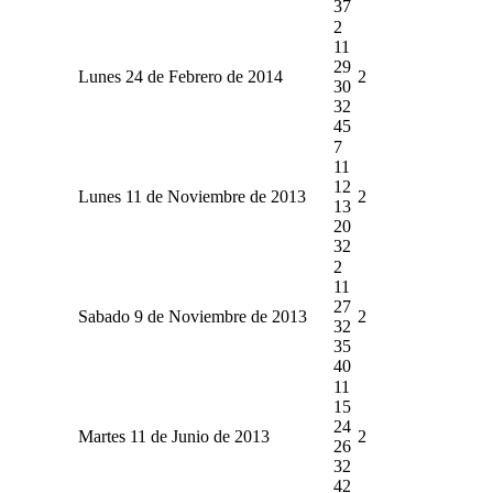
37
2
11
29
Lunes 24 de Febrero de 2014
2
30
32
45
7
11
12
Lunes 11 de Noviembre de 2013
2
13
20
32
2
11
27
Sabado 9 de Noviembre de 2013
2
32
35
40
11
15
24
Martes 11 de Junio de 2013
2
26
32
42