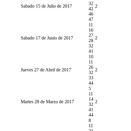
32
Sabado 15 de Julio de 2017
2
42
46
47
11
16
27
Sabado 17 de Junio de 2017
2
28
32
41
10
11
26
Jueves 27 de Abril de 2017
2
32
33
44
5
11
14
Martes 28 de Marzo de 2017
2
32
41
44
8
11
21