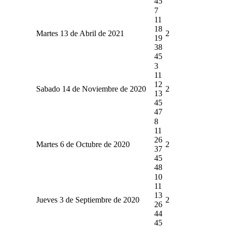
45
7
11
18
Martes 13 de Abril de 2021
2
19
38
45
3
11
12
Sabado 14 de Noviembre de 2020
2
13
45
47
8
11
26
Martes 6 de Octubre de 2020
2
37
45
48
10
11
13
Jueves 3 de Septiembre de 2020
2
26
44
45