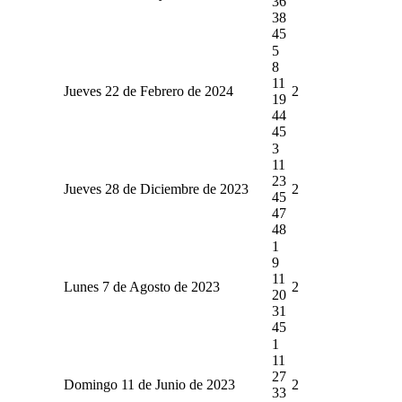
36
38
45
5
8
11
Jueves 22 de Febrero de 2024
2
19
44
45
3
11
23
Jueves 28 de Diciembre de 2023
2
45
47
48
1
9
11
Lunes 7 de Agosto de 2023
2
20
31
45
1
11
27
Domingo 11 de Junio de 2023
2
33