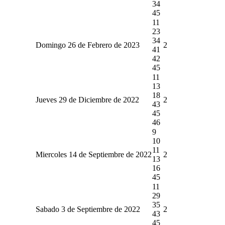
34
45
11
23
34
Domingo 26 de Febrero de 2023
2
41
42
45
11
13
18
Jueves 29 de Diciembre de 2022
2
43
45
46
9
10
11
Miercoles 14 de Septiembre de 2022
2
13
16
45
11
29
35
Sabado 3 de Septiembre de 2022
2
43
45