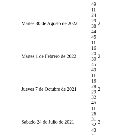
49
11
24
29
Martes 30 de Agosto de 2022
2
38
44
45
11
16
20
Martes 1 de Febrero de 2022
2
30
45
49
11
16
28
Jueves 7 de Octubre de 2021
2
29
32
45
11
26
31
Sabado 24 de Julio de 2021
2
32
43