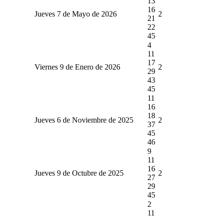
13
16
Jueves 7 de Mayo de 2026
2
21
22
45
4
11
17
Viernes 9 de Enero de 2026
2
29
43
45
11
16
18
Jueves 6 de Noviembre de 2025
2
37
45
46
9
11
16
Jueves 9 de Octubre de 2025
2
27
29
45
2
11