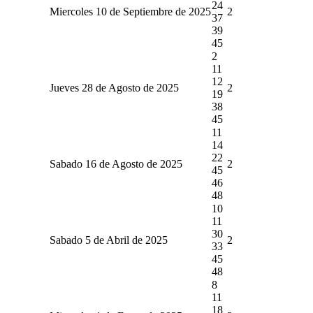
24
Miercoles 10 de Septiembre de 2025
2
37
39
45
2
11
12
Jueves 28 de Agosto de 2025
2
19
38
45
11
14
22
Sabado 16 de Agosto de 2025
2
45
46
48
10
11
30
Sabado 5 de Abril de 2025
2
33
45
48
8
11
18