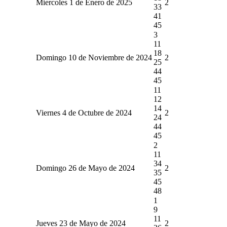
Miercoles 1 de Enero de 2025
2
33
41
45
3
11
18
Domingo 10 de Noviembre de 2024
2
25
44
45
11
12
14
Viernes 4 de Octubre de 2024
2
24
44
45
2
11
34
Domingo 26 de Mayo de 2024
2
35
45
48
1
9
11
Jueves 23 de Mayo de 2024
2