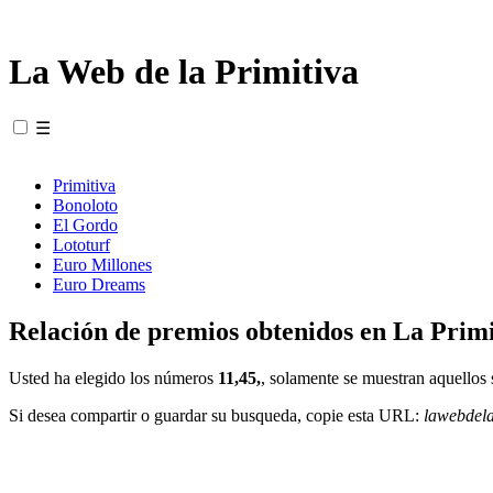
La Web de la Primitiva
☰
Primitiva
Bonoloto
El Gordo
Lototurf
Euro Millones
Euro Dreams
Relación de premios obtenidos en La Primi
Usted ha elegido los números
11,45,
, solamente se muestran aquellos 
Si desea compartir o guardar su busqueda, copie esta URL:
lawebdel