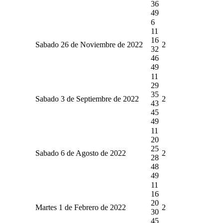
36
49
6
11
16
Sabado 26 de Noviembre de 2022
2
32
46
49
11
29
35
Sabado 3 de Septiembre de 2022
2
43
45
49
11
20
25
Sabado 6 de Agosto de 2022
2
28
48
49
11
16
20
Martes 1 de Febrero de 2022
2
30
45