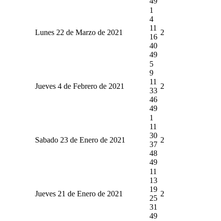
49
1
4
11
Lunes 22 de Marzo de 2021
2
16
40
49
5
9
11
Jueves 4 de Febrero de 2021
2
33
46
49
1
11
30
Sabado 23 de Enero de 2021
2
37
48
49
11
13
19
Jueves 21 de Enero de 2021
2
25
31
49