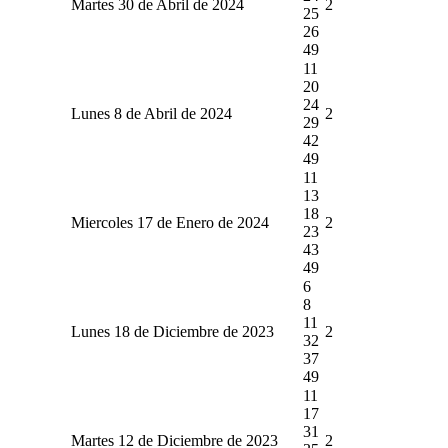
Martes 30 de Abril de 2024
2
25
26
49
11
20
24
Lunes 8 de Abril de 2024
2
29
42
49
11
13
18
Miercoles 17 de Enero de 2024
2
23
43
49
6
8
11
Lunes 18 de Diciembre de 2023
2
32
37
49
11
17
31
Martes 12 de Diciembre de 2023
2