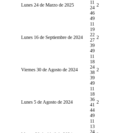
11
Lunes 24 de Marzo de 2025
2
24
46
49
11
19
22
Lunes 16 de Septiembre de 2024
2
27
39
49
11
18
24
Viernes 30 de Agosto de 2024
2
38
39
49
11
18
36
Lunes 5 de Agosto de 2024
2
41
44
49
11
13
24