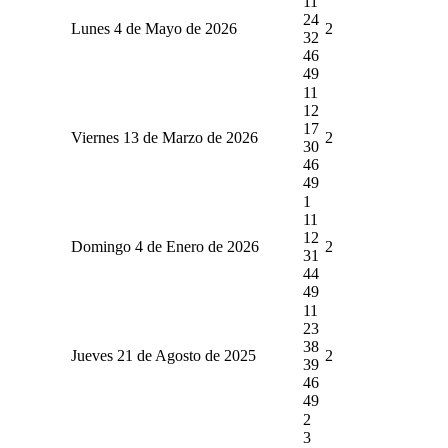
11
24
Lunes 4 de Mayo de 2026
2
32
46
49
11
12
17
Viernes 13 de Marzo de 2026
2
30
46
49
1
11
12
Domingo 4 de Enero de 2026
2
31
44
49
11
23
38
Jueves 21 de Agosto de 2025
2
39
46
49
2
3