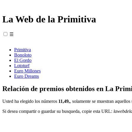
La Web de la Primitiva
☰
Primitiva
Bonoloto
El Gordo
Lototurf
Euro Millones
Euro Dreams
Relación de premios obtenidos en La Primi
Usted ha elegido los números
11,49,
, solamente se muestran aquellos 
Si desea compartir o guardar su busqueda, copie esta URL:
lawebdel