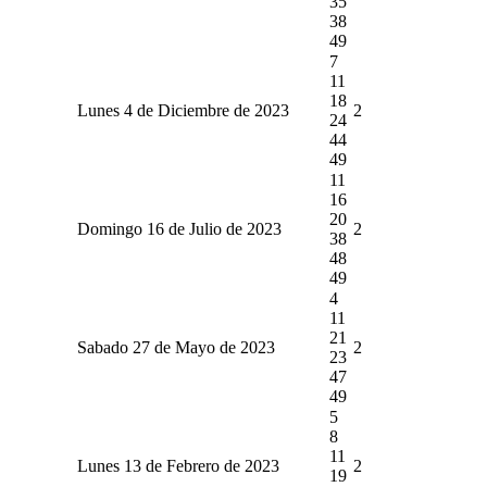
35
38
49
7
11
18
Lunes 4 de Diciembre de 2023
2
24
44
49
11
16
20
Domingo 16 de Julio de 2023
2
38
48
49
4
11
21
Sabado 27 de Mayo de 2023
2
23
47
49
5
8
11
Lunes 13 de Febrero de 2023
2
19