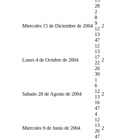
15
28
2
8
9
Miercoles 15 de Diciembre de 2004
2
12
13
47
12
13
17
Lunes 4 de Octubre de 2004
2
22
26
30
1
6
12
Sabado 28 de Agosto de 2004
2
13
16
47
4
12
13
Miercoles 9 de Junio de 2004
2
26
47