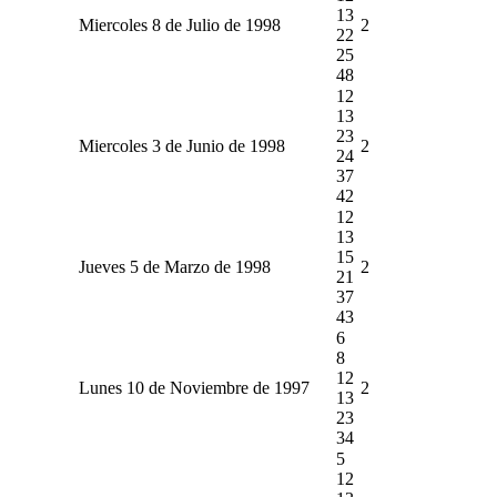
13
Miercoles 8 de Julio de 1998
2
22
25
48
12
13
23
Miercoles 3 de Junio de 1998
2
24
37
42
12
13
15
Jueves 5 de Marzo de 1998
2
21
37
43
6
8
12
Lunes 10 de Noviembre de 1997
2
13
23
34
5
12