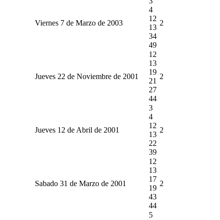
3
4
12
Viernes 7 de Marzo de 2003
2
13
34
49
12
13
19
Jueves 22 de Noviembre de 2001
2
21
27
44
3
4
12
Jueves 12 de Abril de 2001
2
13
22
39
12
13
17
Sabado 31 de Marzo de 2001
2
19
43
44
5