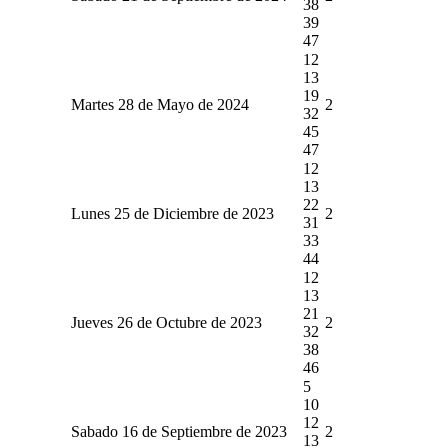
38
39
47
12
13
19
Martes 28 de Mayo de 2024
2
32
45
47
12
13
22
Lunes 25 de Diciembre de 2023
2
31
33
44
12
13
21
Jueves 26 de Octubre de 2023
2
32
38
46
5
10
12
Sabado 16 de Septiembre de 2023
2
13