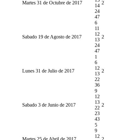
Martes 31 de Octubre de 2017
2
14
24
47
6
11
12
Sabado 19 de Agosto de 2017
2
13
24
47
1
6
12
Lunes 31 de Julio de 2017
2
13
22
36
9
12
13
Sabado 3 de Junio de 2017
2
22
23
43
5
9
12
Martes 25 de Abril de 2017
2