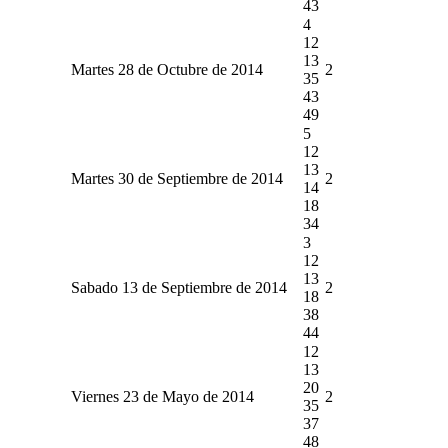
43
4
12
13
Martes 28 de Octubre de 2014
2
35
43
49
5
12
13
Martes 30 de Septiembre de 2014
2
14
18
34
3
12
13
Sabado 13 de Septiembre de 2014
2
18
38
44
12
13
20
Viernes 23 de Mayo de 2014
2
35
37
48