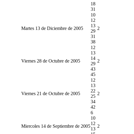
18
31
10
12
13
Martes 13 de Diciembre de 2005
2
29
31
38
12
13
14
Viernes 28 de Octubre de 2005
2
29
43
45
12
13
22
Viernes 21 de Octubre de 2005
2
25
34
42
6
10
12
Miercoles 14 de Septiembre de 2005
2
13