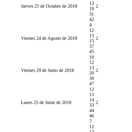
13
Jueves 25 de Octubre de 2018
2
19
31
42
4
12
13
Viernes 24 de Agosto de 2018
2
15
37
45
10
12
13
Viernes 29 de Junio de 2018
2
20
30
47
12
13
14
Lunes 25 de Junio de 2018
2
33
44
46
7
12
13