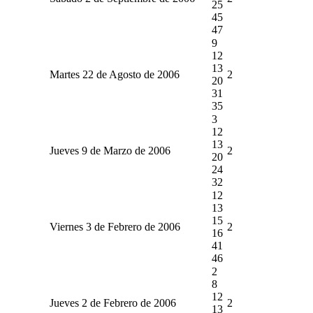
25
45
47
9
12
13
Martes 22 de Agosto de 2006
2
20
31
35
3
12
13
Jueves 9 de Marzo de 2006
2
20
24
32
12
13
15
Viernes 3 de Febrero de 2006
2
16
41
46
2
8
12
Jueves 2 de Febrero de 2006
2
13