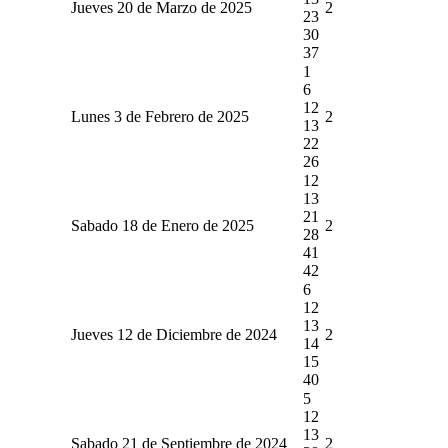
Jueves 20 de Marzo de 2025
2
23
30
37
1
6
12
Lunes 3 de Febrero de 2025
2
13
22
26
12
13
21
Sabado 18 de Enero de 2025
2
28
41
42
6
12
13
Jueves 12 de Diciembre de 2024
2
14
15
40
5
12
13
Sabado 21 de Septiembre de 2024
2