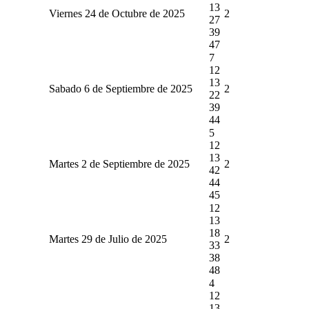
13
Viernes 24 de Octubre de 2025
2
27
39
47
7
12
13
Sabado 6 de Septiembre de 2025
2
22
39
44
5
12
13
Martes 2 de Septiembre de 2025
2
42
44
45
12
13
18
Martes 29 de Julio de 2025
2
33
38
48
4
12
13