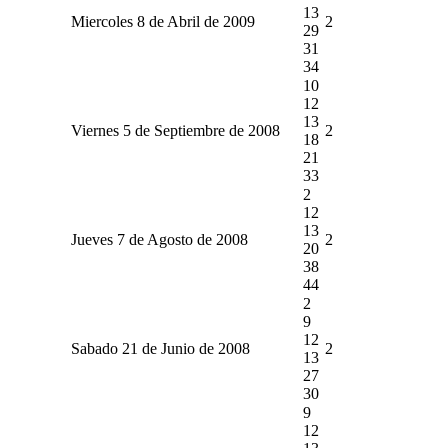
13
Miercoles 8 de Abril de 2009
2
29
31
34
10
12
13
Viernes 5 de Septiembre de 2008
2
18
21
33
2
12
13
Jueves 7 de Agosto de 2008
2
20
38
44
2
9
12
Sabado 21 de Junio de 2008
2
13
27
30
9
12