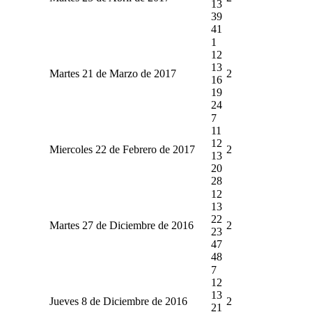
13
39
41
1
12
13
Martes 21 de Marzo de 2017
2
16
19
24
7
11
12
Miercoles 22 de Febrero de 2017
2
13
20
28
12
13
22
Martes 27 de Diciembre de 2016
2
23
47
48
7
12
13
Jueves 8 de Diciembre de 2016
2
21