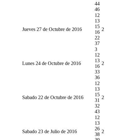
44
46
12
13
15
Jueves 27 de Octubre de 2016
2
16
22
37
3
12
13
Lunes 24 de Octubre de 2016
2
16
33
36
12
13
15
Sabado 22 de Octubre de 2016
2
31
32
43
12
13
26
Sabado 23 de Julio de 2016
2
38
39