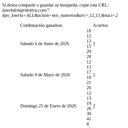
Si desea compartir o guardar su busqueda, copie esta URL:
lawebdelaprimitiva.com/?
tipo_loteria=ALL&action=mis_numeros&arv=,12,13,&naci=2
Combinación ganadora
Aciertos
10
12
13
Sabado 6 de Junio de 2026
2
15
20
28
12
13
17
Sabado 9 de Mayo de 2026
2
19
21
26
12
13
19
Domingo 25 de Enero de 2026
2
26
30
41
8