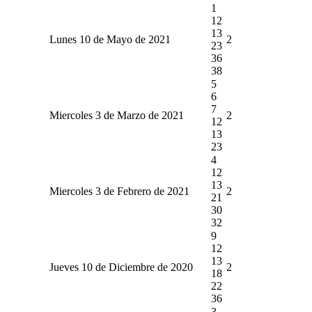
1
12
13
Lunes 10 de Mayo de 2021
2
23
36
38
5
6
7
Miercoles 3 de Marzo de 2021
2
12
13
23
4
12
13
Miercoles 3 de Febrero de 2021
2
21
30
32
9
12
13
Jueves 10 de Diciembre de 2020
2
18
22
36
3