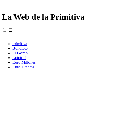
La Web de la Primitiva
☰
Primitiva
Bonoloto
El Gordo
Lototurf
Euro Millones
Euro Dreams