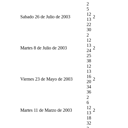
2
5
12
Sabado 26 de Julio de 2003
2
13
22
30
2
12
13
Martes 8 de Julio de 2003
2
24
25
38
12
13
16
Viernes 23 de Mayo de 2003
2
20
34
36
2
6
12
Martes 11 de Marzo de 2003
2
13
18
32