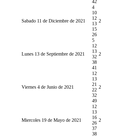
42
4
10
12
Sabado 11 de Diciembre de 2021
2
13
15
26
5
12
13
Lunes 13 de Septiembre de 2021
2
32
38
41
12
13
21
Viernes 4 de Junio de 2021
2
22
32
49
12
13
16
Miercoles 19 de Mayo de 2021
2
26
37
38