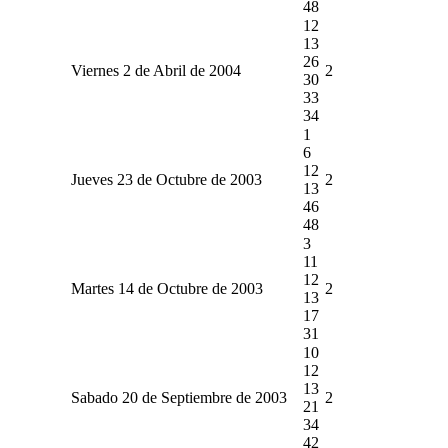
48
12
13
26
Viernes 2 de Abril de 2004
2
30
33
34
1
6
12
Jueves 23 de Octubre de 2003
2
13
46
48
3
11
12
Martes 14 de Octubre de 2003
2
13
17
31
10
12
13
Sabado 20 de Septiembre de 2003
2
21
34
42