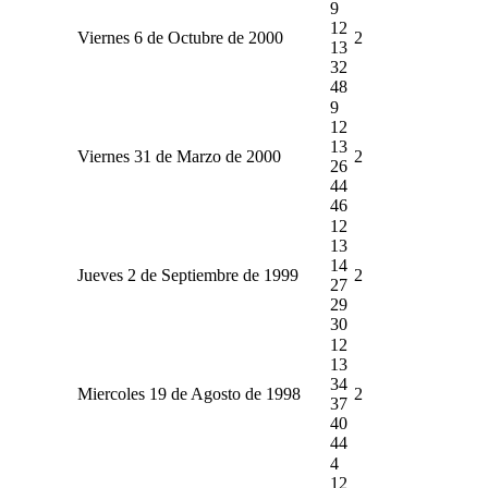
9
12
Viernes 6 de Octubre de 2000
2
13
32
48
9
12
13
Viernes 31 de Marzo de 2000
2
26
44
46
12
13
14
Jueves 2 de Septiembre de 1999
2
27
29
30
12
13
34
Miercoles 19 de Agosto de 1998
2
37
40
44
4
12