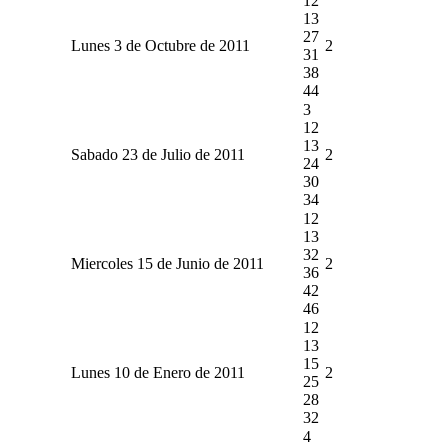
12
13
27
Lunes 3 de Octubre de 2011
2
31
38
44
3
12
13
Sabado 23 de Julio de 2011
2
24
30
34
12
13
32
Miercoles 15 de Junio de 2011
2
36
42
46
12
13
15
Lunes 10 de Enero de 2011
2
25
28
32
4