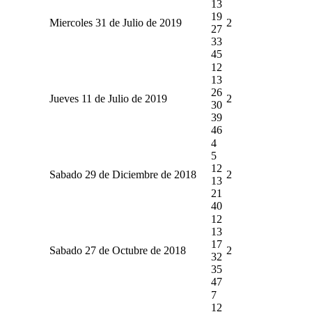
13
19
Miercoles 31 de Julio de 2019
2
27
33
45
12
13
26
Jueves 11 de Julio de 2019
2
30
39
46
4
5
12
Sabado 29 de Diciembre de 2018
2
13
21
40
12
13
17
Sabado 27 de Octubre de 2018
2
32
35
47
7
12