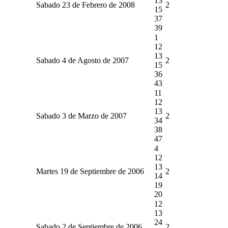
13
Sabado 23 de Febrero de 2008
2
15
37
39
1
12
13
Sabado 4 de Agosto de 2007
2
15
36
43
11
12
13
Sabado 3 de Marzo de 2007
2
34
38
47
4
12
13
Martes 19 de Septiembre de 2006
2
14
19
20
12
13
24
Sabado 2 de Septiembre de 2006
2