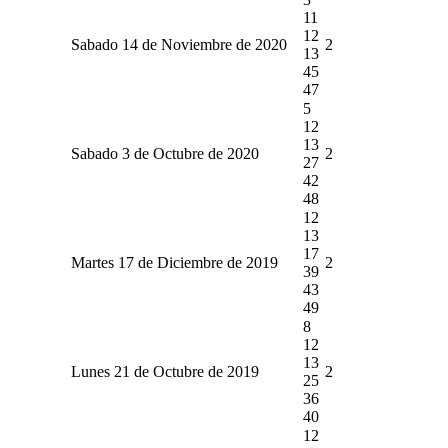
11
12
Sabado 14 de Noviembre de 2020
2
13
45
47
5
12
13
Sabado 3 de Octubre de 2020
2
27
42
48
12
13
17
Martes 17 de Diciembre de 2019
2
39
43
49
8
12
13
Lunes 21 de Octubre de 2019
2
25
36
40
12