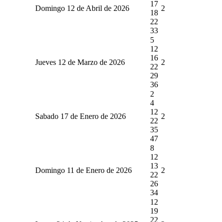
17
Domingo 12 de Abril de 2026
2
18
22
33
5
12
16
Jueves 12 de Marzo de 2026
2
22
29
36
2
4
12
Sabado 17 de Enero de 2026
2
22
35
47
8
12
13
Domingo 11 de Enero de 2026
2
22
26
34
12
19
22