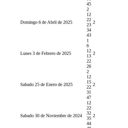
45
2
12
22
Domingo 6 de Abril de 2025
2
23
34
43
1
6
12
Lunes 3 de Febrero de 2025
2
13
22
26
2
12
15
Sabado 25 de Enero de 2025
2
22
31
47
12
22
32
Sabado 30 de Noviembre de 2024
2
35
44