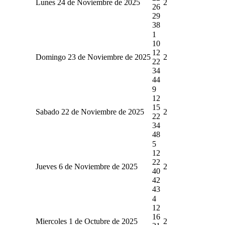
Lunes 24 de Noviembre de 2025
2
26
29
38
1
10
12
Domingo 23 de Noviembre de 2025
2
22
34
44
9
12
15
Sabado 22 de Noviembre de 2025
2
22
34
48
5
12
22
Jueves 6 de Noviembre de 2025
2
40
42
43
4
12
16
Miercoles 1 de Octubre de 2025
2