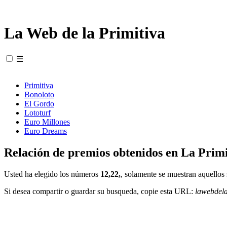
La Web de la Primitiva
☰
Primitiva
Bonoloto
El Gordo
Lototurf
Euro Millones
Euro Dreams
Relación de premios obtenidos en La Primi
Usted ha elegido los números
12,22,
, solamente se muestran aquellos 
Si desea compartir o guardar su busqueda, copie esta URL:
lawebdel