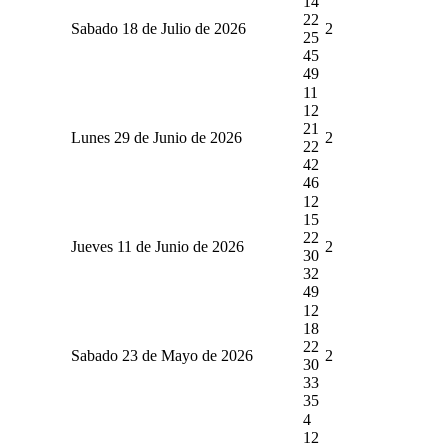
14
22
Sabado 18 de Julio de 2026
2
25
45
49
11
12
21
Lunes 29 de Junio de 2026
2
22
42
46
12
15
22
Jueves 11 de Junio de 2026
2
30
32
49
12
18
22
Sabado 23 de Mayo de 2026
2
30
33
35
4
12