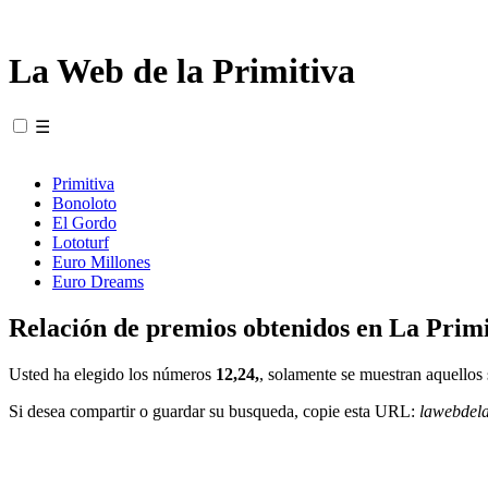
La Web de la Primitiva
☰
Primitiva
Bonoloto
El Gordo
Lototurf
Euro Millones
Euro Dreams
Relación de premios obtenidos en La Primi
Usted ha elegido los números
12,24,
, solamente se muestran aquellos 
Si desea compartir o guardar su busqueda, copie esta URL:
lawebdel