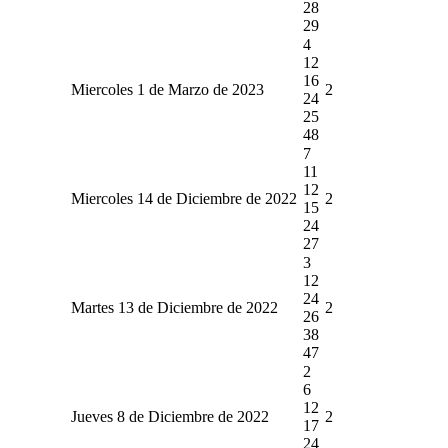
28
29
4
12
16
Miercoles 1 de Marzo de 2023
2
24
25
48
7
11
12
Miercoles 14 de Diciembre de 2022
2
15
24
27
3
12
24
Martes 13 de Diciembre de 2022
2
26
38
47
2
6
12
Jueves 8 de Diciembre de 2022
2
17
24