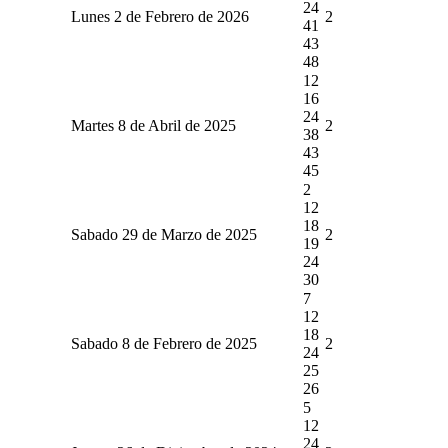
24
Lunes 2 de Febrero de 2026
2
41
43
48
12
16
24
Martes 8 de Abril de 2025
2
38
43
45
2
12
18
Sabado 29 de Marzo de 2025
2
19
24
30
7
12
18
Sabado 8 de Febrero de 2025
2
24
25
26
5
12
24