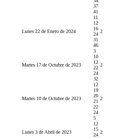
34
37
41
11
12
16
Lunes 22 de Enero de 2024
2
24
31
46
3
10
12
Martes 17 de Octubre de 2023
2
22
24
32
12
19
20
Martes 10 de Octubre de 2023
2
21
22
24
5
12
15
Lunes 3 de Abril de 2023
2
24