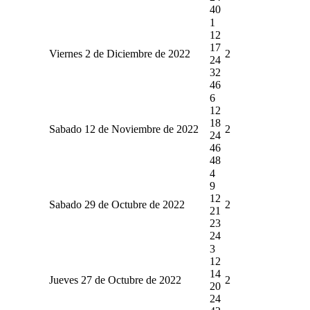
40
1
12
17
Viernes 2 de Diciembre de 2022
2
24
32
46
6
12
18
Sabado 12 de Noviembre de 2022
2
24
46
48
4
9
12
Sabado 29 de Octubre de 2022
2
21
23
24
3
12
14
Jueves 27 de Octubre de 2022
2
20
24