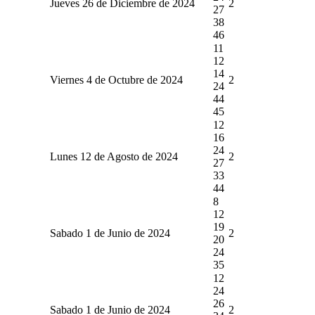
Jueves 26 de Diciembre de 2024
2
27
38
46
11
12
14
Viernes 4 de Octubre de 2024
2
24
44
45
12
16
24
Lunes 12 de Agosto de 2024
2
27
33
44
8
12
19
Sabado 1 de Junio de 2024
2
20
24
35
12
24
26
Sabado 1 de Junio de 2024
2