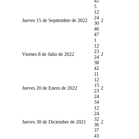
42
5
12
24
Jueves 15 de Septiembre de 2022
2
30
46
47
1
12
23
Viernes 8 de Julio de 2022
2
24
38
42
11
12
15
Jueves 20 de Enero de 2022
2
23
24
34
12
24
32
Jueves 30 de Diciembre de 2021
2
36
37
43