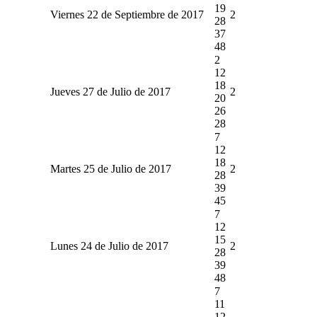
19
Viernes 22 de Septiembre de 2017
2
28
37
48
2
12
18
Jueves 27 de Julio de 2017
2
20
26
28
7
12
18
Martes 25 de Julio de 2017
2
28
39
45
7
12
15
Lunes 24 de Julio de 2017
2
28
39
48
7
11
12