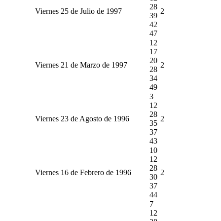
28
Viernes 25 de Julio de 1997
2
39
42
47
12
17
20
Viernes 21 de Marzo de 1997
2
28
34
49
3
12
28
Viernes 23 de Agosto de 1996
2
35
37
43
10
12
28
Viernes 16 de Febrero de 1996
2
30
37
44
7
12