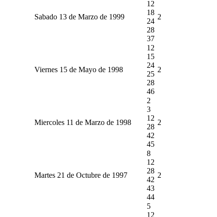
12
18
Sabado 13 de Marzo de 1999
2
24
28
37
12
15
24
Viernes 15 de Mayo de 1998
2
25
28
46
2
3
12
Miercoles 11 de Marzo de 1998
2
28
42
45
8
12
28
Martes 21 de Octubre de 1997
2
42
43
44
5
12