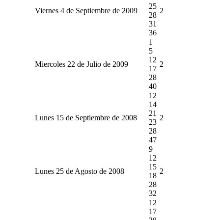
25
Viernes 4 de Septiembre de 2009
2
28
31
36
1
5
12
Miercoles 22 de Julio de 2009
2
17
28
40
12
14
21
Lunes 15 de Septiembre de 2008
2
23
28
47
9
12
15
Lunes 25 de Agosto de 2008
2
18
28
32
12
17