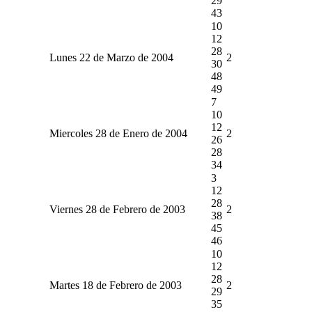
29
43
10
12
28
Lunes 22 de Marzo de 2004
2
30
48
49
7
10
12
Miercoles 28 de Enero de 2004
2
26
28
34
3
12
28
Viernes 28 de Febrero de 2003
2
38
45
46
10
12
28
Martes 18 de Febrero de 2003
2
29
35