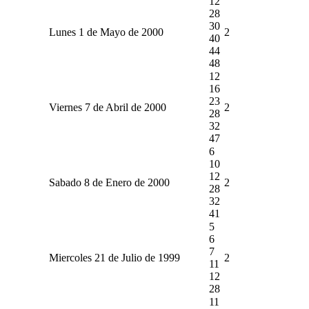
12
28
30
Lunes 1 de Mayo de 2000
2
40
44
48
12
16
23
Viernes 7 de Abril de 2000
2
28
32
47
6
10
12
Sabado 8 de Enero de 2000
2
28
32
41
5
6
7
Miercoles 21 de Julio de 1999
2
11
12
28
11