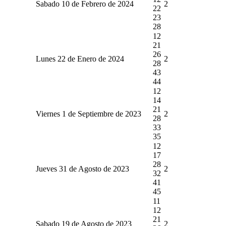
Sabado 10 de Febrero de 2024
2
22
23
28
12
21
26
Lunes 22 de Enero de 2024
2
28
43
44
12
14
21
Viernes 1 de Septiembre de 2023
2
28
33
35
12
17
28
Jueves 31 de Agosto de 2023
2
32
41
45
11
12
21
Sabado 19 de Agosto de 2023
2