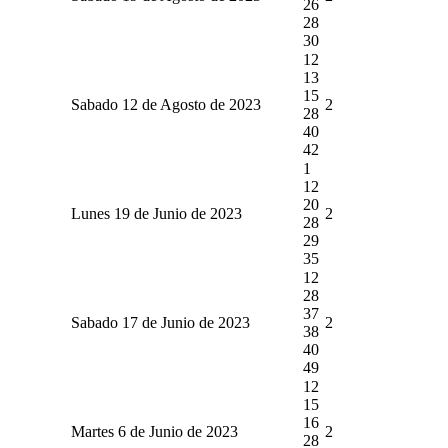
26
28
30
12
13
15
Sabado 12 de Agosto de 2023
2
28
40
42
1
12
20
Lunes 19 de Junio de 2023
2
28
29
35
12
28
37
Sabado 17 de Junio de 2023
2
38
40
49
12
15
16
Martes 6 de Junio de 2023
2
28