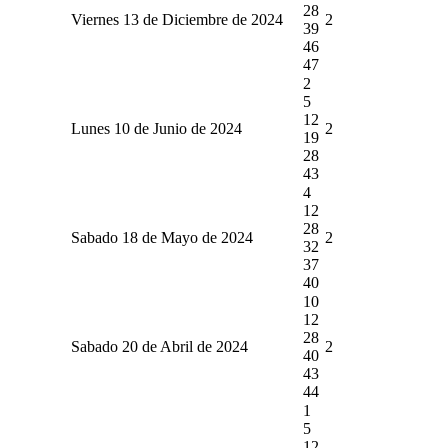
28
Viernes 13 de Diciembre de 2024
2
39
46
47
2
5
12
Lunes 10 de Junio de 2024
2
19
28
43
4
12
28
Sabado 18 de Mayo de 2024
2
32
37
40
10
12
28
Sabado 20 de Abril de 2024
2
40
43
44
1
5
12