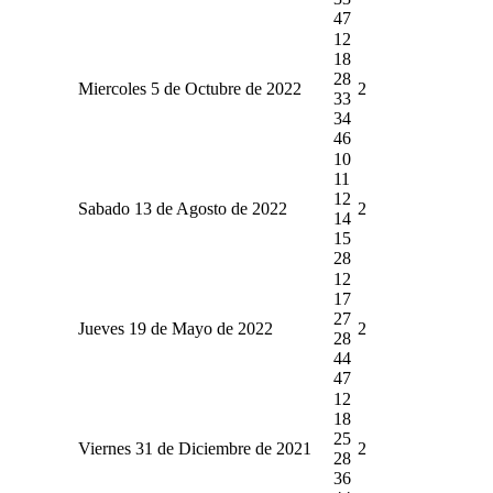
47
12
18
28
Miercoles 5 de Octubre de 2022
2
33
34
46
10
11
12
Sabado 13 de Agosto de 2022
2
14
15
28
12
17
27
Jueves 19 de Mayo de 2022
2
28
44
47
12
18
25
Viernes 31 de Diciembre de 2021
2
28
36