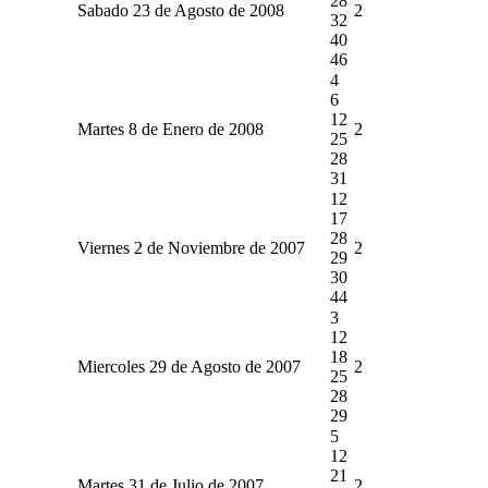
28
Sabado 23 de Agosto de 2008
2
32
40
46
4
6
12
Martes 8 de Enero de 2008
2
25
28
31
12
17
28
Viernes 2 de Noviembre de 2007
2
29
30
44
3
12
18
Miercoles 29 de Agosto de 2007
2
25
28
29
5
12
21
Martes 31 de Julio de 2007
2