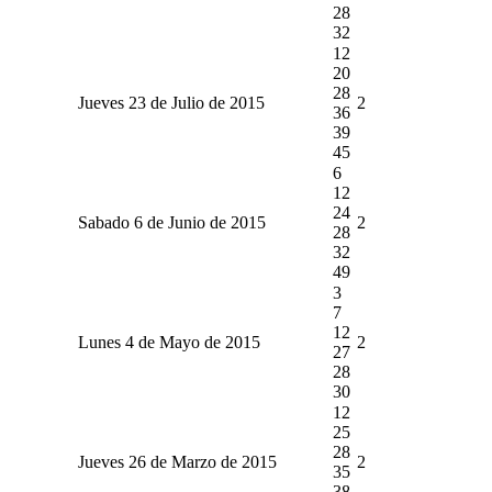
28
32
12
20
28
Jueves 23 de Julio de 2015
2
36
39
45
6
12
24
Sabado 6 de Junio de 2015
2
28
32
49
3
7
12
Lunes 4 de Mayo de 2015
2
27
28
30
12
25
28
Jueves 26 de Marzo de 2015
2
35
38