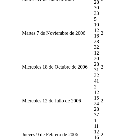
28
30
33
5
10
12
Martes 7 de Noviembre de 2006
2
16
28
32
12
20
28
Miercoles 18 de Octubre de 2006
2
31
32
41
2
12
15
Miercoles 12 de Julio de 2006
2
24
28
37
1
11
12
Jueves 9 de Febrero de 2006
2
16