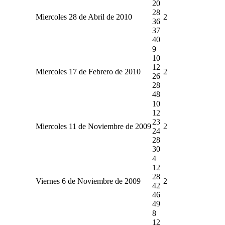
20
28
Miercoles 28 de Abril de 2010
2
36
37
40
9
10
12
Miercoles 17 de Febrero de 2010
2
26
28
48
10
12
23
Miercoles 11 de Noviembre de 2009
2
24
28
30
4
12
28
Viernes 6 de Noviembre de 2009
2
42
46
49
8
12