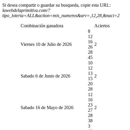
Si desea compartir o guardar su busqueda, copie esta URL:
lawebdelaprimitiva.com/?
tipo_loteria=ALL&action=mis_numeros&arv=,12,28,&naci=2
Combinación ganadora
Aciertos
8
12
16
Viernes 10 de Julio de 2026
2
26
28
45
10
12
13
Sabado 6 de Junio de 2026
2
15
20
28
12
16
23
Sabado 16 de Mayo de 2026
2
27
28
38
3