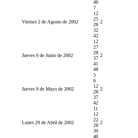
46
7
12
25
Viernes 2 de Agosto de 2002
2
28
32
42
12
27
28
Jueves 6 de Junio de 2002
2
37
41
48
5
6
12
Jueves 9 de Mayo de 2002
2
28
37
42
11
12
22
Lunes 29 de Abril de 2002
2
28
30
40