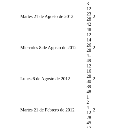
3
12
23
Martes 21 de Agosto de 2012
2
28
42
48
12
14
26
Miercoles 8 de Agosto de 2012
2
28
41
49
12
16
28
Lunes 6 de Agosto de 2012
2
30
39
48
1
2
4
Martes 21 de Febrero de 2012
2
12
28
45