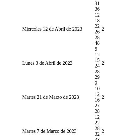
31
36
12
18
22
Miercoles 12 de Abril de 2023
2
26
28
48
5
12
15
Lunes 3 de Abril de 2023
2
24
28
29
9
10
12
Martes 21 de Marzo de 2023
2
16
27
28
12
22
28
Martes 7 de Marzo de 2023
2
32
33