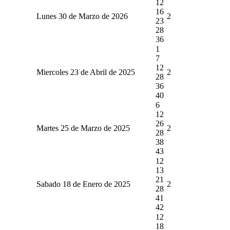
12
16
Lunes 30 de Marzo de 2026
2
23
28
36
1
7
12
Miercoles 23 de Abril de 2025
2
28
36
40
6
12
26
Martes 25 de Marzo de 2025
2
28
38
43
12
13
21
Sabado 18 de Enero de 2025
2
28
41
42
12
18