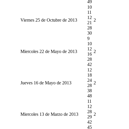
49
10
11
12
Viernes 25 de Octubre de 2013
2
21
28
30
9
10
12
Miercoles 22 de Mayo de 2013
2
16
28
42
12
18
24
Jueves 16 de Mayo de 2013
2
28
38
48
11
12
28
Miercoles 13 de Marzo de 2013
2
29
42
45