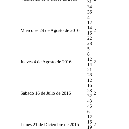
31
34
36
4
12
14
Miercoles 24 de Agosto de 2016
2
16
22
28
5
8
12
Jueves 4 de Agosto de 2016
2
14
21
28
12
16
28
Sabado 16 de Julio de 2016
2
32
43
45
6
12
16
Lunes 21 de Diciembre de 2015
2
19