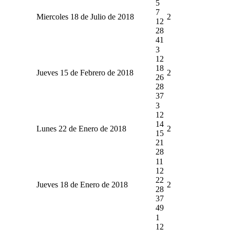
5
7
Miercoles 18 de Julio de 2018
2
12
28
41
3
12
18
Jueves 15 de Febrero de 2018
2
26
28
37
3
12
14
Lunes 22 de Enero de 2018
2
15
21
28
11
12
22
Jueves 18 de Enero de 2018
2
28
37
49
1
12