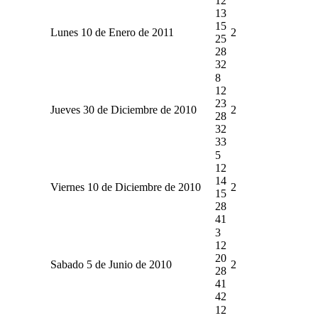
12
13
15
Lunes 10 de Enero de 2011
2
25
28
32
8
12
23
Jueves 30 de Diciembre de 2010
2
28
32
33
5
12
14
Viernes 10 de Diciembre de 2010
2
15
28
41
3
12
20
Sabado 5 de Junio de 2010
2
28
41
42
12