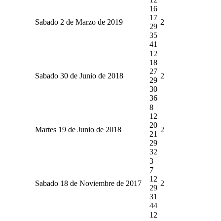
16
17
Sabado 2 de Marzo de 2019
2
29
35
41
12
18
27
Sabado 30 de Junio de 2018
2
29
30
36
8
12
20
Martes 19 de Junio de 2018
2
21
29
32
3
7
12
Sabado 18 de Noviembre de 2017
2
29
31
44
12