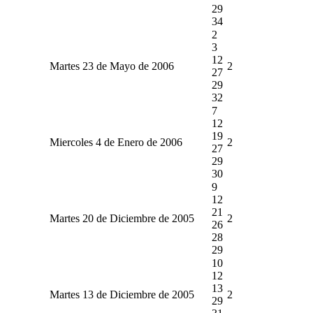
29
34
2
3
12
Martes 23 de Mayo de 2006
2
27
29
32
7
12
19
Miercoles 4 de Enero de 2006
2
27
29
30
9
12
21
Martes 20 de Diciembre de 2005
2
26
28
29
10
12
13
Martes 13 de Diciembre de 2005
2
29