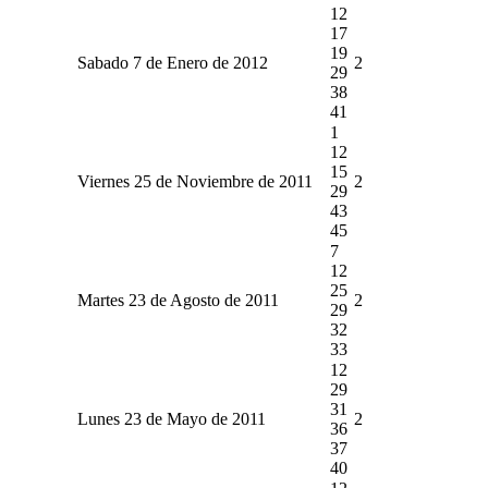
12
17
19
Sabado 7 de Enero de 2012
2
29
38
41
1
12
15
Viernes 25 de Noviembre de 2011
2
29
43
45
7
12
25
Martes 23 de Agosto de 2011
2
29
32
33
12
29
31
Lunes 23 de Mayo de 2011
2
36
37
40