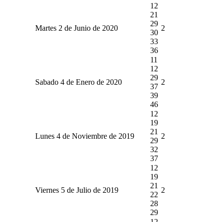
12
21
29
Martes 2 de Junio de 2020
2
30
33
36
11
12
29
Sabado 4 de Enero de 2020
2
37
39
46
12
19
21
Lunes 4 de Noviembre de 2019
2
29
32
37
12
19
21
Viernes 5 de Julio de 2019
2
22
28
29
12