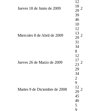
12
18
Jueves 18 de Junio de 2009
2
29
39
46
10
12
13
Miercoles 8 de Abril de 2009
2
29
31
34
8
12
17
Jueves 26 de Marzo de 2009
2
23
29
34
2
9
12
Martes 9 de Diciembre de 2008
2
29
45
46
5
9