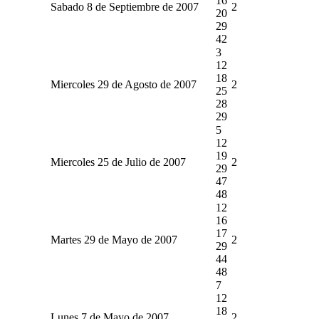
16
Sabado 8 de Septiembre de 2007
2
20
29
42
3
12
18
Miercoles 29 de Agosto de 2007
2
25
28
29
5
12
19
Miercoles 25 de Julio de 2007
2
29
47
48
12
16
17
Martes 29 de Mayo de 2007
2
29
44
48
7
12
18
Lunes 7 de Mayo de 2007
2