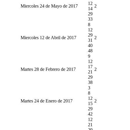
12
Miercoles 24 de Mayo de 2017
2
14
29
33
8
12
29
Miercoles 12 de Abril de 2017
2
31
40
48
9
12
17
Martes 28 de Febrero de 2017
2
21
29
38
3
8
12
Martes 24 de Enero de 2017
2
15
29
42
12
21
29