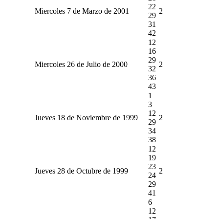
22
Miercoles 7 de Marzo de 2001
2
29
31
42
12
16
29
Miercoles 26 de Julio de 2000
2
32
36
43
1
3
12
Jueves 18 de Noviembre de 1999
2
29
34
38
12
19
23
Jueves 28 de Octubre de 1999
2
24
29
41
6
12