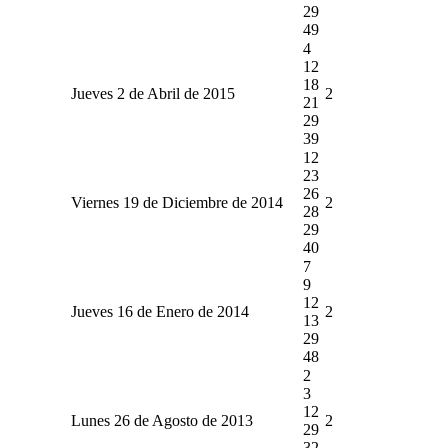
29
49
4
12
18
Jueves 2 de Abril de 2015
2
21
29
39
12
23
26
Viernes 19 de Diciembre de 2014
2
28
29
40
7
9
12
Jueves 16 de Enero de 2014
2
13
29
48
2
3
12
Lunes 26 de Agosto de 2013
2
29
32