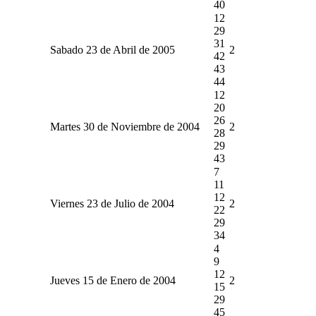
40
12
29
31
Sabado 23 de Abril de 2005
2
42
43
44
12
20
26
Martes 30 de Noviembre de 2004
2
28
29
43
7
11
12
Viernes 23 de Julio de 2004
2
22
29
34
4
9
12
Jueves 15 de Enero de 2004
2
15
29
45