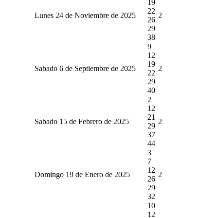
19
22
Lunes 24 de Noviembre de 2025
2
26
29
38
9
12
19
Sabado 6 de Septiembre de 2025
2
22
29
40
2
12
21
Sabado 15 de Febrero de 2025
2
29
37
44
3
7
12
Domingo 19 de Enero de 2025
2
26
29
32
10
12