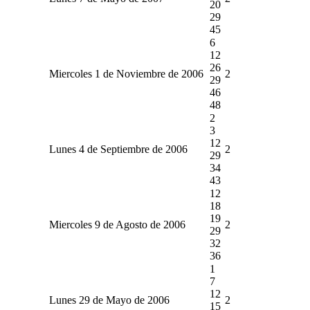
20
29
45
6
12
26
Miercoles 1 de Noviembre de 2006
2
29
46
48
2
3
12
Lunes 4 de Septiembre de 2006
2
29
34
43
12
18
19
Miercoles 9 de Agosto de 2006
2
29
32
36
1
7
12
Lunes 29 de Mayo de 2006
2
15