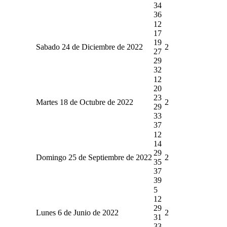
34
36
12
17
19
Sabado 24 de Diciembre de 2022
2
27
29
32
12
20
23
Martes 18 de Octubre de 2022
2
29
33
37
12
14
29
Domingo 25 de Septiembre de 2022
2
35
37
39
5
12
29
Lunes 6 de Junio de 2022
2
31
33