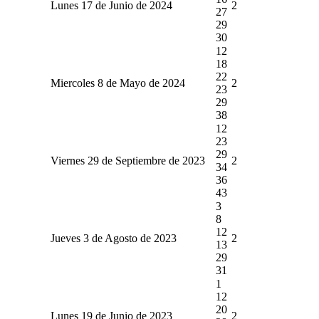
Lunes 17 de Junio de 2024
2
27
29
30
12
18
22
Miercoles 8 de Mayo de 2024
2
23
29
38
12
23
29
Viernes 29 de Septiembre de 2023
2
34
36
43
3
8
12
Jueves 3 de Agosto de 2023
2
13
29
31
1
12
20
Lunes 19 de Junio de 2023
2