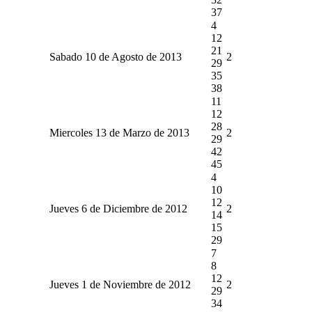
37
4
12
21
Sabado 10 de Agosto de 2013
2
29
35
38
11
12
28
Miercoles 13 de Marzo de 2013
2
29
42
45
4
10
12
Jueves 6 de Diciembre de 2012
2
14
15
29
7
8
12
Jueves 1 de Noviembre de 2012
2
29
34