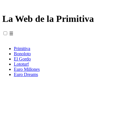
La Web de la Primitiva
☰
Primitiva
Bonoloto
El Gordo
Lototurf
Euro Millones
Euro Dreams