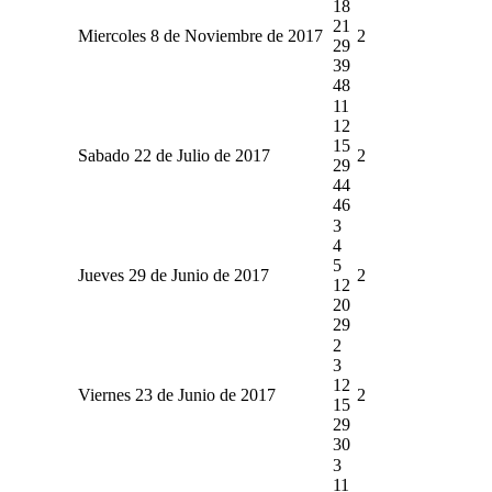
18
21
Miercoles 8 de Noviembre de 2017
2
29
39
48
11
12
15
Sabado 22 de Julio de 2017
2
29
44
46
3
4
5
Jueves 29 de Junio de 2017
2
12
20
29
2
3
12
Viernes 23 de Junio de 2017
2
15
29
30
3
11