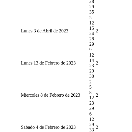
28
29
35
5
12
15
Lunes 3 de Abril de 2023
2
24
28
29
9
12
14
Lunes 13 de Febrero de 2023
2
23
29
30
2
5
8
Miercoles 8 de Febrero de 2023
2
12
23
29
6
12
29
Sabado 4 de Febrero de 2023
2
33