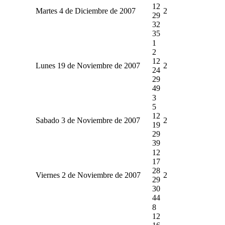
12
Martes 4 de Diciembre de 2007
2
29
32
35
1
2
12
Lunes 19 de Noviembre de 2007
2
24
29
49
3
5
12
Sabado 3 de Noviembre de 2007
2
19
29
39
12
17
28
Viernes 2 de Noviembre de 2007
2
29
30
44
8
12