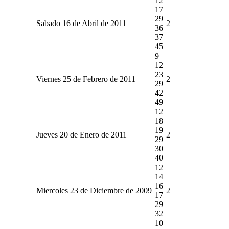
12
17
29
Sabado 16 de Abril de 2011
2
36
37
45
9
12
23
Viernes 25 de Febrero de 2011
2
29
42
49
12
18
19
Jueves 20 de Enero de 2011
2
29
30
40
12
14
16
Miercoles 23 de Diciembre de 2009
2
17
29
32
10