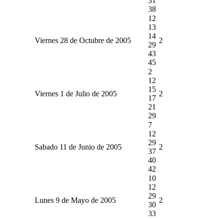
31
38
12
13
14
Viernes 28 de Octubre de 2005
2
29
43
45
2
12
15
Viernes 1 de Julio de 2005
2
17
21
29
7
12
29
Sabado 11 de Junio de 2005
2
37
40
42
10
12
29
Lunes 9 de Mayo de 2005
2
30
33