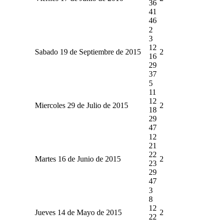
36
41
46
2
3
12
Sabado 19 de Septiembre de 2015
2
16
29
37
5
11
12
Miercoles 29 de Julio de 2015
2
18
29
47
12
21
22
Martes 16 de Junio de 2015
2
23
29
47
3
8
12
Jueves 14 de Mayo de 2015
2
22