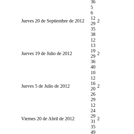
36
5
6
12
Jueves 20 de Septiembre de 2012
2
29
35
38
12
13
19
Jueves 19 de Julio de 2012
2
29
36
40
10
12
16
Jueves 5 de Julio de 2012
2
20
26
29
12
24
29
Viernes 20 de Abril de 2012
2
31
35
49