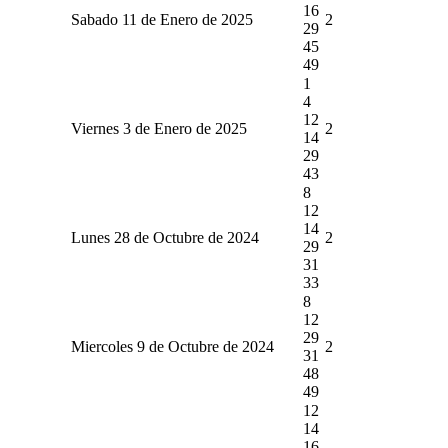
16
Sabado 11 de Enero de 2025
2
29
45
49
1
4
12
Viernes 3 de Enero de 2025
2
14
29
43
8
12
14
Lunes 28 de Octubre de 2024
2
29
31
33
8
12
29
Miercoles 9 de Octubre de 2024
2
31
48
49
12
14
16