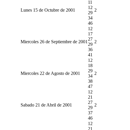
11
12
Lunes 15 de Octubre de 2001
2
29
34
46
12
17
27
Miercoles 26 de Septiembre de 2001
2
29
36
41
12
18
29
Miercoles 22 de Agosto de 2001
2
34
38
47
12
21
27
Sabado 21 de Abril de 2001
2
29
37
46
12
21