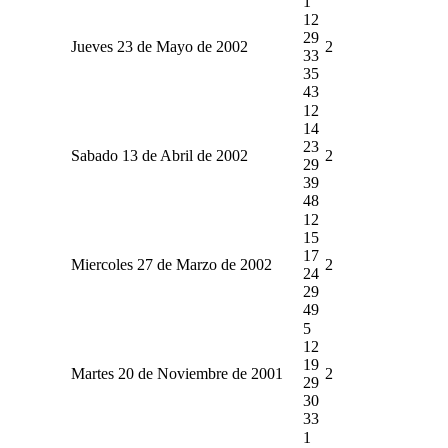
1
12
29
Jueves 23 de Mayo de 2002
2
33
35
43
12
14
23
Sabado 13 de Abril de 2002
2
29
39
48
12
15
17
Miercoles 27 de Marzo de 2002
2
24
29
49
5
12
19
Martes 20 de Noviembre de 2001
2
29
30
33
1