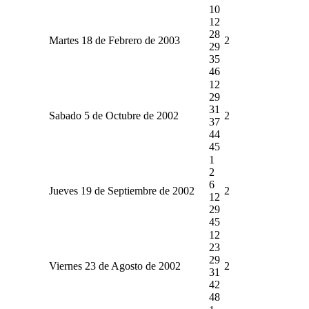
10
12
28
Martes 18 de Febrero de 2003
2
29
35
46
12
29
31
Sabado 5 de Octubre de 2002
2
37
44
45
1
2
6
Jueves 19 de Septiembre de 2002
2
12
29
45
12
23
29
Viernes 23 de Agosto de 2002
2
31
42
48