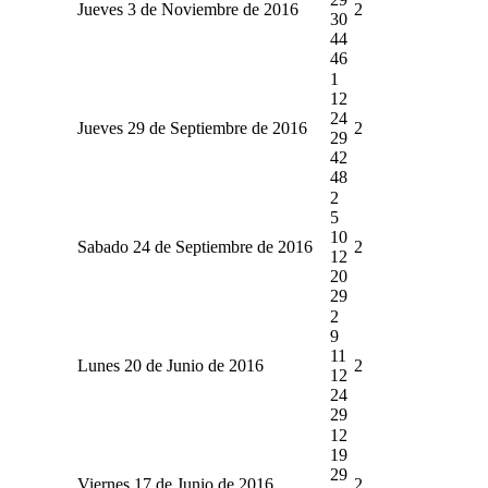
Jueves 3 de Noviembre de 2016
2
30
44
46
1
12
24
Jueves 29 de Septiembre de 2016
2
29
42
48
2
5
10
Sabado 24 de Septiembre de 2016
2
12
20
29
2
9
11
Lunes 20 de Junio de 2016
2
12
24
29
12
19
29
Viernes 17 de Junio de 2016
2