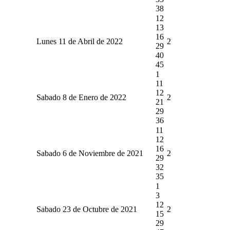
38
12
13
16
Lunes 11 de Abril de 2022
2
29
40
45
1
11
12
Sabado 8 de Enero de 2022
2
21
29
36
11
12
16
Sabado 6 de Noviembre de 2021
2
29
32
35
1
3
12
Sabado 23 de Octubre de 2021
2
15
29