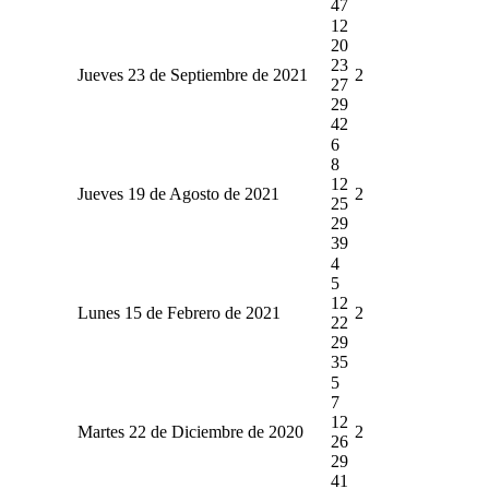
47
12
20
23
Jueves 23 de Septiembre de 2021
2
27
29
42
6
8
12
Jueves 19 de Agosto de 2021
2
25
29
39
4
5
12
Lunes 15 de Febrero de 2021
2
22
29
35
5
7
12
Martes 22 de Diciembre de 2020
2
26
29
41