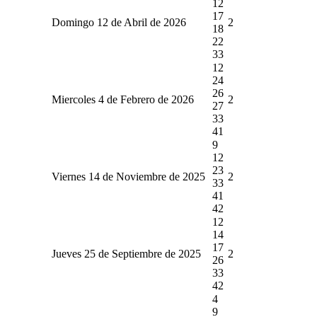
12
17
Domingo 12 de Abril de 2026
2
18
22
33
12
24
26
Miercoles 4 de Febrero de 2026
2
27
33
41
9
12
23
Viernes 14 de Noviembre de 2025
2
33
41
42
12
14
17
Jueves 25 de Septiembre de 2025
2
26
33
42
4
9