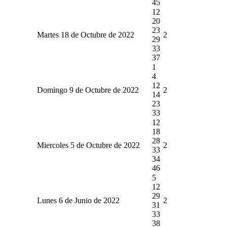
45
12
20
23
Martes 18 de Octubre de 2022
2
29
33
37
1
4
12
Domingo 9 de Octubre de 2022
2
14
23
33
12
18
28
Miercoles 5 de Octubre de 2022
2
33
34
46
5
12
29
Lunes 6 de Junio de 2022
2
31
33
38