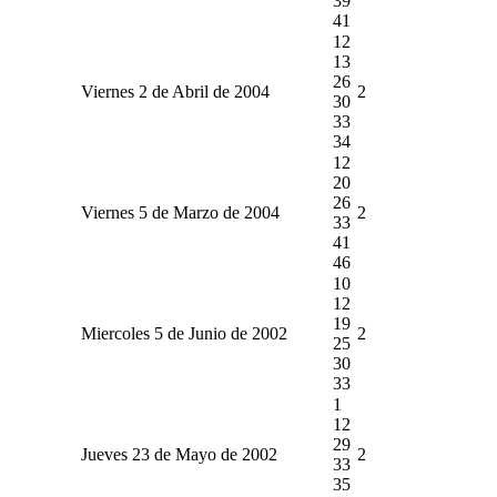
39
41
12
13
26
Viernes 2 de Abril de 2004
2
30
33
34
12
20
26
Viernes 5 de Marzo de 2004
2
33
41
46
10
12
19
Miercoles 5 de Junio de 2002
2
25
30
33
1
12
29
Jueves 23 de Mayo de 2002
2
33
35