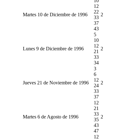
10
12
22
Martes 10 de Diciembre de 1996
2
33
37
43
5
10
12
Lunes 9 de Diciembre de 1996
2
21
33
34
3
6
12
Jueves 21 de Noviembre de 1996
2
24
33
37
12
21
33
Martes 6 de Agosto de 1996
2
35
43
47
12