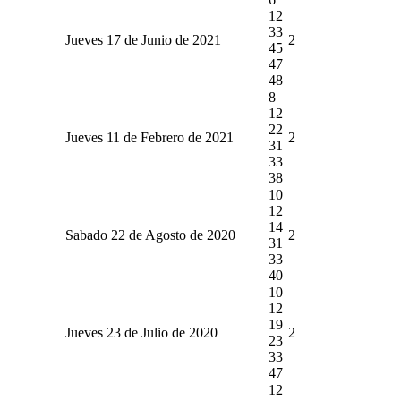
12
33
Jueves 17 de Junio de 2021
2
45
47
48
8
12
22
Jueves 11 de Febrero de 2021
2
31
33
38
10
12
14
Sabado 22 de Agosto de 2020
2
31
33
40
10
12
19
Jueves 23 de Julio de 2020
2
23
33
47
12