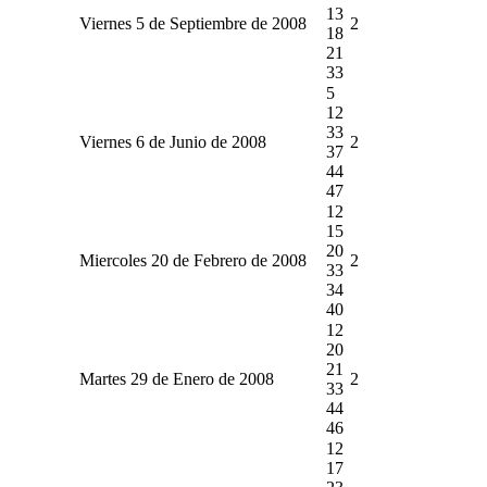
13
Viernes 5 de Septiembre de 2008
2
18
21
33
5
12
33
Viernes 6 de Junio de 2008
2
37
44
47
12
15
20
Miercoles 20 de Febrero de 2008
2
33
34
40
12
20
21
Martes 29 de Enero de 2008
2
33
44
46
12
17