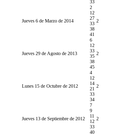
33
2
12
27
Jueves 6 de Marzo de 2014
2
33
38
41
6
12
33
Jueves 29 de Agosto de 2013
2
35
38
45
4
12
14
Lunes 15 de Octubre de 2012
2
21
33
34
7
9
11
Jueves 13 de Septiembre de 2012
2
12
33
40