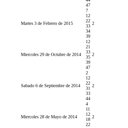
47
7
12
22
Martes 3 de Febrero de 2015
2
33
34
39
12
21
33
Miercoles 29 de Octubre de 2014
2
35
39
47
2
12
22
Sabado 6 de Septiembre de 2014
2
31
33
44
4
11
12
Miercoles 28 de Mayo de 2014
2
18
22