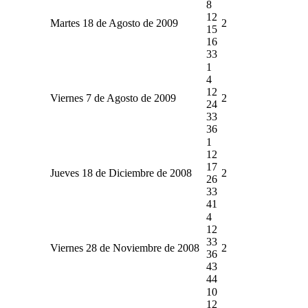
8
12
Martes 18 de Agosto de 2009
2
15
16
33
1
4
12
Viernes 7 de Agosto de 2009
2
24
33
36
1
12
17
Jueves 18 de Diciembre de 2008
2
26
33
41
4
12
33
Viernes 28 de Noviembre de 2008
2
36
43
44
10
12