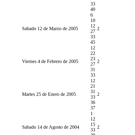
33
40
6
10
12
Sabado 12 de Marzo de 2005
2
27
33
45
12
22
23
Viernes 4 de Febrero de 2005
2
27
31
33
12
21
31
Martes 25 de Enero de 2005
2
33
36
37
1
12
15
Sabado 14 de Agosto de 2004
2
33