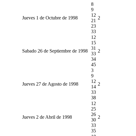
8
9
12
Jueves 1 de Octubre de 1998
2
21
23
33
12
15
31
Sabado 26 de Septiembre de 1998
2
33
34
45
3
9
12
Jueves 27 de Agosto de 1998
2
14
33
38
12
25
26
Jueves 2 de Abril de 1998
2
30
33
35