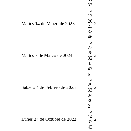
33
12
17
20
Martes 14 de Marzo de 2023
2
23
33
46
12
22
28
Martes 7 de Marzo de 2023
2
32
33
47
6
12
29
Sabado 4 de Febrero de 2023
2
33
34
36
2
12
14
Lunes 24 de Octubre de 2022
2
33
43