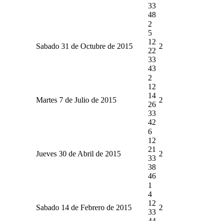
33
48
2
5
12
Sabado 31 de Octubre de 2015
2
22
33
43
2
12
14
Martes 7 de Julio de 2015
2
26
33
42
6
12
21
Jueves 30 de Abril de 2015
2
33
38
46
1
4
12
Sabado 14 de Febrero de 2015
2
33
44