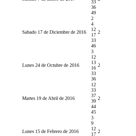
33
36
49
2
4
12
Sabado 17 de Diciembre de 2016
2
17
33
46
3
12
13
Lunes 24 de Octubre de 2016
2
16
33
36
12
33
37
Martes 19 de Abril de 2016
2
39
44
45
3
9
12
Lunes 15 de Febrero de 2016
2
17