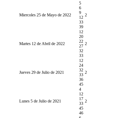
5
6
9
Miercoles 25 de Mayo de 2022
2
12
33
39
12
20
22
Martes 12 de Abril de 2022
2
27
32
33
12
24
32
Jueves 29 de Julio de 2021
2
33
36
45
4
12
17
Lunes 5 de Julio de 2021
2
33
45
46
6