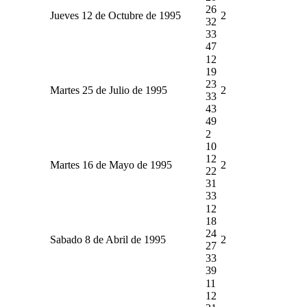
26
Jueves 12 de Octubre de 1995
2
32
33
47
12
19
23
Martes 25 de Julio de 1995
2
33
43
49
2
10
12
Martes 16 de Mayo de 1995
2
22
31
33
12
18
24
Sabado 8 de Abril de 1995
2
27
33
39
11
12