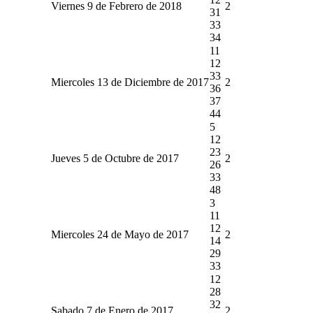
Viernes 9 de Febrero de 2018
2
31
33
34
11
12
33
Miercoles 13 de Diciembre de 2017
2
36
37
44
5
12
23
Jueves 5 de Octubre de 2017
2
26
33
48
3
11
12
Miercoles 24 de Mayo de 2017
2
14
29
33
12
28
32
Sabado 7 de Enero de 2017
2