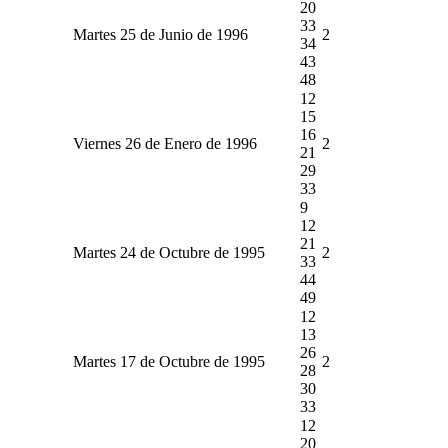
20
33
Martes 25 de Junio de 1996
2
34
43
48
12
15
16
Viernes 26 de Enero de 1996
2
21
29
33
9
12
21
Martes 24 de Octubre de 1995
2
33
44
49
12
13
26
Martes 17 de Octubre de 1995
2
28
30
33
12
20