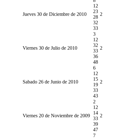
8
12
23
Jueves 30 de Diciembre de 2010
2
28
32
33
3
12
32
Viernes 30 de Julio de 2010
2
33
36
48
6
12
15
Sabado 26 de Junio de 2010
2
19
33
43
2
12
14
Viernes 20 de Noviembre de 2009
2
33
39
47
7