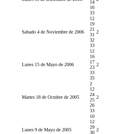
14
16
33
12
19
21
Sabado 4 de Noviembre de 2006
2
31
32
33
12
16
17
Lunes 15 de Mayo de 2006
2
23
33
35
2
12
24
Martes 18 de Octubre de 2005
2
25
26
33
10
12
29
Lunes 9 de Mayo de 2005
2
30