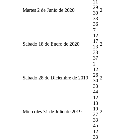
21
29
Martes 2 de Junio de 2020
2
30
33
36
7
12
17
Sabado 18 de Enero de 2020
2
23
33
37
2
12
26
Sabado 28 de Diciembre de 2019
2
30
33
44
12
13
19
Miercoles 31 de Julio de 2019
2
27
33
45
12
33