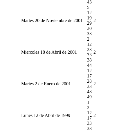
43
5
12
19
Martes 20 de Noviembre de 2001
2
29
30
33
2
12
23
Miercoles 18 de Abril de 2001
2
33
38
44
12
17
28
Martes 2 de Enero de 2001
2
33
48
49
1
2
12
Lunes 12 de Abril de 1999
2
17
33
38