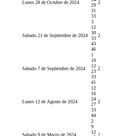
Lunes 28 de Octubre de 2024
2
29
31
33
3
12
30
Sabado 21 de Septiembre de 2024
2
33
43
46
1
10
12
Sabado 7 de Septiembre de 2024
2
23
33
41
12
16
24
Lunes 12 de Agosto de 2024
2
27
33
44
2
9
12
Sabado 9 de Marzo de 2024
2