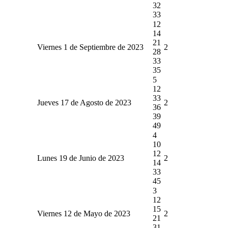
32
33
12
14
21
Viernes 1 de Septiembre de 2023
2
28
33
35
5
12
33
Jueves 17 de Agosto de 2023
2
36
39
49
4
10
12
Lunes 19 de Junio de 2023
2
14
33
45
3
12
15
Viernes 12 de Mayo de 2023
2
21
31