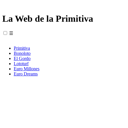
La Web de la Primitiva
☰
Primitiva
Bonoloto
El Gordo
Lototurf
Euro Millones
Euro Dreams