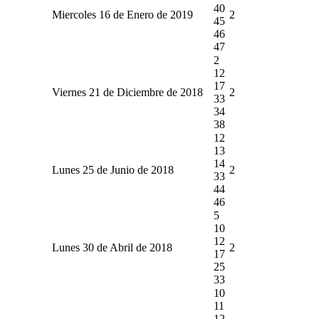
40
Miercoles 16 de Enero de 2019
2
45
46
47
2
12
17
Viernes 21 de Diciembre de 2018
2
33
34
38
12
13
14
Lunes 25 de Junio de 2018
2
33
44
46
5
10
12
Lunes 30 de Abril de 2018
2
17
25
33
10
11
12