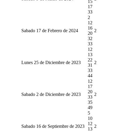
15
17
33
2
12
16
Sabado 17 de Febrero de 2024
2
20
32
33
12
13
22
Lunes 25 de Diciembre de 2023
2
31
33
44
12
17
20
Sabado 2 de Diciembre de 2023
2
33
35
49
5
10
12
Sabado 16 de Septiembre de 2023
2
13