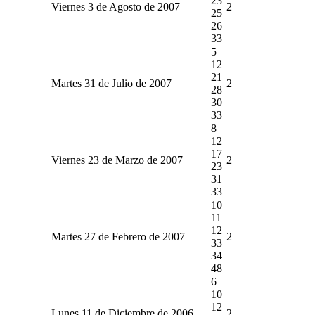
23
Viernes 3 de Agosto de 2007
2
25
26
33
5
12
21
Martes 31 de Julio de 2007
2
28
30
33
8
12
17
Viernes 23 de Marzo de 2007
2
23
31
33
10
11
12
Martes 27 de Febrero de 2007
2
33
34
48
6
10
12
Lunes 11 de Diciembre de 2006
2