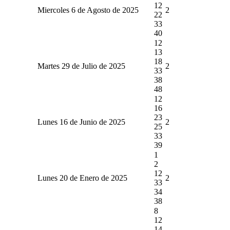
12
Miercoles 6 de Agosto de 2025
2
22
33
40
12
13
18
Martes 29 de Julio de 2025
2
33
38
48
12
16
23
Lunes 16 de Junio de 2025
2
25
33
39
1
2
12
Lunes 20 de Enero de 2025
2
33
34
38
8
12
14