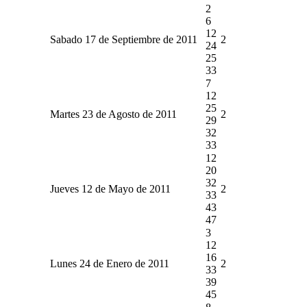
2
6
12
Sabado 17 de Septiembre de 2011
2
24
25
33
7
12
25
Martes 23 de Agosto de 2011
2
29
32
33
12
20
32
Jueves 12 de Mayo de 2011
2
33
43
47
3
12
16
Lunes 24 de Enero de 2011
2
33
39
45