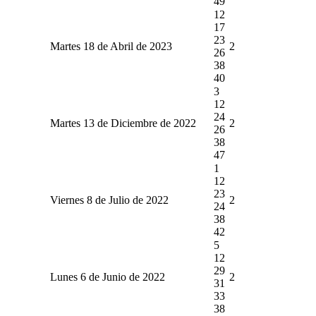
49
12
17
23
Martes 18 de Abril de 2023
2
26
38
40
3
12
24
Martes 13 de Diciembre de 2022
2
26
38
47
1
12
23
Viernes 8 de Julio de 2022
2
24
38
42
5
12
29
Lunes 6 de Junio de 2022
2
31
33
38