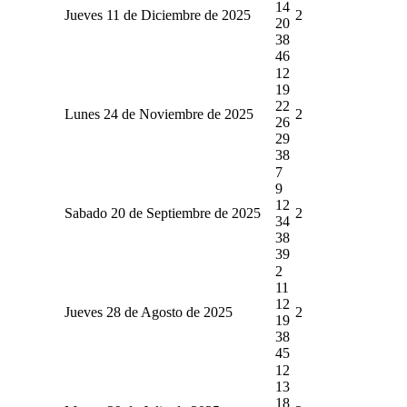
14
Jueves 11 de Diciembre de 2025
2
20
38
46
12
19
22
Lunes 24 de Noviembre de 2025
2
26
29
38
7
9
12
Sabado 20 de Septiembre de 2025
2
34
38
39
2
11
12
Jueves 28 de Agosto de 2025
2
19
38
45
12
13
18