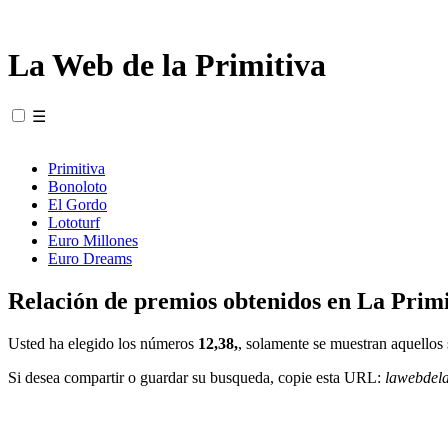
La Web de la Primitiva
☰
Primitiva
Bonoloto
El Gordo
Lototurf
Euro Millones
Euro Dreams
Relación de premios obtenidos en La Primi
Usted ha elegido los números
12,38,
, solamente se muestran aquellos 
Si desea compartir o guardar su busqueda, copie esta URL:
lawebdel