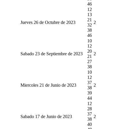
46
12
13
21
Jueves 26 de Octubre de 2023
2
32
38
46
10
12
20
Sabado 23 de Septiembre de 2023
2
21
27
38
10
12
37
Miercoles 21 de Junio de 2023
2
38
39
44
12
28
37
Sabado 17 de Junio de 2023
2
38
40