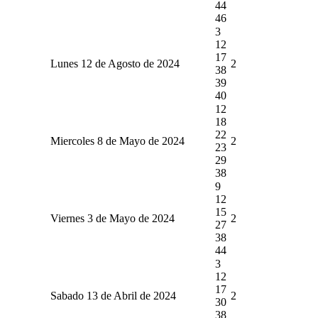
44
46
3
12
17
Lunes 12 de Agosto de 2024
2
38
39
40
12
18
22
Miercoles 8 de Mayo de 2024
2
23
29
38
9
12
15
Viernes 3 de Mayo de 2024
2
27
38
44
3
12
17
Sabado 13 de Abril de 2024
2
30
38