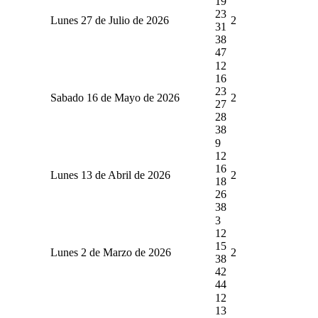
19
23
Lunes 27 de Julio de 2026
2
31
38
47
12
16
23
Sabado 16 de Mayo de 2026
2
27
28
38
9
12
16
Lunes 13 de Abril de 2026
2
18
26
38
3
12
15
Lunes 2 de Marzo de 2026
2
38
42
44
12
13