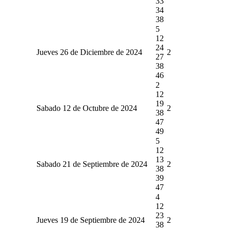
33
34
38
5
12
24
Jueves 26 de Diciembre de 2024
2
27
38
46
2
12
19
Sabado 12 de Octubre de 2024
2
38
47
49
5
12
13
Sabado 21 de Septiembre de 2024
2
38
39
47
4
12
23
Jueves 19 de Septiembre de 2024
2
38