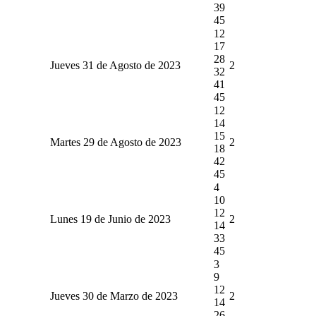
39
45
12
17
28
Jueves 31 de Agosto de 2023
2
32
41
45
12
14
15
Martes 29 de Agosto de 2023
2
18
42
45
4
10
12
Lunes 19 de Junio de 2023
2
14
33
45
3
9
12
Jueves 30 de Marzo de 2023
2
14
26