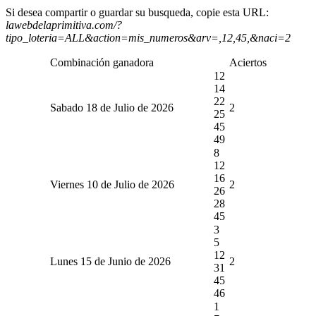
Si desea compartir o guardar su busqueda, copie esta URL:
lawebdelaprimitiva.com/?
tipo_loteria=ALL&action=mis_numeros&arv=,12,45,&naci=2
Combinación ganadora
Aciertos
12
14
22
Sabado 18 de Julio de 2026
2
25
45
49
8
12
16
Viernes 10 de Julio de 2026
2
26
28
45
3
5
12
Lunes 15 de Junio de 2026
2
31
45
46
1