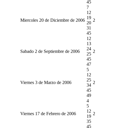
45
7
12
19
Miercoles 20 de Diciembre de 2006
2
20
31
45
12
13
24
Sabado 2 de Septiembre de 2006
2
25
45
47
5
12
25
Viernes 3 de Marzo de 2006
2
34
45
49
4
5
12
Viernes 17 de Febrero de 2006
2
19
35
45