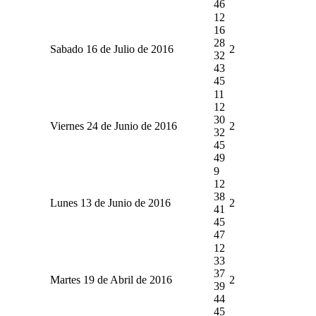
46
12
16
28
Sabado 16 de Julio de 2016
2
32
43
45
11
12
30
Viernes 24 de Junio de 2016
2
32
45
49
9
12
38
Lunes 13 de Junio de 2016
2
41
45
47
12
33
37
Martes 19 de Abril de 2016
2
39
44
45