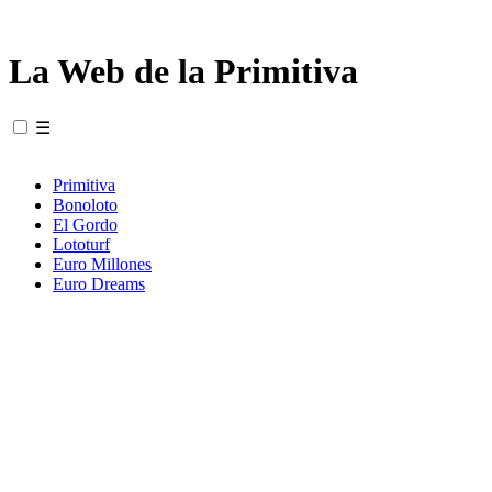
La Web de la Primitiva
☰
Primitiva
Bonoloto
El Gordo
Lototurf
Euro Millones
Euro Dreams