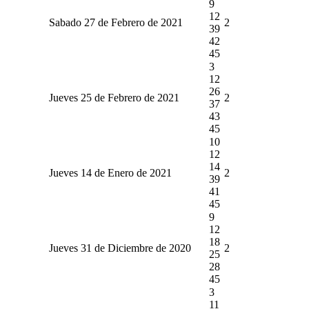
9
12
Sabado 27 de Febrero de 2021
2
39
42
45
3
12
26
Jueves 25 de Febrero de 2021
2
37
43
45
10
12
14
Jueves 14 de Enero de 2021
2
39
41
45
9
12
18
Jueves 31 de Diciembre de 2020
2
25
28
45
3
11