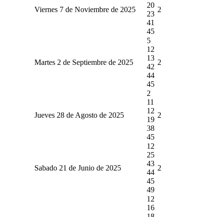
20
Viernes 7 de Noviembre de 2025
2
23
41
45
5
12
13
Martes 2 de Septiembre de 2025
2
42
44
45
2
11
12
Jueves 28 de Agosto de 2025
2
19
38
45
12
25
43
Sabado 21 de Junio de 2025
2
44
45
49
12
16
18