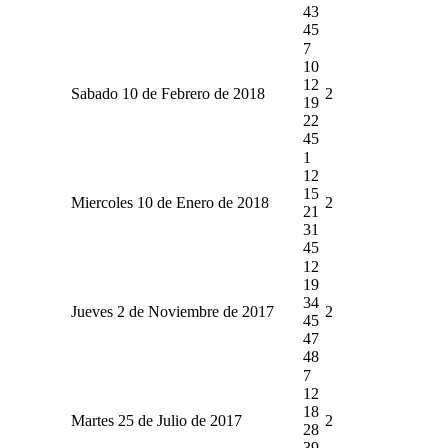
43
45
7
10
12
Sabado 10 de Febrero de 2018
2
19
22
45
1
12
15
Miercoles 10 de Enero de 2018
2
21
31
45
12
19
34
Jueves 2 de Noviembre de 2017
2
45
47
48
7
12
18
Martes 25 de Julio de 2017
2
28
39