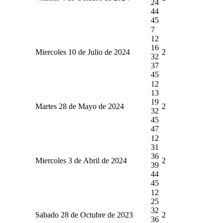
24
44
45
7
12
16
Miercoles 10 de Julio de 2024
2
32
37
45
12
13
19
Martes 28 de Mayo de 2024
2
32
45
47
12
31
36
Miercoles 3 de Abril de 2024
2
39
44
45
12
25
32
Sabado 28 de Octubre de 2023
2
36