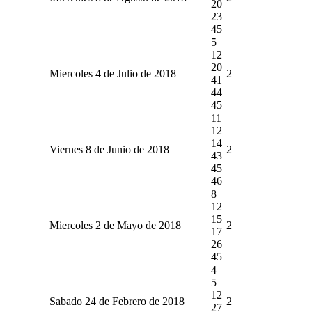
20
23
45
5
12
20
Miercoles 4 de Julio de 2018
2
41
44
45
11
12
14
Viernes 8 de Junio de 2018
2
43
45
46
8
12
15
Miercoles 2 de Mayo de 2018
2
17
26
45
4
5
12
Sabado 24 de Febrero de 2018
2
27