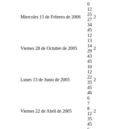
6
12
25
Miercoles 15 de Febrero de 2006
2
27
34
45
12
13
14
Viernes 28 de Octubre de 2005
2
29
43
45
10
12
22
Lunes 13 de Junio de 2005
2
35
45
46
6
7
8
Viernes 22 de Abril de 2005
2
12
35
45