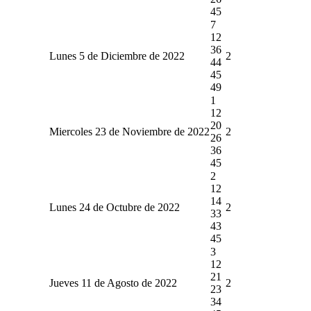
45
7
12
36
Lunes 5 de Diciembre de 2022
2
44
45
49
1
12
20
Miercoles 23 de Noviembre de 2022
2
26
36
45
2
12
14
Lunes 24 de Octubre de 2022
2
33
43
45
3
12
21
Jueves 11 de Agosto de 2022
2
23
34