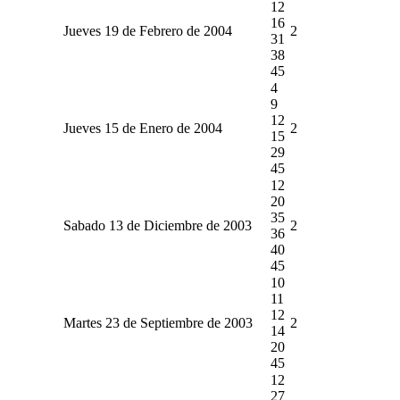
12
16
Jueves 19 de Febrero de 2004
2
31
38
45
4
9
12
Jueves 15 de Enero de 2004
2
15
29
45
12
20
35
Sabado 13 de Diciembre de 2003
2
36
40
45
10
11
12
Martes 23 de Septiembre de 2003
2
14
20
45
12
27