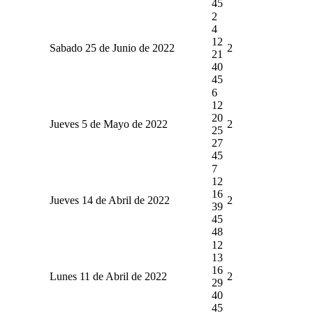
45
2
4
12
Sabado 25 de Junio de 2022
2
21
40
45
6
12
20
Jueves 5 de Mayo de 2022
2
25
27
45
7
12
16
Jueves 14 de Abril de 2022
2
39
45
48
12
13
16
Lunes 11 de Abril de 2022
2
29
40
45