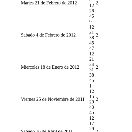
4
Martes 21 de Febrero de 2012
2
12
28
45
9
12
21
Sabado 4 de Febrero de 2012
2
38
45
47
12
21
24
Miercoles 18 de Enero de 2012
2
31
38
45
1
12
15
Viernes 25 de Noviembre de 2011
2
29
43
45
12
17
29
Sabado 16 de Abril de 2011
2