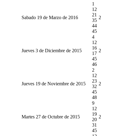
1
12
21
Sabado 19 de Marzo de 2016
2
35
44
45
4
12
16
Jueves 3 de Diciembre de 2015
2
17
45
46
2
12
23
Jueves 19 de Noviembre de 2015
2
32
45
48
9
12
19
Martes 27 de Octubre de 2015
2
20
31
45