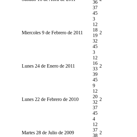
36
37
45
3
12
18
Miercoles 9 de Febrero de 2011
2
19
32
45
3
12
16
Lunes 24 de Enero de 2011
2
33
39
45
9
12
20
Lunes 22 de Febrero de 2010
2
32
37
45
4
12
37
Martes 28 de Julio de 2009
2
38