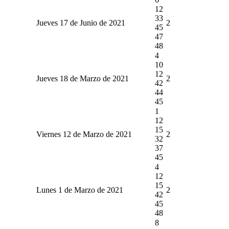
12
33
Jueves 17 de Junio de 2021
2
45
47
48
4
10
12
Jueves 18 de Marzo de 2021
2
42
44
45
1
12
15
Viernes 12 de Marzo de 2021
2
32
37
45
4
12
15
Lunes 1 de Marzo de 2021
2
42
45
48
8