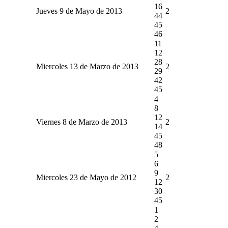
16
Jueves 9 de Mayo de 2013
2
44
45
46
11
12
28
Miercoles 13 de Marzo de 2013
2
29
42
45
4
8
12
Viernes 8 de Marzo de 2013
2
14
45
48
5
6
9
Miercoles 23 de Mayo de 2012
2
12
30
45
1
2