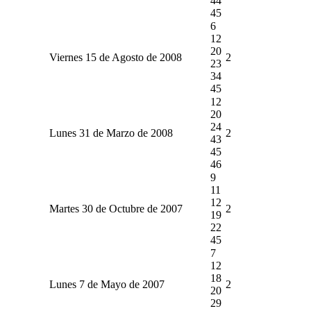
44
45
6
12
20
Viernes 15 de Agosto de 2008
2
23
34
45
12
20
24
Lunes 31 de Marzo de 2008
2
43
45
46
9
11
12
Martes 30 de Octubre de 2007
2
19
22
45
7
12
18
Lunes 7 de Mayo de 2007
2
20
29