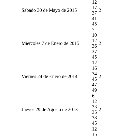
12
17
Sabado 30 de Mayo de 2015
2
37
41
45
7
10
12
Miercoles 7 de Enero de 2015
2
36
37
45
12
16
34
Viernes 24 de Enero de 2014
2
45
47
49
6
12
33
Jueves 29 de Agosto de 2013
2
35
38
45
12
15