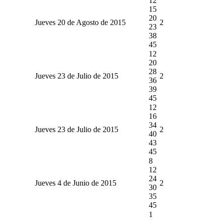
12
15
20
Jueves 20 de Agosto de 2015
2
23
38
45
12
20
28
Jueves 23 de Julio de 2015
2
36
39
45
12
16
34
Jueves 23 de Julio de 2015
2
40
43
45
8
12
24
Jueves 4 de Junio de 2015
2
30
35
45
1