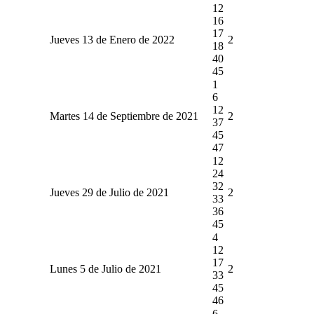
12
16
17
Jueves 13 de Enero de 2022
2
18
40
45
1
6
12
Martes 14 de Septiembre de 2021
2
37
45
47
12
24
32
Jueves 29 de Julio de 2021
2
33
36
45
4
12
17
Lunes 5 de Julio de 2021
2
33
45
46
6