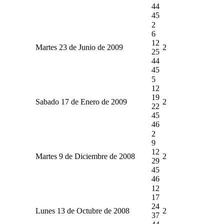
44
45
2
6
12
Martes 23 de Junio de 2009
2
25
44
45
5
12
19
Sabado 17 de Enero de 2009
2
22
45
46
2
9
12
Martes 9 de Diciembre de 2008
2
29
45
46
12
17
24
Lunes 13 de Octubre de 2008
2
37