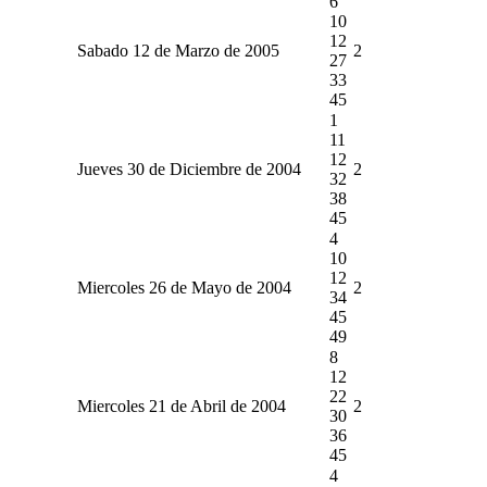
6
10
12
Sabado 12 de Marzo de 2005
2
27
33
45
1
11
12
Jueves 30 de Diciembre de 2004
2
32
38
45
4
10
12
Miercoles 26 de Mayo de 2004
2
34
45
49
8
12
22
Miercoles 21 de Abril de 2004
2
30
36
45
4