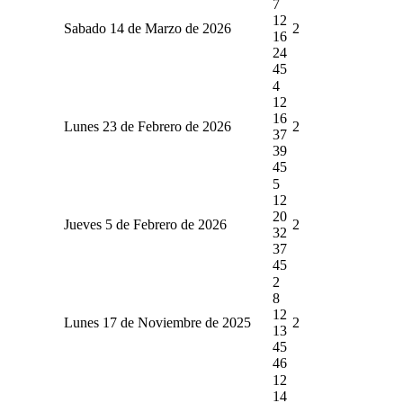
7
12
Sabado 14 de Marzo de 2026
2
16
24
45
4
12
16
Lunes 23 de Febrero de 2026
2
37
39
45
5
12
20
Jueves 5 de Febrero de 2026
2
32
37
45
2
8
12
Lunes 17 de Noviembre de 2025
2
13
45
46
12
14