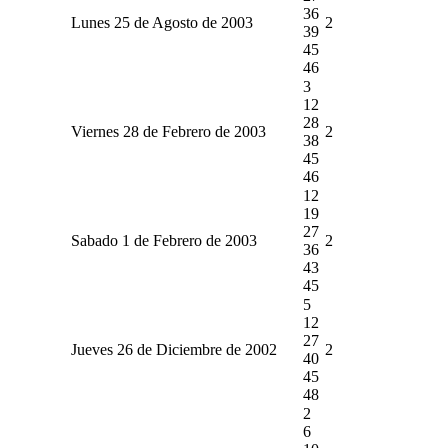
36
Lunes 25 de Agosto de 2003
2
39
45
46
3
12
28
Viernes 28 de Febrero de 2003
2
38
45
46
12
19
27
Sabado 1 de Febrero de 2003
2
36
43
45
5
12
27
Jueves 26 de Diciembre de 2002
2
40
45
48
2
6