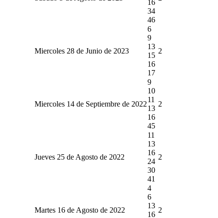
16
34
46
6
9
13
Miercoles 28 de Junio de 2023
2
15
16
17
9
10
11
Miercoles 14 de Septiembre de 2022
2
13
16
45
11
13
16
Jueves 25 de Agosto de 2022
2
24
30
41
4
6
13
Martes 16 de Agosto de 2022
2
16