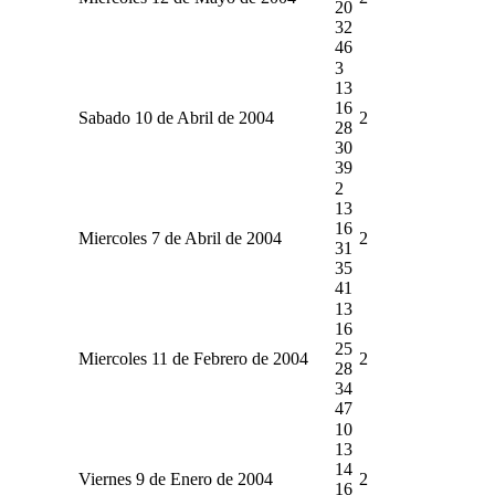
20
32
46
3
13
16
Sabado 10 de Abril de 2004
2
28
30
39
2
13
16
Miercoles 7 de Abril de 2004
2
31
35
41
13
16
25
Miercoles 11 de Febrero de 2004
2
28
34
47
10
13
14
Viernes 9 de Enero de 2004
2
16