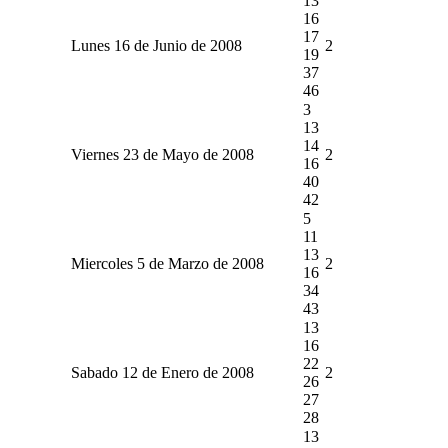
13
16
17
Lunes 16 de Junio de 2008
2
19
37
46
3
13
14
Viernes 23 de Mayo de 2008
2
16
40
42
5
11
13
Miercoles 5 de Marzo de 2008
2
16
34
43
13
16
22
Sabado 12 de Enero de 2008
2
26
27
28
13