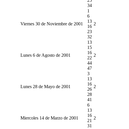
25
34
1
6
13
Viernes 30 de Noviembre de 2001
2
16
23
32
13
15
16
Lunes 6 de Agosto de 2001
2
22
44
47
3
13
16
Lunes 28 de Mayo de 2001
2
26
28
41
6
13
16
Miercoles 14 de Marzo de 2001
2
21
31