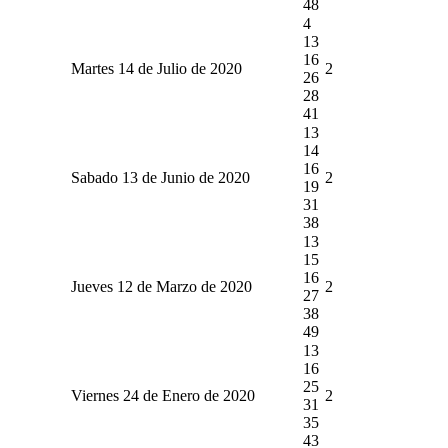
48
4
13
16
Martes 14 de Julio de 2020
2
26
28
41
13
14
16
Sabado 13 de Junio de 2020
2
19
31
38
13
15
16
Jueves 12 de Marzo de 2020
2
27
38
49
13
16
25
Viernes 24 de Enero de 2020
2
31
35
43