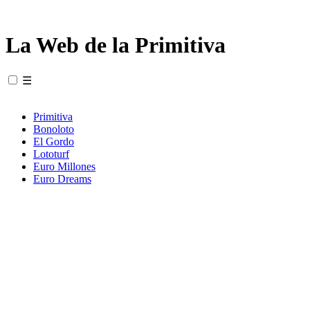
La Web de la Primitiva
☰
Primitiva
Bonoloto
El Gordo
Lototurf
Euro Millones
Euro Dreams