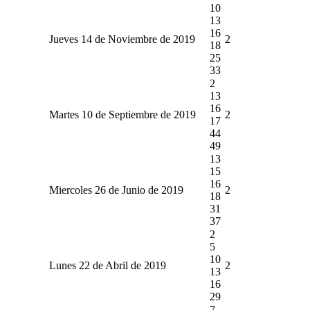
10
13
16
Jueves 14 de Noviembre de 2019
2
18
25
33
2
13
16
Martes 10 de Septiembre de 2019
2
17
44
49
13
15
16
Miercoles 26 de Junio de 2019
2
18
31
37
2
5
10
Lunes 22 de Abril de 2019
2
13
16
29
7