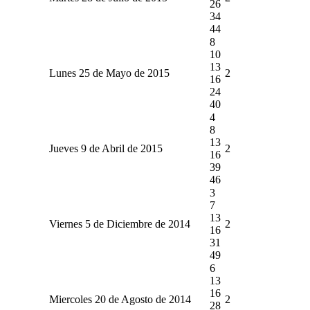
26
34
44
8
10
13
Lunes 25 de Mayo de 2015
2
16
24
40
4
8
13
Jueves 9 de Abril de 2015
2
16
39
46
3
7
13
Viernes 5 de Diciembre de 2014
2
16
31
49
6
13
16
Miercoles 20 de Agosto de 2014
2
28