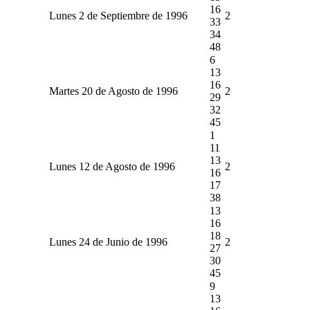
16
Lunes 2 de Septiembre de 1996
2
33
34
48
6
13
16
Martes 20 de Agosto de 1996
2
29
32
45
1
11
13
Lunes 12 de Agosto de 1996
2
16
17
38
13
16
18
Lunes 24 de Junio de 1996
2
27
30
45
9
13