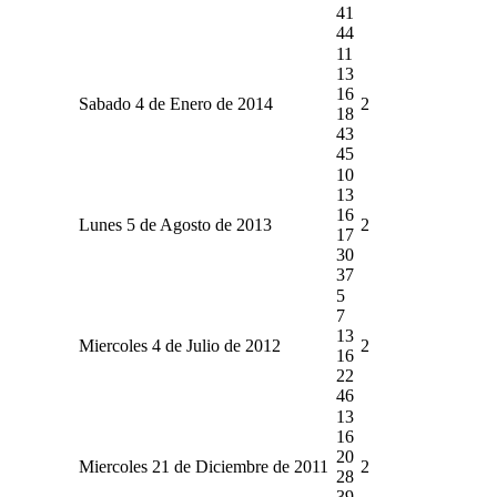
41
44
11
13
16
Sabado 4 de Enero de 2014
2
18
43
45
10
13
16
Lunes 5 de Agosto de 2013
2
17
30
37
5
7
13
Miercoles 4 de Julio de 2012
2
16
22
46
13
16
20
Miercoles 21 de Diciembre de 2011
2
28
39