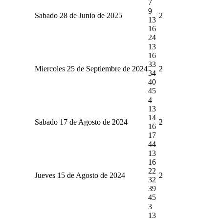
7
9
Sabado 28 de Junio de 2025
2
13
16
24
13
16
33
Miercoles 25 de Septiembre de 2024
2
34
40
45
4
13
14
Sabado 17 de Agosto de 2024
2
16
17
44
13
16
22
Jueves 15 de Agosto de 2024
2
32
39
45
3
13