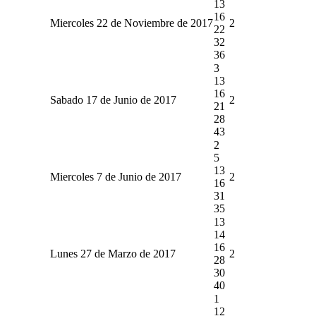
13
16
Miercoles 22 de Noviembre de 2017
2
22
32
36
3
13
16
Sabado 17 de Junio de 2017
2
21
28
43
2
5
13
Miercoles 7 de Junio de 2017
2
16
31
35
13
14
16
Lunes 27 de Marzo de 2017
2
28
30
40
1
12