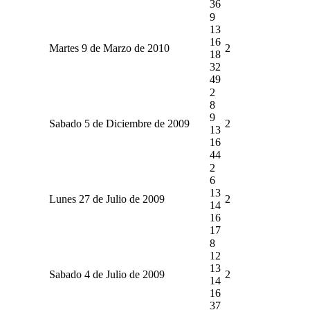
36
9
13
16
Martes 9 de Marzo de 2010
2
18
32
49
2
8
9
Sabado 5 de Diciembre de 2009
2
13
16
44
2
6
13
Lunes 27 de Julio de 2009
2
14
16
17
8
12
13
Sabado 4 de Julio de 2009
2
14
16
37