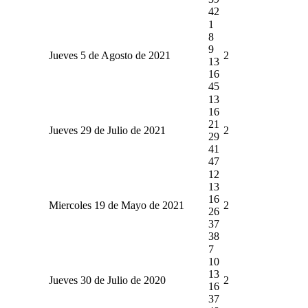
42
1
8
9
Jueves 5 de Agosto de 2021
2
13
16
45
13
16
21
Jueves 29 de Julio de 2021
2
29
41
47
12
13
16
Miercoles 19 de Mayo de 2021
2
26
37
38
7
10
13
Jueves 30 de Julio de 2020
2
16
37