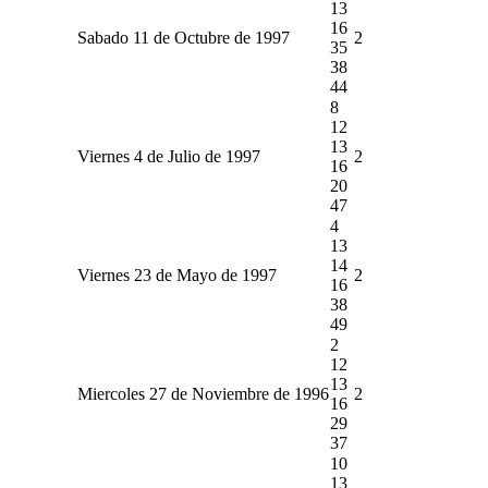
13
16
Sabado 11 de Octubre de 1997
2
35
38
44
8
12
13
Viernes 4 de Julio de 1997
2
16
20
47
4
13
14
Viernes 23 de Mayo de 1997
2
16
38
49
2
12
13
Miercoles 27 de Noviembre de 1996
2
16
29
37
10
13