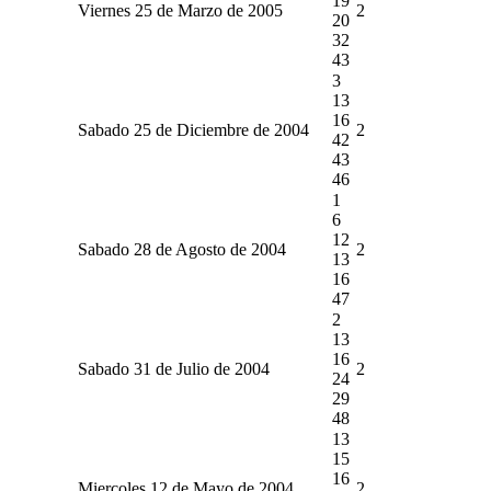
19
Viernes 25 de Marzo de 2005
2
20
32
43
3
13
16
Sabado 25 de Diciembre de 2004
2
42
43
46
1
6
12
Sabado 28 de Agosto de 2004
2
13
16
47
2
13
16
Sabado 31 de Julio de 2004
2
24
29
48
13
15
16
Miercoles 12 de Mayo de 2004
2