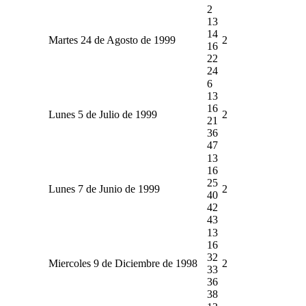
2
13
14
Martes 24 de Agosto de 1999
2
16
22
24
6
13
16
Lunes 5 de Julio de 1999
2
21
36
47
13
16
25
Lunes 7 de Junio de 1999
2
40
42
43
13
16
32
Miercoles 9 de Diciembre de 1998
2
33
36
38