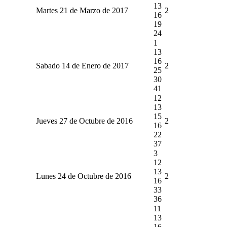
13
Martes 21 de Marzo de 2017
2
16
19
24
1
13
16
Sabado 14 de Enero de 2017
2
25
30
41
12
13
15
Jueves 27 de Octubre de 2016
2
16
22
37
3
12
13
Lunes 24 de Octubre de 2016
2
16
33
36
11
13
16