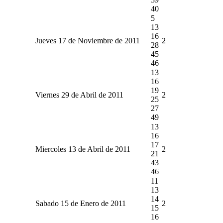
40
5
13
16
Jueves 17 de Noviembre de 2011
2
28
45
46
13
16
19
Viernes 29 de Abril de 2011
2
25
27
49
13
16
17
Miercoles 13 de Abril de 2011
2
21
43
46
11
13
14
Sabado 15 de Enero de 2011
2
15
16