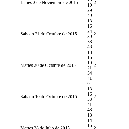
Lunes 2 de Noviembre de 2015
2
19
29
49
13
16
24
Sabado 31 de Octubre de 2015
2
30
38
48
13
16
19
Martes 20 de Octubre de 2015
2
21
34
41
9
13
16
Sabado 10 de Octubre de 2015
2
33
41
48
13
14
16
Martes 28 de Julio de 2015
2