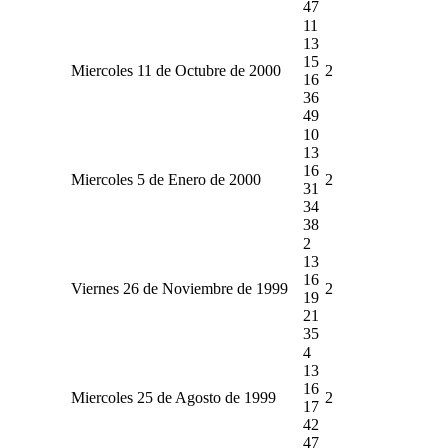
47
11
13
15
Miercoles 11 de Octubre de 2000
2
16
36
49
10
13
16
Miercoles 5 de Enero de 2000
2
31
34
38
2
13
16
Viernes 26 de Noviembre de 1999
2
19
21
35
4
13
16
Miercoles 25 de Agosto de 1999
2
17
42
47