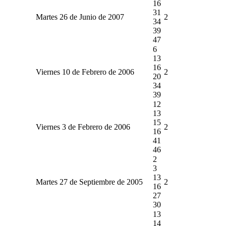
16
31
Martes 26 de Junio de 2007
2
34
39
47
6
13
16
Viernes 10 de Febrero de 2006
2
20
34
39
12
13
15
Viernes 3 de Febrero de 2006
2
16
41
46
2
3
13
Martes 27 de Septiembre de 2005
2
16
27
30
13
14