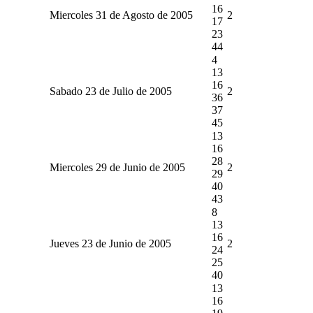
16
Miercoles 31 de Agosto de 2005
2
17
23
44
4
13
16
Sabado 23 de Julio de 2005
2
36
37
45
13
16
28
Miercoles 29 de Junio de 2005
2
29
40
43
8
13
16
Jueves 23 de Junio de 2005
2
24
25
40
13
16