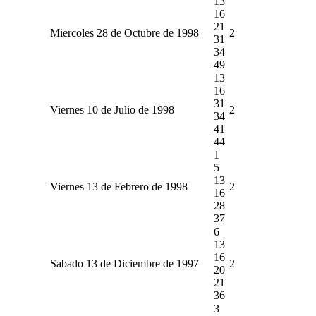
13
16
21
Miercoles 28 de Octubre de 1998
2
31
34
49
13
16
31
Viernes 10 de Julio de 1998
2
34
41
44
1
5
13
Viernes 13 de Febrero de 1998
2
16
28
37
6
13
16
Sabado 13 de Diciembre de 1997
2
20
21
36
3