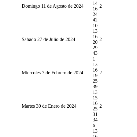
14
Domingo 11 de Agosto de 2024
2
16
24
42
10
13
16
Sabado 27 de Julio de 2024
2
20
29
43
1
13
16
Miercoles 7 de Febrero de 2024
2
19
25
39
13
15
16
Martes 30 de Enero de 2024
2
25
31
34
6
13
16