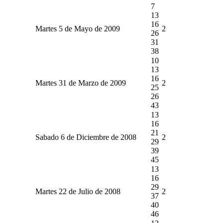
7
13
16
Martes 5 de Mayo de 2009
2
26
31
38
10
13
16
Martes 31 de Marzo de 2009
2
25
26
43
13
16
21
Sabado 6 de Diciembre de 2008
2
29
39
45
13
16
29
Martes 22 de Julio de 2008
2
37
40
46