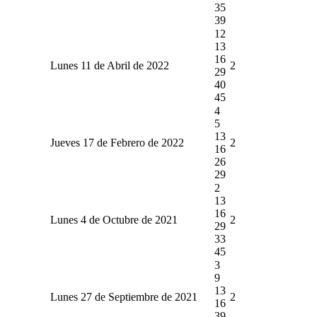
35
39
12
13
16
Lunes 11 de Abril de 2022
2
29
40
45
4
5
13
Jueves 17 de Febrero de 2022
2
16
26
29
2
13
16
Lunes 4 de Octubre de 2021
2
29
33
45
3
9
13
Lunes 27 de Septiembre de 2021
2
16
39