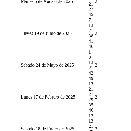
Martes 5 de Agosto de 2025
2
21
27
45
7
13
21
Jueves 19 de Junio de 2025
2
38
41
46
1
3
13
Sabado 24 de Mayo de 2025
2
21
42
49
13
21
27
Lunes 17 de Febrero de 2025
2
29
35
46
12
13
21
Sabado 18 de Enero de 2025
2