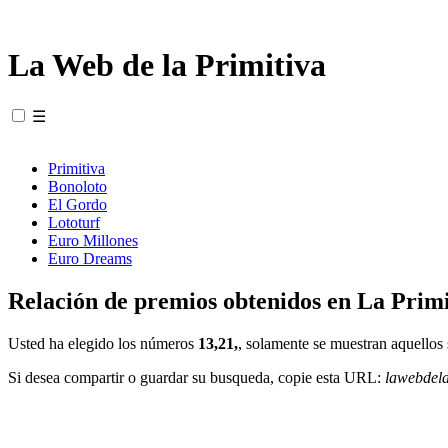
La Web de la Primitiva
☰
Primitiva
Bonoloto
El Gordo
Lototurf
Euro Millones
Euro Dreams
Relación de premios obtenidos en La Primi
Usted ha elegido los números
13,21,
, solamente se muestran aquellos 
Si desea compartir o guardar su busqueda, copie esta URL:
lawebdel