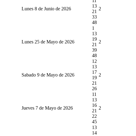
11
13
Lunes 8 de Junio de 2026
2
21
33
48
1
13
19
Lunes 25 de Mayo de 2026
2
21
39
48
12
13
17
Sabado 9 de Mayo de 2026
2
19
21
26
11
13
16
Jueves 7 de Mayo de 2026
2
21
22
45
13
14