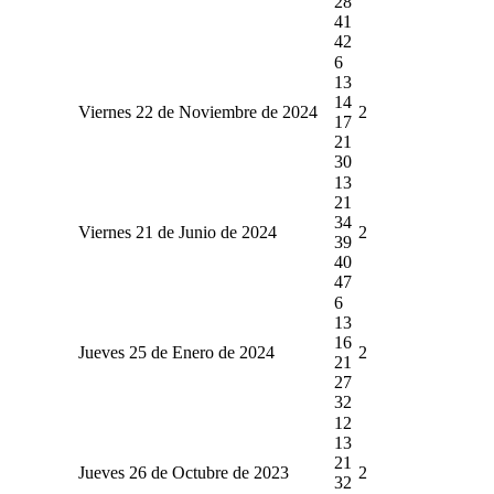
28
41
42
6
13
14
Viernes 22 de Noviembre de 2024
2
17
21
30
13
21
34
Viernes 21 de Junio de 2024
2
39
40
47
6
13
16
Jueves 25 de Enero de 2024
2
21
27
32
12
13
21
Jueves 26 de Octubre de 2023
2
32