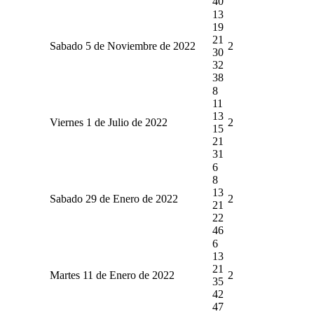
40
13
19
21
Sabado 5 de Noviembre de 2022
2
30
32
38
8
11
13
Viernes 1 de Julio de 2022
2
15
21
31
6
8
13
Sabado 29 de Enero de 2022
2
21
22
46
6
13
21
Martes 11 de Enero de 2022
2
35
42
47