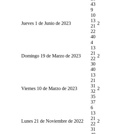
43
9
10
13
Jueves 1 de Junio de 2023
2
21
22
40
4
13
21
Domingo 19 de Marzo de 2023
2
22
30
40
13
21
31
Viernes 10 de Marzo de 2023
2
32
35
37
6
13
21
Lunes 21 de Noviembre de 2022
2
22
31