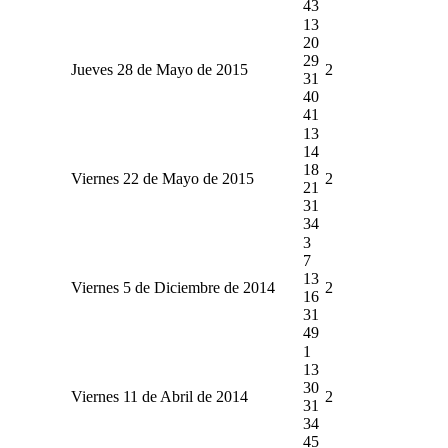
43
13
20
29
Jueves 28 de Mayo de 2015
2
31
40
41
13
14
18
Viernes 22 de Mayo de 2015
2
21
31
34
3
7
13
Viernes 5 de Diciembre de 2014
2
16
31
49
1
13
30
Viernes 11 de Abril de 2014
2
31
34
45