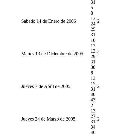
31
5
8
13
Sabado 14 de Enero de 2006
2
24
25
31
10
12
13
Martes 13 de Diciembre de 2005
2
29
31
38
6
13
15
Jueves 7 de Abril de 2005
2
31
40
43
2
13
27
Jueves 24 de Marzo de 2005
2
31
34
46