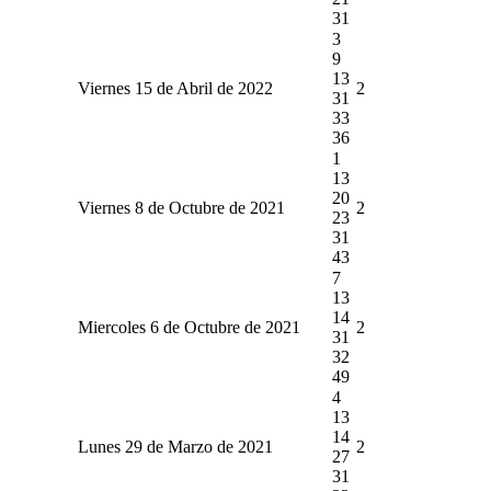
31
3
9
13
Viernes 15 de Abril de 2022
2
31
33
36
1
13
20
Viernes 8 de Octubre de 2021
2
23
31
43
7
13
14
Miercoles 6 de Octubre de 2021
2
31
32
49
4
13
14
Lunes 29 de Marzo de 2021
2
27
31