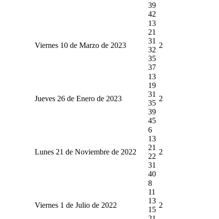
39
42
13
21
31
Viernes 10 de Marzo de 2023
2
32
35
37
13
19
31
Jueves 26 de Enero de 2023
2
35
39
45
6
13
21
Lunes 21 de Noviembre de 2022
2
22
31
40
8
11
13
Viernes 1 de Julio de 2022
2
15
21