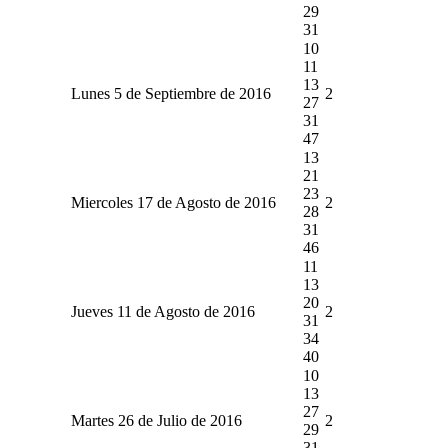
29
31
10
11
13
Lunes 5 de Septiembre de 2016
2
27
31
47
13
21
23
Miercoles 17 de Agosto de 2016
2
28
31
46
11
13
20
Jueves 11 de Agosto de 2016
2
31
34
40
10
13
27
Martes 26 de Julio de 2016
2
29
31