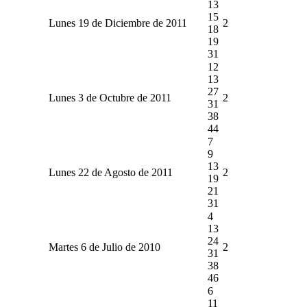
13
15
Lunes 19 de Diciembre de 2011
2
18
19
31
12
13
27
Lunes 3 de Octubre de 2011
2
31
38
44
7
9
13
Lunes 22 de Agosto de 2011
2
19
21
31
4
13
24
Martes 6 de Julio de 2010
2
31
38
46
6
11