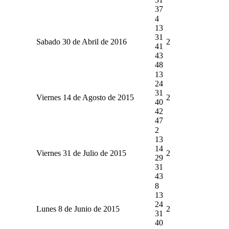
37
4
13
31
Sabado 30 de Abril de 2016
2
41
43
48
13
24
31
Viernes 14 de Agosto de 2015
2
40
42
47
2
13
14
Viernes 31 de Julio de 2015
2
29
31
43
8
13
24
Lunes 8 de Junio de 2015
2
31
40