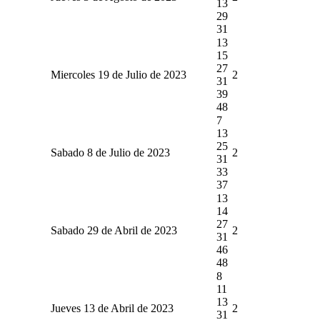
13
29
31
13
15
27
Miercoles 19 de Julio de 2023
2
31
39
48
7
13
25
Sabado 8 de Julio de 2023
2
31
33
37
13
14
27
Sabado 29 de Abril de 2023
2
31
46
48
8
11
13
Jueves 13 de Abril de 2023
2
31