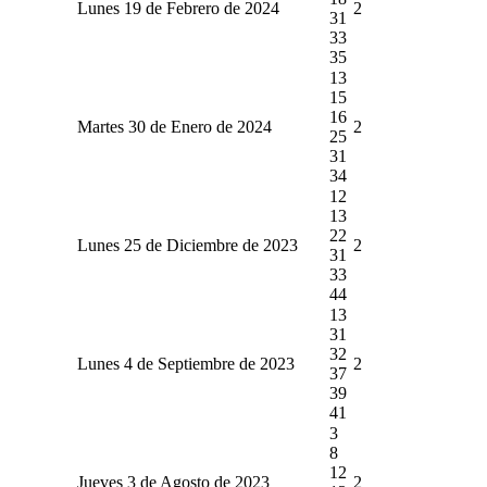
Lunes 19 de Febrero de 2024
2
31
33
35
13
15
16
Martes 30 de Enero de 2024
2
25
31
34
12
13
22
Lunes 25 de Diciembre de 2023
2
31
33
44
13
31
32
Lunes 4 de Septiembre de 2023
2
37
39
41
3
8
12
Jueves 3 de Agosto de 2023
2