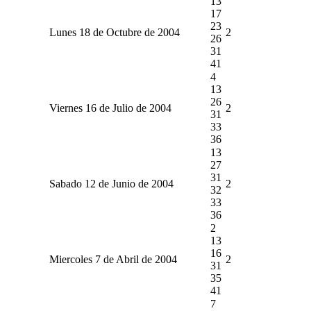
13
17
23
Lunes 18 de Octubre de 2004
2
26
31
41
4
13
26
Viernes 16 de Julio de 2004
2
31
33
36
13
27
31
Sabado 12 de Junio de 2004
2
32
33
36
2
13
16
Miercoles 7 de Abril de 2004
2
31
35
41
7