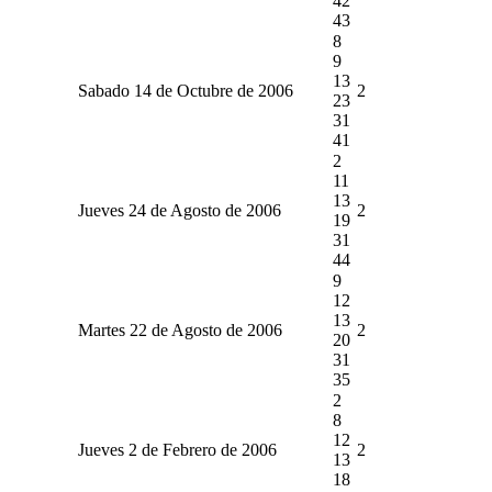
42
43
8
9
13
Sabado 14 de Octubre de 2006
2
23
31
41
2
11
13
Jueves 24 de Agosto de 2006
2
19
31
44
9
12
13
Martes 22 de Agosto de 2006
2
20
31
35
2
8
12
Jueves 2 de Febrero de 2006
2
13
18