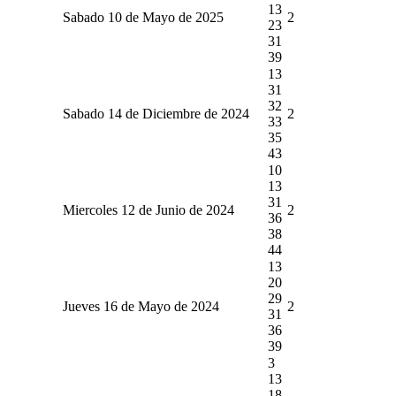
13
Sabado 10 de Mayo de 2025
2
23
31
39
13
31
32
Sabado 14 de Diciembre de 2024
2
33
35
43
10
13
31
Miercoles 12 de Junio de 2024
2
36
38
44
13
20
29
Jueves 16 de Mayo de 2024
2
31
36
39
3
13
18