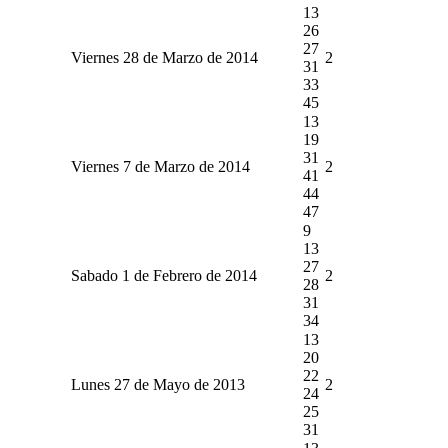
13
26
27
Viernes 28 de Marzo de 2014
2
31
33
45
13
19
31
Viernes 7 de Marzo de 2014
2
41
44
47
9
13
27
Sabado 1 de Febrero de 2014
2
28
31
34
13
20
22
Lunes 27 de Mayo de 2013
2
24
25
31