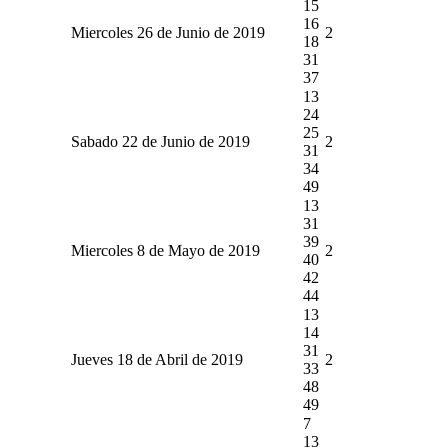
15
16
Miercoles 26 de Junio de 2019
2
18
31
37
13
24
25
Sabado 22 de Junio de 2019
2
31
34
49
13
31
39
Miercoles 8 de Mayo de 2019
2
40
42
44
13
14
31
Jueves 18 de Abril de 2019
2
33
48
49
7
13