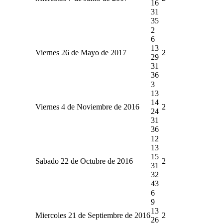
16
31
35
2
6
13
Viernes 26 de Mayo de 2017
2
29
31
36
3
13
14
Viernes 4 de Noviembre de 2016
2
24
31
36
12
13
15
Sabado 22 de Octubre de 2016
2
31
32
43
6
9
13
Miercoles 21 de Septiembre de 2016
2
26