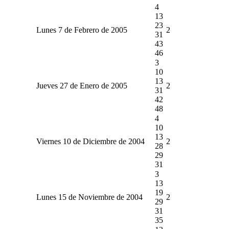
4
13
23
Lunes 7 de Febrero de 2005
2
31
43
46
3
10
13
Jueves 27 de Enero de 2005
2
31
42
48
4
10
13
Viernes 10 de Diciembre de 2004
2
28
29
31
3
13
19
Lunes 15 de Noviembre de 2004
2
29
31
35