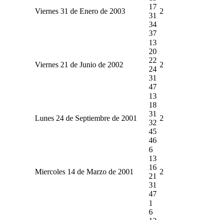
17
Viernes 31 de Enero de 2003
2
31
34
37
13
20
22
Viernes 21 de Junio de 2002
2
24
31
47
13
18
31
Lunes 24 de Septiembre de 2001
2
32
45
46
6
13
16
Miercoles 14 de Marzo de 2001
2
21
31
47
1
6