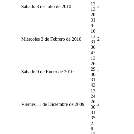
12
Sabado 3 de Julio de 2010
2
13
20
31
9
10
13
Miercoles 3 de Febrero de 2010
2
31
36
47
13
26
29
Sabado 9 de Enero de 2010
2
30
31
43
13
24
26
Viernes 11 de Diciembre de 2009
2
30
31
35
2
6