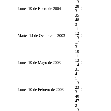
13
28
Lunes 19 de Enero de 2004
2
31
35
48
3
11
12
Martes 14 de Octubre de 2003
2
13
17
31
10
11
13
Lunes 19 de Mayo de 2003
2
14
31
41
1
13
23
Lunes 10 de Febrero de 2003
2
31
40
47
2
13