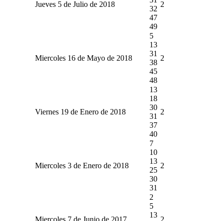
Jueves 5 de Julio de 2018
2
32
47
49
5
13
31
Miercoles 16 de Mayo de 2018
2
38
45
48
13
18
30
Viernes 19 de Enero de 2018
2
31
37
40
7
10
13
Miercoles 3 de Enero de 2018
2
25
30
31
2
5
13
Miercoles 7 de Junio de 2017
2