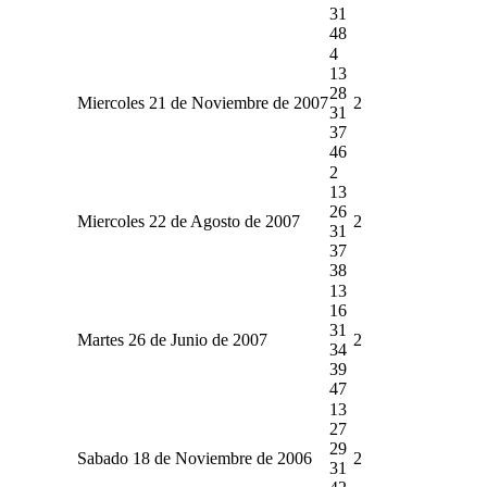
31
48
4
13
28
Miercoles 21 de Noviembre de 2007
2
31
37
46
2
13
26
Miercoles 22 de Agosto de 2007
2
31
37
38
13
16
31
Martes 26 de Junio de 2007
2
34
39
47
13
27
29
Sabado 18 de Noviembre de 2006
2
31