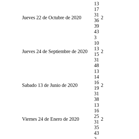
13
17
31
Jueves 22 de Octubre de 2020
2
36
39
43
3
10
13
Jueves 24 de Septiembre de 2020
2
15
31
48
13
14
16
Sabado 13 de Junio de 2020
2
19
31
38
13
16
25
Viernes 24 de Enero de 2020
2
31
35
43
2