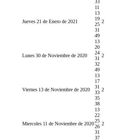
33
11
13
19
Jueves 21 de Enero de 2021
2
25
31
49
13
20
24
Lunes 30 de Noviembre de 2020
2
31
32
49
13
17
31
Viernes 13 de Noviembre de 2020
2
33
35
38
13
22
25
Miercoles 11 de Noviembre de 2020
2
26
31
37