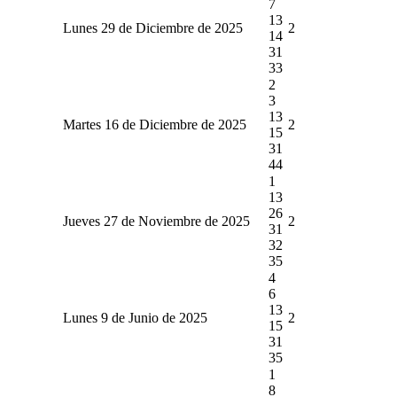
7
13
Lunes 29 de Diciembre de 2025
2
14
31
33
2
3
13
Martes 16 de Diciembre de 2025
2
15
31
44
1
13
26
Jueves 27 de Noviembre de 2025
2
31
32
35
4
6
13
Lunes 9 de Junio de 2025
2
15
31
35
1
8