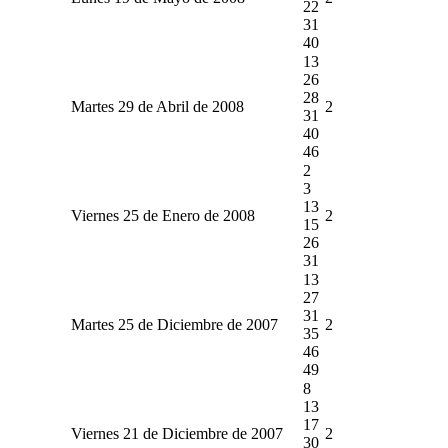
22
31
40
13
26
28
Martes 29 de Abril de 2008
2
31
40
46
2
3
13
Viernes 25 de Enero de 2008
2
15
26
31
13
27
31
Martes 25 de Diciembre de 2007
2
35
46
49
8
13
17
Viernes 21 de Diciembre de 2007
2
30