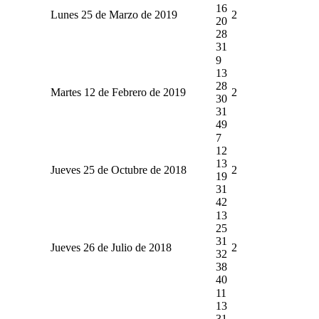
16
Lunes 25 de Marzo de 2019
2
20
28
31
9
13
28
Martes 12 de Febrero de 2019
2
30
31
49
7
12
13
Jueves 25 de Octubre de 2018
2
19
31
42
13
25
31
Jueves 26 de Julio de 2018
2
32
38
40
11
13
31