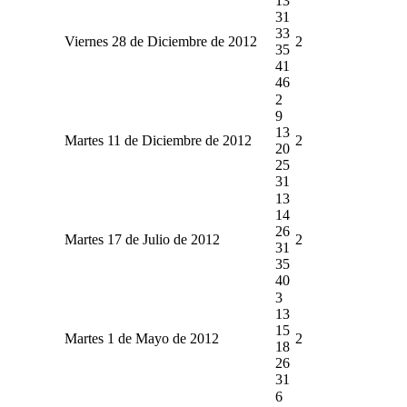
13
31
33
Viernes 28 de Diciembre de 2012
2
35
41
46
2
9
13
Martes 11 de Diciembre de 2012
2
20
25
31
13
14
26
Martes 17 de Julio de 2012
2
31
35
40
3
13
15
Martes 1 de Mayo de 2012
2
18
26
31
6