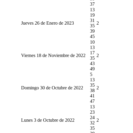
37
13
19
31
Jueves 26 de Enero de 2023
2
35
39
45
10
13
17
Viernes 18 de Noviembre de 2022
2
35
43
49
5
13
35
Domingo 30 de Octubre de 2022
2
38
41
47
13
23
24
Lunes 3 de Octubre de 2022
2
32
35