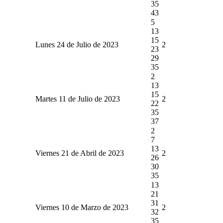
35
43
5
13
15
Lunes 24 de Julio de 2023
2
23
29
35
2
13
15
Martes 11 de Julio de 2023
2
22
35
37
2
7
13
Viernes 21 de Abril de 2023
2
26
30
35
13
21
31
Viernes 10 de Marzo de 2023
2
32
35