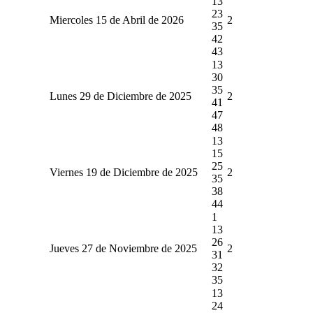
13
23
Miercoles 15 de Abril de 2026
2
35
42
43
13
30
35
Lunes 29 de Diciembre de 2025
2
41
47
48
13
15
25
Viernes 19 de Diciembre de 2025
2
35
38
44
1
13
26
Jueves 27 de Noviembre de 2025
2
31
32
35
13
24