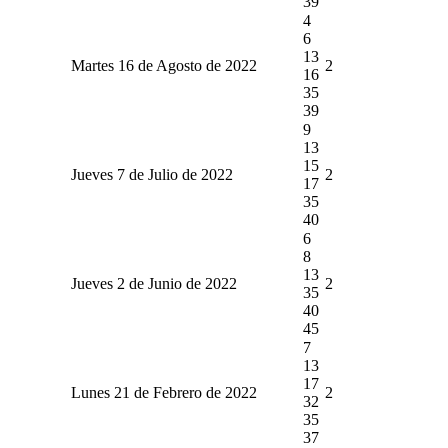
39
4
6
13
Martes 16 de Agosto de 2022
2
16
35
39
9
13
15
Jueves 7 de Julio de 2022
2
17
35
40
6
8
13
Jueves 2 de Junio de 2022
2
35
40
45
7
13
17
Lunes 21 de Febrero de 2022
2
32
35
37