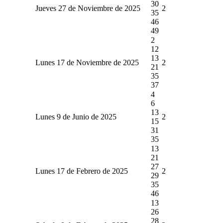
30
Jueves 27 de Noviembre de 2025
2
35
46
49
2
12
13
Lunes 17 de Noviembre de 2025
2
21
35
37
4
6
13
Lunes 9 de Junio de 2025
2
15
31
35
13
21
27
Lunes 17 de Febrero de 2025
2
29
35
46
13
26
28