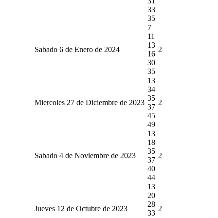
31
33
35
7
11
13
Sabado 6 de Enero de 2024
2
16
30
35
13
34
35
Miercoles 27 de Diciembre de 2023
2
37
45
49
13
18
35
Sabado 4 de Noviembre de 2023
2
37
40
44
13
20
28
Jueves 12 de Octubre de 2023
2
33