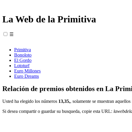
La Web de la Primitiva
☰
Primitiva
Bonoloto
El Gordo
Lototurf
Euro Millones
Euro Dreams
Relación de premios obtenidos en La Primi
Usted ha elegido los números
13,35,
, solamente se muestran aquellos 
Si desea compartir o guardar su busqueda, copie esta URL:
lawebdel