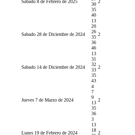
Sabado 8 de Febrero de 2025
2
30
35
40
13
20
26
Sabado 28 de Diciembre de 2024
2
35
36
46
13
31
32
Sabado 14 de Diciembre de 2024
2
33
35
43
4
7
9
Jueves 7 de Marzo de 2024
2
13
35
36
3
13
18
Lunes 19 de Febrero de 2024
2