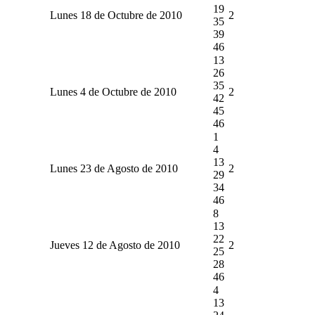
19
Lunes 18 de Octubre de 2010
2
35
39
46
13
26
35
Lunes 4 de Octubre de 2010
2
42
45
46
1
4
13
Lunes 23 de Agosto de 2010
2
29
34
46
8
13
22
Jueves 12 de Agosto de 2010
2
25
28
46
4
13