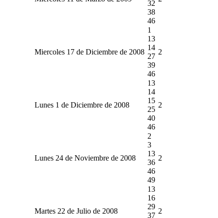
32
38
46
1
13
14
Miercoles 17 de Diciembre de 2008
2
27
39
46
13
14
15
Lunes 1 de Diciembre de 2008
2
25
40
46
2
3
13
Lunes 24 de Noviembre de 2008
2
36
46
49
13
16
29
Martes 22 de Julio de 2008
2
37