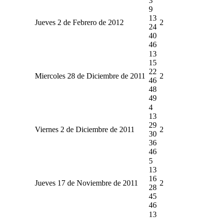
3
9
13
Jueves 2 de Febrero de 2012
2
24
40
46
13
15
22
Miercoles 28 de Diciembre de 2011
2
46
48
49
4
13
29
Viernes 2 de Diciembre de 2011
2
30
36
46
5
13
16
Jueves 17 de Noviembre de 2011
2
28
45
46
13