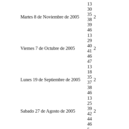
13
30
35
Martes 8 de Noviembre de 2005
2
38
39
46
13
29
40
Viernes 7 de Octubre de 2005
2
41
46
47
13
18
35
Lunes 19 de Septiembre de 2005
2
37
38
46
13
25
39
Sabado 27 de Agosto de 2005
2
42
44
46