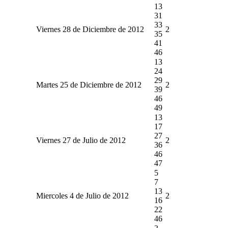
13
31
33
Viernes 28 de Diciembre de 2012
2
35
41
46
13
24
29
Martes 25 de Diciembre de 2012
2
39
46
49
13
17
27
Viernes 27 de Julio de 2012
2
36
46
47
5
7
13
Miercoles 4 de Julio de 2012
2
16
22
46