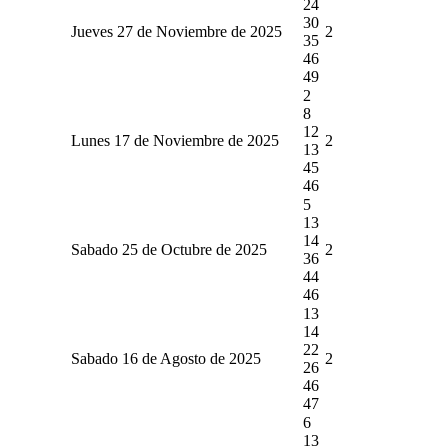
24
30
Jueves 27 de Noviembre de 2025
2
35
46
49
2
8
12
Lunes 17 de Noviembre de 2025
2
13
45
46
5
13
14
Sabado 25 de Octubre de 2025
2
36
44
46
13
14
22
Sabado 16 de Agosto de 2025
2
26
46
47
6
13