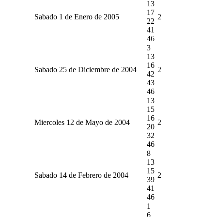
13
17
Sabado 1 de Enero de 2005
2
22
41
46
3
13
16
Sabado 25 de Diciembre de 2004
2
42
43
46
13
15
16
Miercoles 12 de Mayo de 2004
2
20
32
46
8
13
15
Sabado 14 de Febrero de 2004
2
39
41
46
1
6