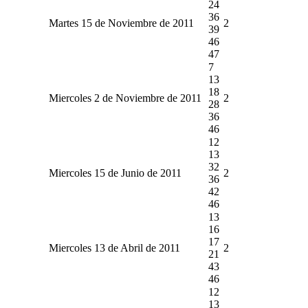
24
36
Martes 15 de Noviembre de 2011
2
39
46
47
7
13
18
Miercoles 2 de Noviembre de 2011
2
28
36
46
12
13
32
Miercoles 15 de Junio de 2011
2
36
42
46
13
16
17
Miercoles 13 de Abril de 2011
2
21
43
46
12
13