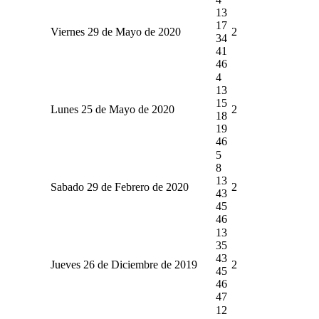
13
17
Viernes 29 de Mayo de 2020
2
34
41
46
4
13
15
Lunes 25 de Mayo de 2020
2
18
19
46
5
8
13
Sabado 29 de Febrero de 2020
2
43
45
46
13
35
43
Jueves 26 de Diciembre de 2019
2
45
46
47
12