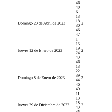
46
48
6
13
18
Domingo 23 de Abril de 2023
2
30
46
47
1
13
19
Jueves 12 de Enero de 2023
2
24
43
46
13
22
39
Domingo 8 de Enero de 2023
2
44
46
49
11
13
18
Jueves 29 de Diciembre de 2022
2
43
45