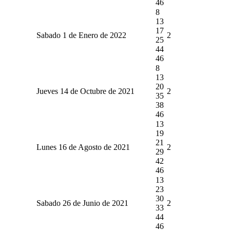
46
8
13
17
Sabado 1 de Enero de 2022
2
25
44
46
8
13
20
Jueves 14 de Octubre de 2021
2
35
38
46
13
19
21
Lunes 16 de Agosto de 2021
2
29
42
46
13
23
30
Sabado 26 de Junio de 2021
2
33
44
46