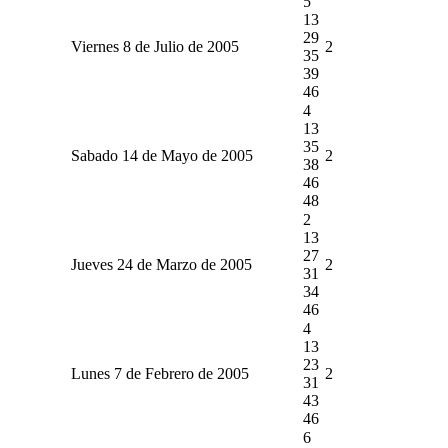
5
13
29
Viernes 8 de Julio de 2005
2
35
39
46
4
13
35
Sabado 14 de Mayo de 2005
2
38
46
48
2
13
27
Jueves 24 de Marzo de 2005
2
31
34
46
4
13
23
Lunes 7 de Febrero de 2005
2
31
43
46
6