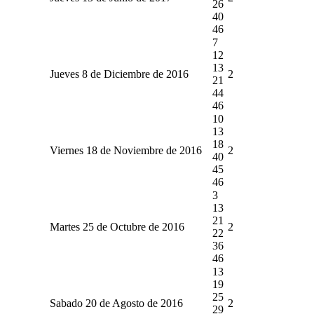
26
40
46
7
12
13
Jueves 8 de Diciembre de 2016
2
21
44
46
10
13
18
Viernes 18 de Noviembre de 2016
2
40
45
46
3
13
21
Martes 25 de Octubre de 2016
2
22
36
46
13
19
25
Sabado 20 de Agosto de 2016
2
29