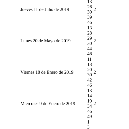
13
26
Jueves 11 de Julio de 2019
2
30
39
46
13
28
29
Lunes 20 de Mayo de 2019
2
30
44
46
11
13
20
Viernes 18 de Enero de 2019
2
30
42
46
13
14
19
Miercoles 9 de Enero de 2019
2
34
46
49
1
3