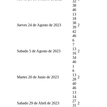
32
38
46
13
18
38
Jueves 24 de Agosto de 2023
2
39
42
46
6
7
13
Sabado 5 de Agosto de 2023
2
16
34
46
1
6
13
Martes 20 de Junio de 2023
2
28
40
46
13
14
27
Sabado 29 de Abril de 2023
2
31