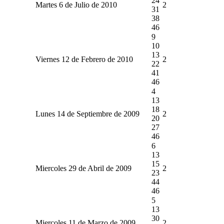
24
Martes 6 de Julio de 2010
2
31
38
46
9
10
13
Viernes 12 de Febrero de 2010
2
22
41
46
4
13
18
Lunes 14 de Septiembre de 2009
2
20
27
46
6
13
15
Miercoles 29 de Abril de 2009
2
23
44
46
5
13
30
Miercoles 11 de Marzo de 2009
2