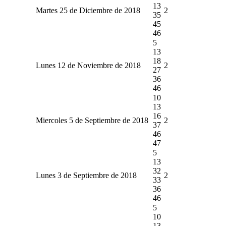
13
Martes 25 de Diciembre de 2018
2
35
45
46
5
13
18
Lunes 12 de Noviembre de 2018
2
27
36
46
10
13
16
Miercoles 5 de Septiembre de 2018
2
37
46
47
5
13
32
Lunes 3 de Septiembre de 2018
2
33
36
46
5
10
13