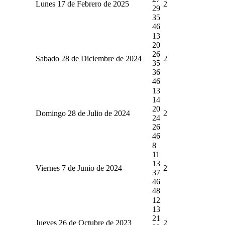
Lunes 17 de Febrero de 2025
2
29
35
46
13
20
26
Sabado 28 de Diciembre de 2024
2
35
36
46
13
14
20
Domingo 28 de Julio de 2024
2
24
26
46
8
11
13
Viernes 7 de Junio de 2024
2
37
46
48
12
13
21
Jueves 26 de Octubre de 2023
2