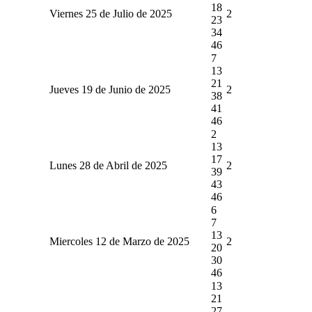
18
Viernes 25 de Julio de 2025
2
23
34
46
7
13
21
Jueves 19 de Junio de 2025
2
38
41
46
2
13
17
Lunes 28 de Abril de 2025
2
39
43
46
6
7
13
Miercoles 12 de Marzo de 2025
2
20
30
46
13
21
27