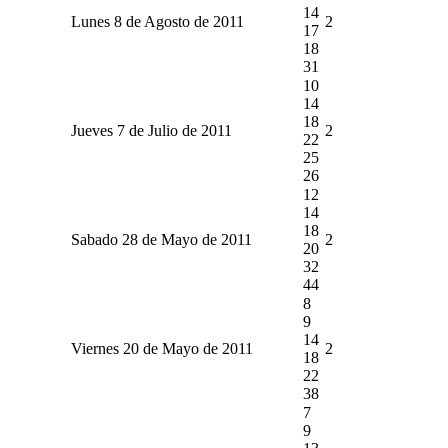
14
Lunes 8 de Agosto de 2011
2
17
18
31
10
14
18
Jueves 7 de Julio de 2011
2
22
25
26
12
14
18
Sabado 28 de Mayo de 2011
2
20
32
44
8
9
14
Viernes 20 de Mayo de 2011
2
18
22
38
7
9