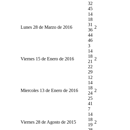
32
45
14
18
31
Lunes 28 de Marzo de 2016
2
36
44
46
3
14
18
Viernes 15 de Enero de 2016
2
21
22
29
12
14
18
Miercoles 13 de Enero de 2016
2
24
25
41
7
14
18
Viernes 28 de Agosto de 2015
2
19
28