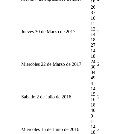
19
26
37
10
11
12
Jueves 30 de Marzo de 2017
2
14
18
27
14
18
24
Miercoles 22 de Marzo de 2017
2
30
34
49
4
14
15
Sabado 2 de Julio de 2016
2
16
18
40
9
11
14
Miercoles 15 de Junio de 2016
2
18