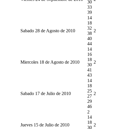
30
33
39
14
18
32
Sabado 28 de Agosto de 2010
2
38
40
44
14
16
18
Miercoles 18 de Agosto de 2010
2
30
41
43
14
18
25
Sabado 17 de Julio de 2010
2
27
29
46
2
14
18
Jueves 15 de Julio de 2010
2
30