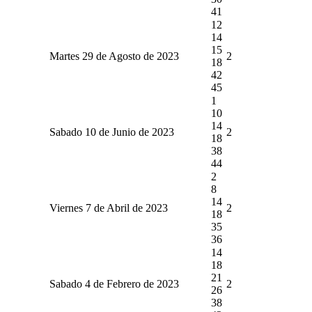
41
12
14
15
Martes 29 de Agosto de 2023
2
18
42
45
1
10
14
Sabado 10 de Junio de 2023
2
18
38
44
2
8
14
Viernes 7 de Abril de 2023
2
18
35
36
14
18
21
Sabado 4 de Febrero de 2023
2
26
38