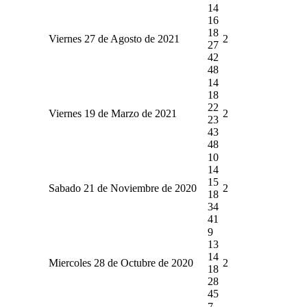
14
16
18
Viernes 27 de Agosto de 2021
2
27
42
48
14
18
22
Viernes 19 de Marzo de 2021
2
23
43
48
10
14
15
Sabado 21 de Noviembre de 2020
2
18
34
41
9
13
14
Miercoles 28 de Octubre de 2020
2
18
28
45
7