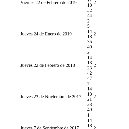
Viernes 22 de Febrero de 2019
2
18
32
44
2
5
14
Jueves 24 de Enero de 2019
2
18
35
49
2
14
18
Jueves 22 de Febrero de 2018
2
23
42
47
7
14
18
Jueves 23 de Noviembre de 2017
2
21
23
49
1
14
18
Jueves 7 de Septiembre de 2017
2