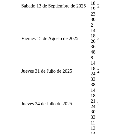
18
Sabado 13 de Septiembre de 2025
2
19
23
30
2
14
18
Viernes 15 de Agosto de 2025
2
26
36
48
8
14
18
Jueves 31 de Julio de 2025
2
24
33
38
14
18
21
Jueves 24 de Julio de 2025
2
24
30
33
11
13
14