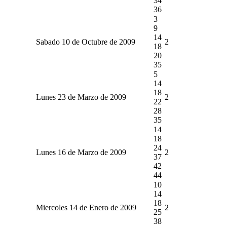
34
36
3
9
14
Sabado 10 de Octubre de 2009
2
18
20
35
5
14
18
Lunes 23 de Marzo de 2009
2
22
28
35
14
18
24
Lunes 16 de Marzo de 2009
2
37
42
44
10
14
18
Miercoles 14 de Enero de 2009
2
25
38