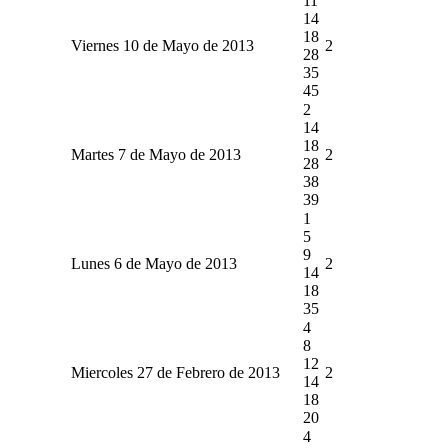
11
14
18
Viernes 10 de Mayo de 2013
2
28
35
45
2
14
18
Martes 7 de Mayo de 2013
2
28
38
39
1
5
9
Lunes 6 de Mayo de 2013
2
14
18
35
4
8
12
Miercoles 27 de Febrero de 2013
2
14
18
20
4