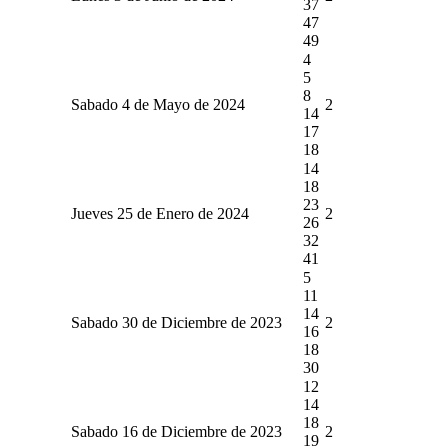
37
47
49
4
5
8
Sabado 4 de Mayo de 2024
2
14
17
18
14
18
23
Jueves 25 de Enero de 2024
2
26
32
41
5
11
14
Sabado 30 de Diciembre de 2023
2
16
18
30
12
14
18
Sabado 16 de Diciembre de 2023
2
19