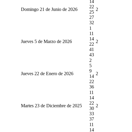
14
22
Domingo 21 de Junio de 2026
2
25
27
32
1
11
14
Jueves 5 de Marzo de 2026
2
22
41
43
2
5
9
Jueves 22 de Enero de 2026
2
14
22
36
11
14
22
Martes 23 de Diciembre de 2025
2
30
33
37
11
14