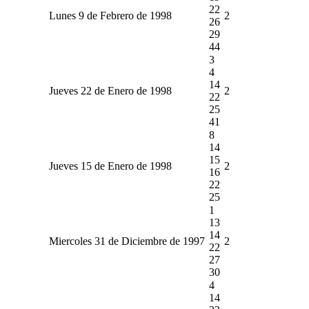
22
Lunes 9 de Febrero de 1998
2
26
29
44
3
4
14
Jueves 22 de Enero de 1998
2
22
25
41
8
14
15
Jueves 15 de Enero de 1998
2
16
22
25
1
13
14
Miercoles 31 de Diciembre de 1997
2
22
27
30
4
14