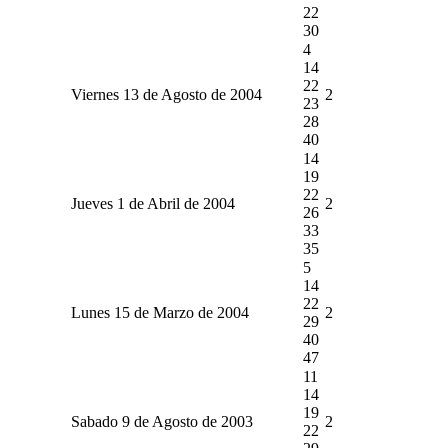
22
30
4
14
22
Viernes 13 de Agosto de 2004
2
23
28
40
14
19
22
Jueves 1 de Abril de 2004
2
26
33
35
5
14
22
Lunes 15 de Marzo de 2004
2
29
40
47
11
14
19
Sabado 9 de Agosto de 2003
2
22