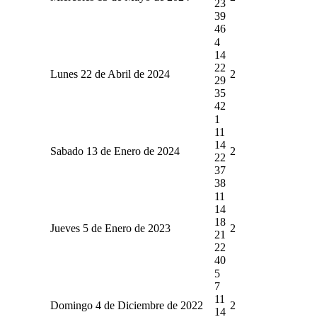
23
39
46
4
14
22
Lunes 22 de Abril de 2024
2
29
35
42
1
11
14
Sabado 13 de Enero de 2024
2
22
37
38
11
14
18
Jueves 5 de Enero de 2023
2
21
22
40
5
7
11
Domingo 4 de Diciembre de 2022
2
14