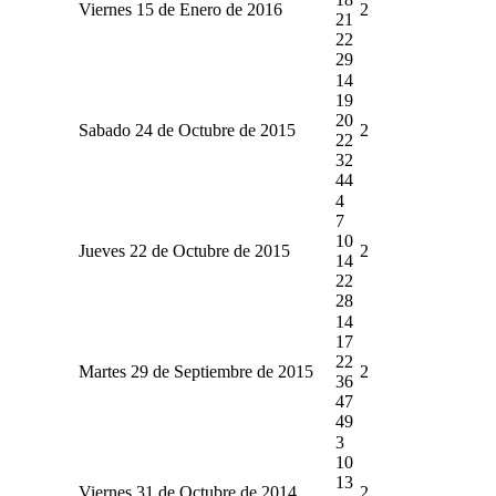
Viernes 15 de Enero de 2016
2
21
22
29
14
19
20
Sabado 24 de Octubre de 2015
2
22
32
44
4
7
10
Jueves 22 de Octubre de 2015
2
14
22
28
14
17
22
Martes 29 de Septiembre de 2015
2
36
47
49
3
10
13
Viernes 31 de Octubre de 2014
2