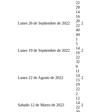
22
28
14
16
20
Lunes 26 de Septiembre de 2022
2
22
40
44
1
5
14
Lunes 19 de Septiembre de 2022
2
16
22
32
6
11
14
Lunes 22 de Agosto de 2022
2
15
19
22
2
12
14
Sabado 12 de Marzo de 2022
2
22
30