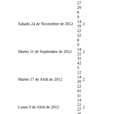
27
29
8
9
14
Sabado 24 de Noviembre de 2012
2
19
22
32
8
9
14
Martes 11 de Septiembre de 2012
2
22
31
42
5
12
14
Martes 17 de Abril de 2012
2
20
22
41
11
14
22
Lunes 9 de Abril de 2012
2
27
46