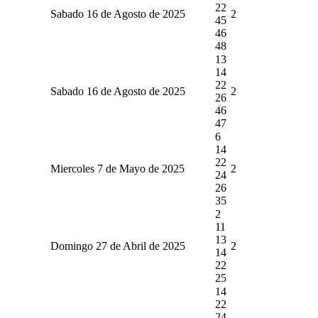
22
Sabado 16 de Agosto de 2025
2
45
46
48
13
14
22
Sabado 16 de Agosto de 2025
2
26
46
47
6
14
22
Miercoles 7 de Mayo de 2025
2
24
26
35
2
11
13
Domingo 27 de Abril de 2025
2
14
22
25
14
22
24