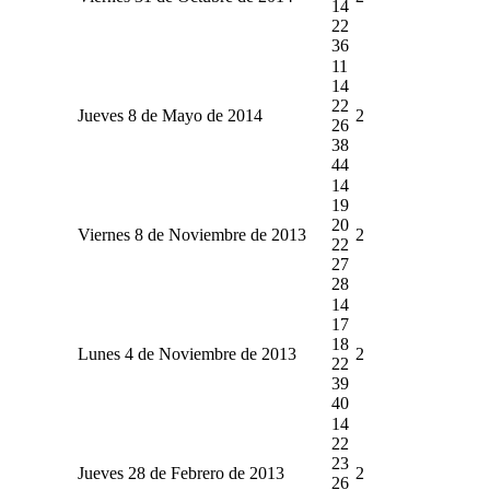
14
22
36
11
14
22
Jueves 8 de Mayo de 2014
2
26
38
44
14
19
20
Viernes 8 de Noviembre de 2013
2
22
27
28
14
17
18
Lunes 4 de Noviembre de 2013
2
22
39
40
14
22
23
Jueves 28 de Febrero de 2013
2
26