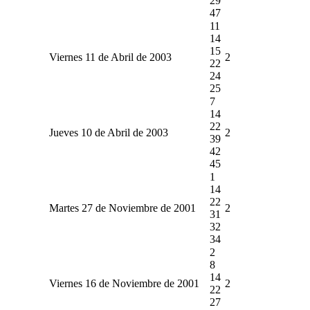
29
47
11
14
15
Viernes 11 de Abril de 2003
2
22
24
25
7
14
22
Jueves 10 de Abril de 2003
2
39
42
45
1
14
22
Martes 27 de Noviembre de 2001
2
31
32
34
2
8
14
Viernes 16 de Noviembre de 2001
2
22
27