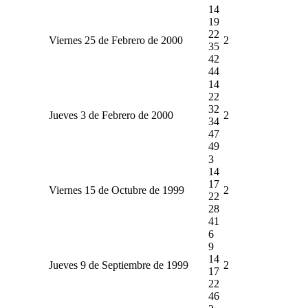
14
19
22
Viernes 25 de Febrero de 2000
2
35
42
44
14
22
32
Jueves 3 de Febrero de 2000
2
34
47
49
3
14
17
Viernes 15 de Octubre de 1999
2
22
28
41
6
9
14
Jueves 9 de Septiembre de 1999
2
17
22
46