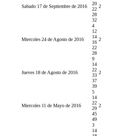
20
Sabado 17 de Septiembre de 2016
2
22
28
32
4
12
14
Miercoles 24 de Agosto de 2016
2
16
22
28
9
14
22
Jueves 18 de Agosto de 2016
2
33
37
39
5
14
22
Miercoles 11 de Mayo de 2016
2
29
45
49
3
14
18