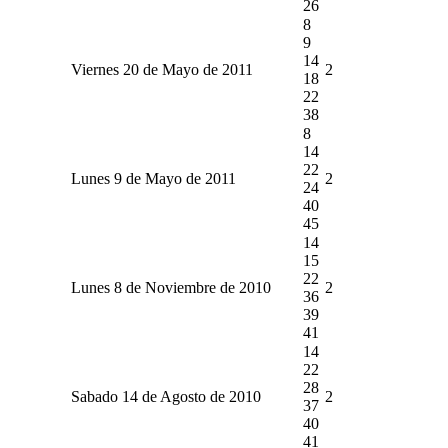
26
8
9
14
Viernes 20 de Mayo de 2011
2
18
22
38
8
14
22
Lunes 9 de Mayo de 2011
2
24
40
45
14
15
22
Lunes 8 de Noviembre de 2010
2
36
39
41
14
22
28
Sabado 14 de Agosto de 2010
2
37
40
41