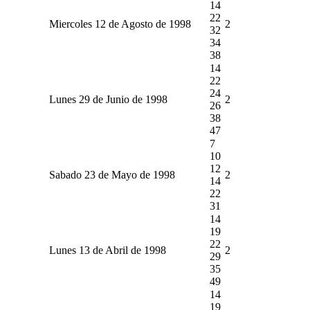
14
22
Miercoles 12 de Agosto de 1998
2
32
34
38
14
22
24
Lunes 29 de Junio de 1998
2
26
38
47
7
10
12
Sabado 23 de Mayo de 1998
2
14
22
31
14
19
22
Lunes 13 de Abril de 1998
2
29
35
49
14
19