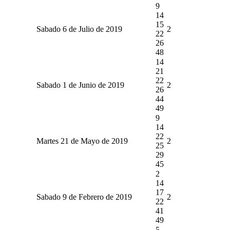
9
14
15
Sabado 6 de Julio de 2019
2
22
26
48
14
21
22
Sabado 1 de Junio de 2019
2
26
44
49
9
14
22
Martes 21 de Mayo de 2019
2
25
29
45
2
14
17
Sabado 9 de Febrero de 2019
2
22
41
49
5