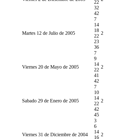
22
32
42
7
14
18
Martes 12 de Julio de 2005
2
22
23
36
7
9
14
Viernes 20 de Mayo de 2005
2
22
41
42
7
10
14
Sabado 29 de Enero de 2005
2
22
42
45
3
6
14
Viernes 31 de Diciembre de 2004
2
16