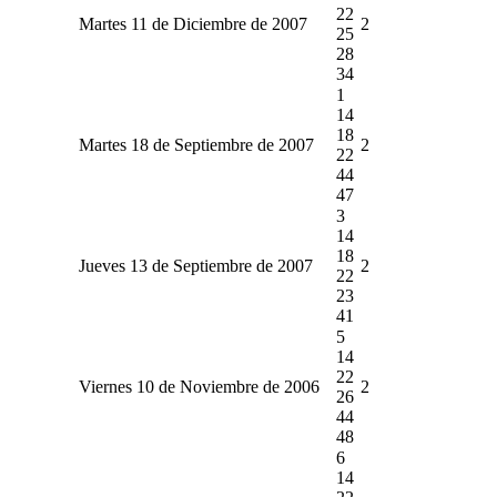
22
Martes 11 de Diciembre de 2007
2
25
28
34
1
14
18
Martes 18 de Septiembre de 2007
2
22
44
47
3
14
18
Jueves 13 de Septiembre de 2007
2
22
23
41
5
14
22
Viernes 10 de Noviembre de 2006
2
26
44
48
6
14