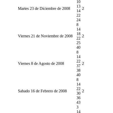
10
13
Martes 23 de Diciembre de 2008
2
14
22
24
8
14
18
Viernes 21 de Noviembre de 2008
2
22
25
40
8
14
22
Viernes 8 de Agosto de 2008
2
37
38
40
8
14
22
Sabado 16 de Febrero de 2008
2
30
36
43
3
14