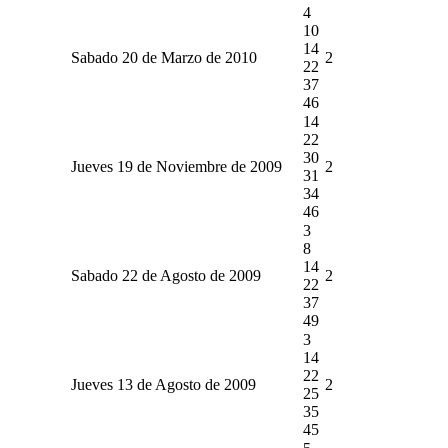
4
10
14
Sabado 20 de Marzo de 2010
2
22
37
46
14
22
30
Jueves 19 de Noviembre de 2009
2
31
34
46
3
8
14
Sabado 22 de Agosto de 2009
2
22
37
49
3
14
22
Jueves 13 de Agosto de 2009
2
25
35
45