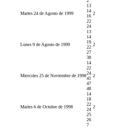
2
13
14
Martes 24 de Agosto de 1999
2
16
22
24
13
14
19
Lunes 9 de Agosto de 1999
2
22
27
38
14
22
24
Miercoles 25 de Noviembre de 1998
2
41
47
48
14
18
22
Martes 6 de Octubre de 1998
2
24
25
26
7