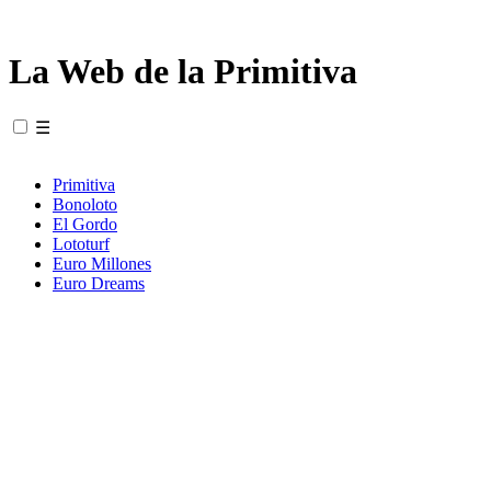
La Web de la Primitiva
☰
Primitiva
Bonoloto
El Gordo
Lototurf
Euro Millones
Euro Dreams