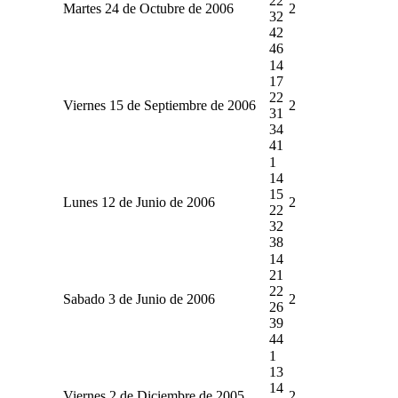
22
Martes 24 de Octubre de 2006
2
32
42
46
14
17
22
Viernes 15 de Septiembre de 2006
2
31
34
41
1
14
15
Lunes 12 de Junio de 2006
2
22
32
38
14
21
22
Sabado 3 de Junio de 2006
2
26
39
44
1
13
14
Viernes 2 de Diciembre de 2005
2