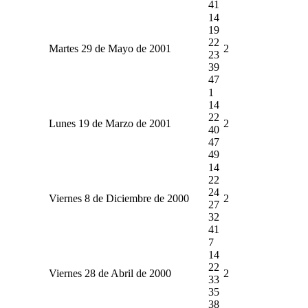
41
14
19
22
Martes 29 de Mayo de 2001
2
23
39
47
1
14
22
Lunes 19 de Marzo de 2001
2
40
47
49
14
22
24
Viernes 8 de Diciembre de 2000
2
27
32
41
7
14
22
Viernes 28 de Abril de 2000
2
33
35
38