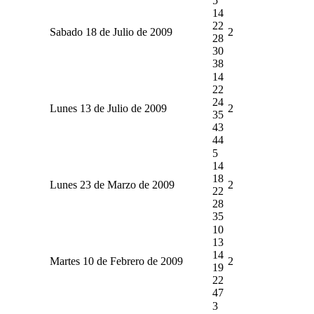
5
14
22
Sabado 18 de Julio de 2009
2
28
30
38
14
22
24
Lunes 13 de Julio de 2009
2
35
43
44
5
14
18
Lunes 23 de Marzo de 2009
2
22
28
35
10
13
14
Martes 10 de Febrero de 2009
2
19
22
47
3