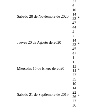
37
6
10
14
Sabado 28 de Noviembre de 2020
2
22
42
44
4
7
14
Jueves 20 de Agosto de 2020
2
22
45
47
1
11
13
Miercoles 15 de Enero de 2020
2
14
22
35
10
14
22
Sabado 21 de Septiembre de 2019
2
26
27
36