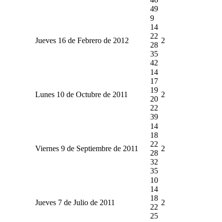
49
9
14
22
Jueves 16 de Febrero de 2012
2
28
35
42
14
17
19
Lunes 10 de Octubre de 2011
2
20
22
39
14
18
22
Viernes 9 de Septiembre de 2011
2
28
32
35
10
14
18
Jueves 7 de Julio de 2011
2
22
25