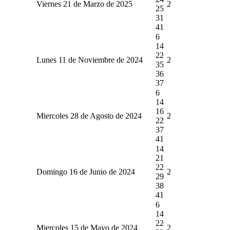
Viernes 21 de Marzo de 2025
2
25
31
41
6
14
22
Lunes 11 de Noviembre de 2024
2
35
36
37
6
14
16
Miercoles 28 de Agosto de 2024
2
22
37
41
14
21
22
Domingo 16 de Junio de 2024
2
29
38
41
6
14
22
Miercoles 15 de Mayo de 2024
2