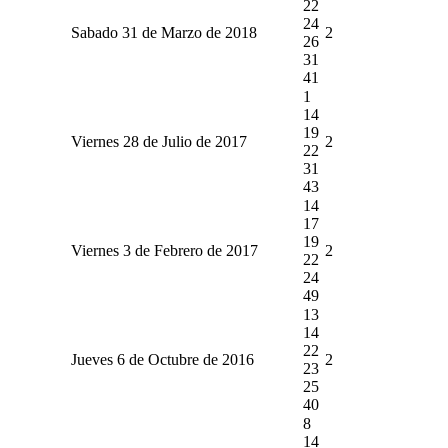
22
24
Sabado 31 de Marzo de 2018
2
26
31
41
1
14
19
Viernes 28 de Julio de 2017
2
22
31
43
14
17
19
Viernes 3 de Febrero de 2017
2
22
24
49
13
14
22
Jueves 6 de Octubre de 2016
2
23
25
40
8
14