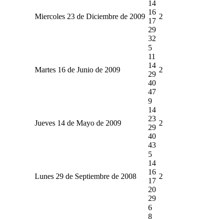
14
16
Miercoles 23 de Diciembre de 2009
2
17
29
32
5
11
14
Martes 16 de Junio de 2009
2
29
40
47
9
14
23
Jueves 14 de Mayo de 2009
2
29
40
43
5
14
16
Lunes 29 de Septiembre de 2008
2
17
20
29
6
8