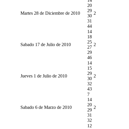
14
20
29
Martes 28 de Diciembre de 2010
2
30
31
44
14
18
25
Sabado 17 de Julio de 2010
2
27
29
46
14
15
29
Jueves 1 de Julio de 2010
2
30
32
43
7
14
20
Sabado 6 de Marzo de 2010
2
29
31
32
12