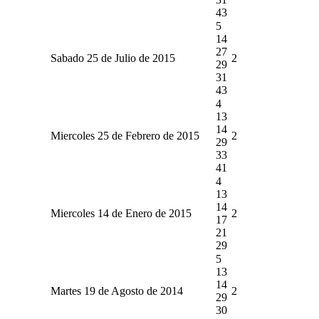
43
5
14
27
Sabado 25 de Julio de 2015
2
29
31
43
4
13
14
Miercoles 25 de Febrero de 2015
2
29
33
41
4
13
14
Miercoles 14 de Enero de 2015
2
17
21
29
5
13
14
Martes 19 de Agosto de 2014
2
29
30