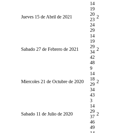
14
19
20
Jueves 15 de Abril de 2021
2
23
24
29
14
19
29
Sabado 27 de Febrero de 2021
2
34
42
48
9
14
18
Miercoles 21 de Octubre de 2020
2
29
34
43
3
14
29
Sabado 11 de Julio de 2020
2
37
46
49
14