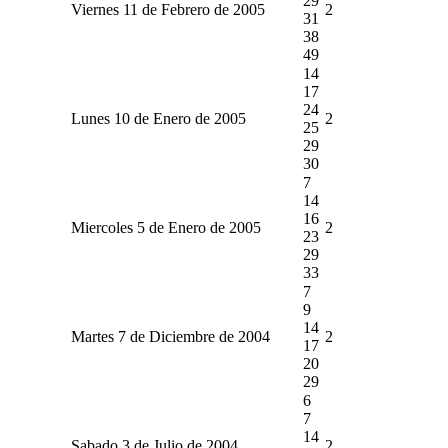
29
Viernes 11 de Febrero de 2005
2
31
38
49
14
17
24
Lunes 10 de Enero de 2005
2
25
29
30
7
14
16
Miercoles 5 de Enero de 2005
2
23
29
33
7
9
14
Martes 7 de Diciembre de 2004
2
17
20
29
6
7
14
Sabado 3 de Julio de 2004
2