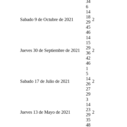
34
6
14
18
Sabado 9 de Octubre de 2021
2
29
45
46
14
15
29
Jueves 30 de Septiembre de 2021
2
36
42
46
1
5
14
Sabado 17 de Julio de 2021
2
26
27
29
3
14
23
Jueves 13 de Mayo de 2021
2
29
35
48