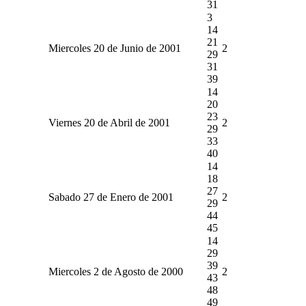
31
3
14
21
Miercoles 20 de Junio de 2001
2
29
31
39
14
20
23
Viernes 20 de Abril de 2001
2
29
33
40
14
18
27
Sabado 27 de Enero de 2001
2
29
44
45
14
29
39
Miercoles 2 de Agosto de 2000
2
43
48
49