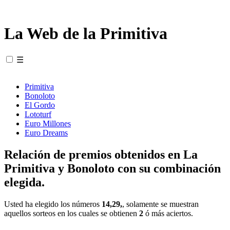
La Web de la Primitiva
☰
Primitiva
Bonoloto
El Gordo
Lototurf
Euro Millones
Euro Dreams
Relación de premios obtenidos en La
Primitiva y Bonoloto con su combinación
elegida.
Usted ha elegido los números
14,29,
, solamente se muestran
aquellos sorteos en los cuales se obtienen
2
ó más aciertos.