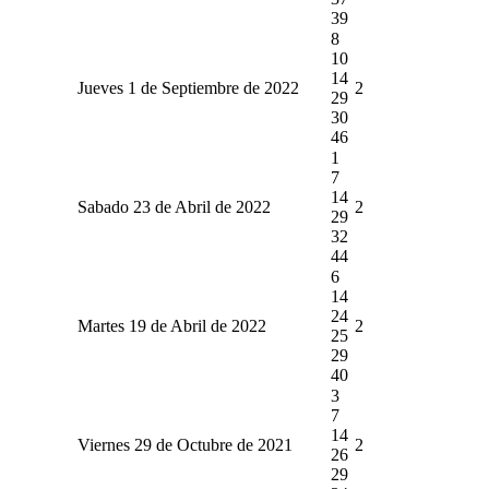
39
8
10
14
Jueves 1 de Septiembre de 2022
2
29
30
46
1
7
14
Sabado 23 de Abril de 2022
2
29
32
44
6
14
24
Martes 19 de Abril de 2022
2
25
29
40
3
7
14
Viernes 29 de Octubre de 2021
2
26
29