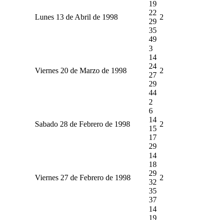
19
22
Lunes 13 de Abril de 1998
2
29
35
49
3
14
24
Viernes 20 de Marzo de 1998
2
27
29
44
2
6
14
Sabado 28 de Febrero de 1998
2
15
17
29
14
18
29
Viernes 27 de Febrero de 1998
2
32
35
37
14
19