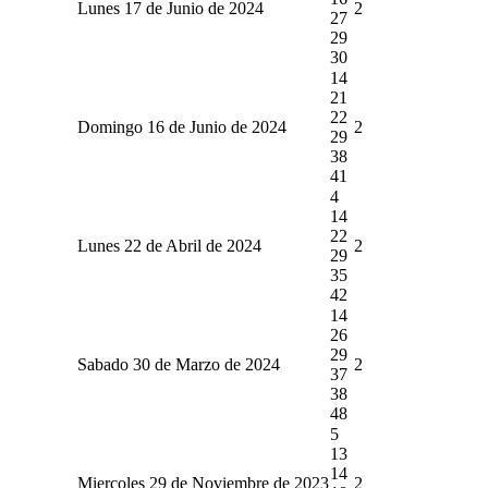
Lunes 17 de Junio de 2024
2
27
29
30
14
21
22
Domingo 16 de Junio de 2024
2
29
38
41
4
14
22
Lunes 22 de Abril de 2024
2
29
35
42
14
26
29
Sabado 30 de Marzo de 2024
2
37
38
48
5
13
14
Miercoles 29 de Noviembre de 2023
2