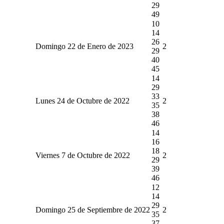
29
49
10
14
26
Domingo 22 de Enero de 2023
2
29
40
45
14
29
33
Lunes 24 de Octubre de 2022
2
35
38
46
14
16
18
Viernes 7 de Octubre de 2022
2
29
39
46
12
14
29
Domingo 25 de Septiembre de 2022
2
35
37