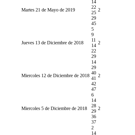
14
22
Martes 21 de Mayo de 2019
2
25
29
45
5
9
11
Jueves 13 de Diciembre de 2018
2
14
22
29
14
29
40
Miercoles 12 de Diciembre de 2018
2
41
42
47
6
14
28
Miercoles 5 de Diciembre de 2018
2
29
36
37
2
14