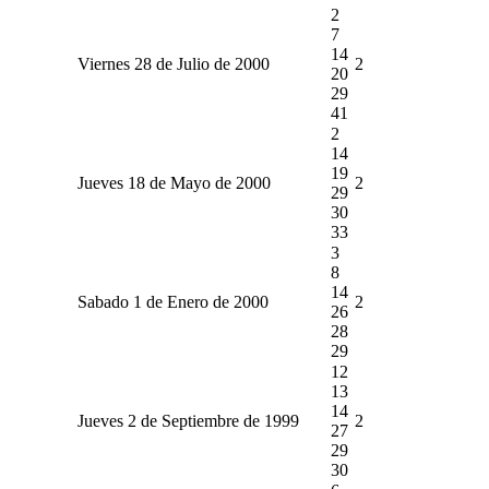
2
7
14
Viernes 28 de Julio de 2000
2
20
29
41
2
14
19
Jueves 18 de Mayo de 2000
2
29
30
33
3
8
14
Sabado 1 de Enero de 2000
2
26
28
29
12
13
14
Jueves 2 de Septiembre de 1999
2
27
29
30