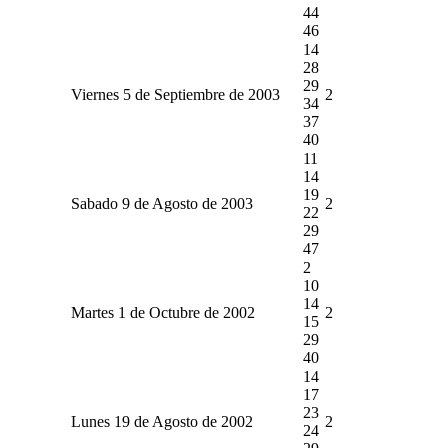
44
46
14
28
29
Viernes 5 de Septiembre de 2003
2
34
37
40
11
14
19
Sabado 9 de Agosto de 2003
2
22
29
47
2
10
14
Martes 1 de Octubre de 2002
2
15
29
40
14
17
23
Lunes 19 de Agosto de 2002
2
24