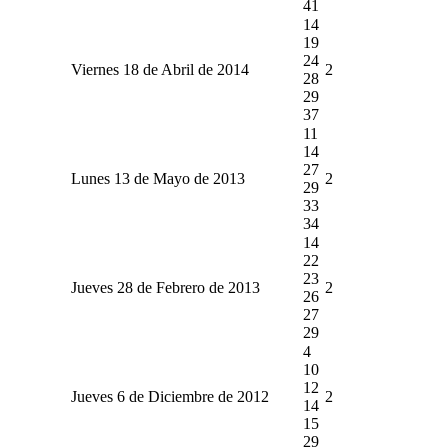
41
14
19
24
Viernes 18 de Abril de 2014
2
28
29
37
11
14
27
Lunes 13 de Mayo de 2013
2
29
33
34
14
22
23
Jueves 28 de Febrero de 2013
2
26
27
29
4
10
12
Jueves 6 de Diciembre de 2012
2
14
15
29