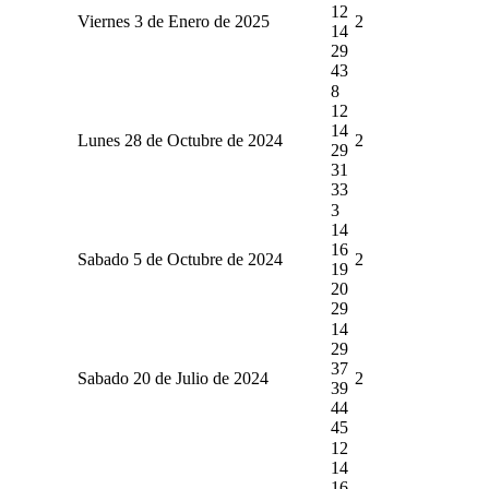
12
Viernes 3 de Enero de 2025
2
14
29
43
8
12
14
Lunes 28 de Octubre de 2024
2
29
31
33
3
14
16
Sabado 5 de Octubre de 2024
2
19
20
29
14
29
37
Sabado 20 de Julio de 2024
2
39
44
45
12
14
16