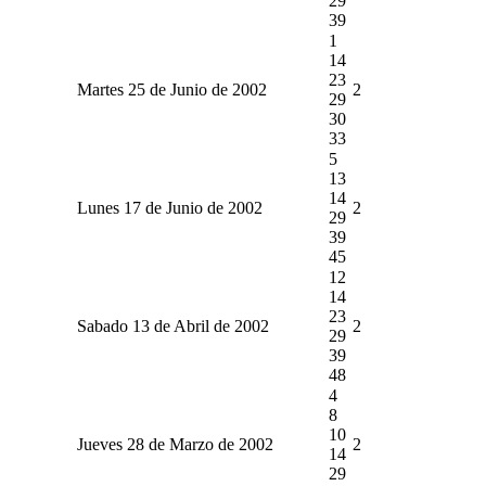
29
39
1
14
23
Martes 25 de Junio de 2002
2
29
30
33
5
13
14
Lunes 17 de Junio de 2002
2
29
39
45
12
14
23
Sabado 13 de Abril de 2002
2
29
39
48
4
8
10
Jueves 28 de Marzo de 2002
2
14
29