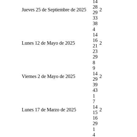
14
28
Jueves 25 de Septiembre de 2025
2
29
33
38
4
14
16
Lunes 12 de Mayo de 2025
2
21
23
29
8
9
14
Viernes 2 de Mayo de 2025
2
29
39
43
1
7
14
Lunes 17 de Marzo de 2025
2
15
16
29
1
4