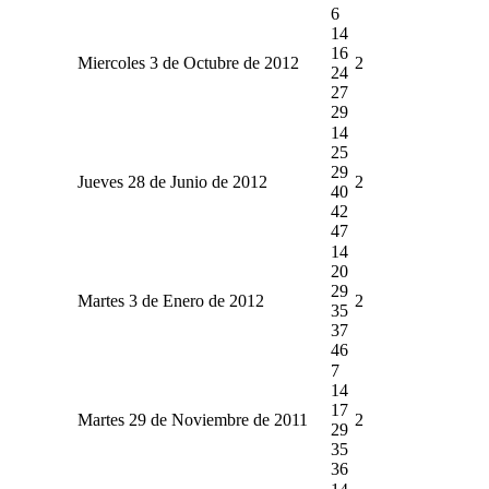
6
14
16
Miercoles 3 de Octubre de 2012
2
24
27
29
14
25
29
Jueves 28 de Junio de 2012
2
40
42
47
14
20
29
Martes 3 de Enero de 2012
2
35
37
46
7
14
17
Martes 29 de Noviembre de 2011
2
29
35
36