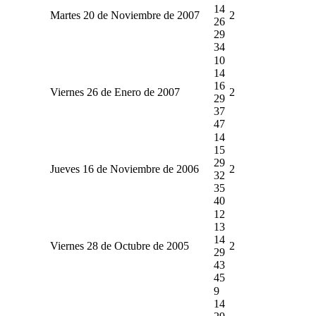
14
Martes 20 de Noviembre de 2007
2
26
29
34
10
14
16
Viernes 26 de Enero de 2007
2
29
37
47
14
15
29
Jueves 16 de Noviembre de 2006
2
32
35
40
12
13
14
Viernes 28 de Octubre de 2005
2
29
43
45
9
14