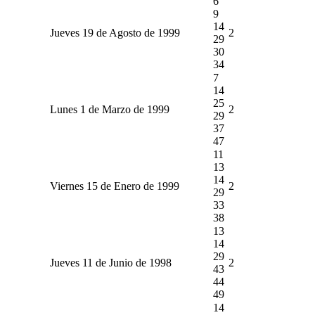
6
9
14
Jueves 19 de Agosto de 1999
2
29
30
34
7
14
25
Lunes 1 de Marzo de 1999
2
29
37
47
11
13
14
Viernes 15 de Enero de 1999
2
29
33
38
13
14
29
Jueves 11 de Junio de 1998
2
43
44
49
14