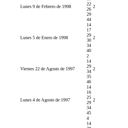
22
Lunes 9 de Febrero de 1998
2
26
29
44
14
17
29
Lunes 5 de Enero de 1998
2
30
34
40
2
14
29
Viernes 22 de Agosto de 1997
2
34
35
46
14
16
25
Lunes 4 de Agosto de 1997
2
29
34
45
4
14