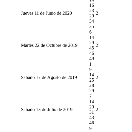
16
23
Jueves 11 de Junio de 2020
2
29
34
35
6
14
29
Martes 22 de Octubre de 2019
2
45
46
49
1
9
14
Sabado 17 de Agosto de 2019
2
25
28
29
7
14
29
Sabado 13 de Julio de 2019
2
31
43
46
9