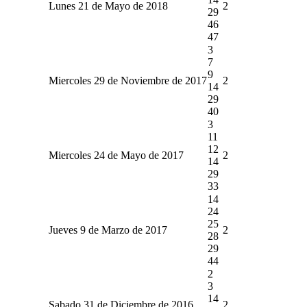
Lunes 21 de Mayo de 2018
2
29
46
47
3
7
9
Miercoles 29 de Noviembre de 2017
2
14
29
40
3
11
12
Miercoles 24 de Mayo de 2017
2
14
29
33
14
24
25
Jueves 9 de Marzo de 2017
2
28
29
44
2
3
14
Sabado 31 de Diciembre de 2016
2