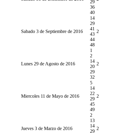
29
36
40
14
29
41
Sabado 3 de Septiembre de 2016
2
43
44
48
1
2
14
Lunes 29 de Agosto de 2016
2
20
29
32
5
14
22
Miercoles 11 de Mayo de 2016
2
29
45
49
2
13
14
Jueves 3 de Marzo de 2016
2
29