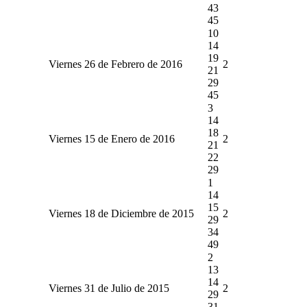
43
45
10
14
19
Viernes 26 de Febrero de 2016
2
21
29
45
3
14
18
Viernes 15 de Enero de 2016
2
21
22
29
1
14
15
Viernes 18 de Diciembre de 2015
2
29
34
49
2
13
14
Viernes 31 de Julio de 2015
2
29
31