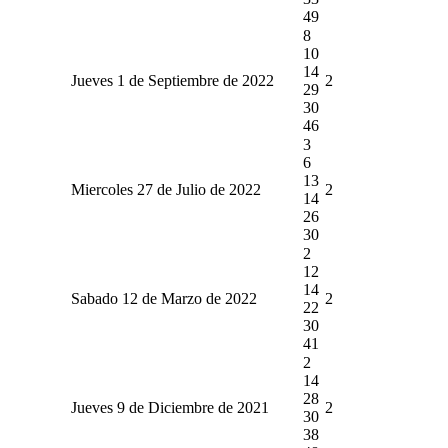
49
8
10
14
Jueves 1 de Septiembre de 2022
2
29
30
46
3
6
13
Miercoles 27 de Julio de 2022
2
14
26
30
2
12
14
Sabado 12 de Marzo de 2022
2
22
30
41
2
14
28
Jueves 9 de Diciembre de 2021
2
30
38