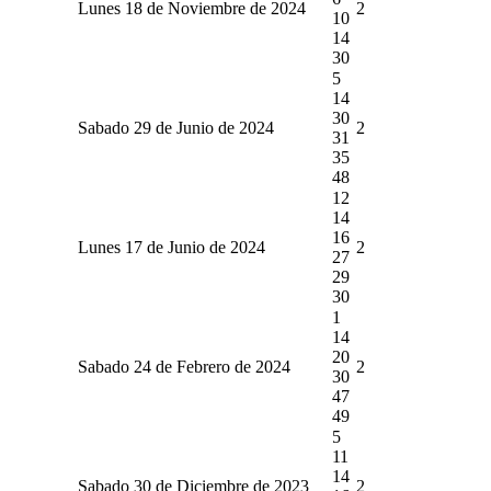
Lunes 18 de Noviembre de 2024
2
10
14
30
5
14
30
Sabado 29 de Junio de 2024
2
31
35
48
12
14
16
Lunes 17 de Junio de 2024
2
27
29
30
1
14
20
Sabado 24 de Febrero de 2024
2
30
47
49
5
11
14
Sabado 30 de Diciembre de 2023
2