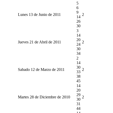
5
6
9
Lunes 13 de Junio de 2011
2
14
26
30
3
14
20
Jueves 21 de Abril de 2011
2
24
30
34
2
14
30
Sabado 12 de Marzo de 2011
2
33
38
45
14
20
29
Martes 28 de Diciembre de 2010
2
30
31
44