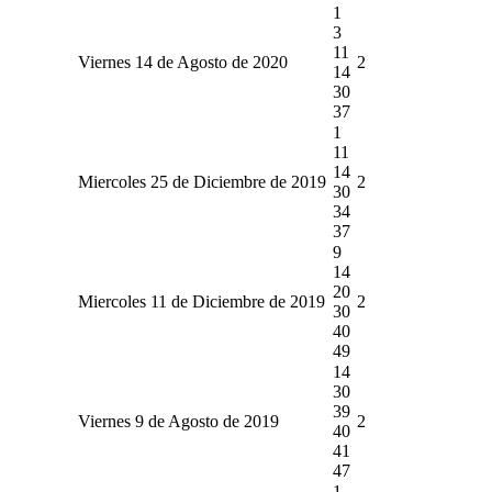
1
3
11
Viernes 14 de Agosto de 2020
2
14
30
37
1
11
14
Miercoles 25 de Diciembre de 2019
2
30
34
37
9
14
20
Miercoles 11 de Diciembre de 2019
2
30
40
49
14
30
39
Viernes 9 de Agosto de 2019
2
40
41
47
1