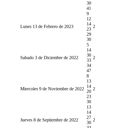
30
41
9
12
14
Lunes 13 de Febrero de 2023
2
23
29
30
5
14
30
Sabado 3 de Diciembre de 2022
2
33
34
47
8
13
14
Miercoles 9 de Noviembre de 2022
2
20
23
30
13
14
27
Jueves 8 de Septiembre de 2022
2
30
33