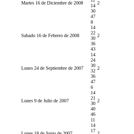
11
Martes 16 de Diciembre de 2008
2
14
30
47
8
14
22
Sabado 16 de Febrero de 2008
2
30
36
43
14
24
30
Lunes 24 de Septiembre de 2007
2
32
36
47
6
14
21
Lunes 9 de Julio de 2007
2
30
40
46
11
14
17
Lunes 18 de Junio de 2007
2