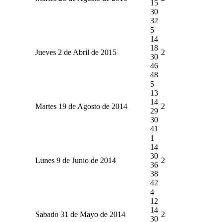
15
30
32
5
14
18
Jueves 2 de Abril de 2015
2
30
46
48
5
13
14
Martes 19 de Agosto de 2014
2
29
30
41
1
14
30
Lunes 9 de Junio de 2014
2
36
38
42
4
12
14
Sabado 31 de Mayo de 2014
2
30