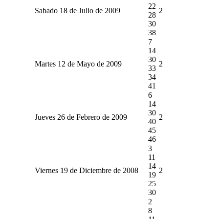
22
Sabado 18 de Julio de 2009
2
28
30
38
7
14
30
Martes 12 de Mayo de 2009
2
33
34
41
6
14
30
Jueves 26 de Febrero de 2009
2
40
45
46
3
11
14
Viernes 19 de Diciembre de 2008
2
19
25
30
2
8