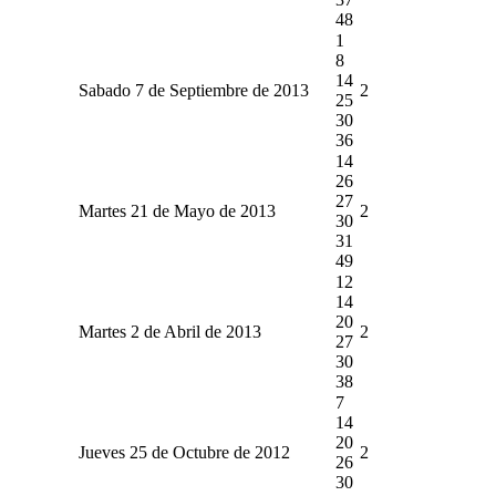
48
1
8
14
Sabado 7 de Septiembre de 2013
2
25
30
36
14
26
27
Martes 21 de Mayo de 2013
2
30
31
49
12
14
20
Martes 2 de Abril de 2013
2
27
30
38
7
14
20
Jueves 25 de Octubre de 2012
2
26
30