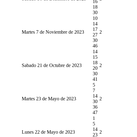
16
18
30
10
14
17
Martes 7 de Noviembre de 2023
2
27
30
46
14
15
18
Sabado 21 de Octubre de 2023
2
20
30
41
5
7
14
Martes 23 de Mayo de 2023
2
30
36
47
1
5
14
Lunes 22 de Mayo de 2023
2
23