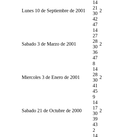
14
21
Lunes 10 de Septiembre de 2001
2
30
42
47
14
27
28
Sabado 3 de Marzo de 2001
2
30
36
47
8
14
28
Miercoles 3 de Enero de 2001
2
30
41
45
9
14
17
Sabado 21 de Octubre de 2000
2
30
39
43
2
14