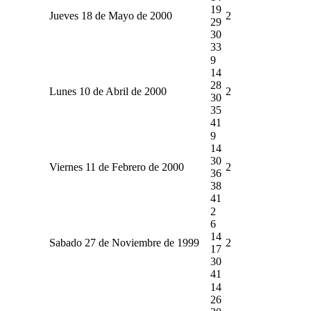
19
Jueves 18 de Mayo de 2000
2
29
30
33
9
14
28
Lunes 10 de Abril de 2000
2
30
35
41
9
14
30
Viernes 11 de Febrero de 2000
2
36
38
41
2
6
14
Sabado 27 de Noviembre de 1999
2
17
30
41
14
26