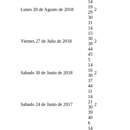
14
19
Lunes 20 de Agosto de 2018
2
29
30
31
14
15
30
Viernes 27 de Julio de 2018
2
39
44
45
5
14
16
Sabado 30 de Junio de 2018
2
30
37
44
11
14
21
Sabado 24 de Junio de 2017
2
30
39
40
6
14