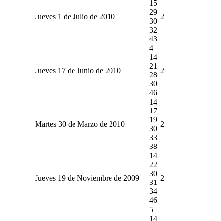
15
29
Jueves 1 de Julio de 2010
2
30
32
43
4
14
21
Jueves 17 de Junio de 2010
2
28
30
46
14
17
19
Martes 30 de Marzo de 2010
2
30
33
38
14
22
30
Jueves 19 de Noviembre de 2009
2
31
34
46
5
14