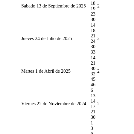
18
Sabado 13 de Septiembre de 2025
2
19
23
30
14
18
21
Jueves 24 de Julio de 2025
2
24
30
33
14
21
30
Martes 1 de Abril de 2025
2
32
45
46
6
13
14
Viernes 22 de Noviembre de 2024
2
17
21
30
1
3
6