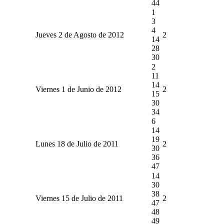
44
1
3
4
Jueves 2 de Agosto de 2012
2
14
28
30
2
11
14
Viernes 1 de Junio de 2012
2
15
30
34
6
14
19
Lunes 18 de Julio de 2011
2
30
36
47
14
30
38
Viernes 15 de Julio de 2011
2
47
48
49