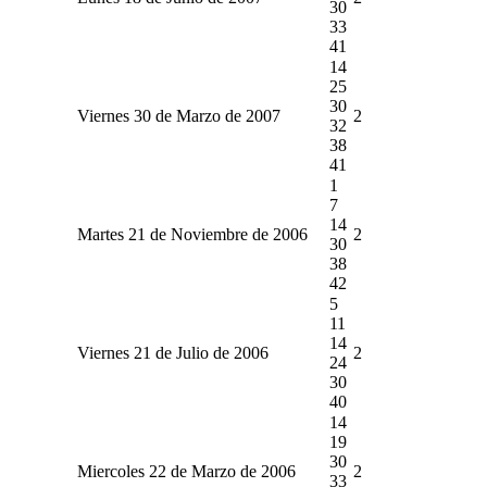
30
33
41
14
25
30
Viernes 30 de Marzo de 2007
2
32
38
41
1
7
14
Martes 21 de Noviembre de 2006
2
30
38
42
5
11
14
Viernes 21 de Julio de 2006
2
24
30
40
14
19
30
Miercoles 22 de Marzo de 2006
2
33