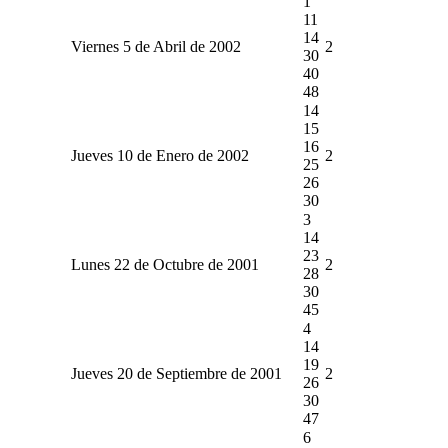
1
11
14
Viernes 5 de Abril de 2002
2
30
40
48
14
15
16
Jueves 10 de Enero de 2002
2
25
26
30
3
14
23
Lunes 22 de Octubre de 2001
2
28
30
45
4
14
19
Jueves 20 de Septiembre de 2001
2
26
30
47
6