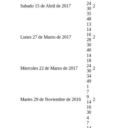
24
Sabado 15 de Abril de 2017
2
30
35
48
13
14
16
Lunes 27 de Marzo de 2017
2
28
30
40
14
18
24
Miercoles 22 de Marzo de 2017
2
30
34
49
1
7
9
Martes 29 de Noviembre de 2016
2
14
16
30
4
7
14