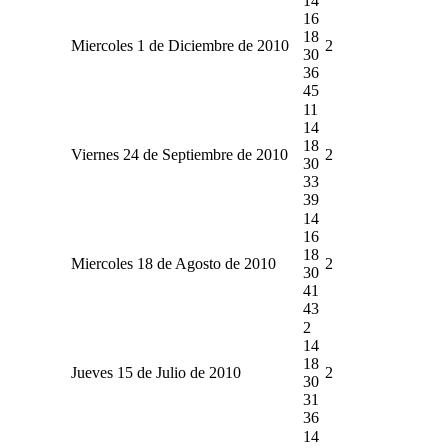
14
16
18
Miercoles 1 de Diciembre de 2010
2
30
36
45
11
14
18
Viernes 24 de Septiembre de 2010
2
30
33
39
14
16
18
Miercoles 18 de Agosto de 2010
2
30
41
43
2
14
18
Jueves 15 de Julio de 2010
2
30
31
36
14