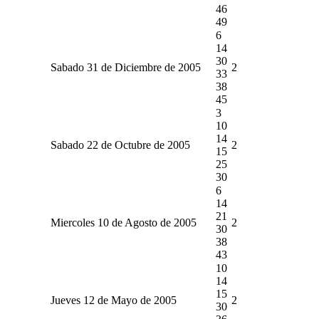
46
49
6
14
30
Sabado 31 de Diciembre de 2005
2
33
38
45
3
10
14
Sabado 22 de Octubre de 2005
2
15
25
30
6
14
21
Miercoles 10 de Agosto de 2005
2
30
38
43
10
14
15
Jueves 12 de Mayo de 2005
2
30