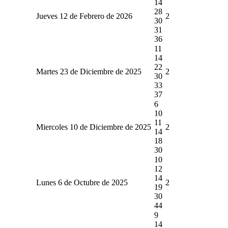
14
28
Jueves 12 de Febrero de 2026
2
30
31
36
11
14
22
Martes 23 de Diciembre de 2025
2
30
33
37
6
10
11
Miercoles 10 de Diciembre de 2025
2
14
18
30
10
12
14
Lunes 6 de Octubre de 2025
2
19
30
44
9
14