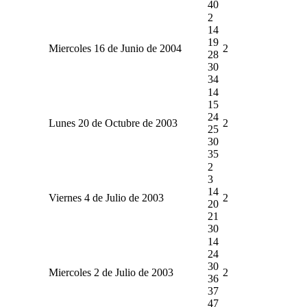
40
2
14
19
Miercoles 16 de Junio de 2004
2
28
30
34
14
15
24
Lunes 20 de Octubre de 2003
2
25
30
35
2
3
14
Viernes 4 de Julio de 2003
2
20
21
30
14
24
30
Miercoles 2 de Julio de 2003
2
36
37
47