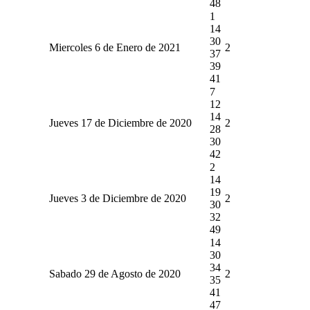
48
1
14
30
Miercoles 6 de Enero de 2021
2
37
39
41
7
12
14
Jueves 17 de Diciembre de 2020
2
28
30
42
2
14
19
Jueves 3 de Diciembre de 2020
2
30
32
49
14
30
34
Sabado 29 de Agosto de 2020
2
35
41
47