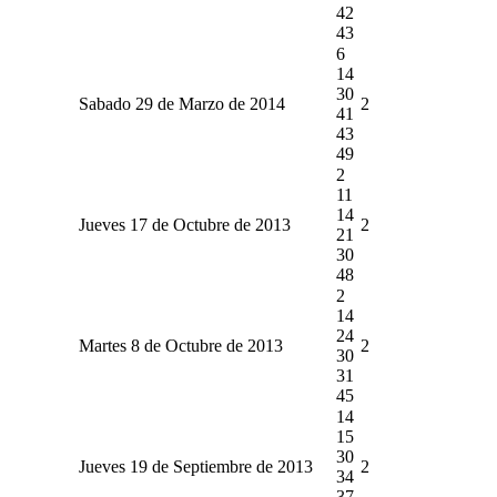
42
43
6
14
30
Sabado 29 de Marzo de 2014
2
41
43
49
2
11
14
Jueves 17 de Octubre de 2013
2
21
30
48
2
14
24
Martes 8 de Octubre de 2013
2
30
31
45
14
15
30
Jueves 19 de Septiembre de 2013
2
34
37