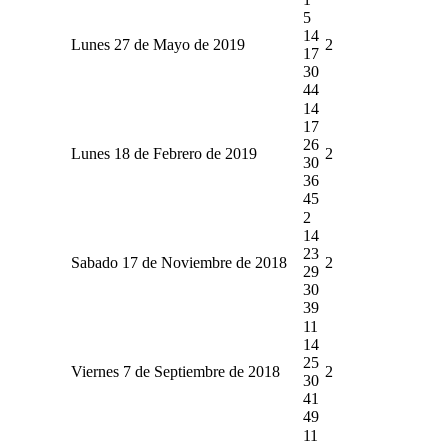
5
14
Lunes 27 de Mayo de 2019
2
17
30
44
14
17
26
Lunes 18 de Febrero de 2019
2
30
36
45
2
14
23
Sabado 17 de Noviembre de 2018
2
29
30
39
11
14
25
Viernes 7 de Septiembre de 2018
2
30
41
49
11