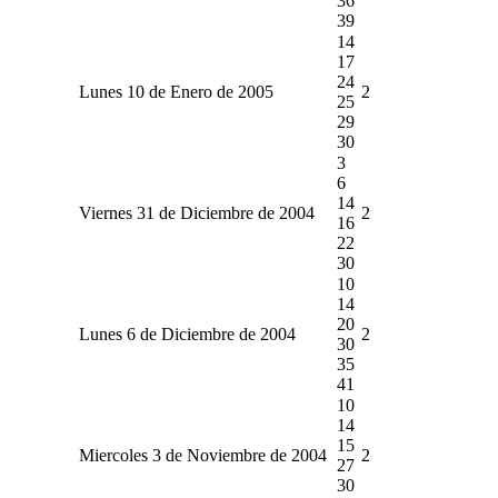
36
39
14
17
24
Lunes 10 de Enero de 2005
2
25
29
30
3
6
14
Viernes 31 de Diciembre de 2004
2
16
22
30
10
14
20
Lunes 6 de Diciembre de 2004
2
30
35
41
10
14
15
Miercoles 3 de Noviembre de 2004
2
27
30