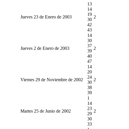
13
14
19
Jueves 23 de Enero de 2003
2
30
42
43
14
30
37
Jueves 2 de Enero de 2003
2
39
40
47
14
20
24
Viernes 29 de Noviembre de 2002
2
30
38
39
1
14
23
Martes 25 de Junio de 2002
2
29
30
33