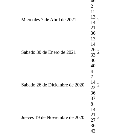
46
2
11
13
Miercoles 7 de Abril de 2021
2
14
21
36
13
14
26
Sabado 30 de Enero de 2021
2
33
36
40
4
7
14
Sabado 26 de Diciembre de 2020
2
22
36
37
8
14
21
Jueves 19 de Noviembre de 2020
2
27
36
42