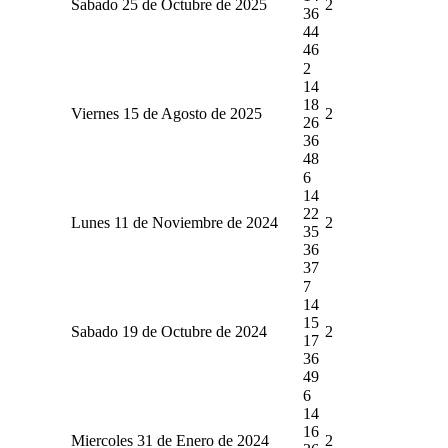
Sabado 25 de Octubre de 2025
2
36
44
46
2
14
18
Viernes 15 de Agosto de 2025
2
26
36
48
6
14
22
Lunes 11 de Noviembre de 2024
2
35
36
37
7
14
15
Sabado 19 de Octubre de 2024
2
17
36
49
6
14
16
Miercoles 31 de Enero de 2024
2