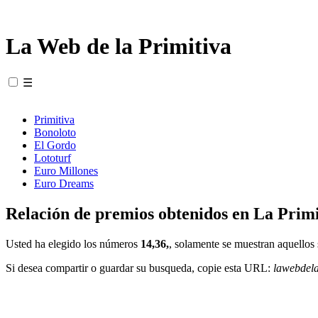
La Web de la Primitiva
☰
Primitiva
Bonoloto
El Gordo
Lototurf
Euro Millones
Euro Dreams
Relación de premios obtenidos en La Primi
Usted ha elegido los números
14,36,
, solamente se muestran aquellos 
Si desea compartir o guardar su busqueda, copie esta URL:
lawebdel