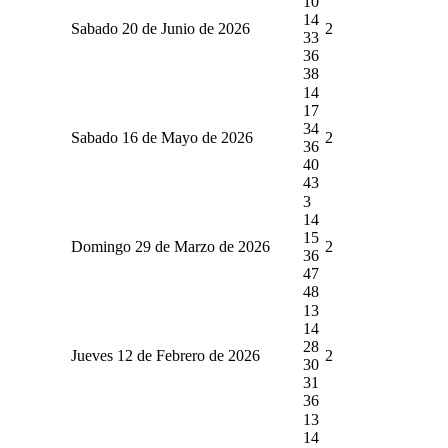
10
14
Sabado 20 de Junio de 2026
2
33
36
38
14
17
34
Sabado 16 de Mayo de 2026
2
36
40
43
3
14
15
Domingo 29 de Marzo de 2026
2
36
47
48
13
14
28
Jueves 12 de Febrero de 2026
2
30
31
36
13
14