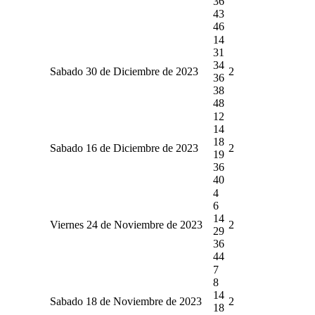
36
43
46
14
31
34
Sabado 30 de Diciembre de 2023
2
36
38
48
12
14
18
Sabado 16 de Diciembre de 2023
2
19
36
40
4
6
14
Viernes 24 de Noviembre de 2023
2
29
36
44
7
8
14
Sabado 18 de Noviembre de 2023
2
18