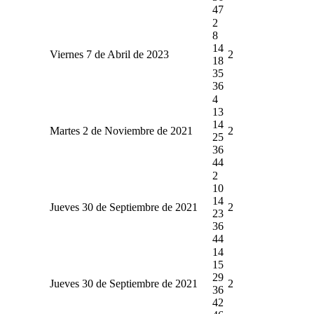
47
2
8
14
Viernes 7 de Abril de 2023
2
18
35
36
4
13
14
Martes 2 de Noviembre de 2021
2
25
36
44
2
10
14
Jueves 30 de Septiembre de 2021
2
23
36
44
14
15
29
Jueves 30 de Septiembre de 2021
2
36
42