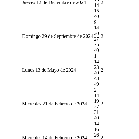
Jueves 12 de Diciembre de 2024
2
14
15
40
9
14
20
Domingo 29 de Septiembre de 2024
2
27
35
40
1
14
23
Lunes 13 de Mayo de 2024
2
40
43
49
2
14
19
Miercoles 21 de Febrero de 2024
2
27
31
40
14
16
26
Miercoles 14 de Febrero de 2024
2