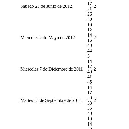
17
Sabado 23 de Junio de 2012
2
21
26
40
10
12
14
Miercoles 2 de Mayo de 2012
2
16
40
44
3
14
17
Miercoles 7 de Diciembre de 2011
2
40
41
45
14
17
20
Martes 13 de Septiembre de 2011
2
33
35
40
10
14