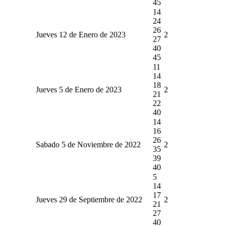
45
14
24
26
Jueves 12 de Enero de 2023
2
27
40
45
11
14
18
Jueves 5 de Enero de 2023
2
21
22
40
14
16
26
Sabado 5 de Noviembre de 2022
2
35
39
40
5
14
17
Jueves 29 de Septiembre de 2022
2
21
27
40