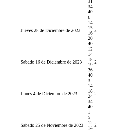
31
34
40
6
14
15
Jueves 28 de Diciembre de 2023
2
16
20
40
12
14
18
Sabado 16 de Diciembre de 2023
2
19
36
40
3
14
18
Lunes 4 de Diciembre de 2023
2
24
34
40
1
5
12
Sabado 25 de Noviembre de 2023
2
14