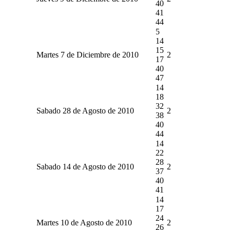
40
41
44
5
14
15
Martes 7 de Diciembre de 2010
2
17
40
47
14
18
32
Sabado 28 de Agosto de 2010
2
38
40
44
14
22
28
Sabado 14 de Agosto de 2010
2
37
40
41
14
17
24
Martes 10 de Agosto de 2010
2
26