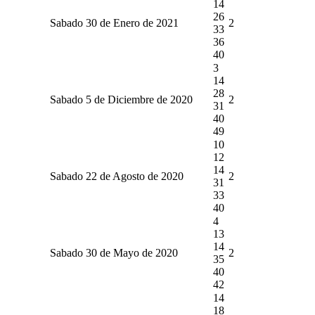
14
26
Sabado 30 de Enero de 2021
2
33
36
40
3
14
28
Sabado 5 de Diciembre de 2020
2
31
40
49
10
12
14
Sabado 22 de Agosto de 2020
2
31
33
40
4
13
14
Sabado 30 de Mayo de 2020
2
35
40
42
14
18