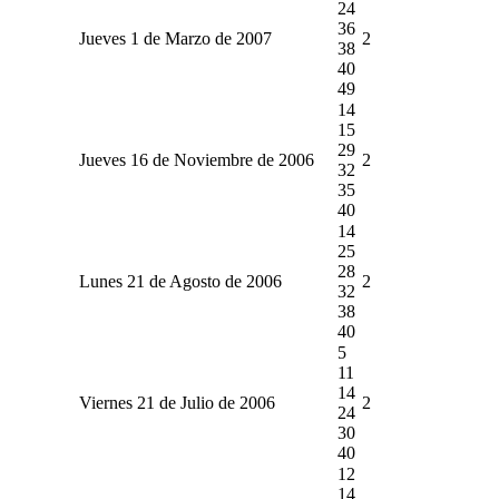
24
36
Jueves 1 de Marzo de 2007
2
38
40
49
14
15
29
Jueves 16 de Noviembre de 2006
2
32
35
40
14
25
28
Lunes 21 de Agosto de 2006
2
32
38
40
5
11
14
Viernes 21 de Julio de 2006
2
24
30
40
12
14