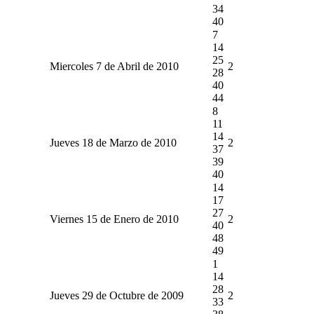
34
40
7
14
25
Miercoles 7 de Abril de 2010
2
28
40
44
8
11
14
Jueves 18 de Marzo de 2010
2
37
39
40
14
17
27
Viernes 15 de Enero de 2010
2
40
48
49
1
14
28
Jueves 29 de Octubre de 2009
2
33