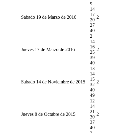
9
14
17
Sabado 19 de Marzo de 2016
2
20
27
40
2
14
16
Jueves 17 de Marzo de 2016
2
25
39
40
13
14
15
Sabado 14 de Noviembre de 2015
2
32
40
49
12
14
21
Jueves 8 de Octubre de 2015
2
30
37
40