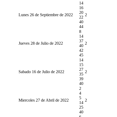
14
16
20
Lunes 26 de Septiembre de 2022
2
22
40
44
8
14
37
Jueves 28 de Julio de 2022
2
40
42
45
14
15
27
Sabado 16 de Julio de 2022
2
35
39
40
2
4
5
Miercoles 27 de Abril de 2022
2
14
25
40
6