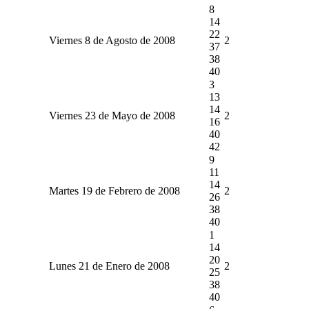
8
14
22
Viernes 8 de Agosto de 2008
2
37
38
40
3
13
14
Viernes 23 de Mayo de 2008
2
16
40
42
9
11
14
Martes 19 de Febrero de 2008
2
26
38
40
1
14
20
Lunes 21 de Enero de 2008
2
25
38
40