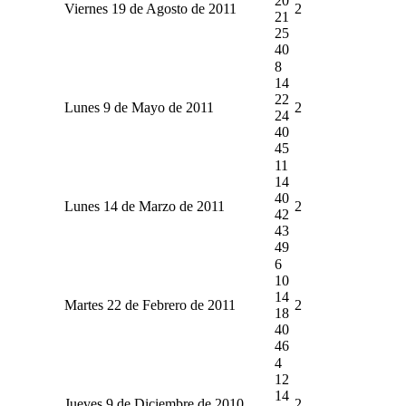
20
Viernes 19 de Agosto de 2011
2
21
25
40
8
14
22
Lunes 9 de Mayo de 2011
2
24
40
45
11
14
40
Lunes 14 de Marzo de 2011
2
42
43
49
6
10
14
Martes 22 de Febrero de 2011
2
18
40
46
4
12
14
Jueves 9 de Diciembre de 2010
2