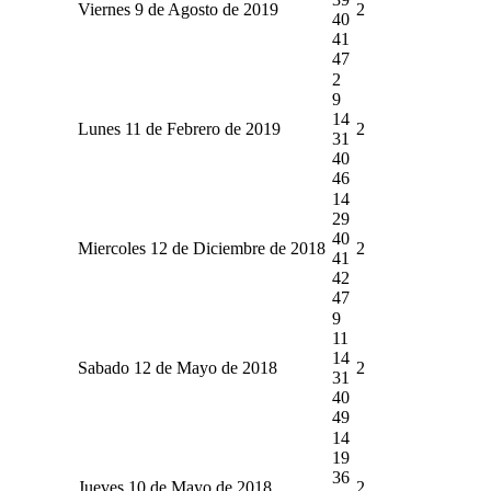
Viernes 9 de Agosto de 2019
2
40
41
47
2
9
14
Lunes 11 de Febrero de 2019
2
31
40
46
14
29
40
Miercoles 12 de Diciembre de 2018
2
41
42
47
9
11
14
Sabado 12 de Mayo de 2018
2
31
40
49
14
19
36
Jueves 10 de Mayo de 2018
2