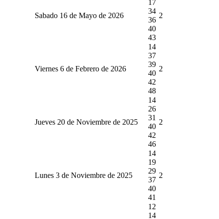
17
34
Sabado 16 de Mayo de 2026
2
36
40
43
14
37
39
Viernes 6 de Febrero de 2026
2
40
42
48
14
26
31
Jueves 20 de Noviembre de 2025
2
40
42
46
14
19
29
Lunes 3 de Noviembre de 2025
2
37
40
41
12
14