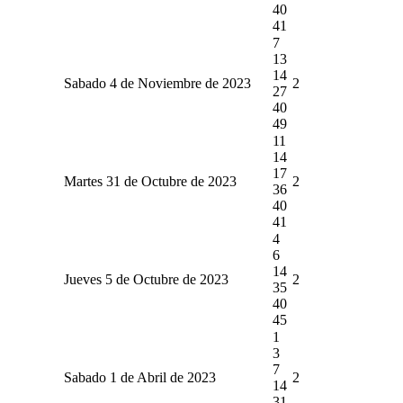
40
41
7
13
14
Sabado 4 de Noviembre de 2023
2
27
40
49
11
14
17
Martes 31 de Octubre de 2023
2
36
40
41
4
6
14
Jueves 5 de Octubre de 2023
2
35
40
45
1
3
7
Sabado 1 de Abril de 2023
2
14
31