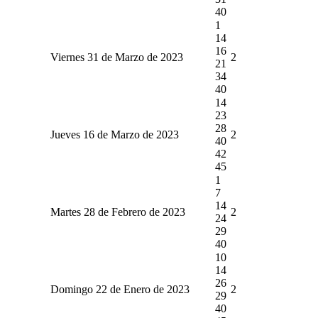
40
1
14
16
Viernes 31 de Marzo de 2023
2
21
34
40
14
23
28
Jueves 16 de Marzo de 2023
2
40
42
45
1
7
14
Martes 28 de Febrero de 2023
2
24
29
40
10
14
26
Domingo 22 de Enero de 2023
2
29
40