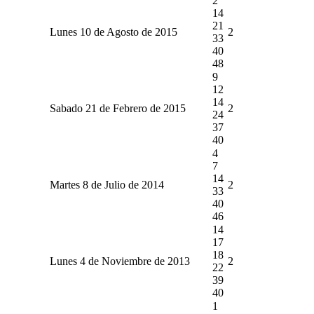
2
14
21
Lunes 10 de Agosto de 2015
2
33
40
48
9
12
14
Sabado 21 de Febrero de 2015
2
24
37
40
4
7
14
Martes 8 de Julio de 2014
2
33
40
46
14
17
18
Lunes 4 de Noviembre de 2013
2
22
39
40
1