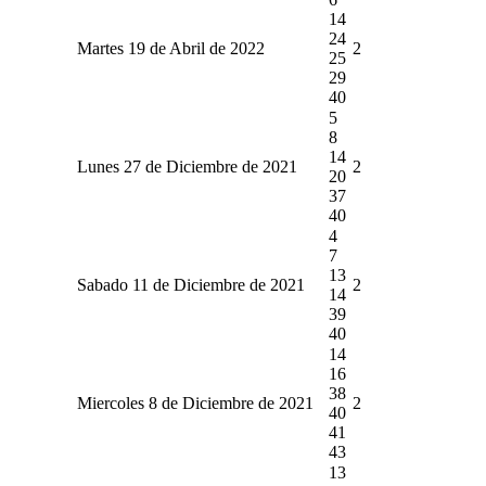
14
24
Martes 19 de Abril de 2022
2
25
29
40
5
8
14
Lunes 27 de Diciembre de 2021
2
20
37
40
4
7
13
Sabado 11 de Diciembre de 2021
2
14
39
40
14
16
38
Miercoles 8 de Diciembre de 2021
2
40
41
43
13