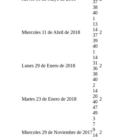
37
38
40
1
13
14
Miercoles 11 de Abril de 2018
2
37
39
40
1
14
31
Lunes 29 de Enero de 2018
2
36
38
40
2
14
20
Martes 23 de Enero de 2018
2
40
47
49
3
7
9
Miercoles 29 de Noviembre de 2017
2
14