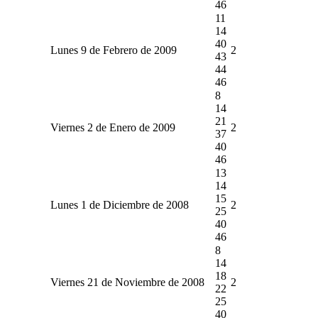
46
11
14
40
Lunes 9 de Febrero de 2009
2
43
44
46
8
14
21
Viernes 2 de Enero de 2009
2
37
40
46
13
14
15
Lunes 1 de Diciembre de 2008
2
25
40
46
8
14
18
Viernes 21 de Noviembre de 2008
2
22
25
40