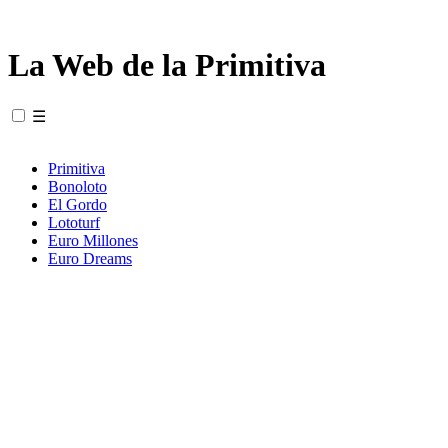
La Web de la Primitiva
☰
Primitiva
Bonoloto
El Gordo
Lototurf
Euro Millones
Euro Dreams