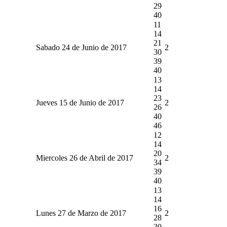
29
40
11
14
21
Sabado 24 de Junio de 2017
2
30
39
40
13
14
23
Jueves 15 de Junio de 2017
2
26
40
46
12
14
20
Miercoles 26 de Abril de 2017
2
34
39
40
13
14
16
Lunes 27 de Marzo de 2017
2
28
30