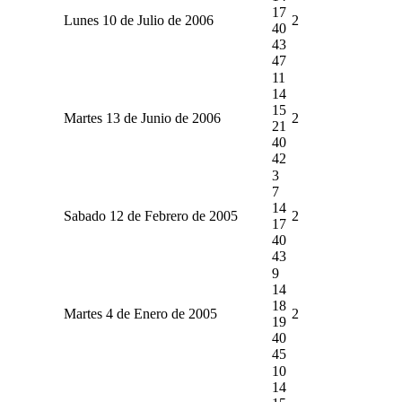
17
Lunes 10 de Julio de 2006
2
40
43
47
11
14
15
Martes 13 de Junio de 2006
2
21
40
42
3
7
14
Sabado 12 de Febrero de 2005
2
17
40
43
9
14
18
Martes 4 de Enero de 2005
2
19
40
45
10
14