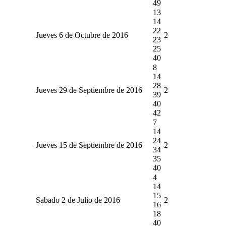
49
13
14
22
Jueves 6 de Octubre de 2016
2
23
25
40
8
14
28
Jueves 29 de Septiembre de 2016
2
39
40
42
7
14
24
Jueves 15 de Septiembre de 2016
2
34
35
40
4
14
15
Sabado 2 de Julio de 2016
2
16
18
40