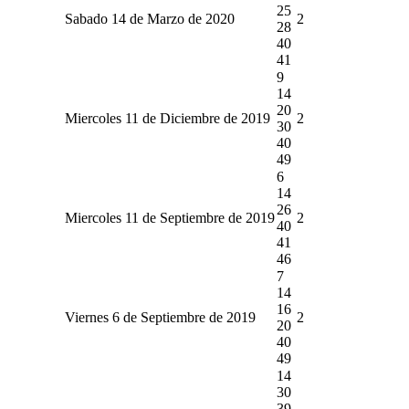
25
Sabado 14 de Marzo de 2020
2
28
40
41
9
14
20
Miercoles 11 de Diciembre de 2019
2
30
40
49
6
14
26
Miercoles 11 de Septiembre de 2019
2
40
41
46
7
14
16
Viernes 6 de Septiembre de 2019
2
20
40
49
14
30
39