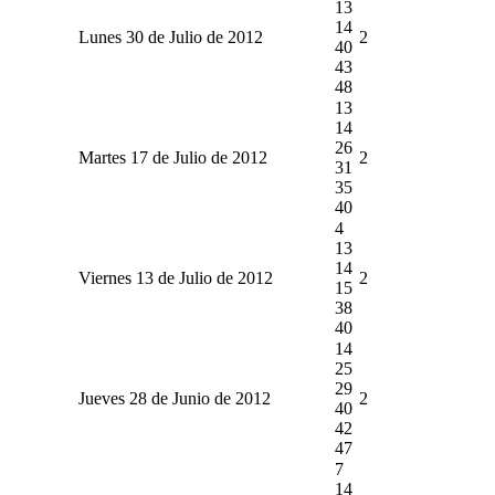
13
14
Lunes 30 de Julio de 2012
2
40
43
48
13
14
26
Martes 17 de Julio de 2012
2
31
35
40
4
13
14
Viernes 13 de Julio de 2012
2
15
38
40
14
25
29
Jueves 28 de Junio de 2012
2
40
42
47
7
14