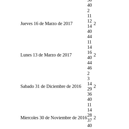
40
2
11
12
Jueves 16 de Marzo de 2017
2
14
40
44
11
14
16
Lunes 13 de Marzo de 2017
2
40
44
46
2
3
14
Sabado 31 de Diciembre de 2016
2
29
36
40
11
14
28
Miercoles 30 de Noviembre de 2016
2
37
40