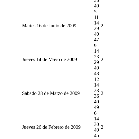
38
40
5
11
14
Martes 16 de Junio de 2009
2
29
40
47
9
14
23
Jueves 14 de Mayo de 2009
2
29
40
43
12
14
23
Sabado 28 de Marzo de 2009
2
36
40
49
6
14
30
Jueves 26 de Febrero de 2009
2
40
45