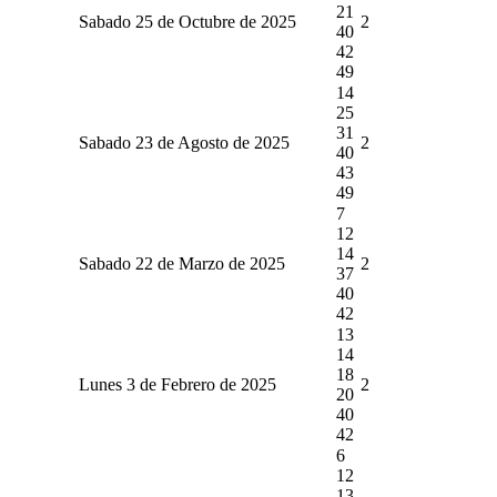
21
Sabado 25 de Octubre de 2025
2
40
42
49
14
25
31
Sabado 23 de Agosto de 2025
2
40
43
49
7
12
14
Sabado 22 de Marzo de 2025
2
37
40
42
13
14
18
Lunes 3 de Febrero de 2025
2
20
40
42
6
12
13