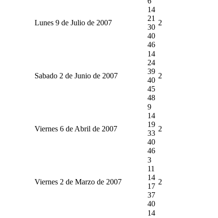
6
14
21
Lunes 9 de Julio de 2007
2
30
40
46
14
24
39
Sabado 2 de Junio de 2007
2
40
45
48
9
14
19
Viernes 6 de Abril de 2007
2
33
40
46
3
11
14
Viernes 2 de Marzo de 2007
2
17
37
40
14