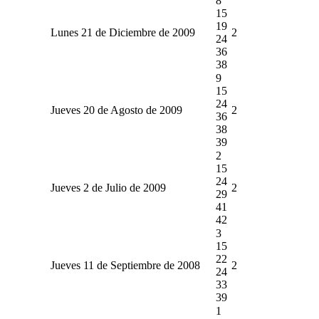
8
15
19
Lunes 21 de Diciembre de 2009
2
24
36
38
9
15
24
Jueves 20 de Agosto de 2009
2
36
38
39
2
15
24
Jueves 2 de Julio de 2009
2
29
41
42
3
15
22
Jueves 11 de Septiembre de 2008
2
24
33
39
1