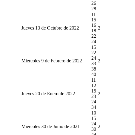
26
28
11
15
16
Jueves 13 de Octubre de 2022
2
18
22
24
15
22
24
Miercoles 9 de Febrero de 2022
2
33
38
40
11
12
15
Jueves 20 de Enero de 2022
2
23
24
34
10
15
24
Miercoles 30 de Junio de 2021
2
30
44