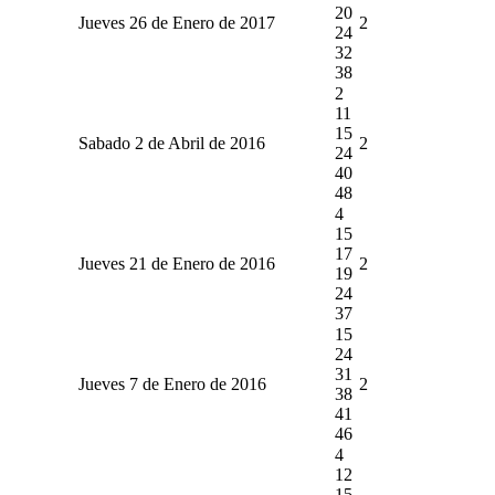
20
Jueves 26 de Enero de 2017
2
24
32
38
2
11
15
Sabado 2 de Abril de 2016
2
24
40
48
4
15
17
Jueves 21 de Enero de 2016
2
19
24
37
15
24
31
Jueves 7 de Enero de 2016
2
38
41
46
4
12
15