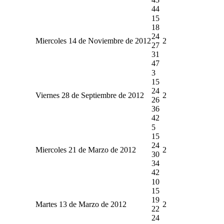
44
15
18
24
Miercoles 14 de Noviembre de 2012
2
27
31
47
3
15
24
Viernes 28 de Septiembre de 2012
2
26
36
42
5
15
24
Miercoles 21 de Marzo de 2012
2
30
34
42
10
15
19
Martes 13 de Marzo de 2012
2
22
24