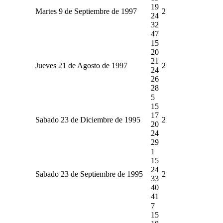
19
Martes 9 de Septiembre de 1997
2
24
32
47
15
20
21
Jueves 21 de Agosto de 1997
2
24
26
28
5
15
17
Sabado 23 de Diciembre de 1995
2
20
24
29
1
15
24
Sabado 23 de Septiembre de 1995
2
33
40
41
7
15