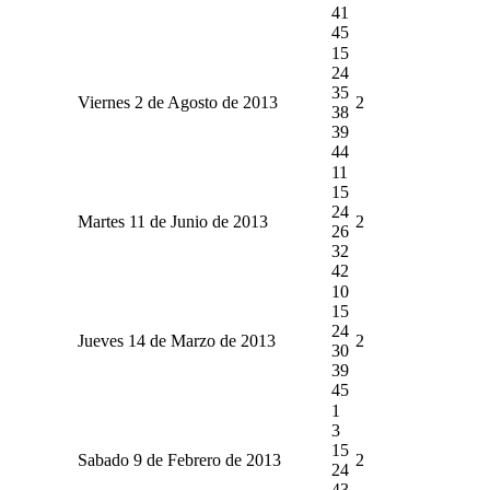
41
45
15
24
35
Viernes 2 de Agosto de 2013
2
38
39
44
11
15
24
Martes 11 de Junio de 2013
2
26
32
42
10
15
24
Jueves 14 de Marzo de 2013
2
30
39
45
1
3
15
Sabado 9 de Febrero de 2013
2
24
43