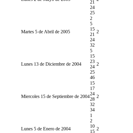
21
24
25
2
5
15
Martes 5 de Abril de 2005
2
21
24
32
5
15
23
Lunes 13 de Diciembre de 2004
2
24
25
46
15
17
24
Miercoles 15 de Septiembre de 2004
2
28
32
34
1
2
10
Lunes 5 de Enero de 2004
2
15