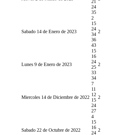
21
24
35
2
15
24
Sabado 14 de Enero de 2023
2
34
36
43
15
16
24
Lunes 9 de Enero de 2023
2
25
33
34
7
11
12
Miercoles 14 de Diciembre de 2022
2
15
24
27
4
15
16
Sabado 22 de Octubre de 2022
2
24