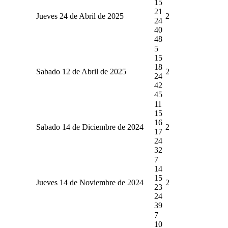
15
21
Jueves 24 de Abril de 2025
2
24
40
48
5
15
18
Sabado 12 de Abril de 2025
2
24
42
45
11
15
16
Sabado 14 de Diciembre de 2024
2
17
24
32
7
14
15
Jueves 14 de Noviembre de 2024
2
23
24
39
7
10