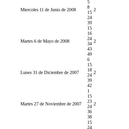
5
8
Miercoles 11 de Junio de 2008
2
15
24
39
15
16
24
Martes 6 de Mayo de 2008
2
34
43
49
6
15
18
Lunes 31 de Diciembre de 2007
2
24
39
42
1
15
23
Martes 27 de Noviembre de 2007
2
24
36
38
15
24