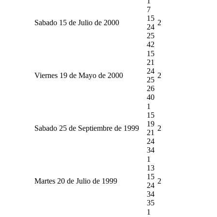
1
7
15
Sabado 15 de Julio de 2000
2
24
25
42
15
21
24
Viernes 19 de Mayo de 2000
2
25
26
40
1
15
19
Sabado 25 de Septiembre de 1999
2
21
24
34
1
13
15
Martes 20 de Julio de 1999
2
24
34
35
1