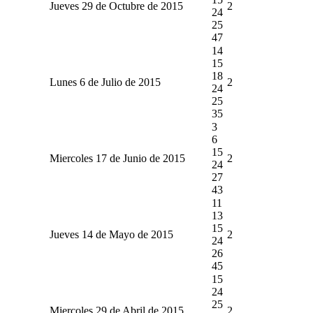
Jueves 29 de Octubre de 2015
2
24
25
47
14
15
18
Lunes 6 de Julio de 2015
2
24
25
35
3
6
15
Miercoles 17 de Junio de 2015
2
24
27
43
11
13
15
Jueves 14 de Mayo de 2015
2
24
26
45
15
24
25
Miercoles 29 de Abril de 2015
2