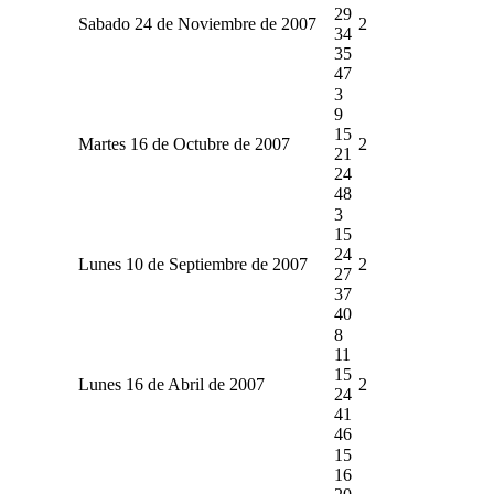
29
Sabado 24 de Noviembre de 2007
2
34
35
47
3
9
15
Martes 16 de Octubre de 2007
2
21
24
48
3
15
24
Lunes 10 de Septiembre de 2007
2
27
37
40
8
11
15
Lunes 16 de Abril de 2007
2
24
41
46
15
16