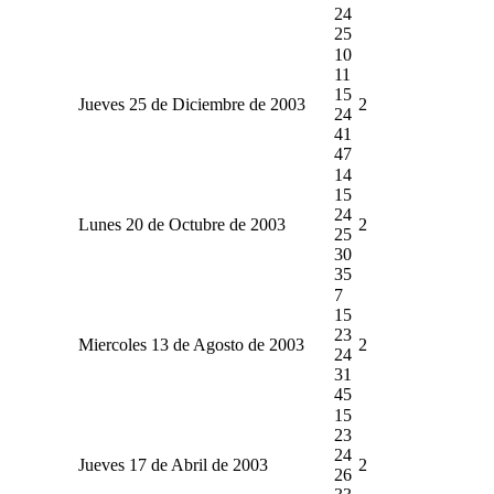
24
25
10
11
15
Jueves 25 de Diciembre de 2003
2
24
41
47
14
15
24
Lunes 20 de Octubre de 2003
2
25
30
35
7
15
23
Miercoles 13 de Agosto de 2003
2
24
31
45
15
23
24
Jueves 17 de Abril de 2003
2
26