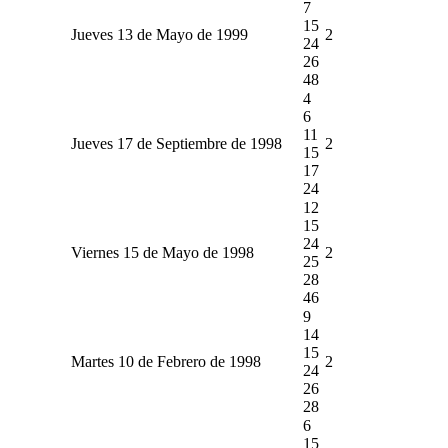
7
15
Jueves 13 de Mayo de 1999
2
24
26
48
4
6
11
Jueves 17 de Septiembre de 1998
2
15
17
24
12
15
24
Viernes 15 de Mayo de 1998
2
25
28
46
9
14
15
Martes 10 de Febrero de 1998
2
24
26
28
6
15