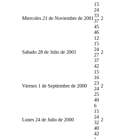
15
24
33
Miercoles 21 de Noviembre de 2001
2
37
45
46
12
15
24
Sabado 28 de Julio de 2001
2
27
37
42
15
16
23
Viernes 1 de Septiembre de 2000
2
24
25
40
6
15
24
Lunes 24 de Julio de 2000
2
32
40
42