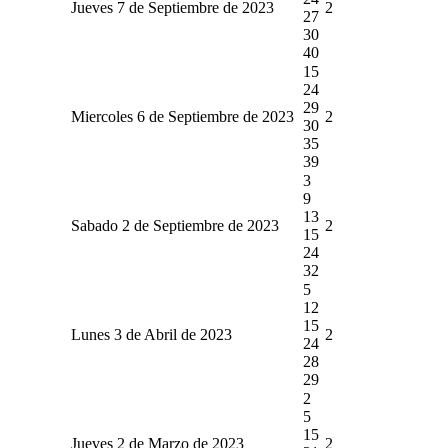
Jueves 7 de Septiembre de 2023
2
27
30
40
15
24
29
Miercoles 6 de Septiembre de 2023
2
30
35
39
3
9
13
Sabado 2 de Septiembre de 2023
2
15
24
32
5
12
15
Lunes 3 de Abril de 2023
2
24
28
29
2
5
15
Jueves 2 de Marzo de 2023
2