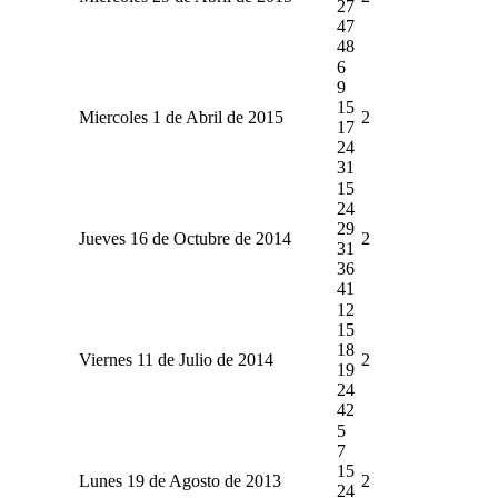
27
47
48
6
9
15
Miercoles 1 de Abril de 2015
2
17
24
31
15
24
29
Jueves 16 de Octubre de 2014
2
31
36
41
12
15
18
Viernes 11 de Julio de 2014
2
19
24
42
5
7
15
Lunes 19 de Agosto de 2013
2
24