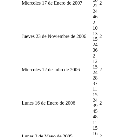
20
Miercoles 17 de Enero de 2007
2
22
24
46
2
10
13
Jueves 23 de Noviembre de 2006
2
15
24
36
2
12
15
Miercoles 12 de Julio de 2006
2
24
28
37
11
15
24
Lunes 16 de Enero de 2006
2
39
45
48
11
15
16
Lunes 2 de Mayo de 2005
2