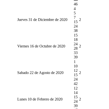
46
4
5
7
Jueves 31 de Diciembre de 2020
2
15
24
38
15
18
24
Viernes 16 de Octubre de 2020
2
28
33
39
1
10
12
Sabado 22 de Agosto de 2020
2
15
24
42
12
14
15
Lunes 10 de Febrero de 2020
2
24
39