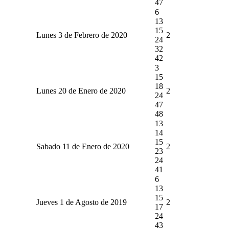
47
6
13
15
Lunes 3 de Febrero de 2020
2
24
32
42
3
15
18
Lunes 20 de Enero de 2020
2
24
47
48
13
14
15
Sabado 11 de Enero de 2020
2
23
24
41
6
13
15
Jueves 1 de Agosto de 2019
2
17
24
43