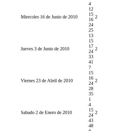
4
12
15
Miercoles 16 de Junio de 2010
2
16
24
25
13
15
17
Jueves 3 de Junio de 2010
2
24
33
41
7
15
16
Viernes 23 de Abril de 2010
2
24
28
35
1
4
15
Sabado 2 de Enero de 2010
2
24
43
48