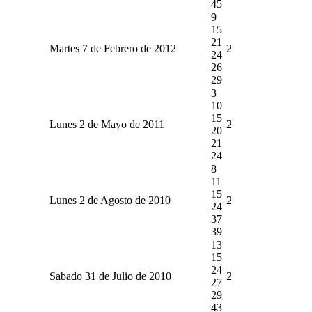
45
9
15
21
Martes 7 de Febrero de 2012
2
24
26
29
3
10
15
Lunes 2 de Mayo de 2011
2
20
21
24
8
11
15
Lunes 2 de Agosto de 2010
2
24
37
39
13
15
24
Sabado 31 de Julio de 2010
2
27
29
43