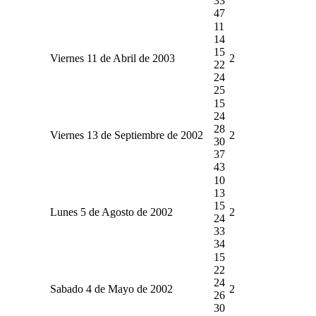
33
47
11
14
15
Viernes 11 de Abril de 2003
2
22
24
25
15
24
28
Viernes 13 de Septiembre de 2002
2
30
37
43
10
13
15
Lunes 5 de Agosto de 2002
2
24
33
34
15
22
24
Sabado 4 de Mayo de 2002
2
26
30