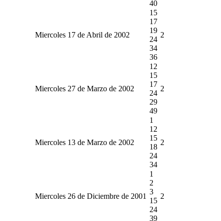
40
15
17
19
Miercoles 17 de Abril de 2002
2
24
34
36
12
15
17
Miercoles 27 de Marzo de 2002
2
24
29
49
1
12
15
Miercoles 13 de Marzo de 2002
2
18
24
34
1
2
3
Miercoles 26 de Diciembre de 2001
2
15
24
39