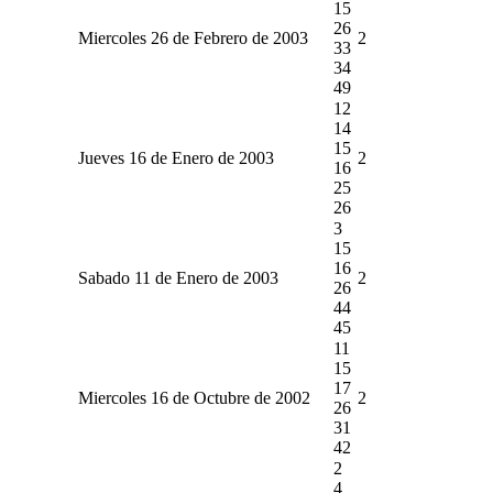
15
26
Miercoles 26 de Febrero de 2003
2
33
34
49
12
14
15
Jueves 16 de Enero de 2003
2
16
25
26
3
15
16
Sabado 11 de Enero de 2003
2
26
44
45
11
15
17
Miercoles 16 de Octubre de 2002
2
26
31
42
2
4