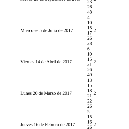
23
26
48
4
10
15
Miercoles 5 de Julio de 2017
2
17
26
28
6
10
15
Viernes 14 de Abril de 2017
2
21
26
49
13
15
18
Lunes 20 de Marzo de 2017
2
21
22
26
5
15
16
Jueves 16 de Febrero de 2017
2
26