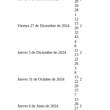
20
26
28
1
12
15
Viernes 27 de Diciembre de 2024
2
26
32
43
4
8
11
Jueves 5 de Diciembre de 2024
2
15
22
26
3
8
15
Jueves 31 de Octubre de 2024
2
22
26
37
7
15
26
Jueves 6 de Junio de 2024
2
27