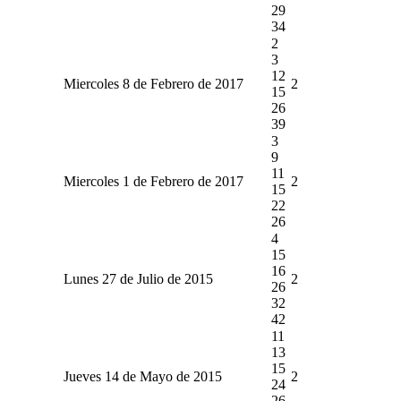
29
34
2
3
12
Miercoles 8 de Febrero de 2017
2
15
26
39
3
9
11
Miercoles 1 de Febrero de 2017
2
15
22
26
4
15
16
Lunes 27 de Julio de 2015
2
26
32
42
11
13
15
Jueves 14 de Mayo de 2015
2
24
26