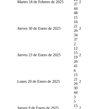
Martes 18 de Febrero de 2025
2
37
44
48
15
16
21
Jueves 30 de Enero de 2025
2
26
34
37
2
12
15
Jueves 23 de Enero de 2025
2
19
26
41
6
15
21
Lunes 20 de Enero de 2025
2
26
30
44
3
5
15
Jueves 9 de Enero de 2025
2