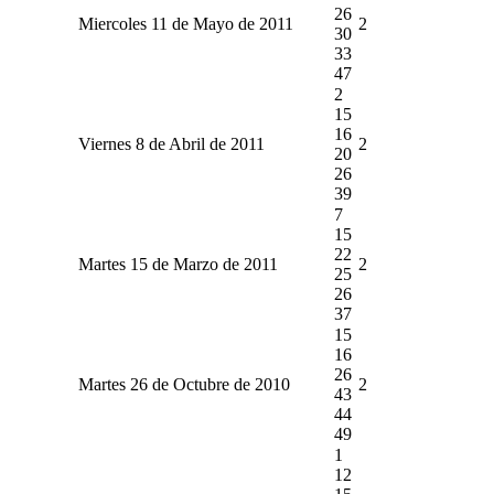
26
Miercoles 11 de Mayo de 2011
2
30
33
47
2
15
16
Viernes 8 de Abril de 2011
2
20
26
39
7
15
22
Martes 15 de Marzo de 2011
2
25
26
37
15
16
26
Martes 26 de Octubre de 2010
2
43
44
49
1
12