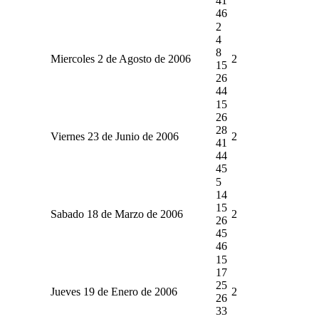
41
46
2
4
8
Miercoles 2 de Agosto de 2006
2
15
26
44
15
26
28
Viernes 23 de Junio de 2006
2
41
44
45
5
14
15
Sabado 18 de Marzo de 2006
2
26
45
46
15
17
25
Jueves 19 de Enero de 2006
2
26
33