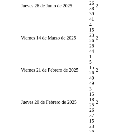
26
Jueves 26 de Junio de 2025
2
38
39
41
4
15
23
Viernes 14 de Marzo de 2025
2
26
28
44
1
5
15
Viernes 21 de Febrero de 2025
2
26
40
49
3
15
18
Jueves 20 de Febrero de 2025
2
25
26
37
15
23
26