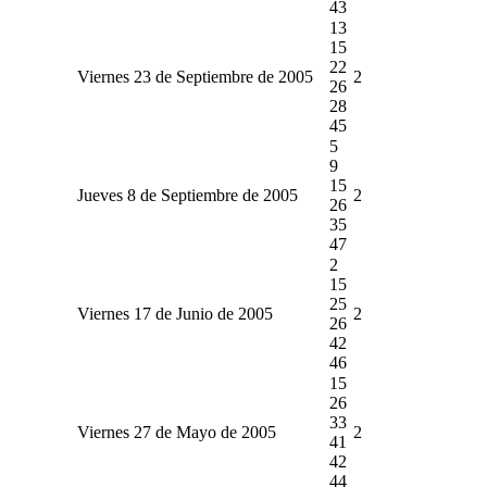
43
13
15
22
Viernes 23 de Septiembre de 2005
2
26
28
45
5
9
15
Jueves 8 de Septiembre de 2005
2
26
35
47
2
15
25
Viernes 17 de Junio de 2005
2
26
42
46
15
26
33
Viernes 27 de Mayo de 2005
2
41
42
44