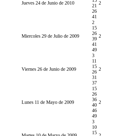
15
Jueves 24 de Junio de 2010
2
21
26
41
2
15
26
Miercoles 29 de Julio de 2009
2
39
41
49
3
11
15
Viernes 26 de Junio de 2009
2
26
31
37
15
26
36
Lunes 11 de Mayo de 2009
2
40
46
49
3
10
15
Martes 10 de Marzo de 2009
2