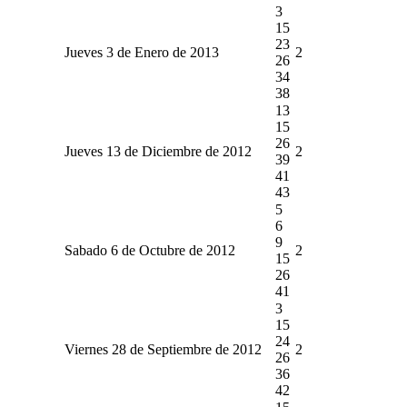
3
15
23
Jueves 3 de Enero de 2013
2
26
34
38
13
15
26
Jueves 13 de Diciembre de 2012
2
39
41
43
5
6
9
Sabado 6 de Octubre de 2012
2
15
26
41
3
15
24
Viernes 28 de Septiembre de 2012
2
26
36
42