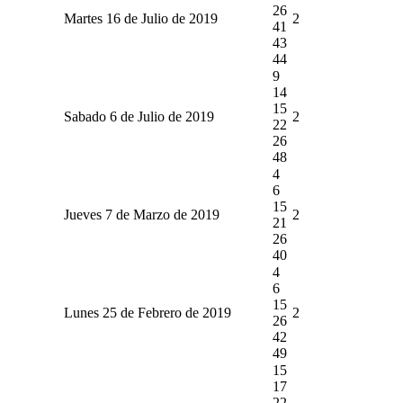
26
Martes 16 de Julio de 2019
2
41
43
44
9
14
15
Sabado 6 de Julio de 2019
2
22
26
48
4
6
15
Jueves 7 de Marzo de 2019
2
21
26
40
4
6
15
Lunes 25 de Febrero de 2019
2
26
42
49
15
17
22