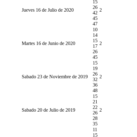
15
26
Jueves 16 de Julio de 2020
2
42
45
47
10
14
15
Martes 16 de Junio de 2020
2
17
26
45
15
19
26
Sabado 23 de Noviembre de 2019
2
32
36
48
15
21
22
Sabado 20 de Julio de 2019
2
26
28
35
11
15