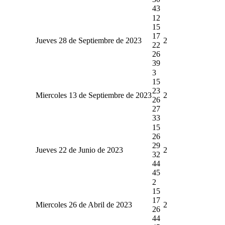
43
12
15
17
Jueves 28 de Septiembre de 2023
2
22
26
39
3
15
23
Miercoles 13 de Septiembre de 2023
2
26
27
33
15
26
29
Jueves 22 de Junio de 2023
2
32
44
45
2
15
17
Miercoles 26 de Abril de 2023
2
26
44