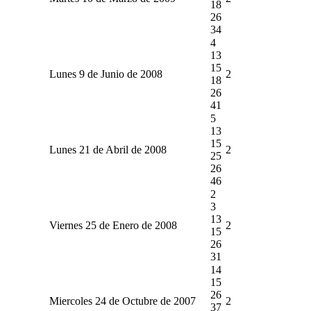
18
26
34
4
13
15
Lunes 9 de Junio de 2008
2
18
26
41
5
13
15
Lunes 21 de Abril de 2008
2
25
26
46
2
3
13
Viernes 25 de Enero de 2008
2
15
26
31
14
15
26
Miercoles 24 de Octubre de 2007
2
37