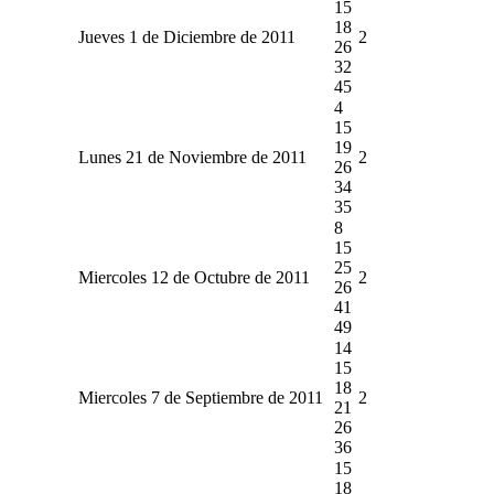
15
18
Jueves 1 de Diciembre de 2011
2
26
32
45
4
15
19
Lunes 21 de Noviembre de 2011
2
26
34
35
8
15
25
Miercoles 12 de Octubre de 2011
2
26
41
49
14
15
18
Miercoles 7 de Septiembre de 2011
2
21
26
36
15
18