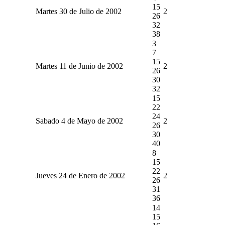
15
Martes 30 de Julio de 2002
2
26
32
38
3
7
15
Martes 11 de Junio de 2002
2
26
30
32
15
22
24
Sabado 4 de Mayo de 2002
2
26
30
40
8
15
22
Jueves 24 de Enero de 2002
2
26
31
36
14
15