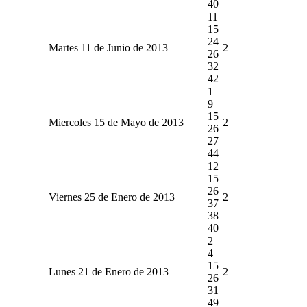
40
11
15
24
Martes 11 de Junio de 2013
2
26
32
42
1
9
15
Miercoles 15 de Mayo de 2013
2
26
27
44
12
15
26
Viernes 25 de Enero de 2013
2
37
38
40
2
4
15
Lunes 21 de Enero de 2013
2
26
31
49