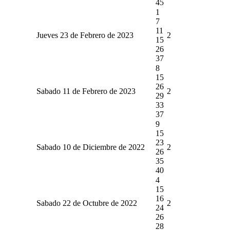
45
1
7
11
Jueves 23 de Febrero de 2023
2
15
26
37
8
15
26
Sabado 11 de Febrero de 2023
2
29
33
37
9
15
23
Sabado 10 de Diciembre de 2022
2
26
35
40
4
15
16
Sabado 22 de Octubre de 2022
2
24
26
28