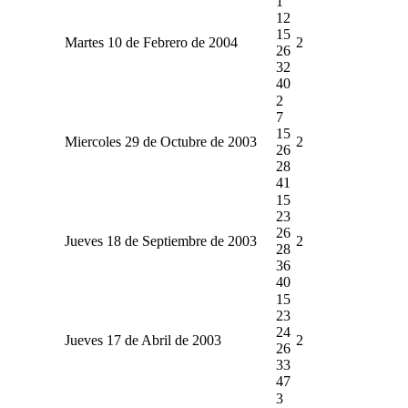
1
12
15
Martes 10 de Febrero de 2004
2
26
32
40
2
7
15
Miercoles 29 de Octubre de 2003
2
26
28
41
15
23
26
Jueves 18 de Septiembre de 2003
2
28
36
40
15
23
24
Jueves 17 de Abril de 2003
2
26
33
47
3