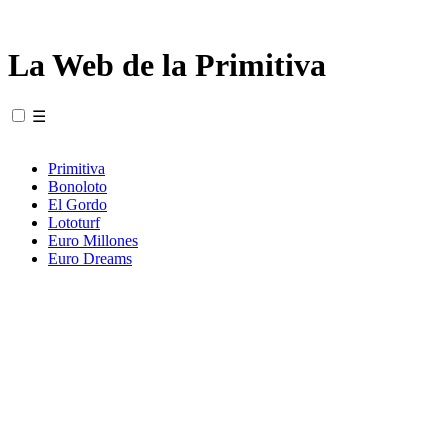
La Web de la Primitiva
☰
Primitiva
Bonoloto
El Gordo
Lototurf
Euro Millones
Euro Dreams