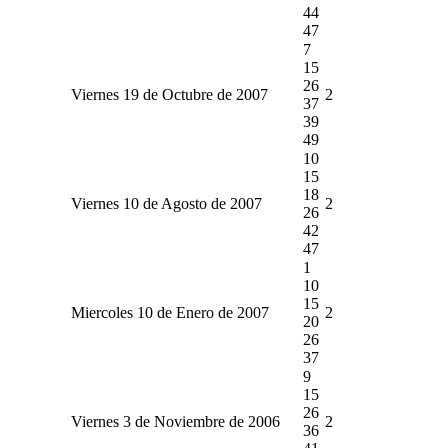
44
47
7
15
26
Viernes 19 de Octubre de 2007
2
37
39
49
10
15
18
Viernes 10 de Agosto de 2007
2
26
42
47
1
10
15
Miercoles 10 de Enero de 2007
2
20
26
37
9
15
26
Viernes 3 de Noviembre de 2006
2
36