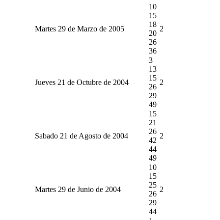
10
15
18
Martes 29 de Marzo de 2005
2
20
26
36
3
13
15
Jueves 21 de Octubre de 2004
2
26
29
49
15
21
26
Sabado 21 de Agosto de 2004
2
42
44
49
10
15
25
Martes 29 de Junio de 2004
2
26
29
44