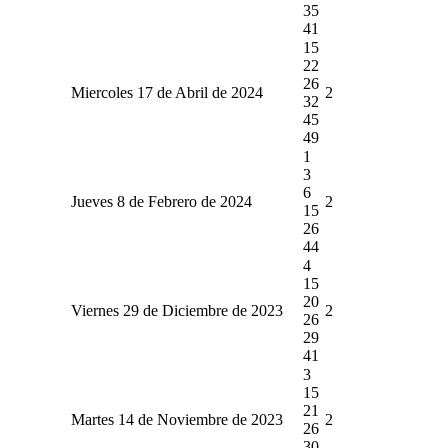
35
41
15
22
26
Miercoles 17 de Abril de 2024
2
32
45
49
1
3
6
Jueves 8 de Febrero de 2024
2
15
26
44
4
15
20
Viernes 29 de Diciembre de 2023
2
26
29
41
3
15
21
Martes 14 de Noviembre de 2023
2
26
30