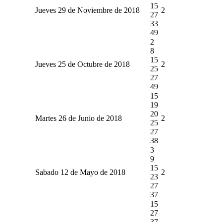
15
Jueves 29 de Noviembre de 2018
2
27
33
49
2
8
15
Jueves 25 de Octubre de 2018
2
25
27
49
15
19
20
Martes 26 de Junio de 2018
2
25
27
38
3
9
15
Sabado 12 de Mayo de 2018
2
23
27
37
15
27
37