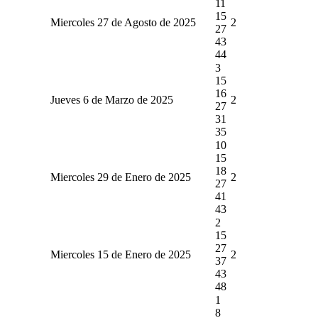
11
15
Miercoles 27 de Agosto de 2025
2
27
43
44
3
15
16
Jueves 6 de Marzo de 2025
2
27
31
35
10
15
18
Miercoles 29 de Enero de 2025
2
27
41
43
2
15
27
Miercoles 15 de Enero de 2025
2
37
43
48
1
8