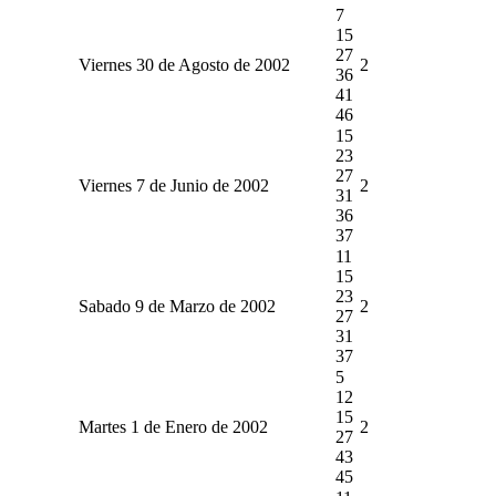
7
15
27
Viernes 30 de Agosto de 2002
2
36
41
46
15
23
27
Viernes 7 de Junio de 2002
2
31
36
37
11
15
23
Sabado 9 de Marzo de 2002
2
27
31
37
5
12
15
Martes 1 de Enero de 2002
2
27
43
45