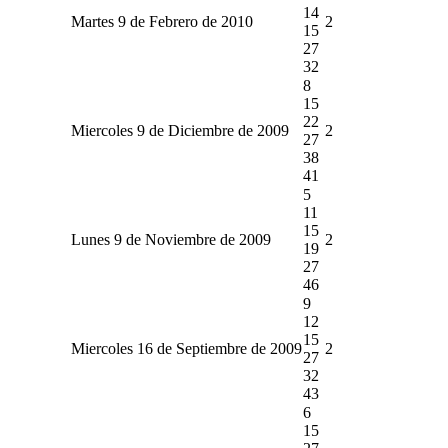
14
Martes 9 de Febrero de 2010
2
15
27
32
8
15
22
Miercoles 9 de Diciembre de 2009
2
27
38
41
5
11
15
Lunes 9 de Noviembre de 2009
2
19
27
46
9
12
15
Miercoles 16 de Septiembre de 2009
2
27
32
43
6
15