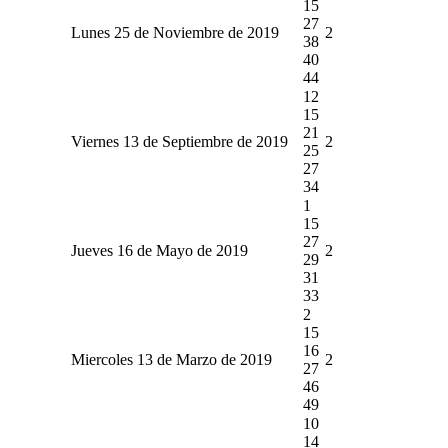
15
27
Lunes 25 de Noviembre de 2019
2
38
40
44
12
15
21
Viernes 13 de Septiembre de 2019
2
25
27
34
1
15
27
Jueves 16 de Mayo de 2019
2
29
31
33
2
15
16
Miercoles 13 de Marzo de 2019
2
27
46
49
10
14