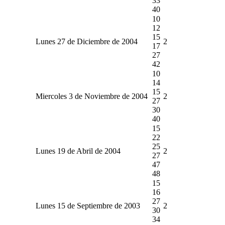
33
40
10
12
15
Lunes 27 de Diciembre de 2004
2
17
27
42
10
14
15
Miercoles 3 de Noviembre de 2004
2
27
30
40
15
22
25
Lunes 19 de Abril de 2004
2
27
47
48
15
16
27
Lunes 15 de Septiembre de 2003
2
30
34