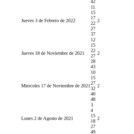
42
11
15
17
Jueves 3 de Febrero de 2022
2
22
27
37
12
15
22
Jueves 18 de Noviembre de 2021
2
27
28
43
10
15
27
Miercoles 17 de Noviembre de 2021
2
32
40
48
3
4
15
Lunes 2 de Agosto de 2021
2
18
27
49