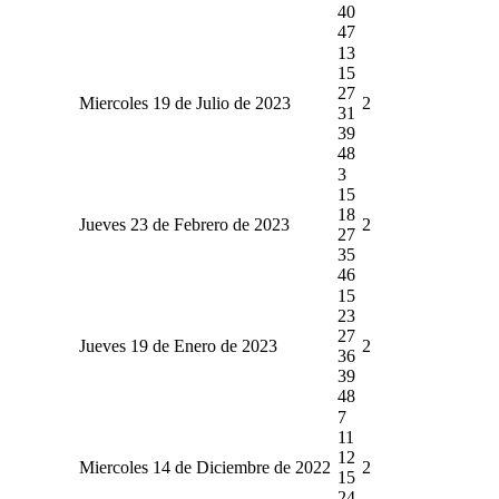
40
47
13
15
27
Miercoles 19 de Julio de 2023
2
31
39
48
3
15
18
Jueves 23 de Febrero de 2023
2
27
35
46
15
23
27
Jueves 19 de Enero de 2023
2
36
39
48
7
11
12
Miercoles 14 de Diciembre de 2022
2
15
24