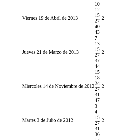
10
12
15
Viernes 19 de Abril de 2013
2
27
40
43
7
13
15
Jueves 21 de Marzo de 2013
2
27
37
44
15
18
24
Miercoles 14 de Noviembre de 2012
2
27
31
47
3
4
15
Martes 3 de Julio de 2012
2
27
31
36