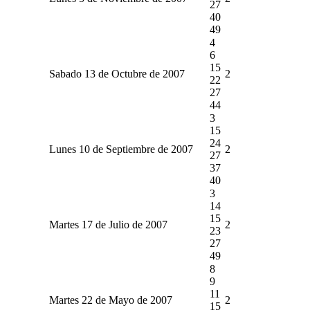
27
40
49
4
6
15
Sabado 13 de Octubre de 2007
2
22
27
44
3
15
24
Lunes 10 de Septiembre de 2007
2
27
37
40
3
14
15
Martes 17 de Julio de 2007
2
23
27
49
8
9
11
Martes 22 de Mayo de 2007
2
15