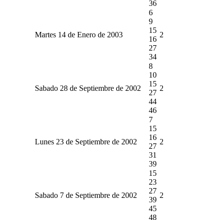
36
6
9
15
Martes 14 de Enero de 2003
2
16
27
34
8
10
15
Sabado 28 de Septiembre de 2002
2
27
44
46
7
15
16
Lunes 23 de Septiembre de 2002
2
27
31
39
15
23
27
Sabado 7 de Septiembre de 2002
2
39
45
48