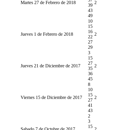
Martes 27 de Febrero de 2018
2
39
43
49
10
15
16
Jueves 1 de Febrero de 2018
2
22
27
29
3
15
27
Jueves 21 de Diciembre de 2017
2
35
36
45
8
10
15
Viernes 15 de Diciembre de 2017
2
27
41
43
2
3
15
Sabado 7 de Octubre de 2017
2