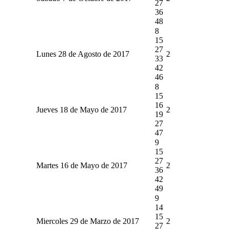
27
36
48
8
15
27
Lunes 28 de Agosto de 2017
2
33
42
46
8
15
16
Jueves 18 de Mayo de 2017
2
19
27
47
9
15
27
Martes 16 de Mayo de 2017
2
36
42
49
9
14
15
Miercoles 29 de Marzo de 2017
2
27