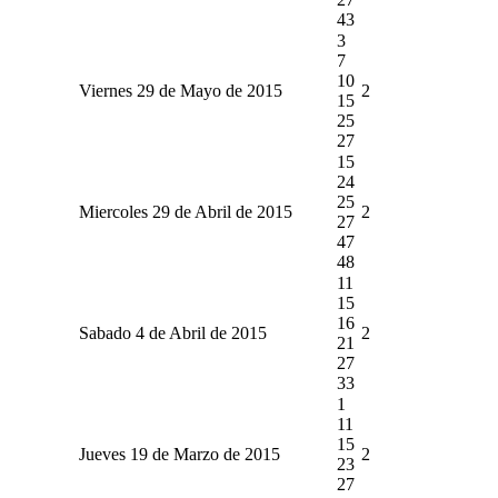
43
3
7
10
Viernes 29 de Mayo de 2015
2
15
25
27
15
24
25
Miercoles 29 de Abril de 2015
2
27
47
48
11
15
16
Sabado 4 de Abril de 2015
2
21
27
33
1
11
15
Jueves 19 de Marzo de 2015
2
23
27