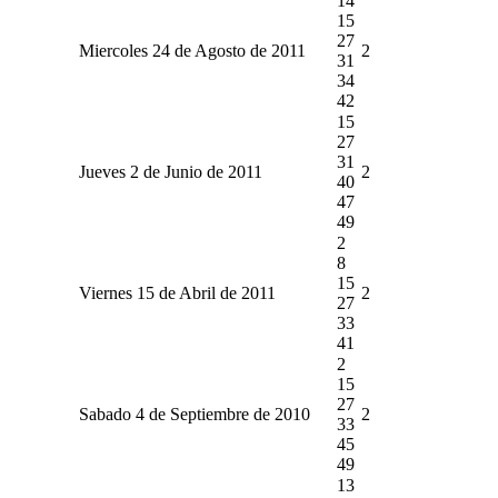
14
15
27
Miercoles 24 de Agosto de 2011
2
31
34
42
15
27
31
Jueves 2 de Junio de 2011
2
40
47
49
2
8
15
Viernes 15 de Abril de 2011
2
27
33
41
2
15
27
Sabado 4 de Septiembre de 2010
2
33
45
49
13