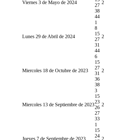
Viernes 3 de Mayo de 2024
2
27
38
44
1
8
15
Lunes 29 de Abril de 2024
2
27
31
44
6
15
27
Miercoles 18 de Octubre de 2023
2
31
36
38
3
15
23
Miercoles 13 de Septiembre de 2023
2
26
27
33
1
15
24
Jueves 7 de Septiembre de 2023
2