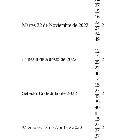
27
15
16
22
Martes 22 de Noviembre de 2022
2
27
34
49
11
12
15
Lunes 8 de Agosto de 2022
2
25
27
48
14
15
27
Sabado 16 de Julio de 2022
2
35
39
40
8
15
22
Miercoles 13 de Abril de 2022
2
27
37