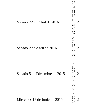
28
31
11
13
15
Viernes 22 de Abril de 2016
2
27
35
37
6
7
15
Sabado 2 de Abril de 2016
2
27
32
40
3
15
23
Sabado 5 de Diciembre de 2015
2
27
35
38
3
6
15
Miercoles 17 de Junio de 2015
2
24
27