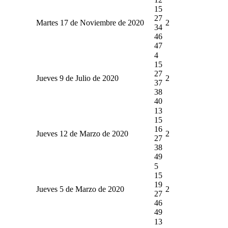
15
27
Martes 17 de Noviembre de 2020
2
34
46
47
4
15
27
Jueves 9 de Julio de 2020
2
37
38
40
13
15
16
Jueves 12 de Marzo de 2020
2
27
38
49
5
15
19
Jueves 5 de Marzo de 2020
2
27
46
49
13