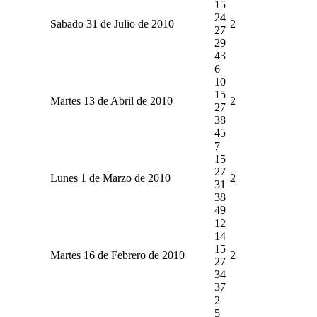
15
24
Sabado 31 de Julio de 2010
2
27
29
43
6
10
15
Martes 13 de Abril de 2010
2
27
38
45
7
15
27
Lunes 1 de Marzo de 2010
2
31
38
49
12
14
15
Martes 16 de Febrero de 2010
2
27
34
37
2
5