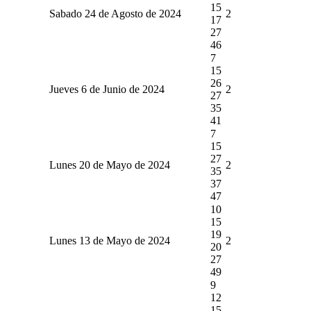
15
Sabado 24 de Agosto de 2024
2
17
27
46
7
15
26
Jueves 6 de Junio de 2024
2
27
35
41
7
15
27
Lunes 20 de Mayo de 2024
2
35
37
47
10
15
19
Lunes 13 de Mayo de 2024
2
20
27
49
9
12
15