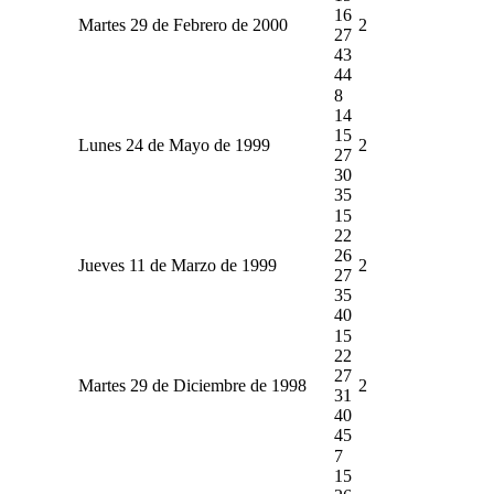
16
Martes 29 de Febrero de 2000
2
27
43
44
8
14
15
Lunes 24 de Mayo de 1999
2
27
30
35
15
22
26
Jueves 11 de Marzo de 1999
2
27
35
40
15
22
27
Martes 29 de Diciembre de 1998
2
31
40
45
7
15