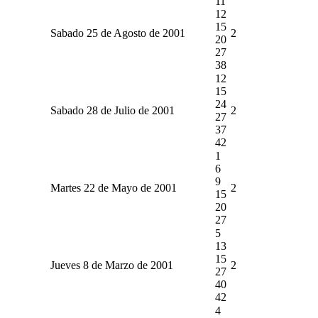
11
12
15
Sabado 25 de Agosto de 2001
2
20
27
38
12
15
24
Sabado 28 de Julio de 2001
2
27
37
42
1
6
9
Martes 22 de Mayo de 2001
2
15
20
27
5
13
15
Jueves 8 de Marzo de 2001
2
27
40
42
4