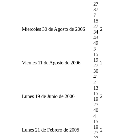
27
37
7
15
27
Miercoles 30 de Agosto de 2006
2
34
43
49
3
15
19
Viernes 11 de Agosto de 2006
2
27
30
41
2
13
15
Lunes 19 de Junio de 2006
2
19
27
40
4
15
19
Lunes 21 de Febrero de 2005
2
27