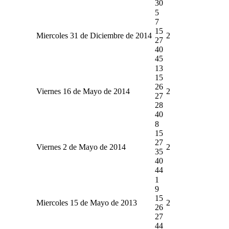
30
5
7
15
Miercoles 31 de Diciembre de 2014
2
27
40
45
13
15
26
Viernes 16 de Mayo de 2014
2
27
28
40
8
15
27
Viernes 2 de Mayo de 2014
2
35
40
44
1
9
15
Miercoles 15 de Mayo de 2013
2
26
27
44