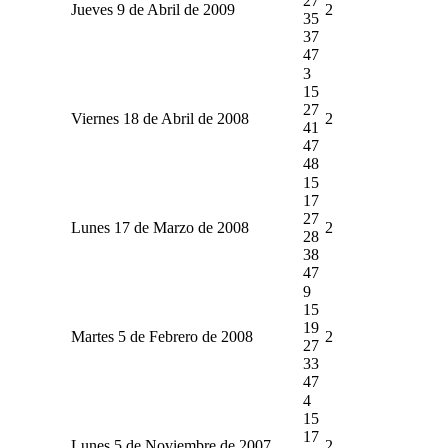
27
Jueves 9 de Abril de 2009
2
35
37
47
3
15
27
Viernes 18 de Abril de 2008
2
41
47
48
15
17
27
Lunes 17 de Marzo de 2008
2
28
38
47
9
15
19
Martes 5 de Febrero de 2008
2
27
33
47
4
15
17
Lunes 5 de Noviembre de 2007
2