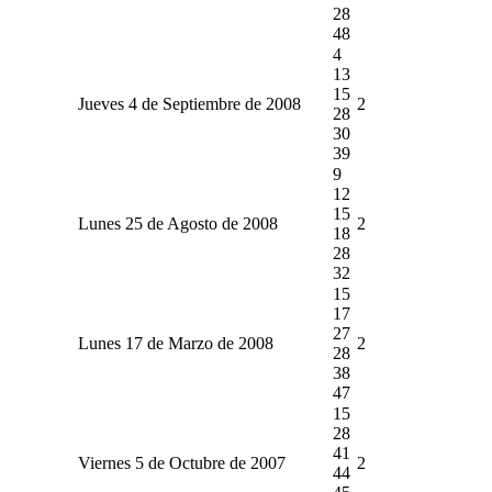
28
48
4
13
15
Jueves 4 de Septiembre de 2008
2
28
30
39
9
12
15
Lunes 25 de Agosto de 2008
2
18
28
32
15
17
27
Lunes 17 de Marzo de 2008
2
28
38
47
15
28
41
Viernes 5 de Octubre de 2007
2
44