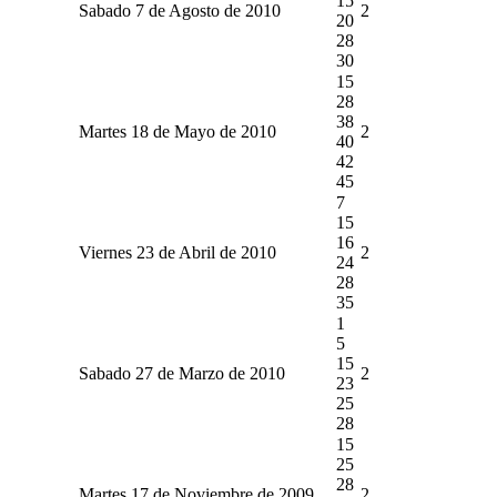
15
Sabado 7 de Agosto de 2010
2
20
28
30
15
28
38
Martes 18 de Mayo de 2010
2
40
42
45
7
15
16
Viernes 23 de Abril de 2010
2
24
28
35
1
5
15
Sabado 27 de Marzo de 2010
2
23
25
28
15
25
28
Martes 17 de Noviembre de 2009
2