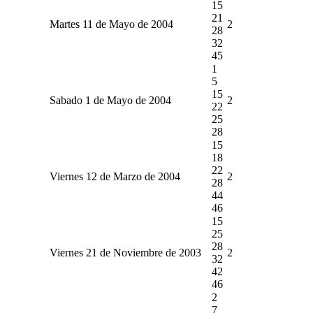
15
21
Martes 11 de Mayo de 2004
2
28
32
45
1
5
15
Sabado 1 de Mayo de 2004
2
22
25
28
15
18
22
Viernes 12 de Marzo de 2004
2
28
44
46
15
25
28
Viernes 21 de Noviembre de 2003
2
32
42
46
2
7