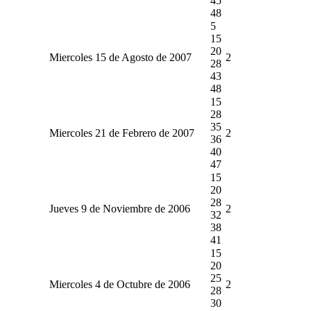
45
48
5
15
20
Miercoles 15 de Agosto de 2007
2
28
43
48
15
28
35
Miercoles 21 de Febrero de 2007
2
36
40
47
15
20
28
Jueves 9 de Noviembre de 2006
2
32
38
41
15
20
25
Miercoles 4 de Octubre de 2006
2
28
30