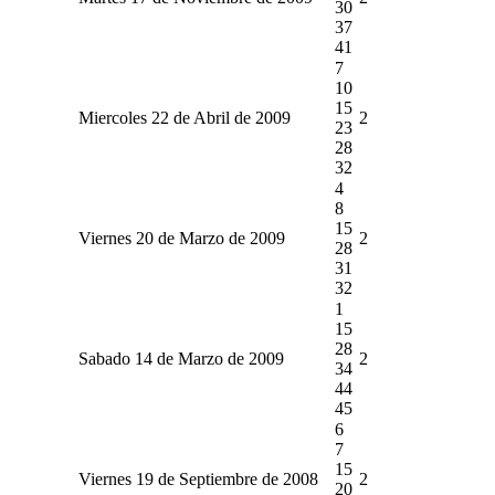
30
37
41
7
10
15
Miercoles 22 de Abril de 2009
2
23
28
32
4
8
15
Viernes 20 de Marzo de 2009
2
28
31
32
1
15
28
Sabado 14 de Marzo de 2009
2
34
44
45
6
7
15
Viernes 19 de Septiembre de 2008
2
20