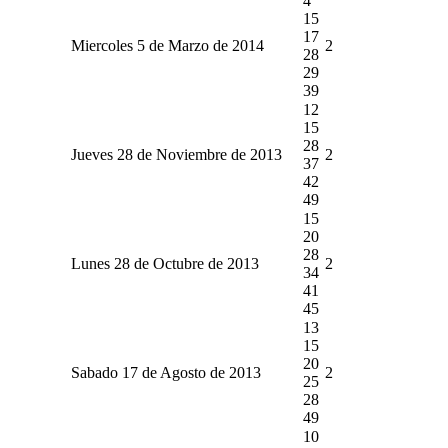
4
15
17
Miercoles 5 de Marzo de 2014
2
28
29
39
12
15
28
Jueves 28 de Noviembre de 2013
2
37
42
49
15
20
28
Lunes 28 de Octubre de 2013
2
34
41
45
13
15
20
Sabado 17 de Agosto de 2013
2
25
28
49
10