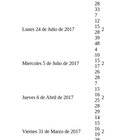
28
33
7
12
15
Lunes 24 de Julio de 2017
2
28
39
48
4
10
15
Miercoles 5 de Julio de 2017
2
17
26
28
7
15
16
Jueves 6 de Abril de 2017
2
25
28
29
14
15
16
Viernes 31 de Marzo de 2017
2
19
28