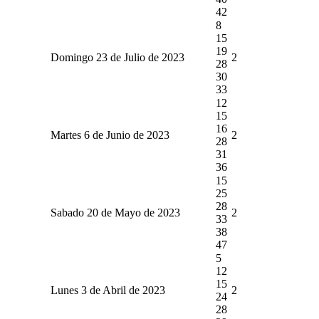
42
8
15
19
Domingo 23 de Julio de 2023
2
28
30
33
12
15
16
Martes 6 de Junio de 2023
2
28
31
36
15
25
28
Sabado 20 de Mayo de 2023
2
33
38
47
5
12
15
Lunes 3 de Abril de 2023
2
24
28