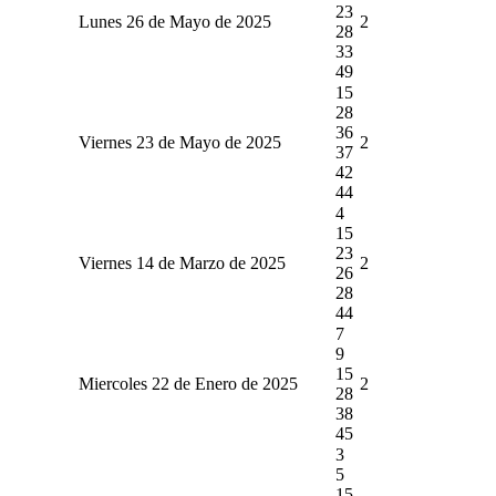
23
Lunes 26 de Mayo de 2025
2
28
33
49
15
28
36
Viernes 23 de Mayo de 2025
2
37
42
44
4
15
23
Viernes 14 de Marzo de 2025
2
26
28
44
7
9
15
Miercoles 22 de Enero de 2025
2
28
38
45
3
5
15