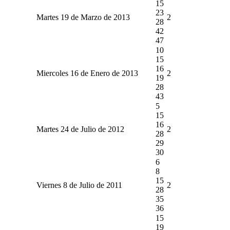
15
23
Martes 19 de Marzo de 2013
2
28
42
47
10
15
16
Miercoles 16 de Enero de 2013
2
19
28
43
5
15
16
Martes 24 de Julio de 2012
2
28
29
30
6
8
15
Viernes 8 de Julio de 2011
2
28
35
36
15
19