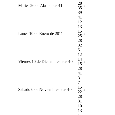
28
Martes 26 de Abril de 2011
2
35
39
41
12
13
15
Lunes 10 de Enero de 2011
2
25
28
32
5
12
14
Viernes 10 de Diciembre de 2010
2
15
28
41
3
7
15
Sabado 6 de Noviembre de 2010
2
22
28
31
10
13