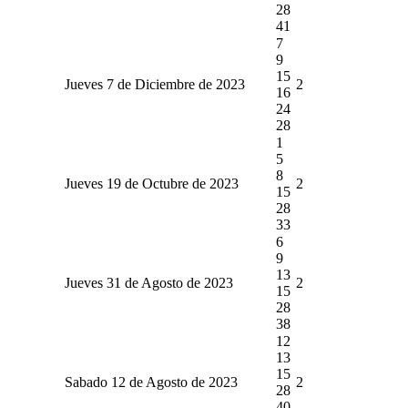
28
41
7
9
15
Jueves 7 de Diciembre de 2023
2
16
24
28
1
5
8
Jueves 19 de Octubre de 2023
2
15
28
33
6
9
13
Jueves 31 de Agosto de 2023
2
15
28
38
12
13
15
Sabado 12 de Agosto de 2023
2
28
40