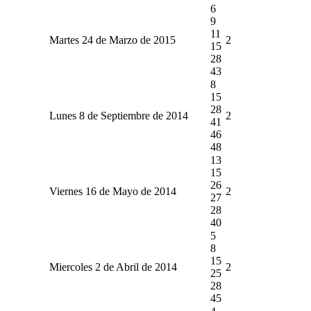
6
9
11
Martes 24 de Marzo de 2015
2
15
28
43
8
15
28
Lunes 8 de Septiembre de 2014
2
41
46
48
13
15
26
Viernes 16 de Mayo de 2014
2
27
28
40
5
8
15
Miercoles 2 de Abril de 2014
2
25
28
45