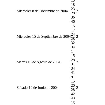
15
18
23
Miercoles 8 de Diciembre de 2004
2
28
36
46
15
17
24
Miercoles 15 de Septiembre de 2004
2
28
32
34
1
15
28
Martes 10 de Agosto de 2004
2
31
34
41
9
15
20
Sabado 19 de Junio de 2004
2
28
42
43
13