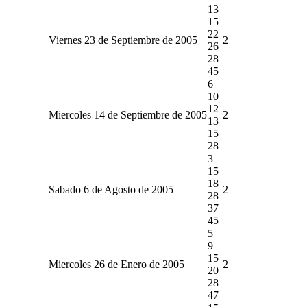
13
15
22
Viernes 23 de Septiembre de 2005
2
26
28
45
6
10
12
Miercoles 14 de Septiembre de 2005
2
13
15
28
3
15
18
Sabado 6 de Agosto de 2005
2
28
37
45
5
9
15
Miercoles 26 de Enero de 2005
2
20
28
47