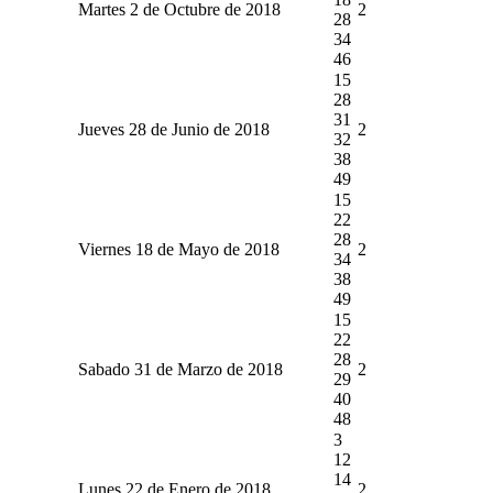
Martes 2 de Octubre de 2018
2
28
34
46
15
28
31
Jueves 28 de Junio de 2018
2
32
38
49
15
22
28
Viernes 18 de Mayo de 2018
2
34
38
49
15
22
28
Sabado 31 de Marzo de 2018
2
29
40
48
3
12
14
Lunes 22 de Enero de 2018
2