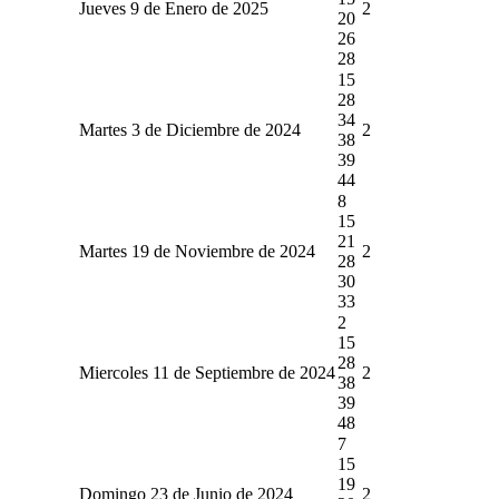
Jueves 9 de Enero de 2025
2
20
26
28
15
28
34
Martes 3 de Diciembre de 2024
2
38
39
44
8
15
21
Martes 19 de Noviembre de 2024
2
28
30
33
2
15
28
Miercoles 11 de Septiembre de 2024
2
38
39
48
7
15
19
Domingo 23 de Junio de 2024
2