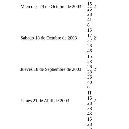
15
Miercoles 29 de Octubre de 2003
2
26
28
41
8
15
17
Sabado 18 de Octubre de 2003
2
22
28
46
15
23
26
Jueves 18 de Septiembre de 2003
2
28
36
40
9
11
15
Lunes 21 de Abril de 2003
2
28
38
43
15
28