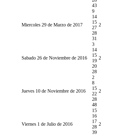
43
9
14
15
Miercoles 29 de Marzo de 2017
2
27
28
31
3
14
15
Sabado 26 de Noviembre de 2016
2
19
20
28
2
8
15
Jueves 10 de Noviembre de 2016
2
22
28
48
15
16
17
Viernes 1 de Julio de 2016
2
28
39