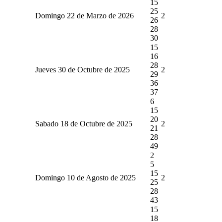
15
25
Domingo 22 de Marzo de 2026
2
26
28
30
15
16
28
Jueves 30 de Octubre de 2025
2
29
36
37
6
15
20
Sabado 18 de Octubre de 2025
2
21
28
49
2
5
15
Domingo 10 de Agosto de 2025
2
25
28
43
15
18