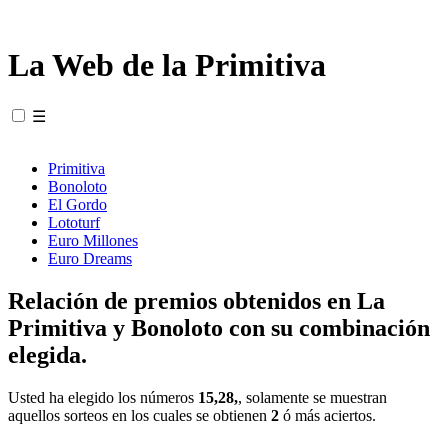
La Web de la Primitiva
☰
Primitiva
Bonoloto
El Gordo
Lototurf
Euro Millones
Euro Dreams
Relación de premios obtenidos en La
Primitiva y Bonoloto con su combinación
elegida.
Usted ha elegido los números
15,28,
, solamente se muestran
aquellos sorteos en los cuales se obtienen
2
ó más aciertos.