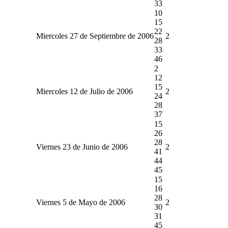
33
10
15
22
Miercoles 27 de Septiembre de 2006
2
28
33
46
2
12
15
Miercoles 12 de Julio de 2006
2
24
28
37
15
26
28
Viernes 23 de Junio de 2006
2
41
44
45
15
16
28
Viernes 5 de Mayo de 2006
2
30
31
45