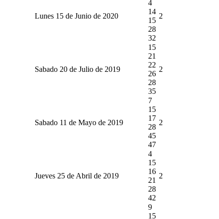
4
14
Lunes 15 de Junio de 2020
2
15
28
32
15
21
22
Sabado 20 de Julio de 2019
2
26
28
35
7
15
17
Sabado 11 de Mayo de 2019
2
28
45
47
4
15
16
Jueves 25 de Abril de 2019
2
21
28
42
9
15