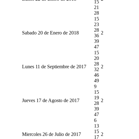
15
21
28
15
23
28
Sabado 20 de Enero de 2018
2
36
39
47
15
20
28
Lunes 11 de Septiembre de 2017
2
32
46
49
9
15
19
Jueves 17 de Agosto de 2017
2
28
39
47
6
13
15
Miercoles 26 de Julio de 2017
2
17