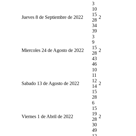
3
10
15
Jueves 8 de Septiembre de 2022
2
28
34
39
3
9
15
Miercoles 24 de Agosto de 2022
2
28
43
46
10
11
12
Sabado 13 de Agosto de 2022
2
14
15
28
6
15
19
Viernes 1 de Abril de 2022
2
28
30
49
12