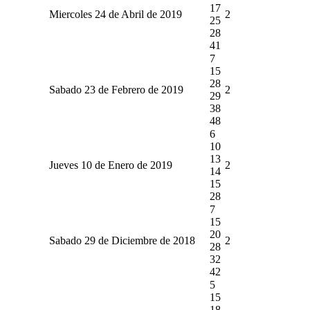
17
Miercoles 24 de Abril de 2019
2
25
28
41
7
15
28
Sabado 23 de Febrero de 2019
2
29
38
48
6
10
13
Jueves 10 de Enero de 2019
2
14
15
28
7
15
20
Sabado 29 de Diciembre de 2018
2
28
32
42
5
15
18