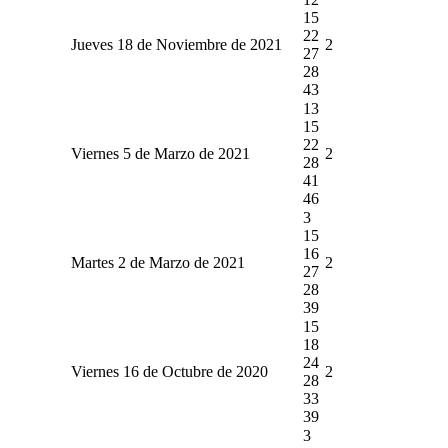
15
22
Jueves 18 de Noviembre de 2021
2
27
28
43
13
15
22
Viernes 5 de Marzo de 2021
2
28
41
46
3
15
16
Martes 2 de Marzo de 2021
2
27
28
39
15
18
24
Viernes 16 de Octubre de 2020
2
28
33
39
3